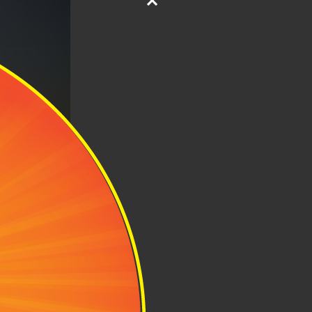
i lại mới đẹp
cần làm là tìm