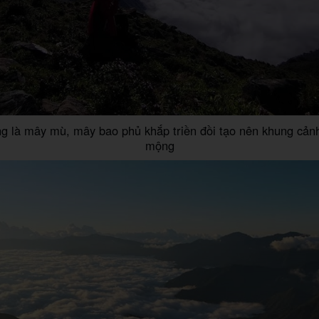
g là mây mù, mây bao phủ khắp triền đồi tạo nên khung cảnh
mộng