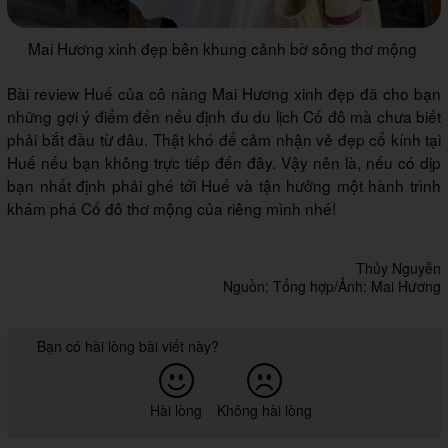
Mai Hương xinh đẹp bên khung cảnh bờ sông thơ mộng
Bài review Huế của cô nàng Mai Hương xinh đẹp đã cho bạn
những gợi ý điểm đến nếu định đu du lịch Cố đô mà chưa biết
phải bắt đầu từ đâu. Thật khó để cảm nhận vẻ đẹp cổ kính tại
Huế nếu bạn không trực tiếp đến đây. Vậy nên là, nếu có dịp
bạn nhất định phải ghé tới Huế và tận hưởng một hành trình
khám phá Cố đô thơ mộng của riêng mình nhé!
Thủy Nguyễn
Nguồn: Tổng hợp/Ảnh: Mai Hương
Bạn có hài lòng bài viết này?
Hài lòng
Không hài lòng