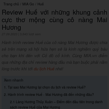
Trang chủ
/
MIA Go
/
Huế
Review Huế với những khung cảnh
cực thơ mộng cùng cô nàng Mai
Hương
27.09.2023
|
3,643 lượt xem
Hành trình review Huế của cô nàng Mai Hương được chia
sẻ trên mạng xã hội hứa hẹn sẽ là kinh nghiệm quý báu
cho bạn khi đến với Cố đô cổ kính. Cùng MIA.vn điểm
qua những địa chỉ review hàng đầu mà bạn buộc phải nằm
lòng trước khi tới
du lịch Huế
nhé!
Xem nhanh
1. Tại sao Mai Hương lại chọn du lịch và review Huế?
2. Hành trình review Huế - Mai Hương đã đến những đâu?
2.1 Làng Hương Thủy Xuân – Điểm đến đầu tiên trong danh
sách review Huế của Mai Hương