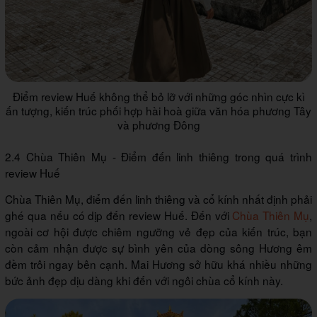
Điểm review Huế không thể bỏ lỡ với những góc nhìn cực kì
ấn tượng, kiến trúc phối hợp hài hoà giữa văn hóa phương Tây
và phương Đông
2.4 Chùa Thiên Mụ - Điểm đến linh thiêng trong quá trình
review Huế
Chùa Thiên Mụ, điểm đến linh thiêng và cổ kính nhất định phải
ghé qua nếu có dịp đến review Huế. Đến với
Chùa Thiên Mụ
,
ngoài cơ hội được chiêm ngưỡng vẻ đẹp của kiến trúc, bạn
còn cảm nhận được sự bình yên của dòng sông Hương êm
đềm trôi ngay bên cạnh. Mai Hương sở hữu khá nhiều những
bức ảnh đẹp dịu dàng khi đến với ngôi chùa cổ kính này.