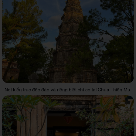
Nét kiến trúc độc đáo và riêng biệt chỉ có tại Chùa Thiên Mụ