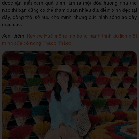
được tận mắt xem quá trình làm ra một đóa hương như thế
nào thì bạn cũng có thể tham quan nhiều địa điểm xinh đẹp tại
đây, đồng thời sở hữu cho mình những bức hình sống ảo đầy
màu sắc.
Xem thêm:
Review Huế mộng mơ trong hành trình du lịch một
mình của cô nàng Thảoo Thảoo