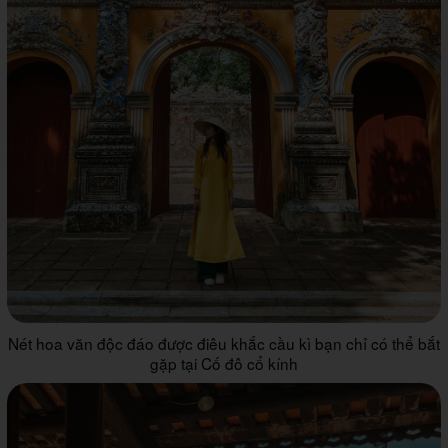
Nét hoa văn độc đáo được điêu khắc cầu kì bạn chỉ có thể bắt
gặp tại Cố đô cổ kính