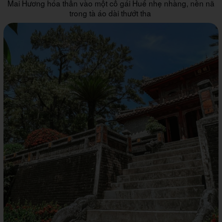
Mai Hương hóa thân vào một cô gái Huế nhẹ nhàng, nền nã
trong tà áo dài thướt tha