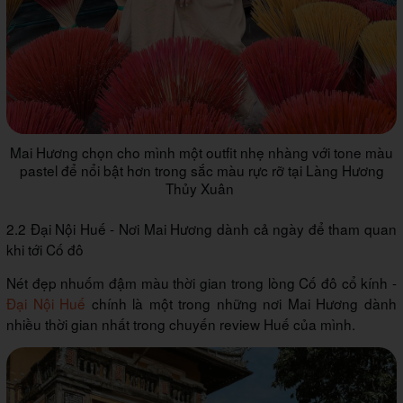
Mai Hương chọn cho mình một outfit nhẹ nhàng với tone màu
pastel để nổi bật hơn trong sắc màu rực rỡ tại Làng Hương
Thủy Xuân
2.2 Đại Nội Huế - Nơi Mai Hương dành cả ngày để tham quan
khi tới Cố đô
Nét đẹp nhuốm đậm màu thời gian trong lòng Cố đô cổ kính -
Đại Nội Huế
chính là một trong những nơi Mai Hương dành
nhiều thời gian nhất trong chuyến review Huế của mình.