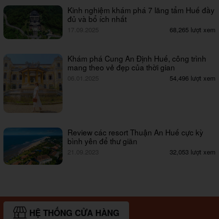
Kinh nghiệm khám phá 7 lăng tẩm Huế đầy
đủ và bổ ích nhất
17.09.2025
68,265 lượt xem
Khám phá Cung An Định Huế, công trình
mang theo vẻ đẹp của thời gian
06.01.2025
54,496 lượt xem
Review các resort Thuận An Huế cực kỳ
bình yên để thư giãn
21.09.2023
32,053 lượt xem
HỆ THỐNG CỬA HÀNG