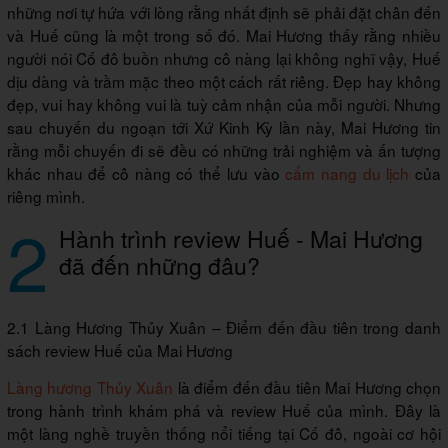
những nơi tự hứa với lòng rằng nhất định sẽ phải đặt chân đến
và Huế cũng là một trong số đó. Mai Hương thấy rằng nhiều
người nói Cố đô buồn nhưng cô nàng lại không nghĩ vậy, Huế
dịu dàng và trầm mặc theo một cách rất riêng. Đẹp hay không
đẹp, vui hay không vui là tuỳ cảm nhận của mỗi người. Nhưng
sau chuyến du ngoạn tới Xứ Kinh Kỳ lần này, Mai Hương tin
rằng mỗi chuyến đi sẽ đều có những trải nghiệm và ấn tượng
khác nhau để cô nàng có thể lưu vào
cẩm nang du lịch
của
riêng mình.
2
Hành trình review Huế - Mai Hương
đã đến những đâu?
2.1 Làng Hương Thủy Xuân – Điểm đến đầu tiên trong danh
sách review Huế của Mai Hương
Làng hương Thủy Xuân
là điểm đến đầu tiên Mai Hương chọn
trong hành trình khám phá và review Huế của mình. Đây là
một làng nghề truyền thống nổi tiếng tại Cố đô, ngoài cơ hội