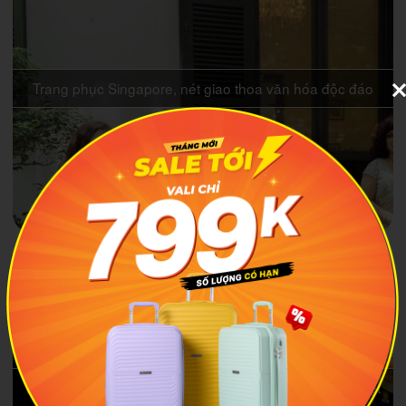
Trang phục Singapore, nét giao thoa văn hóa độc đáo
Du lịch Singapore Tết hòa mình vào không khí náo nhiệt