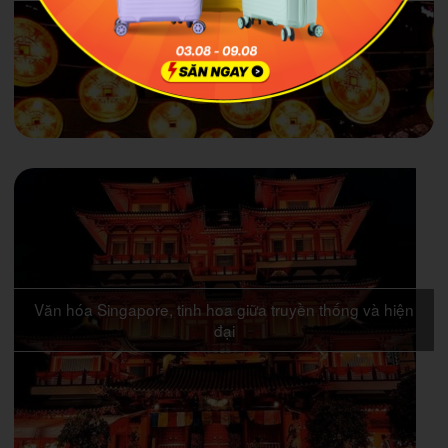
Văn hóa Singapore, tinh hoa giữa truyền thống và hiện
đại