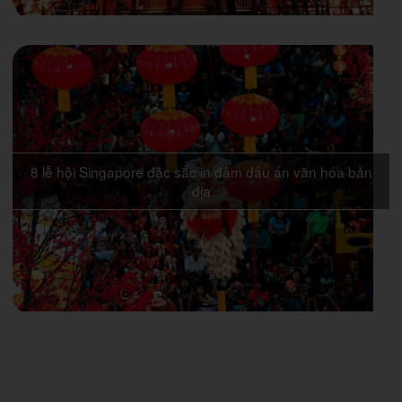
8 lễ hội Singapore đặc sắc in đậm dấu ấn văn hóa bản
địa