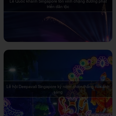
Lễ Quốc khánh Singapore tôn vinh chặng đường phát
triển dân tộc
Lễ hội Deepavali Singapore kỷ niệm chiến thắng của ánh
sáng