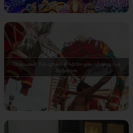
Thaipusam: Trải nghiệm lễ hội tôn giáo nổi tiếng của
Singapore