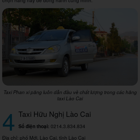
chọn hãng này để đồng hành cùng mình.
Taxi Phan xi păng luôn dẫn đầu về chất lượng trong các hãng
taxi Lào Cai
4
Taxi Hữu Nghị Lào Cai
0214.3.834.834
Số điện thoại:
Địa chỉ: phố Mới, Lào Cai, tỉnh Lào Cai