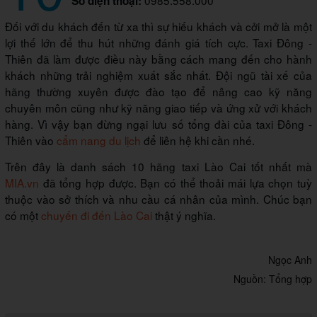
Số điện thoại:
Đối với du khách đến từ xa thì sự hiếu khách và cởi mở là một
lợi thế lớn để thu hút những đánh giá tích cực. Taxi Đông -
Thiên đã làm được điều này bằng cách mang đến cho hành
khách những trải nghiệm xuất sắc nhất. Đội ngũ tài xế của
hãng thường xuyên được đào tạo để nâng cao kỹ năng
chuyên môn cũng như kỹ năng giao tiếp và ứng xử với khách
hàng. Vì vậy bạn đừng ngại lưu số tổng đài của taxi Đông -
Thiên vào
cẩm nang du lịch
để liên hệ khi cần nhé.
Trên đây là danh sách 10 hãng taxi Lào Cai tốt nhất mà
MIA.vn
đã tổng hợp được. Bạn có thể thoải mái lựa chọn tuỳ
thuộc vào sở thích và nhu cầu cá nhân của mình. Chúc bạn
có một
chuyến đi đến Lào Cai
thật ý nghĩa.
Ngọc Anh
Nguồn: Tổng hợp