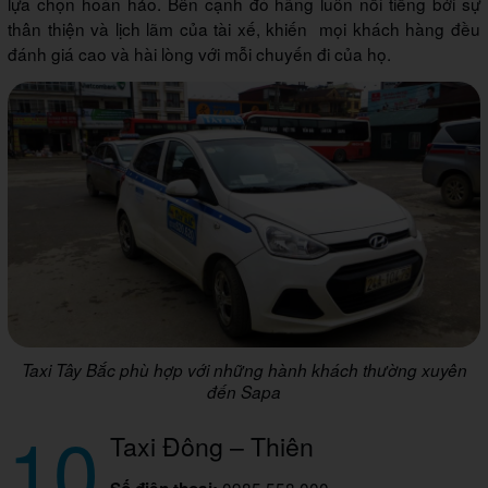
lựa chọn hoàn hảo. Bên cạnh đó hãng luôn nổi tiếng bởi sự
thân thiện và lịch lãm của tài xế, khiến mọi khách hàng đều
đánh giá cao và hài lòng với mỗi chuyến đi của họ.
Taxi Tây Bắc phù hợp với những hành khách thường xuyên
đến Sapa
10
Taxi Đông – Thiên
0985.558.000