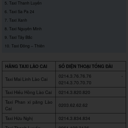
5. Taxi Thanh Luyến
6. Taxi Sa Pa 24
7. Taxi Xanh
8. Taxi Nguyên Minh
9. Taxi Tây Bắc
10. Taxi Đông – Thiên
HÃNG TAXI LÀO CAI
SỐ ĐIỆN THOẠI TỔNG ĐÀI
0214.3.76.76.76 -
Taxi Mai Linh Lào Cai
0214.3.70.70.70
Taxi Hiếu Hồng Lào Cai
0214.3.820.820
Taxi Phan xi păng Lào
0203.62.62.62
Cai
Taxi Hữu Nghị
0214.3.834.834
Taxi Thanh Luyến
0961.198.3136