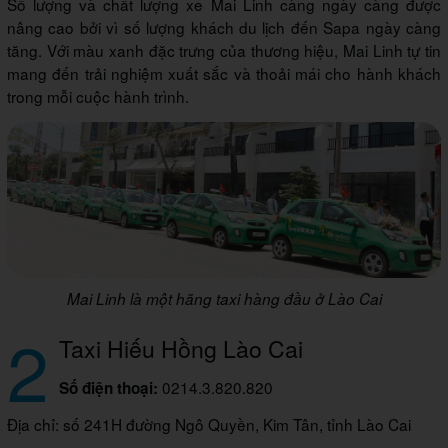
Số lượng và chất lượng xe Mai Linh càng ngày càng được
nâng cao bởi vì số lượng khách du lịch đến Sapa ngày càng
tăng. Với màu xanh đặc trưng của thương hiệu, Mai Linh tự tin
mang đến trải nghiệm xuất sắc và thoải mái cho hành khách
trong mỗi cuộc hành trình.
Mai Linh là một hãng taxi hàng đầu ở Lào Cai
2
Taxi Hiếu Hồng Lào Cai
0214.3.820.820
Số điện thoại:
Địa chỉ: số 241H đường Ngô Quyền, Kim Tân, tỉnh Lào Cai