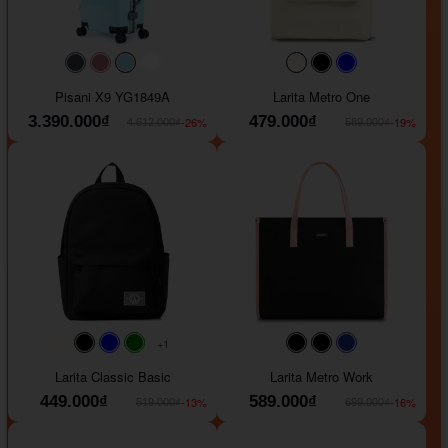
#40454a
#b76e79
#9ad8e7
#ffffff
#faf0e6
#000000
#0000FF
Pisani X9 YG1849A
Larita Metro One
3.390.000₫
479.000₫
-26%
-19%
4.612.000₫
589.000₫
+1
#faf0e6
#000000
#0000FF
#008000
#000000
#000000
#1e35a5
Larita Classic Basic
Larita Metro Work
449.000₫
589.000₫
-13%
-16%
519.000₫
699.000₫