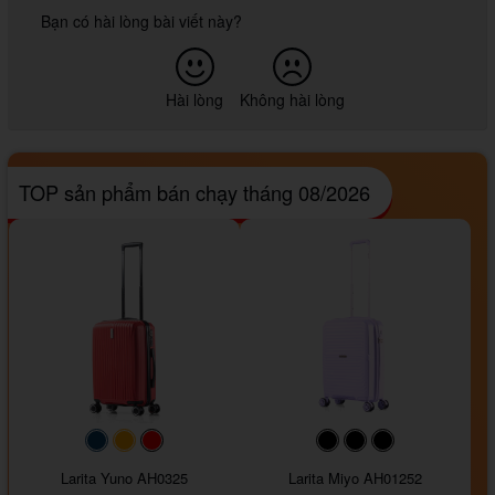
Bạn có hài lòng bài viết này?
Hài lòng
Không hài lòng
TOP sản phẩm bán chạy tháng 08/2026
#093f69
#ffa500
#FF0000
#000000
#000000
#000000
Larita Yuno AH0325
Larita Miyo AH01252