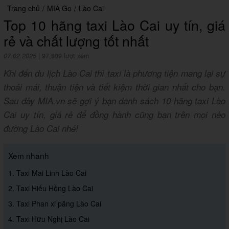
Trang chủ
/
MIA Go
/
Lào Cai
Top 10 hãng taxi Lào Cai uy tín, giá
rẻ và chất lượng tốt nhất
07.02.2025
|
97,809 lượt xem
Khi đến du lịch Lào Cai thì taxi là phương tiện mang lại sự
thoải mái, thuận tiện và tiết kiệm thời gian nhất cho bạn.
Sau đây MIA.vn sẽ gợi ý bạn danh sách 10 hãng taxi Lào
Cai uy tín, giá rẻ để đồng hành cũng bạn trên mọi nẻo
đường Lào Cai nhé!
Xem nhanh
1. Taxi Mai Linh Lào Cai
2. Taxi Hiếu Hồng Lào Cai
3. Taxi Phan xi păng Lào Cai
4. Taxi Hữu Nghị Lào Cai