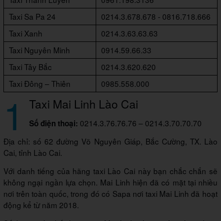
Taxi Sa Pa 24
0214.3.678.678 - 0816.718.666
Taxi Xanh
0214.3.63.63.63
Taxi Nguyên Minh
0914.59.66.33
Taxi Tây Bắc
0214.3.620.620
Taxi Đông – Thiên
0985.558.000
1
Taxi Mai Linh Lào Cai
0214.3.76.76.76 – 0214.3.70.70.70
Số điện thoại:
Địa chỉ: số 62 đường Võ Nguyên Giáp, Bắc Cường, TX. Lào
Cai, tỉnh Lào Cai.
Với danh tiếng của hãng taxi Lào Cai này bạn chắc chắn sẽ
không ngại ngần lựa chọn. Mai Linh hiện đã có mặt tại nhiều
nơi trên toàn quốc, trong đó có Sapa nơi taxi Mai Linh đã hoạt
động kể từ năm 2018.