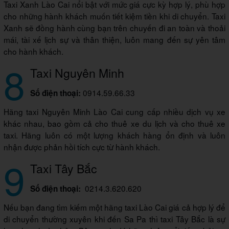
Taxi Xanh Lào Cai nổi bật với mức giá cực kỳ hợp lý, phù hợp
cho những hành khách muốn tiết kiệm tiền khi di chuyển. Taxi
Xanh sẽ đồng hành cùng bạn trên chuyến đi an toàn và thoải
mái, tài xế lịch sự và thân thiện, luôn mang đến sự yên tâm
cho hành khách.
8
Taxi Nguyên Minh
0914.59.66.33
Số điện thoại:
Hãng taxi Nguyên Minh Lào Cai cung cấp nhiều dịch vụ xe
khác nhau, bao gồm cả cho thuê xe du lịch và cho thuê xe
taxi. Hãng luôn có một lượng khách hàng ổn định và luôn
nhận được phản hồi tích cực từ hành khách.
9
Taxi Tây Bắc
0214.3.620.620
Số điện thoại:
Nếu bạn đang tìm kiếm một hãng taxi Lào Cai giá cả hợp lý để
di chuyển thường xuyên khi đến Sa Pa thì taxi Tây Bắc là sự