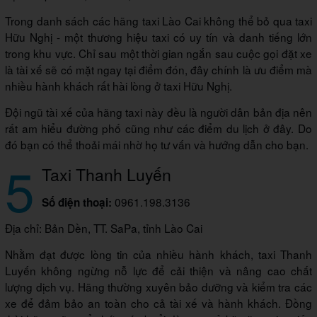
Trong danh sách các hãng taxi Lào Cai không thể bỏ qua taxi
Hữu Nghị - một thương hiệu taxi có uy tín và danh tiếng lớn
trong khu vực. Chỉ sau một thời gian ngắn sau cuộc gọi đặt xe
là tài xế sẽ có mặt ngay tại điểm đón, đây chính là ưu điểm mà
nhiều hành khách rất hài lòng ở taxi Hữu Nghị.
Đội ngũ tài xế của hãng taxi này đều là người dân bản địa nên
rất am hiểu đường phố cũng như các điểm du lịch ở đây. Do
đó bạn có thể thoải mái nhờ họ tư vấn và hướng dẫn cho bạn.
5
Taxi Thanh Luyến
0961.198.3136
Số điện thoại:
Địa chỉ: Bản Dền, TT. SaPa, tỉnh Lào Cai
Nhằm đạt được lòng tin của nhiều hành khách, taxi Thanh
Luyến không ngừng nỗ lực để cải thiện và nâng cao chất
lượng dịch vụ. Hãng thường xuyên bảo dưỡng và kiểm tra các
xe để đảm bảo an toàn cho cả tài xế và hành khách. Đồng