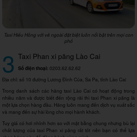
Taxi Hiếu Hồng với vẻ ngoài đặt biệt luôn nổi bật trên mọi con
phố
3
Taxi Phan xi păng Lào Cai
0203.62.62.62
Số điện thoại:
Địa chỉ: số 10 đường Lương Đình Của, Sa Pa, tỉnh Lào Cai
Trong danh sách các hãng taxi Lào Cai có hoạt động trong
nhiều năm và được biết đến rộng rãi thì taxi Phan xi păng là
một lựa chọn hàng đầu. Hãng luôn mang đến dịch vụ xuất sắc
và mang đến sự hài lòng cho mọi hành khách.
Tuy giá có hơi nhỉnh hơn so với mặt bằng chung nhưng bù lại
chất lượng của taxi Phan xi păng rất tốt nên bạn có thể lựa