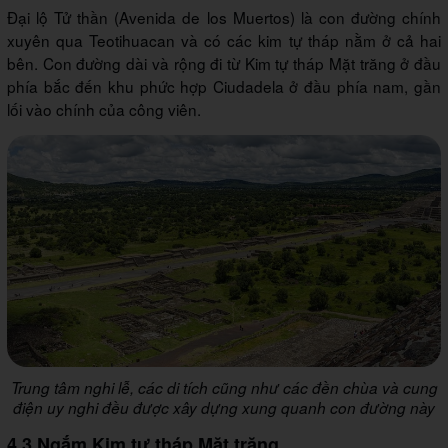
Đại lộ Tử thần (Avenida de los Muertos) là con đường chính
xuyên qua Teotihuacan và có các kim tự tháp nằm ở cả hai
bên. Con đường dài và rộng đi từ Kim tự tháp Mặt trăng ở đầu
phía bắc đến khu phức hợp Ciudadela ở đầu phía nam, gần
lối vào chính của công viên.
Trung tâm nghi lễ, các di tích cũng như các đền chùa và cung
điện uy nghi đều được xây dựng xung quanh con đường này
4.3 Ngắm Kim tự tháp Mặt trăng