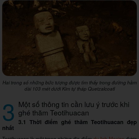
Hai trong số những bức tượng được tìm thấy trong đường hầm
dài 103 mét dưới Kim tự tháp Quetzalcoatl
3
Một số thông tin cần lưu ý trước khi
ghé thăm Teotihuacan
3.1 Thời điểm ghé thăm Teotihuacan đẹp
nhất
Teotihuacan là một trong những địa điểm
du lịch Mexico
được