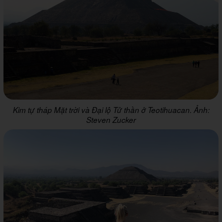
Kim tự tháp Mặt trời và Đại lộ Tử thần ở Teotihuacan. Ảnh:
Steven Zucker