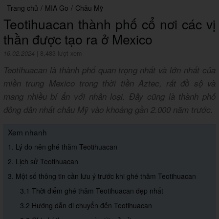
Trang chủ
/
MIA Go
/
Châu Mỹ
Teotihuacan thành phố cổ nơi các vị
thần được tạo ra ở Mexico
16.02.2024
|
8,483 lượt xem
Teotihuacan là thành phố quan trọng nhất và lớn nhất của
miền trung Mexico trong thời tiền Aztec, rất đồ sộ và
mang nhiều bí ẩn với nhân loại. Đây cũng là thành phố
đông dân nhất châu Mỹ vào khoảng gần 2.000 năm trước.
Xem nhanh
1. Lý do nên ghé thăm Teotihuacan
2. Lịch sử Teotihuacan
3. Một số thông tin cần lưu ý trước khi ghé thăm Teotihuacan
3.1 Thời điểm ghé thăm Teotihuacan đẹp nhất
3.2 Hướng dẫn di chuyển đến Teotihuacan