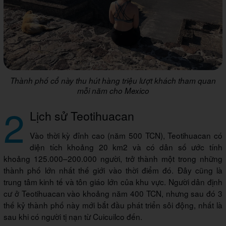
Thành phố cổ này thu hút hàng triệu lượt khách tham quan
mỗi năm cho Mexico
2
Lịch sử Teotihuacan
Vào thời kỳ đỉnh cao (năm 500 TCN), Teotihuacan có
diện tích khoảng 20 km2 và có dân số ước tính
khoảng 125.000–200.000 người, trở thành một trong những
thành phố lớn nhất thế giới vào thời điểm đó. Đây cũng là
trung tâm kinh tế và tôn giáo lớn của khu vực. Người dân định
cư ở Teotihuacan vào khoảng năm 400 TCN, nhưng sau đó 3
thế kỷ thành phố này mới bắt đầu phát triển sôi động, nhất là
sau khi có người tị nạn từ Cuicuilco đến.