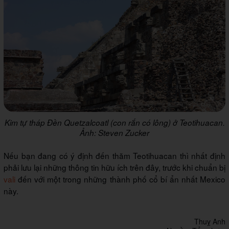
Kim tự tháp Đền Quetzalcoatl (con rắn có lông) ở Teotihuacan.
Ảnh: Steven Zucker
Nếu bạn đang có ý định đến thăm Teotihuacan thì nhất định
phải lưu lại những thông tin hữu ích trên đây, trước khi chuẩn bị
vali
đến với một trong những thành phố cổ bí ẩn nhất Mexico
này.
Thuỵ Anh