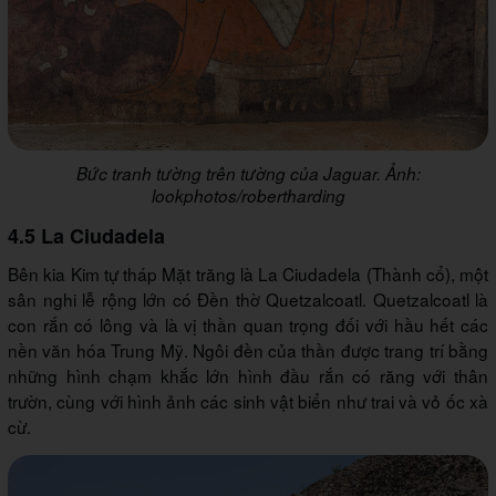
Bức tranh tường trên tường của Jaguar. Ảnh:
lookphotos/robertharding
4.5 La Ciudadela
Bên kia Kim tự tháp Mặt trăng là La Ciudadela (Thành cổ), một
sân nghi lễ rộng lớn có Đền thờ Quetzalcoatl. Quetzalcoatl là
con rắn có lông và là vị thần quan trọng đối với hầu hết các
nền văn hóa Trung Mỹ. Ngôi đền của thần được trang trí bằng
những hình chạm khắc lớn hình đầu rắn có răng với thân
trườn, cùng với hình ảnh các sinh vật biển như trai và vỏ ốc xà
cừ.