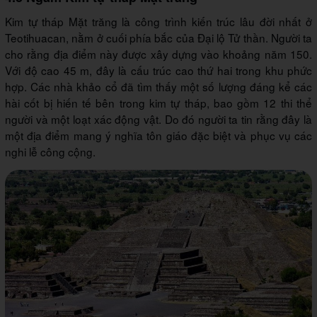
Kim tự tháp Mặt trăng là công trình kiến trúc lâu đời nhất ở
Teotihuacan, nằm ở cuối phía bắc của Đại lộ Tử thần. Người ta
cho rằng địa điểm này được xây dựng vào khoảng năm 150.
Với độ cao 45 m, đây là cấu trúc cao thứ hai trong khu phức
hợp. Các nhà khảo cổ đã tìm thấy một số lượng đáng kể các
hài cốt bị hiến tế bên trong kim tự tháp, bao gồm 12 thi thể
người và một loạt xác động vật. Do đó người ta tin rằng đây là
một địa điểm mang ý nghĩa tôn giáo đặc biệt và phục vụ các
nghi lễ công cộng.