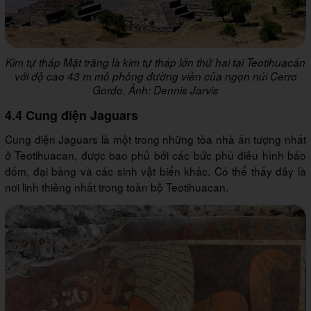
Kim tự tháp Mặt trăng là kim tự tháp lớn thứ hai tại Teotihuacán
với độ cao 43 m mô phỏng đường viền của ngọn núi Cerro
Gordo. Ảnh: Dennis Jarvis
4.4 Cung điện Jaguars
Cung điện Jaguars là một trong những tòa nhà ấn tượng nhất
ở Teotihuacan, được bao phủ bởi các bức phù điêu hình báo
đốm, đại bàng và các sinh vật biển khác. Có thể thấy đây là
nơi linh thiêng nhất trong toàn bộ Teotihuacan.