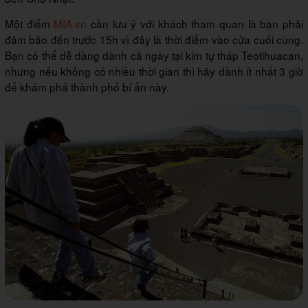
Một điểm
MIA.vn
cần lưu ý với khách tham quan là bạn phải
đảm bảo đến trước 15h vì đây là thời điểm vào cửa cuối cùng.
Bạn có thể dễ dàng dành cả ngày tại kim tự tháp Teotihuacan,
nhưng nếu không có nhiều thời gian thì hãy dành ít nhất 3 giờ
để khám phá thành phố bí ẩn này.