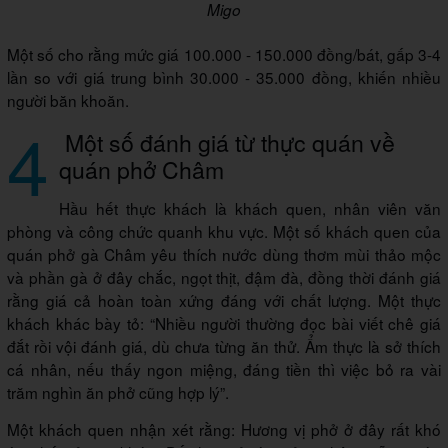
Migo
Một số cho rằng mức giá 100.000 - 150.000 đồng/bát, gấp 3-4
lần so với giá trung bình 30.000 - 35.000 đồng, khiến nhiều
người băn khoăn.
4
Một số đánh giá từ thực quán về
quán phở Châm
Hầu hết thực khách là khách quen, nhân viên văn
phòng và công chức quanh khu vực. Một số khách quen của
quán phở gà Châm yêu thích nước dùng thơm mùi thảo mộc
và phần gà ở đây chắc, ngọt thịt, đậm đà, đồng thời đánh giá
rằng giá cả hoàn toàn xứng đáng với chất lượng. Một thực
khách khác bày tỏ: “Nhiều người thường đọc bài viết chê giá
đắt rồi vội đánh giá, dù chưa từng ăn thử. Ẩm thực là sở thích
cá nhân, nếu thấy ngon miệng, đáng tiền thì việc bỏ ra vài
trăm nghìn ăn phở cũng hợp lý”.
Một khách quen nhận xét rằng: Hương vị phở ở đây rất khó