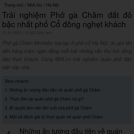
Trang chủ
/
MIA Go
/
Hà Nội
Trải nghiệm Phở gà Châm đắt đỏ
bậc nhất phố Cổ đông nghẹt khách
21.01.2025
|
13,523 lượt xem
Phở gà Châm Michelin tọa lạc ở phố cổ Hà Nội, dù giá lên
đến hàng trăm ngàn đồng mỗi bát những vẫn thu hút đông
đảo thực khách. Cùng MIA.vn trải nghiệm quán phở đặc
biệt này nhé.
Xem nhanh
1. Những ấn tượng đầu tiên về quán phở gà Châm
2. Thực đơn tại quán phở gà Châm có gì?
3. Bí quyết làm nên tên tuổi của phở gà Châm
4. Một số đánh giá từ thực quán về quán phở Châm
Những ấn tượng đầu tiên về quán