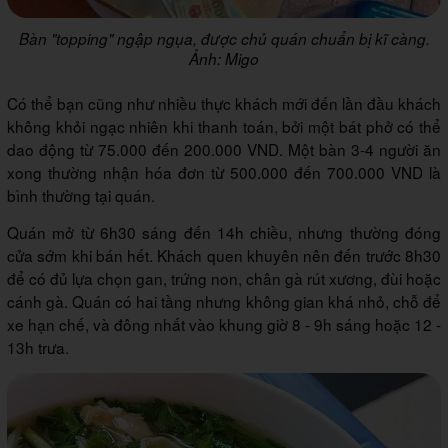
Bàn "topping" ngập ngụa, được chủ quán chuẩn bị kĩ càng.
Ảnh: Migo
Có thể bạn cũng như nhiều thực khách mới đến lần đầu khách
không khỏi ngạc nhiên khi thanh toán, bởi một bát phở có thể
dao động từ 75.000 đến 200.000 VND. Một bàn 3-4 người ăn
xong thường nhận hóa đơn từ 500.000 đến 700.000 VND là
bình thường tại quán.
Quán mở từ 6h30 sáng đến 14h chiều, nhưng thường đóng
cửa sớm khi bán hết. Khách quen khuyên nên đến trước 8h30
để có đủ lựa chọn gan, trứng non, chân gà rút xương, đùi hoặc
cánh gà. Quán có hai tầng nhưng không gian khá nhỏ, chỗ để
xe hạn chế, và đông nhất vào khung giờ 8 - 9h sáng hoặc 12 -
13h trưa.