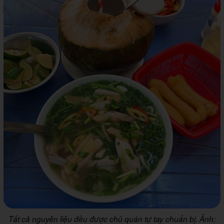
Tất cả nguyên liệu đều được chủ quán tự tay chuẩn bị. Ảnh: