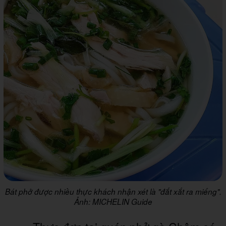
Bát phở được nhiều thực khách nhận xét là "đắt xắt ra miếng".
Ảnh: MICHELIN Guide