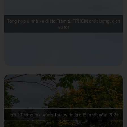
Tổng hợp 8 nhà xe đi Hồ Tràm từ TPHCM chất lượng, dịch
vụ tốt
Top 10 hãng taxi Vũng Tàu uy tín, giá tốt nhất năm 2026