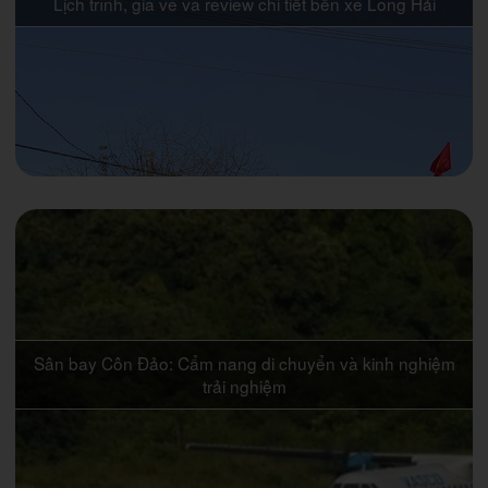
Lịch trình, giá vé và review chi tiết bến xe Long Hải
Sân bay Côn Đảo: Cẩm nang di chuyển và kinh nghiệm
trải nghiệm