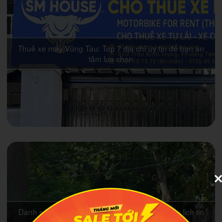
Thuê xe máy Vũng Tàu: Top 7 địa chỉ uy tín để bạn an
tâm lựa chọn
Danh sách 7 hãng taxi Hồ Tràm được khách du lịch tin