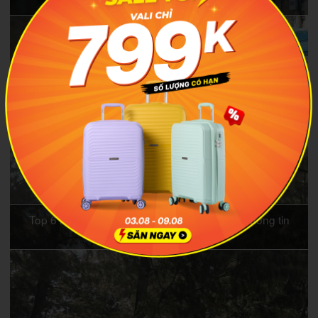
tưởng nhất
Top 6 hãng taxi Xuyên Mộc người dân địa phương tin
dùng