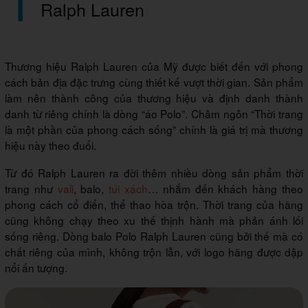
Ralph Lauren
Thương hiệu Ralph Lauren của Mỹ được biết đến với phong
cách bản địa đặc trưng cùng thiết kế vượt thời gian. Sản phẩm
làm nên thành công của thương hiệu và định danh thành
danh từ riêng chính là dòng “áo Polo”. Châm ngôn “Thời trang
là một phần của phong cách sống” chính là giá trị mà thương
hiệu này theo đuổi.
Từ đó Ralph Lauren ra đời thêm nhiều dòng sản phẩm thời
trang như
vali
, balo,
túi xách
… nhắm đến khách hàng theo
phong cách cổ điển, thể thao hòa trộn. Thời trang của hãng
cũng không chạy theo xu thế thịnh hành mà phản ánh lối
sống riêng. Dòng balo Polo Ralph Lauren cũng bởi thế mà có
chất riêng của mình, không trộn lẫn, với logo hãng được dập
nổi ấn tượng.