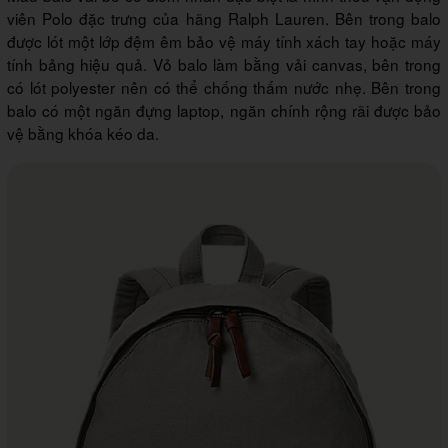
viên Polo đặc trưng của hãng Ralph Lauren. Bên trong balo
được lót một lớp đệm êm bảo vệ máy tính xách tay hoặc máy
tính bảng hiệu quả. Vỏ balo làm bằng vải canvas, bên trong
có lót polyester nên có thể chống thấm nước nhẹ. Bên trong
balo có một ngăn đựng laptop, ngăn chính rộng rãi được bảo
vệ bằng khóa kéo da.