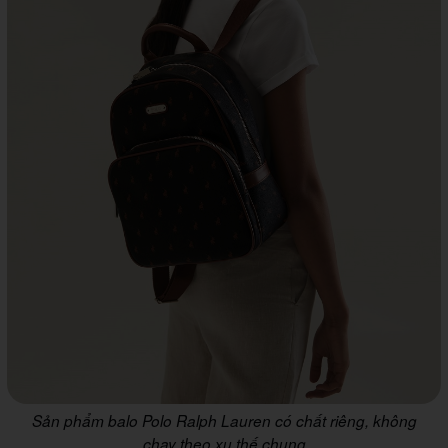
Sản phẩm balo Polo Ralph Lauren có chất riêng, không
chạy theo xu thế chung