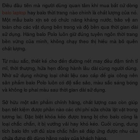
Điều đầu tiên mà người dùng quan tâm khi mua bất cứ dòng
balo laptop
hay balo thời trang nào chính là chất lượng của nó.
Một mẫu balo xịn sẽ có chức năng kháng nước, bảo vệ an
toàn cho các vật dụng bên trong và độ bền qua thời gian dài
sử dụng. Hãng balo Polo luôn giữ đúng tuyên ngôn thời trang
bền vững của mình, không chạy theo thị hiếu mà bỏ quên
chất lượng.
Từ màu sắc, thiết kế cho đến đường nét may đều đậm tính tỉ
mỉ, thời thượng, hứa hẹn đồng hành lâu dài cùng người dùng.
Nhờ sử dụng những loại chất liệu cao cấp để gia công nên
sản phẩm balo Polo luôn có độ sắc sảo, màu sắc sáng bóng
và không lo phai màu sau thời gian dài sử dụng.
Sở hữu một sản phẩm chính hãng, chất lượng cao còn giúp
bạn tiết kiệm được phần nào các chi phí sửa chữa lặt vặt trong
tương lai. Đặc biệt khóa kéo được trang bị cho balo cũng là
loại chắc chắn, ít bị vướng vải hay khó kéo. Cuối cùng, dung
tích balo lớn với đủ size chắc hẳn sẽ đáp ứng được nhu cầu
chứa đựng đồ dùng hằng ngày của khách hàng.