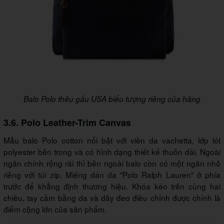
Balo Polo thêu gấu USA biểu tượng riêng của hãng
3.6. Polo Leather-Trim Canvas
Mẫu balo Polo cotton nổi bật với viền da vachetta, lớp lót
polyester bên trong và có hình dạng thiết kế thuôn dài. Ngoài
ngăn chính rộng rãi thì bên ngoài balo còn có một ngăn nhỏ
riêng với túi zip. Miếng dán da "Polo Ralph Lauren" ở phía
trước để khẳng định thương hiệu. Khóa kéo trên cùng hai
chiều, tay cầm bằng da và dây đeo điều chỉnh được chính là
điểm cộng lớn của sản phẩm.