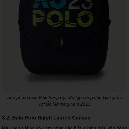
Sản phẩm balo Polo trong bộ sưu tập riêng cho Giải quần
vợt Úc Mở rộng năm 2023
3.2. Balo Polo Ralph Lauren Canvas
Mẫu balo vải bố có điểm nhấn đặc biệt là hình thêu vận động