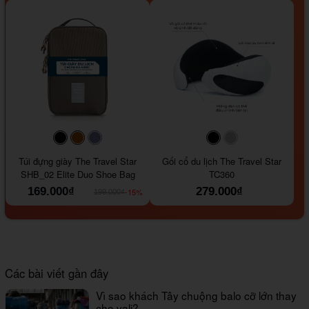
#000000
#964B00
#647290
#000000
#a9a9a9
Túi đựng giày The Travel Star
Gối cổ du lịch The Travel Star
SHB_02 Elite Duo Shoe Bag
TC360
169.000₫
279.000₫
-15%
199.000₫
Các bài viết gần đây
Vì sao khách Tây chuộng balo cỡ lớn thay
cho vali?