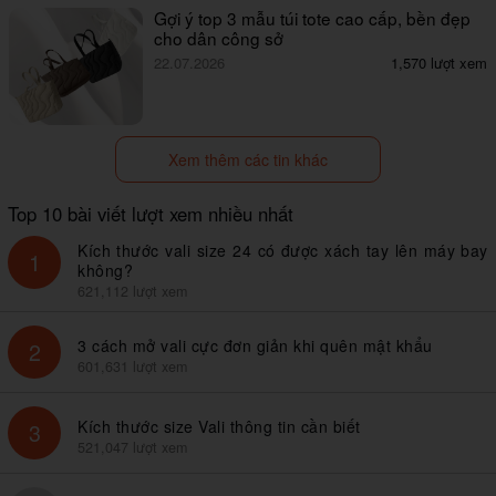
Gợi ý top 3 mẫu túi tote cao cấp, bền đẹp
cho dân công sở
22.07.2026
1,570 lượt xem
Xem thêm các tin khác
Top 10 bài viết lượt xem nhiều nhất
Kích thước vali size 24 có được xách tay lên máy bay
1
không?
621,112 lượt xem
3 cách mở vali cực đơn giản khi quên mật khẩu
2
601,631 lượt xem
Kích thước size Vali thông tin cần biết
3
521,047 lượt xem