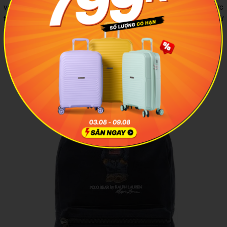
vai điều chỉnh được và túi trong rộng rãi. Hình ảnh gấu được
thêu đồ họa tỉ mỉ chính là điểm cộng lớn thu hút khách hàng từ
lần đầu bắt gặp.