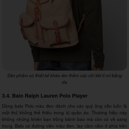
Sản phẩm có thiết kế khéo léo thêm các chi tiết tỉ mỉ bằng
da
3.4. Balo Ralph Lauren Polo Player
Dòng balo Polo màu đen dành cho các quý ông vẫn luôn là
một thứ không thể thiếu trong tủ quần áo. Thương hiệu này
không những khiến bạn trông bảnh bao mà còn có vẻ sang
trọng. Balo có đường viền màu đen, tay cầm nằm ở phía trên