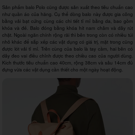
Sản phẩm balo Polo cũng được sản xuất theo tiêu chuẩn cao
như quần áo của hãng. Cụ thể dòng balo này được gia công
bằng vải bạt cứng cùng các chi tiết tỉ mỉ bằng da, bao gồm
khóa và đế. Balo đóng bằng khóa hít nam châm và dây rút
chặt. Ngoài ngăn chính rộng rãi thì bên trong còn có nhiều túi
nhỏ khác để sắp xếp các vật dụng có giá trị, mặt trong cũng
được lót vải tỉ mỉ. Trên cùng của balo là tay cầm, hai bên có
dây đeo vai điều chỉnh được theo chiều cao của người dùng.
Kích thước tiêu chuẩn cao 40cm, rộng 38cm và sâu 14cm đủ
đựng vừa các vật dụng cần thiết cho một ngày hoạt động.