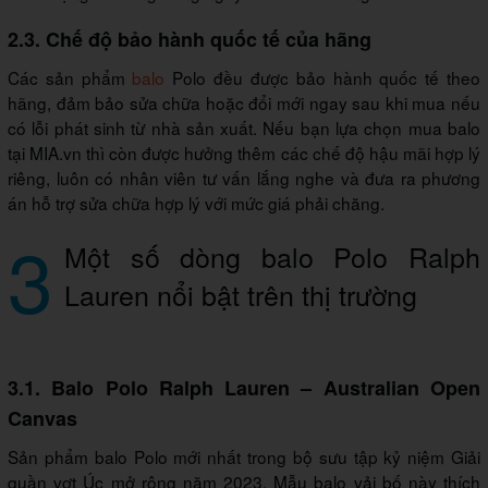
2.3. Chế độ bảo hành quốc tế của hãng
Các sản phẩm
balo
Polo đều được bảo hành quốc tế theo
hãng, đảm bảo sửa chữa hoặc đổi mới ngay sau khi mua nếu
có lỗi phát sinh từ nhà sản xuất. Nếu bạn lựa chọn mua balo
tại MIA.vn thì còn được hưởng thêm các chế độ hậu mãi hợp lý
riêng, luôn có nhân viên tư vấn lắng nghe và đưa ra phương
án hỗ trợ sửa chữa hợp lý với mức giá phải chăng.
3
Một số dòng balo Polo Ralph
Lauren nổi bật trên thị trường
3.1. Balo Polo Ralph Lauren – Australian Open
Canvas
Sản phẩm balo Polo mới nhất trong bộ sưu tập kỷ niệm Giải
quần vợt Úc mở rộng năm 2023. Mẫu balo vải bố này thích