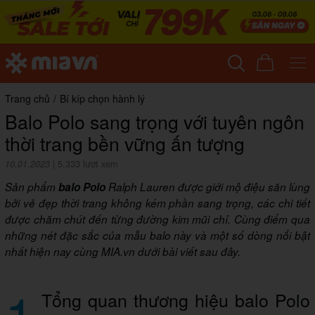
Trang chủ
/
Bí kíp chọn hành lý
Balo Polo sang trọng với tuyên ngôn
thời trang bền vững ấn tượng
10.01.2023
|
5,333 lượt xem
Sản phẩm
balo Polo
Ralph Lauren được giới mộ điệu săn lùng
bởi vẻ đẹp thời trang không kém phần sang trọng, các chi tiết
được chăm chút đến từng đường kim mũi chỉ. Cùng điểm qua
những nét đặc sắc của mẫu balo này và một số dòng nổi bật
nhất hiện nay cùng MIA.vn dưới bài viết sau đây.
1
Tổng quan thương hiệu balo Polo