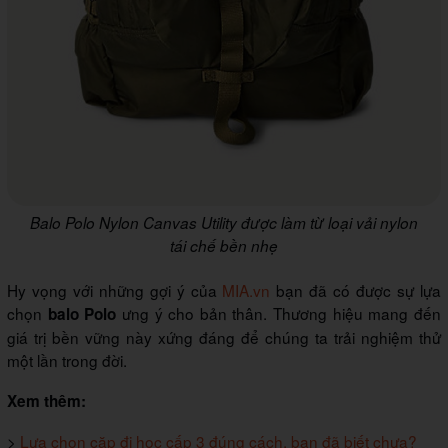
Balo Polo Nylon Canvas Utility được làm từ loại vải nylon
tái chế bền nhẹ
Hy vọng với những gợi ý của
MIA.vn
bạn đã có được sự lựa
chọn
ưng ý cho bản thân. Thương hiệu mang đến
balo Polo
giá trị bền vững này xứng đáng để chúng ta trải nghiệm thử
một lần trong đời.
Xem thêm:
>
Lựa chọn cặp đi học cấp 3 đúng cách, bạn đã biết chưa?