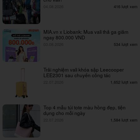
04.08.2026
416 lượt xem
MIA.vn x Liobank: Mua vali thả ga giảm
ngay 800.000 VND
03.08.2026
534 lượt xem
Trải nghiệm vali khóa sập Leecooper
LEE2301 sau chuyến công tác
22.07.2026
1,652 lượt xem
Top 4 mẫu túi tote màu hồng đẹp, tiện
dụng cho mỗi ngày
22.07.2026
1,584 lượt xem