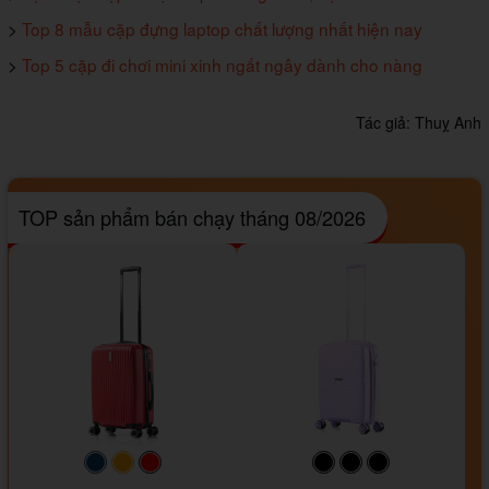
>
Top 8 mẫu cặp đựng laptop chất lượng nhất hiện nay
>
Top 5 cặp đi chơi mini xinh ngất ngây dành cho nàng
Tác giả:
Thuỵ Anh
TOP sản phẩm bán chạy tháng 08/2026
#093f69
#ffa500
#FF0000
#000000
#000000
#000000