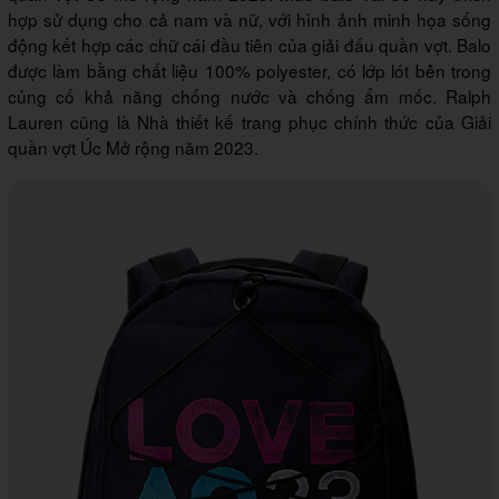
hợp sử dụng cho cả nam và nữ, với hình ảnh minh họa sống
động kết hợp các chữ cái đầu tiên của giải đấu quần vợt. Balo
được làm bằng chất liệu 100% polyester, có lớp lót bên trong
củng cố khả năng chống nước và chống ẩm mốc. Ralph
Lauren cũng là Nhà thiết kế trang phục chính thức của Giải
quần vợt Úc Mở rộng năm 2023.