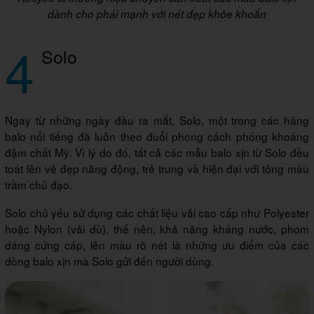
dành cho phái mạnh với nét đẹp khỏe khoắn
4
Solo
Ngay từ những ngày đầu ra mắt, Solo, một trong các hãng
balo nổi tiếng đã luôn theo đuổi phong cách phóng khoáng
đậm chất Mỹ. Vì lý do đó, tất cả các mẫu balo xịn từ Solo đều
toát lên vẻ đẹp năng động, trẻ trung và hiện đại với tông màu
trầm chủ đạo.
Solo chủ yếu sử dụng các chất liệu vải cao cấp như Polyester
hoặc Nylon (vải dù), thế nên, khả năng kháng nước, phom
dáng cứng cáp, lên màu rõ nét là những ưu điểm của các
dòng balo xịn mà Solo gửi đến người dùng.