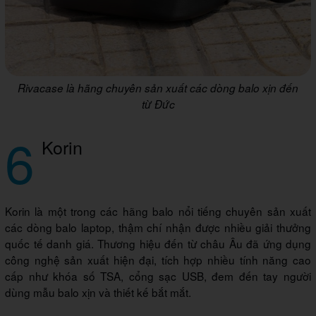
Rivacase là hãng chuyên sản xuất các dòng balo xịn đến
từ Đức
6
Korin
Korin là một trong các hãng balo nổi tiếng chuyên sản xuất
các dòng balo laptop, thậm chí nhận được nhiều giải thưởng
quốc tế danh giá. Thương hiệu đến từ châu Âu đã ứng dụng
công nghệ sản xuất hiện đại, tích hợp nhiều tính năng cao
cấp như khóa số TSA, cổng sạc USB, đem đến tay người
dùng mẫu balo xịn và thiết kế bắt mắt.