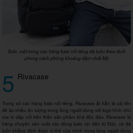
Solo, một trong các hãng balo nổi tiếng đã luôn theo đuổi
phong cách phóng khoáng đậm chất Mỹ
5
Rivacase
Trong số các hãng balo nổi tiếng, Rivacase ắt hẳn là cái tên
để lại nhiều ấn tượng trong lòng người dùng với logo hình chú
rùa in dập nổi trên thân sản phẩm khá độc đáo. Rivacase là
hãng chuyên sản xuất các dòng balo xịn đến từ Đức, và đã
luôn khẳng định được vị thế của mình trong lòng người dùng