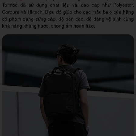
Tomtoc đã sử dụng chất liệu vải cao cấp như Polyester,
Cordura và Hi-tech. Điều đó giúp cho các mẫu balo của hãng
có phom dáng cứng cáp, độ bền cao, dễ dàng vệ sinh cùng
khả năng kháng nước, chống ẩm hoàn hảo.