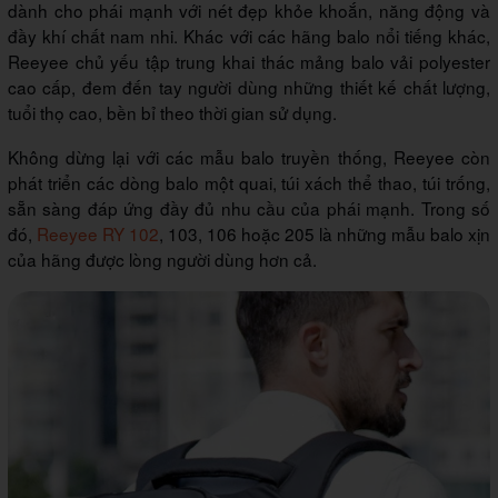
dành cho phái mạnh với nét đẹp khỏe khoắn, năng động và
đầy khí chất nam nhi. Khác với các hãng balo nổi tiếng khác,
Reeyee chủ yếu tập trung khai thác mảng balo vải polyester
cao cấp, đem đến tay người dùng những thiết kế chất lượng,
tuổi thọ cao, bền bỉ theo thời gian sử dụng.
Không dừng lại với các mẫu balo truyền thống, Reeyee còn
phát triển các dòng balo một quai, túi xách thể thao, túi trống,
sẵn sàng đáp ứng đầy đủ nhu cầu của phái mạnh. Trong số
đó,
Reeyee RY 102
, 103, 106 hoặc 205 là những mẫu balo xịn
của hãng được lòng người dùng hơn cả.