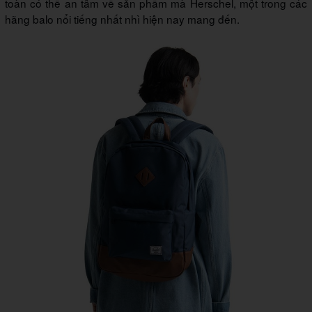
toàn có thể an tâm về sản phẩm mà Herschel, một trong các
hãng balo nổi tiếng nhất nhì hiện nay mang đến.