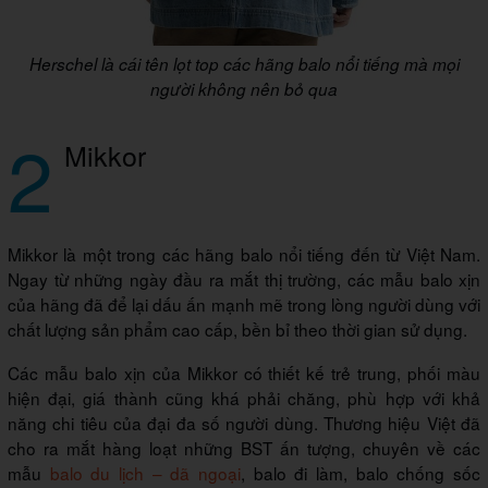
Herschel là cái tên lọt top các hãng balo nổi tiếng mà mọi
người không nên bỏ qua
2
Mikkor
Mikkor là một trong các hãng balo nổi tiếng đến từ Việt Nam.
Ngay từ những ngày đầu ra mắt thị trường, các mẫu balo xịn
của hãng đã để lại dấu ấn mạnh mẽ trong lòng người dùng với
chất lượng sản phẩm cao cấp, bền bỉ theo thời gian sử dụng.
Các mẫu balo xịn của Mikkor có thiết kế trẻ trung, phối màu
hiện đại, giá thành cũng khá phải chăng, phù hợp với khả
năng chi tiêu của đại đa số người dùng. Thương hiệu Việt đã
cho ra mắt hàng loạt những BST ấn tượng, chuyên về các
mẫu
balo du lịch – dã ngoại
, balo đi làm, balo chống sốc