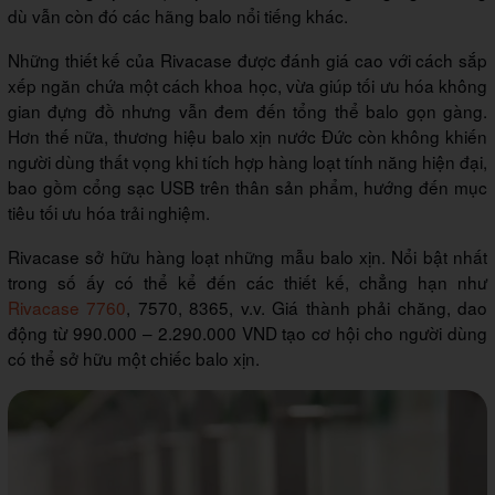
dù vẫn còn đó các hãng balo nổi tiếng khác.
Những thiết kế của Rivacase được đánh giá cao với cách sắp
xếp ngăn chứa một cách khoa học, vừa giúp tối ưu hóa không
gian đựng đồ nhưng vẫn đem đến tổng thể balo gọn gàng.
Hơn thế nữa, thương hiệu balo xịn nước Đức còn không khiến
người dùng thất vọng khi tích hợp hàng loạt tính năng hiện đại,
bao gồm cổng sạc USB trên thân sản phẩm, hướng đến mục
tiêu tối ưu hóa trải nghiệm.
Rivacase sở hữu hàng loạt những mẫu balo xịn. Nổi bật nhất
trong số ấy có thể kể đến các thiết kế, chẳng hạn như
Rivacase 7760
, 7570, 8365, v.v. Giá thành phải chăng, dao
động từ 990.000 – 2.290.000 VND tạo cơ hội cho người dùng
có thể sở hữu một chiếc balo xịn.