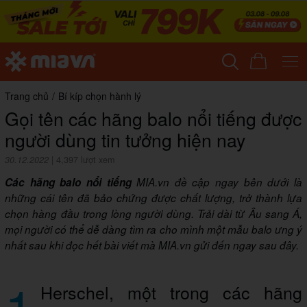
Trang chủ
/
Bí kíp chọn hành lý
Gọi tên các hãng balo nổi tiếng được
người dùng tin tưởng hiện nay
30.12.2022
|
4,397 lượt xem
Các hãng balo nổi tiếng
MIA.vn đề cập ngay bên dưới là
những cái tên đã bảo chứng được chất lượng, trở thành lựa
chọn hàng đầu trong lòng người dùng. Trải dài từ Âu sang Á,
mọi người có thể dễ dàng tìm ra cho mình một mẫu balo ưng ý
nhất sau khi đọc hết bài viết mà MIA.vn gửi đến ngay sau đây.
1
Herschel, một trong các hãng