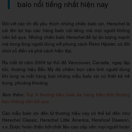
balo nổi tiếng nhất hiện nay
Đối với các tín đồ yêu thích những chiếc balo xịn, Herschel là
cái tên lọt top các hãng balo nổi tiếng mà mọi người không
nên bỏ qua. Những chiếc balo Herschel để lại ấn tượng mạnh
mẽ trong lòng người dùng với phong cách Retro Hipster, có đôi
chút cổ điển và phá cách hiện đại.
Ra mắt từ năm 2009 tại thủ đô Vancouver, Canada, ngay lập
tức, thương hiệu Bắc Mỹ đã chiếm trọn cảm tình người dùng
khi tung ra mắt hàng loạt những mẫu balo xịn có thiết kế trẻ
trung, phoáng khoáng.
Xem thêm:
Top 9 thương hiệu balo da hàng hiệu thời thượng
bạn không nên bỏ qua
Các mẫu balo xịn đến từ thương hiệu này có thể kể đến như
Herschel Classic, Herschel Little America, Hershcel Dawson,
v.v. Được hoàn thiện bởi chất liệu cao cấp nên mọi người hoàn