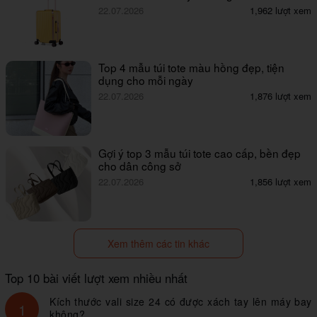
22.07.2026
1,962 lượt xem
Top 4 mẫu túi tote màu hồng đẹp, tiện
dụng cho mỗi ngày
22.07.2026
1,876 lượt xem
Gợi ý top 3 mẫu túi tote cao cấp, bền đẹp
cho dân công sở
22.07.2026
1,856 lượt xem
Xem thêm các tin khác
Top 10 bài viết lượt xem nhiều nhất
Kích thước vali size 24 có được xách tay lên máy bay
1
không?