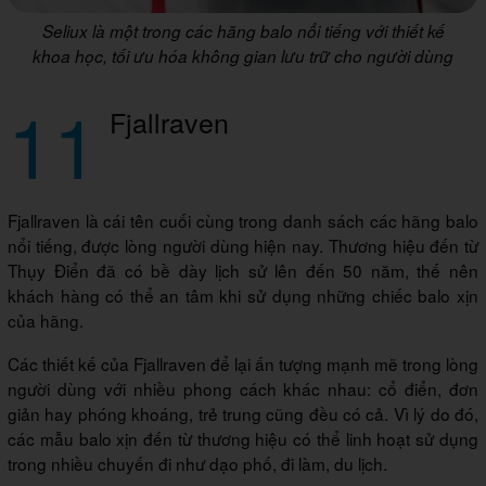
Seliux là một trong các hãng balo nổi tiếng với thiết kế
khoa học, tối ưu hóa không gian lưu trữ cho người dùng
11
Fjallraven
Fjallraven là cái tên cuối cùng trong danh sách các hãng balo
nổi tiếng, được lòng người dùng hiện nay. Thương hiệu đến từ
Thụy Điển đã có bề dày lịch sử lên đến 50 năm, thế nên
khách hàng có thể an tâm khi sử dụng những chiếc balo xịn
của hãng.
Các thiết kế của Fjallraven để lại ấn tượng mạnh mẽ trong lòng
người dùng với nhiều phong cách khác nhau: cổ điển, đơn
giản hay phóng khoáng, trẻ trung cũng đều có cả. Vì lý do đó,
các mẫu balo xịn đến từ thương hiệu có thể linh hoạt sử dụng
trong nhiều chuyến đi như dạo phố, đi làm, du lịch.