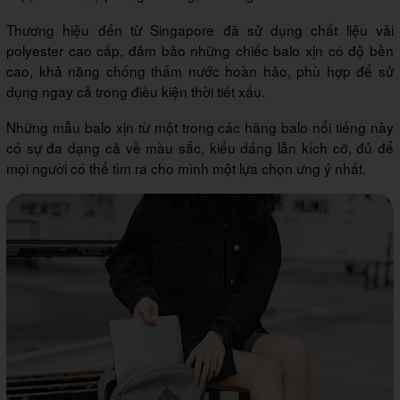
Thương hiệu đến từ Singapore đã sử dụng chất liệu vải
polyester cao cấp, đảm bảo những chiếc balo xịn có độ bền
cao, khả năng chống thấm nước hoàn hảo, phù hợp để sử
dụng ngay cả trong điều kiện thời tiết xấu.
Những mẫu balo xịn từ một trong các hãng balo nổi tiếng này
có sự đa dạng cả về màu sắc, kiểu dáng lẫn kích cỡ, đủ để
mọi người có thể tìm ra cho mình một lựa chọn ưng ý nhất.