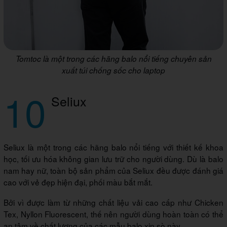
Tomtoc là một trong các hãng balo nổi tiếng chuyên sản
xuất túi chống sốc cho laptop
10
Seliux
Seliux là một trong các hãng balo nổi tiếng với thiết kế khoa
học, tối ưu hóa không gian lưu trữ cho người dùng. Dù là balo
nam hay nữ, toàn bộ sản phẩm của Seliux đều được đánh giá
cao với vẻ đẹp hiện đại, phối màu bắt mắt.
Bởi vì được làm từ những chất liệu vải cao cấp như Chicken
Tex, Nyllon Fluorescent, thế nên người dùng hoàn toàn có thể
an tâm về chất lượng của các mẫu balo xịn sò này.