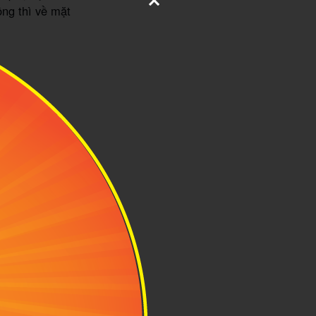
ông thì về mặt