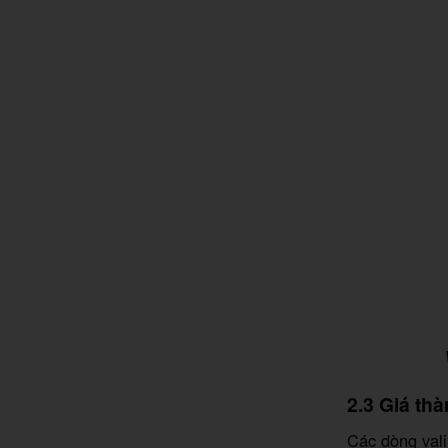
2.3 Giá thà
Các dòng vali