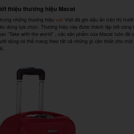
iới thiệu thương hiệu Macat
 trong những thương hiệu
vali
Việt đã ghi dấu ấn trên thị trườ
iêu dùng lựa chọn. Thương hiệu này được thành lập bởi công t
gan “Take with the world” , các sản phẩm của Macat luôn đề 
ười dùng có thể mang theo tất cả những gì cần thiết cho một
i.