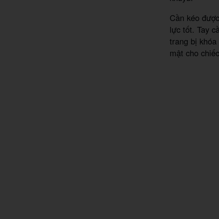
Cần kéo được 
lực tốt. Tay 
trang bị khóa
mật cho chiếc