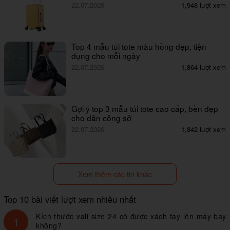
22.07.2026
1,948 lượt xem
Top 4 mẫu túi tote màu hồng đẹp, tiện
dụng cho mỗi ngày
22.07.2026
1,864 lượt xem
Gợi ý top 3 mẫu túi tote cao cấp, bền đẹp
cho dân công sở
22.07.2026
1,842 lượt xem
Xem thêm các tin khác
Top 10 bài viết lượt xem nhiều nhất
Kích thước vali size 24 có được xách tay lên máy bay
1
không?