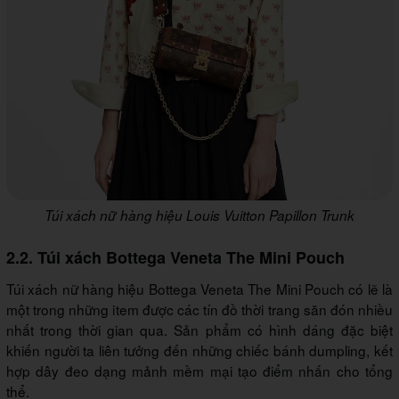
Túi xách nữ hàng hiệu Louis Vuitton Papillon Trunk
2.2. Túi xách Bottega Veneta The Mini Pouch
Túi xách nữ hàng hiệu Bottega Veneta The Mini Pouch có lẽ là
một trong những item được các tín đồ thời trang săn đón nhiều
nhất trong thời gian qua. Sản phẩm có hình dáng đặc biệt
khiến người ta liên tưởng đến những chiếc bánh dumpling, kết
hợp dây đeo dạng mảnh mềm mại tạo điểm nhấn cho tổng
thể.