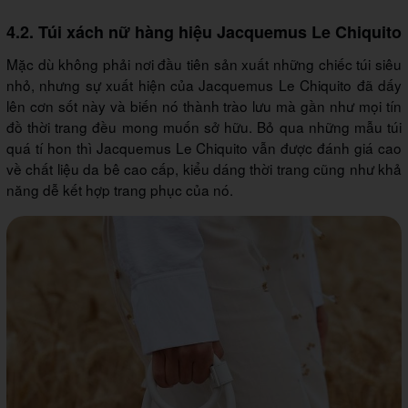
4.2. Túi xách nữ hàng hiệu Jacquemus Le Chiquito
Mặc dù không phải nơi đầu tiên sản xuất những chiếc túi siêu
nhỏ, nhưng sự xuất hiện của Jacquemus Le Chiquito đã dấy
lên cơn sốt này và biến nó thành trào lưu mà gần như mọi tín
đồ thời trang đều mong muốn sở hữu. Bỏ qua những mẫu túi
quá tí hon thì Jacquemus Le Chiquito vẫn được đánh giá cao
về chất liệu da bê cao cấp, kiểu dáng thời trang cũng như khả
năng dễ kết hợp trang phục của nó.