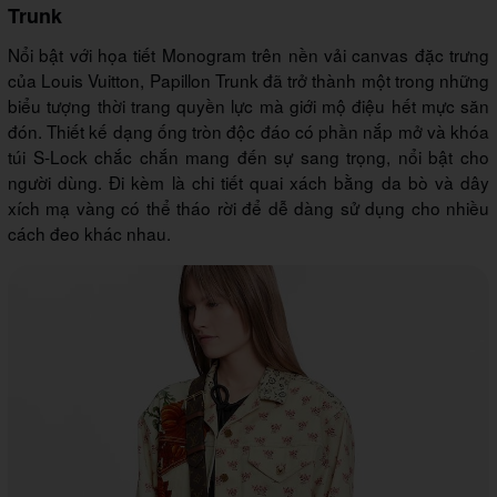
Trunk
Nổi bật với họa tiết Monogram trên nền vải canvas đặc trưng
của Louis Vuitton, Papillon Trunk đã trở thành một trong những
biểu tượng thời trang quyền lực mà giới mộ điệu hết mực săn
đón. Thiết kế dạng ống tròn độc đáo có phần nắp mở và khóa
túi S-Lock chắc chắn mang đến sự sang trọng, nổi bật cho
người dùng. Đi kèm là chi tiết quai xách bằng da bò và dây
xích mạ vàng có thể tháo rời để dễ dàng sử dụng cho nhiều
cách đeo khác nhau.