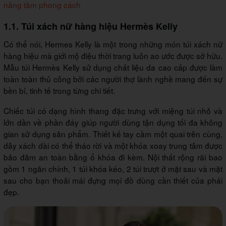
nâng tầm phong cách
1.1. Túi xách nữ hàng hiệu Hermès Kelly
Có thể nói, Hermes Kelly là một trong những món túi xách nữ
hàng hiệu mà giới mộ điệu thời trang luôn ao ước được sở hữu.
Mẫu túi Hermès Kelly sử dụng chất liệu da cao cấp được làm
toàn toàn thủ công bởi các người thợ lành nghề mang đến sự
bền bỉ, tinh tế trong từng chi tiết.
Chiếc túi có dạng hình thang đặc trưng với miệng túi nhỏ và
lớn dần về phần đáy giúp người dùng tận dụng tối đa không
gian sử dụng sản phẩm. Thiết kế tay cầm một quai trên cùng,
dây xách dài có thể tháo rời và một khóa xoay trung tâm được
bảo đảm an toàn bằng ổ khóa đi kèm. Nội thất rộng rãi bao
gồm 1 ngăn chính, 1 túi khóa kéo, 2 túi trượt ở mặt sau và mặt
sau cho bạn thoải mái đựng mọi đồ dùng cần thiết của phái
đẹp.