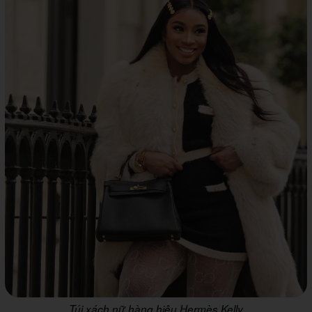
Túi xách nữ hàng hiệu Hermès Kelly