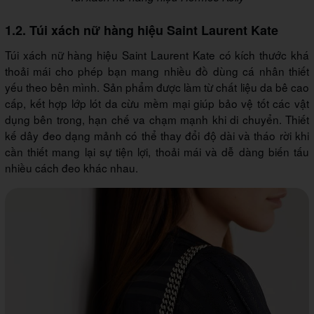
1.2. Túi xách nữ hàng hiệu Saint Laurent Kate
Túi xách nữ hàng hiệu Saint Laurent Kate có kích thước khá
thoải mái cho phép bạn mang nhiều đồ dùng cá nhân thiết
yếu theo bên mình. Sản phẩm được làm từ chất liệu da bê cao
cấp, kết hợp lớp lót da cừu mềm mại giúp bảo vệ tốt các vật
dụng bên trong, hạn chế va chạm mạnh khi di chuyển. Thiết
kế dây đeo dạng mảnh có thể thay đổi độ dài và tháo rời khi
cần thiết mang lại sự tiện lợi, thoải mái và dễ dàng biến tấu
nhiều cách đeo khác nhau.