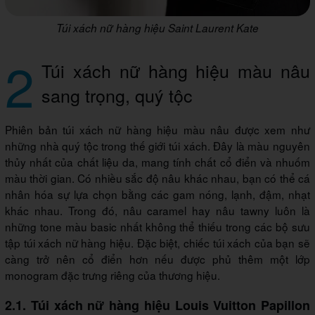
Túi xách nữ hàng hiệu Saint Laurent Kate
2
Túi xách nữ hàng hiệu màu nâu
sang trọng, quý tộc
Phiên bản túi xách nữ hàng hiệu màu nâu được xem như
những nhà quý tộc trong thế giới túi xách. Đây là màu nguyên
thủy nhất của chất liệu da, mang tính chất cổ điển và nhuốm
màu thời gian. Có nhiều sắc độ nâu khác nhau, bạn có thể cá
nhân hóa sự lựa chọn bằng các gam nóng, lạnh, đậm, nhạt
khác nhau. Trong đó, nâu caramel hay nâu tawny luôn là
những tone màu basic nhất không thể thiếu trong các bộ sưu
tập túi xách nữ hàng hiệu. Đặc biệt, chiếc túi xách của bạn sẽ
càng trở nên cổ điển hơn nếu được phủ thêm một lớp
monogram đặc trưng riêng của thương hiệu.
2.1. Túi xách nữ hàng hiệu Louis Vuitton Papillon