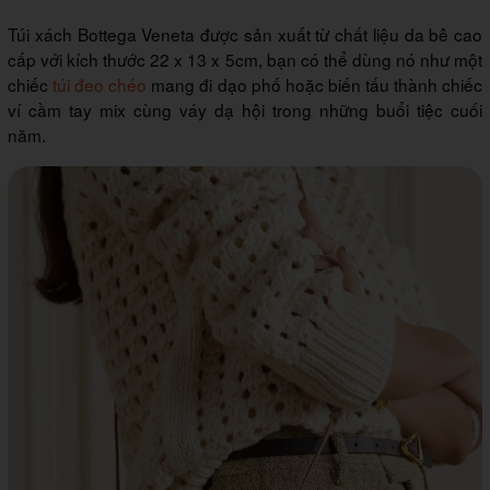
Túi xách Bottega Veneta được sản xuất từ chất liệu da bê cao
cấp với kích thước 22 x 13 x 5cm, bạn có thể dùng nó như một
chiếc
túi đeo chéo
mang đi dạo phố hoặc biến tấu thành chiếc
ví cầm tay mix cùng váy dạ hội trong những buổi tiệc cuối
năm.