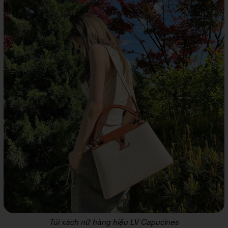
Túi xách nữ hàng hiệu LV Capucines