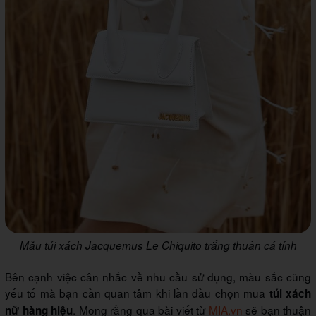
Mẫu túi xách Jacquemus Le Chiquito trắng thuần cá tính
Bên cạnh việc cân nhắc về nhu cầu sử dụng, màu sắc cũng
yếu tố mà bạn cần quan tâm khi lần đầu chọn mua
túi xách
. Mong rằng qua bài viết từ
MIA.vn
sẽ bạn thuận
nữ hàng hiệu