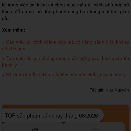
lợi trong việc tìm kiếm và chọn mua mẫu túi xách phù hợp sở
thích, để nó có thể đồng hành cùng bạn trong một thời gian
dài.
Xem thêm:
>
Các mẫu túi xách đi làm đẹp mà cô nàng sành điệu không
nên bỏ qua
>
Top 5 túi du lịch chống nước chất lượng cao, bảo quản tốt
hành lý
>
Săn lùng 6 mẫu túi du lịch đảm bảo bền chắc, giá cả hợp lý
Tác giả:
Như Nguyễn
TOP sản phẩm bán chạy tháng 08/2026