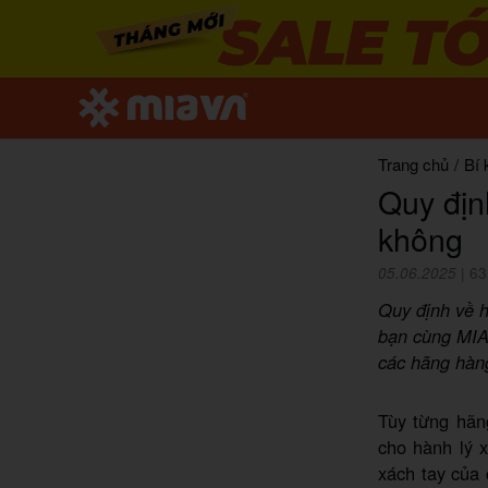
Trang chủ
/
Bí 
Quy địn
không
05.06.2025
|
63
Quy định về h
bạn cùng MIA.
các hãng hàn
Tùy từng hãn
cho hành lý x
xách tay của