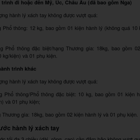
 trình đi hoặc đến Mỹ, Úc, Châu Âu (đã bao gồm Nga)
ợng hành lý xách tay không được vượt quá:
g Phổ thông: 12 kg, bao gồm 01 kiện hành lý (không quá 10 
ng Phổ thông đặc biệt/hạng Thương gia: 18kg, bao gồm 02
 kg/kiện) và 01 phụ kiện.
hành trình khác
ợng hành lý xách tay không được vượt quá:
ng Phổ thông/Phổ thông đặc biệt: 10 kg, bao gồm 01 kiện h
n) và 01 phụ kiện;
g Thương gia: 18kg, bao gồm 02 kiện hành lý và 01 phụ kiện.
hước hành lý xách tay
ớc tối đa 3 chiều (dài, rộng, cao) cần đảm bảo không vượt qu