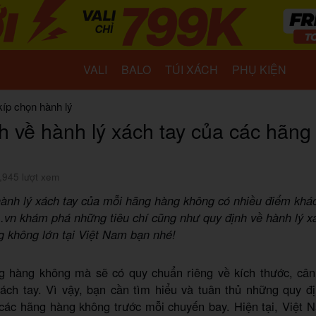
VALI
BALO
TÚI XÁCH
PHỤ KIỆN
kíp chọn hành lý
h về hành lý xách tay của các hãn
,945 lượt xem
ành lý xách tay của mỗi hãng hàng không có nhiều điểm khác
vn khám phá những tiêu chí cũng như quy định về hành lý x
g không lớn tại Việt Nam bạn nhé!
g hàng không mà sẽ có quy chuẩn riêng về kích thước, c
ách tay. Vì vậy, bạn cần tìm hiểu và tuân thủ những quy đ
 các hãng hàng không trước mỗi chuyến bay. Hiện tại, Việt 