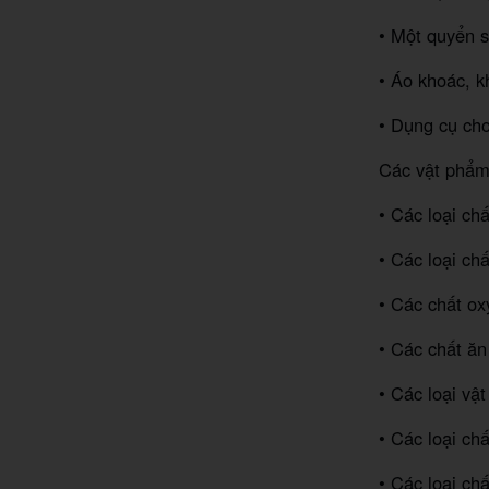
• Một quyển s
• Áo khoác, 
• Dụng cụ cho
Các vật phẩm 
• Các loại ch
• Các loại ch
• Các chất ox
• Các chất ăn
• Các loại vật
• Các loại ch
• Các loại ch