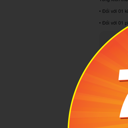
• Đối với 01 
• Đối với 01 