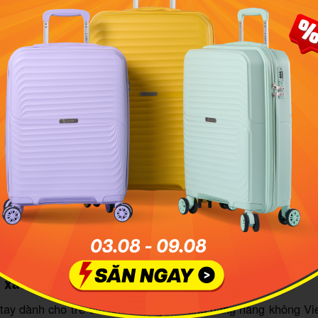
ề hành lý xách tay của hãng hàng không Vietnam Airlines. Ản
Vietnam Airlines
ý xách tay dành cho trẻ em
tay dành cho trẻ em khi di chuyển bằng hãng hàng không Vi