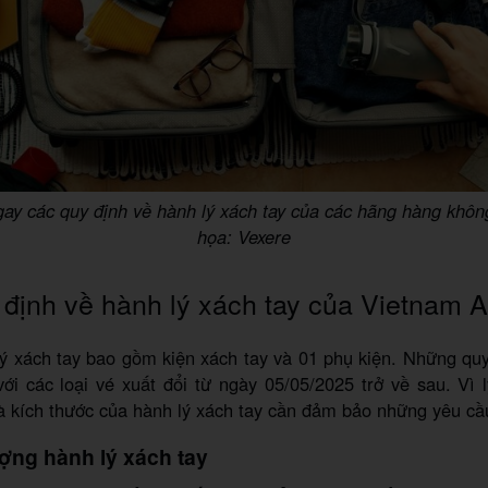
ay các quy định về hành lý xách tay của các hãng hàng khô
họa: Vexere
định về hành lý xách tay của Vietnam Ai
ý xách tay bao gồm kiện xách tay và 01 phụ kiện. Những qu
ới các loại vé xuất đổi từ ngày 05/05/2025 trở về sau. Vì 
à kích thước của hành lý xách tay cần đảm bảo những yêu cầ
ượng hành lý xách tay