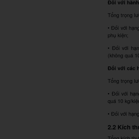
Đối với hành
Tổng trọng lư
• Đối với hạn
phụ kiện;
• Đối với hạ
(không quá 10
Đối với các 
Tổng trọng lư
• Đối với hạ
quá 10 kg/kiệ
• Đối với hạn
2.2 Kích t
Tổng kích thư