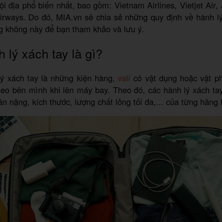
i địa phổ biến nhất, bao gồm: Vietnam Airlines, Vietjet Air, J
rways. Do đó, MIA.vn sẽ chia sẻ những quy định về hành lý
g không này để bạn tham khảo và lưu ý.
 lý xách tay là gì?
ý xách tay là những kiện hàng,
vali
có vật dụng hoặc vật 
eo bên mình khi lên máy bay. Theo đó, các hành lý xách tay
ân nặng, kích thước, lượng chất lỏng tối đa,... của từng hãng