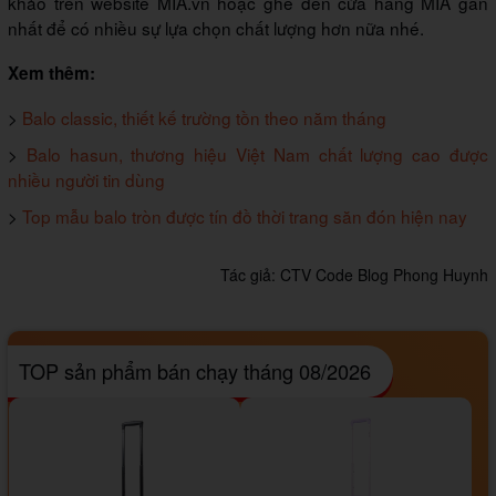
khảo trên website MIA.vn hoặc ghé đến cửa hàng MIA gần
nhất để có nhiều sự lựa chọn chất lượng hơn nữa nhé.
Xem thêm:
>
Balo classic, thiết kế trường tồn theo năm tháng
>
Balo hasun, thương hiệu Việt Nam chất lượng cao được
nhiều người tin dùng
>
Top mẫu balo tròn được tín đồ thời trang săn đón hiện nay
Tác giả:
CTV Code Blog Phong Huynh
TOP sản phẩm bán chạy tháng 08/2026