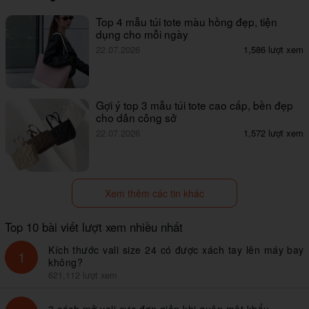
Top 4 mẫu túi tote màu hồng đẹp, tiện
dụng cho mỗi ngày
22.07.2026
1,586 lượt xem
Gợi ý top 3 mẫu túi tote cao cấp, bền đẹp
cho dân công sở
22.07.2026
1,572 lượt xem
Xem thêm các tin khác
Top 10 bài viết lượt xem nhiều nhất
Kích thước vali size 24 có được xách tay lên máy bay
1
không?
621,112 lượt xem
3 cách mở vali cực đơn giản khi quên mật khẩu