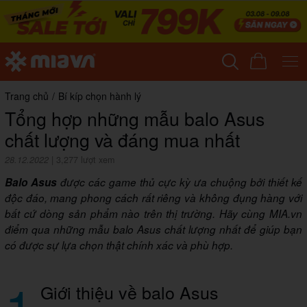
Trang chủ
/
Bí kíp chọn hành lý
Tổng hợp những mẫu balo Asus
chất lượng và đáng mua nhất
28.12.2022
|
3,277 lượt xem
Balo Asus
được các game thủ cực kỳ ưa chuộng bởi thiết kế
độc đáo, mang phong cách rất riêng và không đụng hàng với
bất cứ dòng sản phẩm nào trên thị trường. Hãy cùng MIA.vn
điểm qua những mẫu balo Asus chất lượng nhất để giúp bạn
có được sự lựa chọn thật chính xác và phù hợp.
1
Giới thiệu về balo Asus