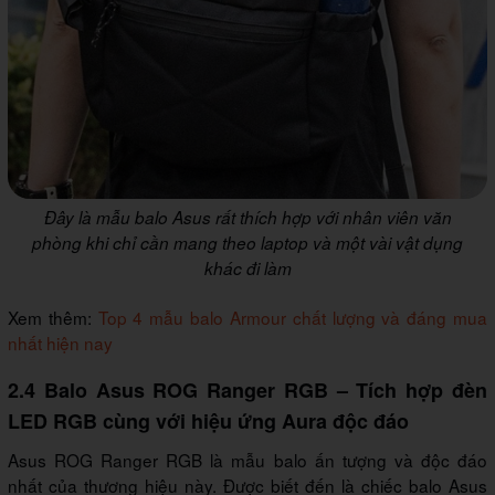
Đây là mẫu balo Asus rất thích hợp với nhân viên văn
phòng khi chỉ cần mang theo laptop và một vài vật dụng
khác đi làm
Xem thêm:
Top 4 mẫu balo Armour chất lượng và đáng mua
nhất hiện nay
2.4 Balo Asus ROG Ranger RGB – Tích hợp đèn
LED RGB cùng với hiệu ứng Aura độc đáo
Asus ROG Ranger RGB là mẫu balo ấn tượng và độc đáo
nhất của thương hiệu này. Được biết đến là chiếc balo Asus