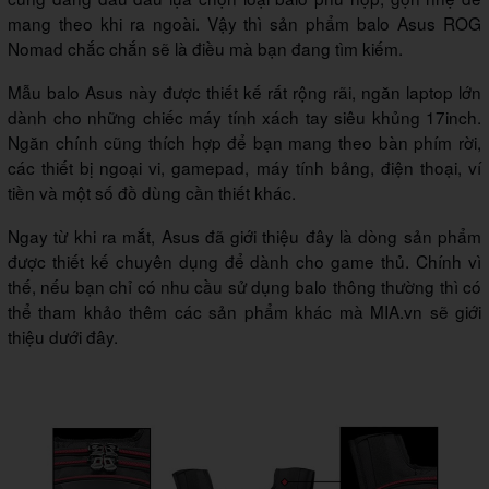
mang theo khi ra ngoài. Vậy thì sản phẩm balo Asus ROG
Nomad chắc chắn sẽ là điều mà bạn đang tìm kiếm.
Mẫu balo Asus này được thiết kế rất rộng rãi, ngăn laptop lớn
dành cho những chiếc máy tính xách tay siêu khủng 17inch.
Ngăn chính cũng thích hợp để bạn mang theo bàn phím rời,
các thiết bị ngoại vi, gamepad, máy tính bảng, điện thoại, ví
tiền và một số đồ dùng cần thiết khác.
Ngay từ khi ra mắt, Asus đã giới thiệu đây là dòng sản phẩm
được thiết kế chuyên dụng để dành cho game thủ. Chính vì
thế, nếu bạn chỉ có nhu cầu sử dụng balo thông thường thì có
thể tham khảo thêm các sản phẩm khác mà MIA.vn sẽ giới
thiệu dưới đây.