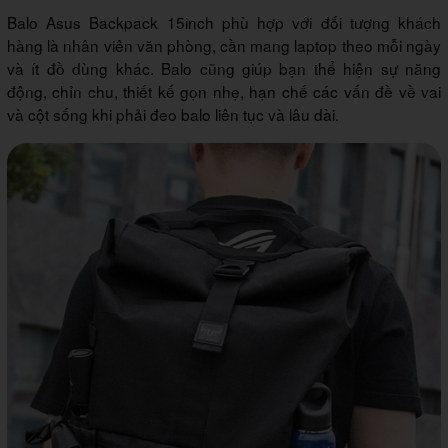
Balo Asus Backpack 15inch phù hợp với đối tượng khách
hàng là nhân viên văn phòng, cần mang laptop theo mỗi ngày
và ít đồ dùng khác. Balo cũng giúp bạn thể hiện sự năng
động, chỉn chu, thiết kế gọn nhẹ, hạn chế các vấn đề về vai
và cột sống khi phải đeo balo liên tục và lâu dài.