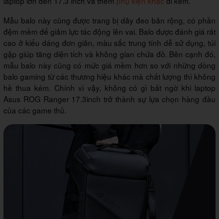
laptop lớn đến 17.3 inch và thêm
phụ kiện khác
đi kèm.
Mẫu balo này cũng được trang bị dây đeo bản rộng, có phần
đệm mềm để giảm lực tác động lên vai. Balo được đánh giá rất
cao ở kiểu dáng đơn giản, màu sắc trung tính dễ sử dụng, túi
gập giúp tăng diện tích và không gian chứa đồ. Bên cạnh đó,
mẫu balo này cũng có mức giá mềm hơn so với những dòng
balo gaming từ các thương hiệu khác mà chất lượng thì không
hề thua kém. Chính vì vậy, không có gì bất ngờ khi laptop
Asus ROG Ranger 17.3inch trở thành sự lựa chọn hàng đầu
của các game thủ.