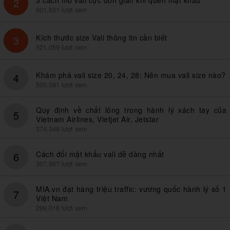
2
601,631 lượt xem
Kích thước size Vali thông tin cần biết
3
521,059 lượt xem
Khám phá vali size 20, 24, 28: Nên mua vali size nào?
4
500,581 lượt xem
Quy định về chất lỏng trong hành lý xách tay của
5
Vietnam Airlines, Vietjet Air, Jetstar
374,349 lượt xem
Cách đổi mật khẩu vali dễ dàng nhất
6
307,867 lượt xem
MIA.vn đạt hàng triệu traffic: vương quốc hành lý số 1
7
Việt Nam
299,016 lượt xem