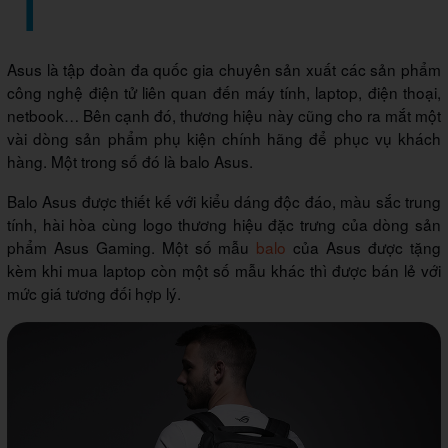
Asus là tập đoàn đa quốc gia chuyên sản xuất các sản phẩm
công nghệ điện tử liên quan đến máy tính, laptop, điện thoại,
netbook… Bên cạnh đó, thương hiệu này cũng cho ra mắt một
vài dòng sản phẩm phụ kiện chính hãng để phục vụ khách
hàng. Một trong số đó là balo Asus.
Balo Asus được thiết kế với kiểu dáng độc đáo, màu sắc trung
tính, hài hòa cùng logo thương hiệu đặc trưng của dòng sản
phẩm Asus Gaming. Một số mẫu
balo
của Asus được tặng
kèm khi mua laptop còn một số mẫu khác thì được bán lẻ với
mức giá tương đối hợp lý.