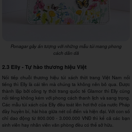
Ponagar gây ấn tượng với những mẫu túi mang phong
cách dân dã
2.3 Elly - Tự hào thương hiệu Việt
Nối tiếp chuỗi thương hiệu túi xách thời trang Việt Nam nổi
tiếng thì Elly là cái tên mà chúng ta không nên bỏ qua. Được
thành lập bởi công ty thời trang quốc tế Glamor thì Elly cũng
nổi tiếng không kém với phong cách thanh lịch và sang trọng.
Các mẫu túi xách của Elly đều toát lên hơi thở của nước Pháp
đầy huyền bí, hài hòa giữa nét cổ điển và hiện đại. Với con số
chỉ dao động từ 800.000 - 3.000.000 VNĐ thì kể cả các bạn
sinh viên hay nhân viên văn phòng đều có thể sở hữu.