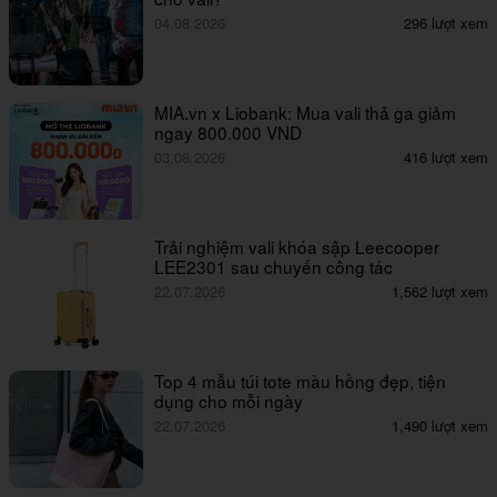
04.08.2026
296 lượt xem
MIA.vn x Liobank: Mua vali thả ga giảm
ngay 800.000 VND
03.08.2026
416 lượt xem
Trải nghiệm vali khóa sập Leecooper
LEE2301 sau chuyến công tác
22.07.2026
1,562 lượt xem
Top 4 mẫu túi tote màu hồng đẹp, tiện
dụng cho mỗi ngày
22.07.2026
1,490 lượt xem