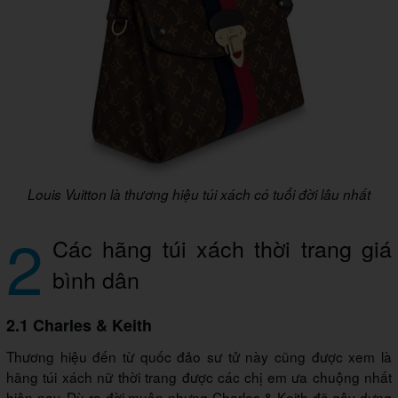
Louis Vuitton là thương hiệu túi xách có tuổi đời lâu nhất
2
Các hãng túi xách thời trang giá
bình dân
2.1 Charles & Keith
Thương hiệu đến từ quốc đảo sư tử này cũng được xem là
hãng túi xách nữ thời trang được các chị em ưa chuộng nhất
hiện nay. Dù ra đời muộn nhưng Charles & Keith đã gây dựng