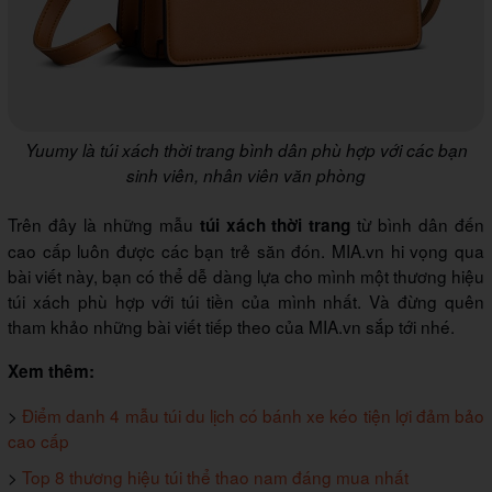
Yuumy là túi xách thời trang bình dân phù hợp với các bạn
sinh viên, nhân viên văn phòng
Trên đây là những mẫu
từ bình dân đến
túi xách thời trang
cao cấp luôn được các bạn trẻ săn đón. MIA.vn hi vọng qua
bài viết này, bạn có thể dễ dàng lựa cho mình một thương hiệu
túi xách phù hợp với túi tiền của mình nhất. Và đừng quên
tham khảo những bài viết tiếp theo của MIA.vn sắp tới nhé.
Xem thêm:
>
Điểm danh 4 mẫu túi du lịch có bánh xe kéo tiện lợi đảm bảo
cao cấp
>
Top 8 thương hiệu túi thể thao nam đáng mua nhất