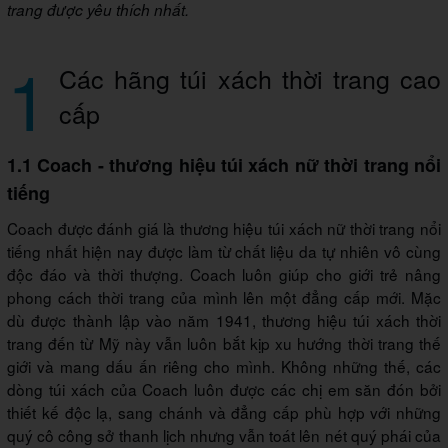
trang được yêu thích nhất.
1
Các hãng túi xách thời trang cao
cấp
1.1 Coach - thương hiệu túi xách nữ thời trang nổi
tiếng
Coach được đánh giá là thương hiệu túi xách nữ thời trang nổi
tiếng nhất hiện nay được làm từ chất liệu da tự nhiên vô cùng
độc đáo và thời thượng. Coach luôn giúp cho giới trẻ nâng
phong cách thời trang của mình lên một đẳng cấp mới. Mặc
dù được thành lập vào năm 1941, thương hiệu túi xách thời
trang đến từ Mỹ này vẫn luôn bắt kịp xu hướng thời trang thế
giới và mang dấu ấn riêng cho mình. Không những thế, các
dòng túi xách của Coach luôn được các chị em săn đón bởi
thiết kế độc lạ, sang chánh và đẳng cấp phù hợp với những
quý cô công sở thanh lịch nhưng vẫn toát lên nét quý phái của