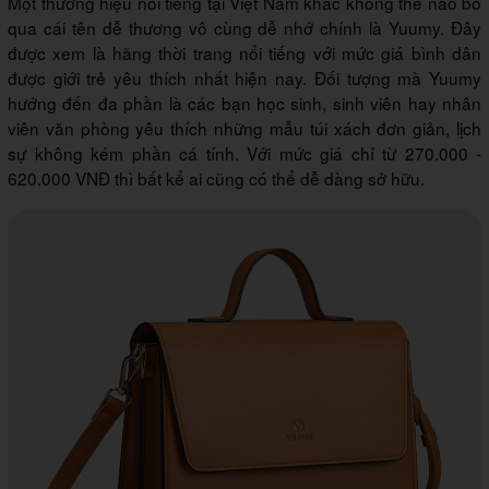
Một thương hiệu nổi tiếng tại Việt Nam khác không thể nào bỏ
qua cái tên dễ thương vô cùng dễ nhớ chính là Yuumy. Đây
được xem là hãng thời trang nổi tiếng với mức giá bình dân
được giới trẻ yêu thích nhất hiện nay. Đối tượng mà Yuumy
hướng đến đa phần là các bạn học sinh, sinh viên hay nhân
viên văn phòng yêu thích những mẫu túi xách đơn giản, lịch
sự không kém phần cá tính. Với mức giá chỉ từ 270.000 -
620.000 VNĐ thì bất kể ai cũng có thể dễ dàng sở hữu.