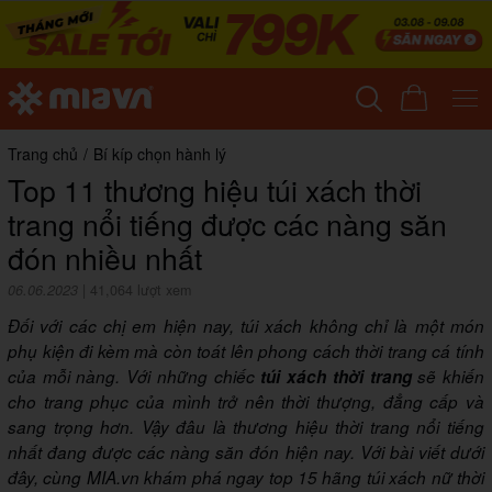
Trang chủ
/
Bí kíp chọn hành lý
Top 11 thương hiệu túi xách thời
trang nổi tiếng được các nàng săn
đón nhiều nhất
06.06.2023
|
41,064 lượt xem
Đối với các chị em hiện nay, túi xách không chỉ là một món
phụ kiện đi kèm mà còn toát lên phong cách thời trang cá tính
của mỗi nàng. Với những chiếc
túi xách thời trang
sẽ khiến
cho trang phục của mình trở nên thời thượng, đẳng cấp và
sang trọng hơn. Vậy đâu là thương hiệu thời trang nổi tiếng
nhất đang được các nàng săn đón hiện nay. Với bài viết dưới
đây, cùng MIA.vn khám phá ngay top 15 hãng túi xách nữ thời