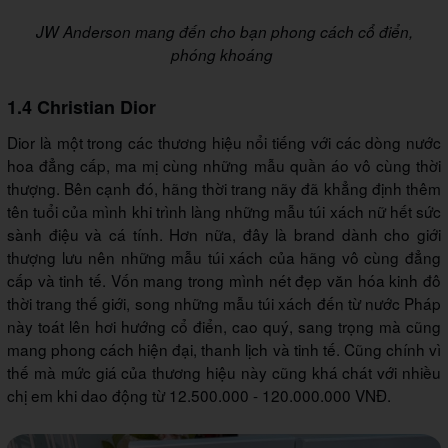
JW Anderson mang đến cho bạn phong cách cổ điển,
phóng khoáng
1.4 Christian Dior
Dior là một trong các thương hiệu nổi tiếng với các dòng nước
hoa đẳng cấp, ma mị cùng những mẫu quần áo vô cùng thời
thượng. Bên cạnh đó, hãng thời trang nãy đã khẳng định thêm
tên tuổi của mình khi trình làng những mẫu túi xách nữ hết sức
sành điệu và cá tính. Hơn nữa, đây là brand dành cho giới
thượng lưu nên những mẫu túi xách của hãng vô cùng đẳng
cấp và tinh tế. Vốn mang trong mình nét đẹp văn hóa kinh đô
thời trang thế giới, song những mẫu túi xách đến từ nước Pháp
này toát lên hơi hướng cổ điển, cao quý, sang trọng mà cũng
mang phong cách hiện đại, thanh lịch và tinh tế. Cũng chính vì
thế mà mức giá của thương hiệu này cũng khá chát với nhiều
chị em khi dao động từ 12.500.000 - 120.000.000 VNĐ.