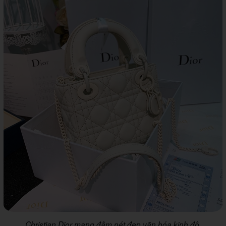
Christian Dior mang đậm nét đẹp văn hóa kinh đô