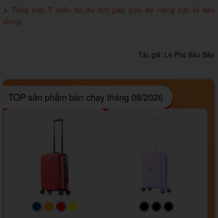
>
Tổng hợp 7 mẫu túi du lịch gấp gọn đa năng cực kì tiện
dụng
Tác giả:
Lê Phó Bảo Bảo
TOP sản phẩm bán chạy tháng 08/2026
#093f69
#ffa500
#FF0000
#FFFF00
#000000
#000000
#000000