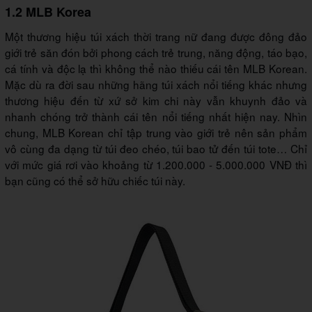
1.2 MLB Korea
Một thương hiệu túi xách thời trang nữ đang được đông đảo
giới trẻ săn đón bởi phong cách trẻ trung, năng động, táo bạo,
cá tính và độc lạ thì không thể nào thiếu cái tên MLB Korean.
Mặc dù ra đời sau những hãng túi xách nổi tiếng khác nhưng
thương hiệu đến từ xứ sở kim chi này vẫn khuynh đảo và
nhanh chóng trở thành cái tên nổi tiếng nhất hiện nay. Nhìn
chung, MLB Korean chỉ tập trung vào giới trẻ nên sản phẩm
vô cùng đa dạng từ túi đeo chéo, túi bao tử đến túi tote… Chỉ
với mức giá rơi vào khoảng từ 1.200.000 - 5.000.000 VNĐ thì
bạn cũng có thể sở hữu chiếc túi này.