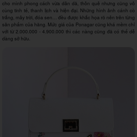
cho mình phong cách vừa dân dã, thôn quê nhưng cũng vô
cùng tinh tế, thanh lịch và hiện đại. Những hình ảnh cánh cò
trắng, mây trời, đóa sen… đều được khắc họa rõ nên trên từng
sản phẩm của hãng. Mức giá của Ponagar cũng khá mềm chỉ
với từ 2.000.000 - 4.900.000 thì các nàng cũng đã có thể dễ
dàng sở hữu.