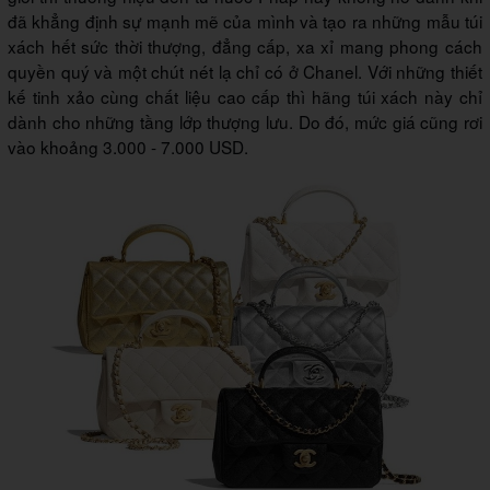
đã khẳng định sự mạnh mẽ của mình và tạo ra những mẫu túi
xách hết sức thời thượng, đẳng cấp, xa xỉ mang phong cách
quyền quý và một chút nét lạ chỉ có ở Chanel. Với những thiết
kế tinh xảo cùng chất liệu cao cấp thì hãng túi xách này chỉ
dành cho những tầng lớp thượng lưu. Do đó, mức giá cũng rơi
vào khoảng 3.000 - 7.000 USD.