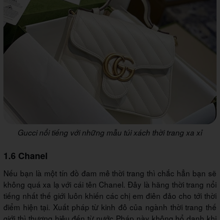
Gucci nổi tiếng với những mẫu túi xách thời trang xa xỉ
1.6 Chanel
Nếu bạn là một tín đồ đam mê thời trang thì chắc hẳn bạn sẽ
không quá xa lạ với cái tên Chanel. Đây là hãng thời trang nổi
tiếng nhất thế giới luôn khiến các chị em điên đảo cho tới thời
điểm hiện tại. Xuất pháp từ kinh đô của ngành thời trang thế
giới thì thương hiệu đến từ nước Pháp này không hổ danh khi