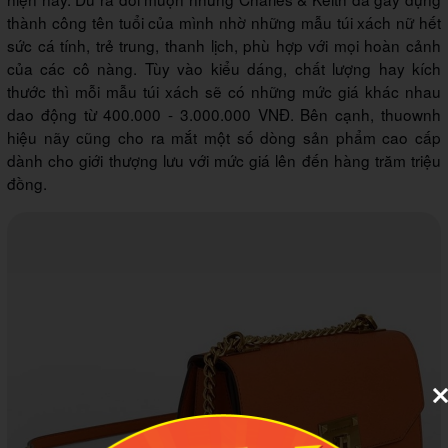
thành công tên tuổi của mình nhờ những mẫu túi xách nữ hết
sức cá tính, trẻ trung, thanh lịch, phù hợp với mọi hoàn cảnh
của các cô nàng. Tùy vào kiểu dáng, chất lượng hay kích
thước thì mỗi mẫu túi xách sẽ có những mức giá khác nhau
dao động từ 400.000 - 3.000.000 VNĐ. Bên cạnh, thuownh
hiệu nãy cũng cho ra mắt một số dòng sản phẩm cao cấp
dành cho giới thượng lưu với mức giá lên đến hàng trăm triệu
đồng.