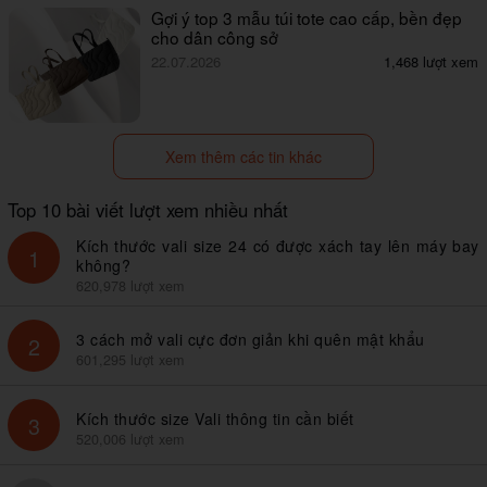
Gợi ý top 3 mẫu túi tote cao cấp, bền đẹp
cho dân công sở
22.07.2026
1,468 lượt xem
Xem thêm các tin khác
Top 10 bài viết lượt xem nhiều nhất
Kích thước vali size 24 có được xách tay lên máy bay
1
không?
620,978 lượt xem
3 cách mở vali cực đơn giản khi quên mật khẩu
2
601,295 lượt xem
Kích thước size Vali thông tin cần biết
3
520,006 lượt xem