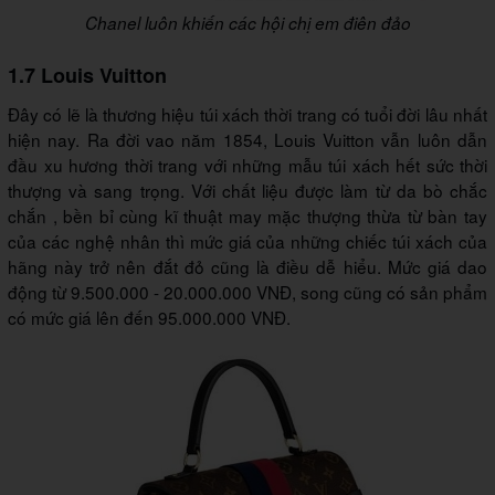
Chanel luôn khiến các hội chị em điên đảo
1.7 Louis Vuitton
Đây có lẽ là thương hiệu túi xách thời trang có tuổi đời lâu nhất
hiện nay. Ra đời vao năm 1854, Louis Vuitton vẫn luôn dẫn
đầu xu hương thời trang với những mẫu túi xách hết sức thời
thượng và sang trọng. Với chất liệu được làm từ da bò chắc
chắn , bền bỉ cùng kĩ thuật may mặc thượng thừa từ bàn tay
của các nghệ nhân thì mức giá của những chiếc túi xách của
hãng này trở nên đắt đỏ cũng là điều dễ hiểu. Mức giá dao
động từ 9.500.000 - 20.000.000 VNĐ, song cũng có sản phẩm
có mức giá lên đến 95.000.000 VNĐ.