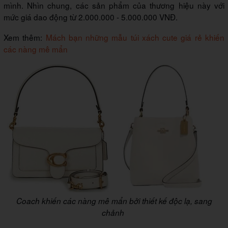
mình. Nhìn chung, các sản phẩm của thương hiệu này với
mức giá dao động từ 2.000.000 - 5.000.000 VNĐ.
Xem thêm:
Mách bạn những mẫu túi xách cute giá rẻ khiến
các nàng mê mẩn
Coach khiến các nàng mê mẩn bởi thiết kế độc lạ, sang
chảnh