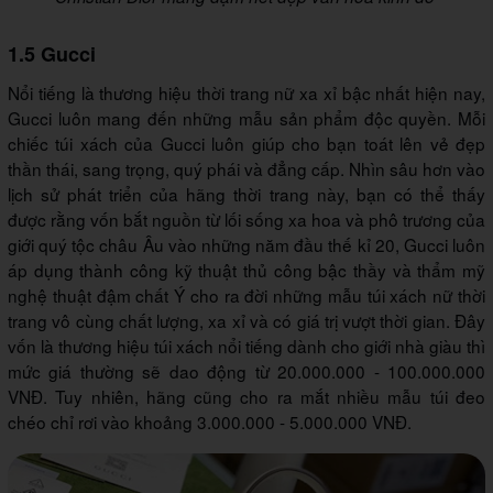
1.5 Gucci
Nổi tiếng là thương hiệu thời trang nữ xa xỉ bậc nhất hiện nay,
Gucci luôn mang đến những mẫu sản phẩm độc quyền. Mỗi
chiếc túi xách của Gucci luôn giúp cho bạn toát lên vẻ đẹp
thần thái, sang trọng, quý phái và đẳng cấp. Nhìn sâu hơn vào
lịch sử phát triển của hãng thời trang này, bạn có thể thấy
được rằng vốn bắt nguồn từ lối sống xa hoa và phô trương của
giới quý tộc châu Âu vào những năm đầu thế kỉ 20, Gucci luôn
áp dụng thành công kỹ thuật thủ công bậc thầy và thẩm mỹ
nghệ thuật đậm chất Ý cho ra đời những mẫu túi xách nữ thời
trang vô cùng chất lượng, xa xỉ và có giá trị vượt thời gian. Đây
vốn là thương hiệu túi xách nổi tiếng dành cho giới nhà giàu thì
mức giá thường sẽ dao động từ 20.000.000 - 100.000.000
VNĐ. Tuy nhiên, hãng cũng cho ra mắt nhiều mẫu túi đeo
chéo chỉ rơi vào khoảng 3.000.000 - 5.000.000 VNĐ.