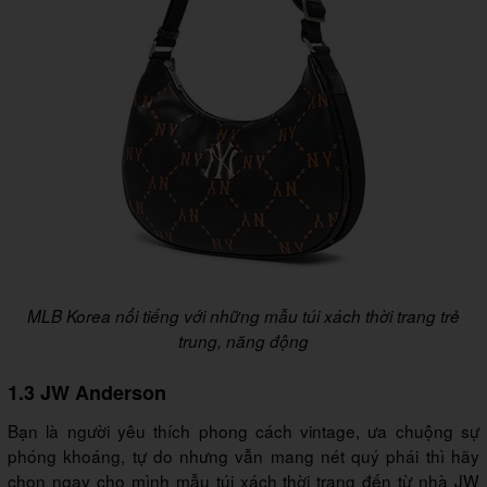
MLB Korea nổi tiếng với những mẫu túi xách thời trang trẻ
trung, năng động
1.3 JW Anderson
Bạn là người yêu thích phong cách vintage, ưa chuộng sự
phóng khoáng, tự do nhưng vẫn mang nét quý phái thì hãy
chọn ngay cho mình mẫu túi xách thời trang đến từ nhà JW