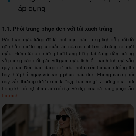
áp dụng
1.1. Phối trang phục đen với túi xách trắng
Bản thân màu trắng đã là một tone màu trung tính dễ phối đồ
nên hầu như trong tủ quần áo của các chị em ai cũng có một
mẫu. Hơn nữa xu hướng thời trang hiện đại đang dần hướng
về phong cách tối giản với gam màu tinh tế, thanh lịch mà vẫn
quý phái. Nếu bạn đang sở hữu một chiếc túi xách trắng thì
hãy thử phối ngay với trang phục màu đen. Phong cách phối
này vẫn thường được xem là “cặp bài trùng” lý tưởng của thời
trang khi bổ trợ nhau làm nổi bật vẻ đẹp của cả trang phục lẫn
túi xách
.