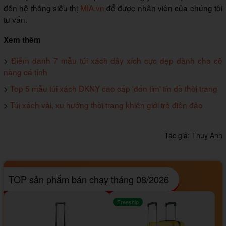
đến hệ thống siêu thị
MIA.vn
để được nhân viên của chúng tôi
tư vấn.
Xem thêm
>
Điểm danh 7 mẫu túi xách dây xích cực đẹp dành cho cô
nàng cá tính
>
Top 5 mẫu túi xách DKNY cao cấp 'đốn tim' tín đồ thời trang
>
Túi xách vải, xu hướng thời trang khiến giới trẻ điên đảo
Tác giả:
Thuỵ Anh
TOP sản phẩm bán chạy tháng 08/2026
Freeship