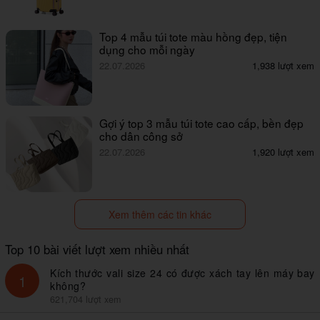
Top 4 mẫu túi tote màu hồng đẹp, tiện
dụng cho mỗi ngày
22.07.2026
1,938 lượt xem
Gợi ý top 3 mẫu túi tote cao cấp, bền đẹp
cho dân công sở
22.07.2026
1,920 lượt xem
Xem thêm các tin khác
Top 10 bài viết lượt xem nhiều nhất
Kích thước vali size 24 có được xách tay lên máy bay
1
không?
621,704 lượt xem