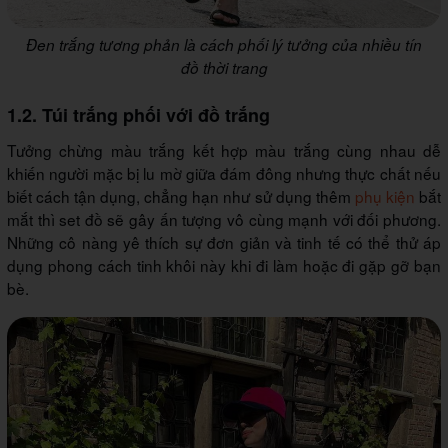
Đen trắng tương phản là cách phối lý tưởng của nhiều tín
đồ thời trang
1.2. Túi trắng phối với đồ trắng
Tưởng chừng màu trắng kết hợp màu trắng cùng nhau dễ
khiến người mặc bị lu mờ giữa đám đông nhưng thực chất nếu
biết cách tận dụng, chẳng hạn như sử dụng thêm
phụ kiện
bắt
mắt thì set đồ sẽ gây ấn tượng vô cùng mạnh với đối phương.
Những cô nàng yê thích sự đơn giản và tinh tế có thể thử áp
dụng phong cách tinh khôi này khi đi làm hoặc đi gặp gỡ bạn
bè.