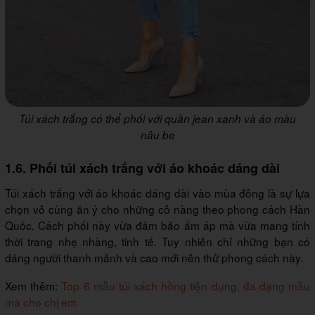
Túi xách trắng có thể phối với quần jean xanh và áo màu
nâu be
1.6. Phối túi xách trắng với áo khoác dáng dài
Túi xách trắng với áo khoác dáng dài vào mùa đông là sự lựa
chọn vô cùng ăn ý cho những cô nàng theo phong cách Hàn
Quốc. Cách phối này vừa đảm bảo ấm áp mà vừa mang tính
thời trang nhẹ nhàng, tinh tế. Tuy nhiên chỉ những bạn có
dáng người thanh mảnh và cao mới nên thử phong cách này.
Xem thêm:
Top 6 mẫu túi xách hồng tiện dụng, đa dạng mẫu
mã cho chị em