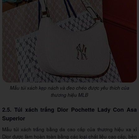
Mẫu túi xách kẹp nách và đeo chéo được yêu thích của
thương hiệu MLB
2.5. Túi xách trắng Dior Pochette Lady Con Asa
Superior
Mẫu túi xách trắng bằng da cao cấp của thương hiệu xa xỉ
Dior được làm hoàn toàn bằng các loại chất liệu cao cấp, bền