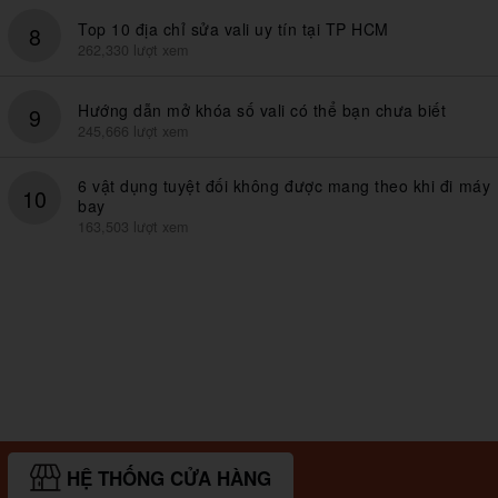
Top 10 địa chỉ sửa vali uy tín tại TP HCM
8
262,330 lượt xem
Hướng dẫn mở khóa số vali có thể bạn chưa biết
9
245,666 lượt xem
6 vật dụng tuyệt đối không được mang theo khi đi máy
10
bay
163,503 lượt xem
HỆ THỐNG CỬA HÀNG