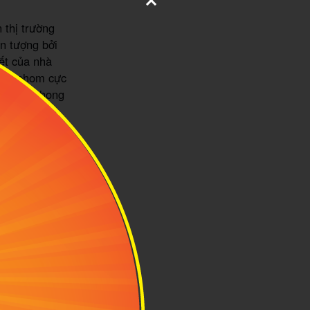
 thị trường
ấn tượng bởi
ết của nhà
 giữ phom cực
làm mới phong
ày.