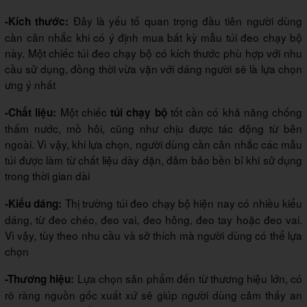
Đây là yếu tố quan trọng đầu tiên người dùng
-Kích thước:
cần cân nhắc khi có ý định mua bất kỳ mẫu túi đeo chạy bộ
này. Một chiếc túi đeo chạy bộ có kích thước phù hợp với nhu
cầu sử dụng, đồng thời vừa vặn với dáng người sẽ là lựa chọn
ưng ý nhất
Một chiếc
tốt cần có khả năng chống
-Chất liệu:
túi chạy bộ
thấm nước, mồ hôi, cũng như chịu được tác động từ bên
ngoài. Vì vậy, khi lựa chọn, người dùng cần cân nhắc các mẫu
túi được làm từ chất liệu dày dặn, đảm bảo bền bỉ khi sử dụng
trong thời gian dài
Thị trường túi đeo chạy bộ hiện nay có nhiều kiểu
-Kiểu dáng:
dáng, từ đeo chéo, đeo vai, đeo hông, đeo tay hoặc đeo vai.
Vì vậy, tùy theo nhu cầu và sở thích mà người dùng có thể lựa
chọn
Lựa chọn sản phẩm đến từ thương hiệu lớn, có
-Thương hiệu:
rõ ràng nguồn gốc xuất xứ sẽ giúp người dùng cảm thấy an