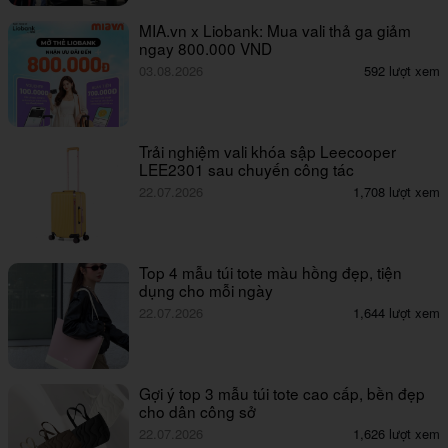
MIA.vn x Liobank: Mua vali thả ga giảm
ngay 800.000 VND
03.08.2026
592 lượt xem
Trải nghiệm vali khóa sập Leecooper
LEE2301 sau chuyến công tác
22.07.2026
1,708 lượt xem
Top 4 mẫu túi tote màu hồng đẹp, tiện
dụng cho mỗi ngày
22.07.2026
1,644 lượt xem
Gợi ý top 3 mẫu túi tote cao cấp, bền đẹp
cho dân công sở
22.07.2026
1,626 lượt xem