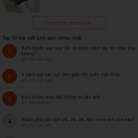
Xem thêm các tin khác
Top 10 bài viết lượt xem nhiều nhất
Kích thước vali size 24 có được xách tay lên máy bay
1
không?
621,248 lượt xem
3 cách mở vali cực đơn giản khi quên mật khẩu
2
601,885 lượt xem
Kích thước size Vali thông tin cần biết
3
521,686 lượt xem
Khám phá vali size 20, 24, 28: Nên mua vali size nào?
4
500,725 lượt xem