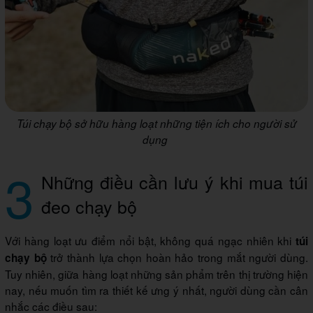
Túi chạy bộ sở hữu hàng loạt những tiện ích cho người sử
dụng
3
Những điều cần lưu ý khi mua túi
đeo chạy bộ
Với hàng loạt ưu điểm nổi bật, không quá ngạc nhiên khi
túi
trở thành lựa chọn hoàn hảo trong mắt người dùng.
chạy bộ
Tuy nhiên, giữa hàng loạt những sản phẩm trên thị trường hiện
nay, nếu muốn tìm ra thiết kế ưng ý nhất, người dùng cần cân
nhắc các điều sau: