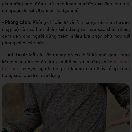
gia những hoạt động thể thao khác, như đạp xe đạp, leo núi,
dã ngoại, du lịch, thậm chí là dạo phố
Không chỉ đầu tư về tính năng, các mẫu túi đeo
- Phong cách:
chạy bộ còn sở hữu nhiều kiểu dáng và màu sắc khác nhau,
đem đến cho người dùng thêm nhiều lựa chọn phù hợp với
phong cách cá nhân
-
Mẫu túi đeo chạy bộ có thiết kế nhỏ gọn, trọng
Linh hoạt:
lượng siêu nhẹ và ôm trọn cơ thể so với những chiếc
túi xách
thể thao
, vì vậy, người dùng sẽ không cảm thấy cồng kềnh
trong suốt quá trình sử dụng