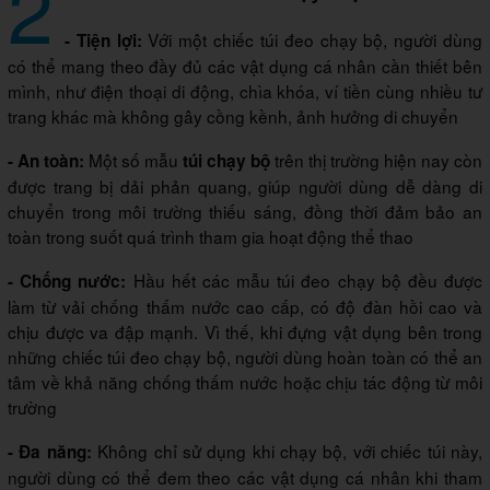
2
Với một chiếc túi đeo chạy bộ, người dùng
- Tiện lợi:
có thể mang theo đầy đủ các vật dụng cá nhân cần thiết bên
mình, như điện thoại di động, chìa khóa, ví tiền cùng nhiều tư
trang khác mà không gây cồng kềnh, ảnh hưởng di chuyển
Một số mẫu
trên thị trường hiện nay còn
- An toàn:
túi chạy bộ
được trang bị dải phản quang, giúp người dùng dễ dàng di
chuyển trong môi trường thiếu sáng, đồng thời đảm bảo an
toàn trong suốt quá trình tham gia hoạt động thể thao
Hầu hết các mẫu túi đeo chạy bộ đều được
- Chống nước:
làm từ vải chống thấm nước cao cấp, có độ đàn hồi cao và
chịu được va đập mạnh. Vì thế, khi đựng vật dụng bên trong
những chiếc túi đeo chạy bộ, người dùng hoàn toàn có thể an
tâm về khả năng chống thấm nước hoặc chịu tác động từ môi
trường
Không chỉ sử dụng khi chạy bộ, với chiếc túi này,
- Đa năng:
người dùng có thể đem theo các vật dụng cá nhân khi tham