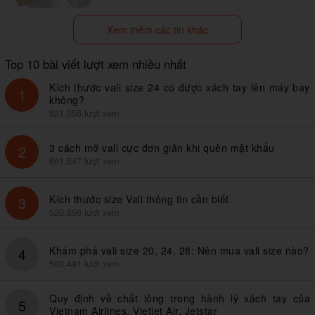
Xem thêm các tin khác
Top 10 bài viết lượt xem nhiều nhất
Kích thước vali size 24 có được xách tay lên máy bay
1
không?
621,056 lượt xem
3 cách mở vali cực đơn giản khi quên mật khẩu
2
601,547 lượt xem
Kích thước size Vali thông tin cần biết
3
520,656 lượt xem
Khám phá vali size 20, 24, 28: Nên mua vali size nào?
4
500,481 lượt xem
Quy định về chất lỏng trong hành lý xách tay của
5
Vietnam Airlines, Vietjet Air, Jetstar