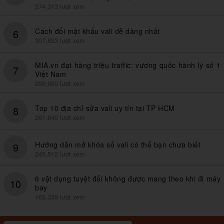
374,313 lượt xem
Cách đổi mật khẩu vali dễ dàng nhất
6
307,823 lượt xem
MIA.vn đạt hàng triệu traffic: vương quốc hành lý số 1
7
Việt Nam
298,960 lượt xem
Top 10 địa chỉ sửa vali uy tín tại TP HCM
8
261,840 lượt xem
Hướng dẫn mở khóa số vali có thể bạn chưa biết
9
245,512 lượt xem
6 vật dụng tuyệt đối không được mang theo khi đi máy
10
bay
163,339 lượt xem