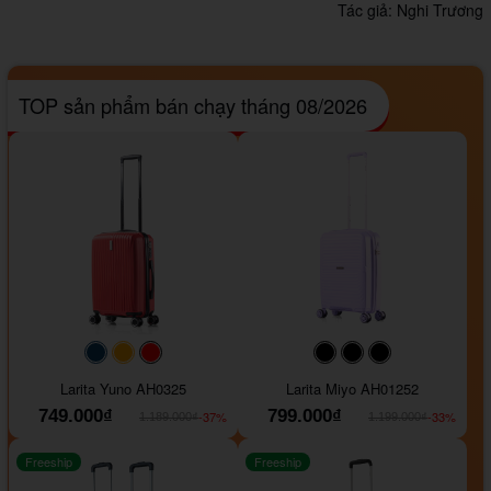
Tác giả:
Nghi Trương
TOP sản phẩm bán chạy tháng 08/2026
#093f69
#ffa500
#FF0000
#000000
#000000
#000000
Larita Yuno AH0325
Larita Miyo AH01252
749.000₫
799.000₫
-37%
-33%
1.189.000₫
1.199.000₫
Freeship
Freeship