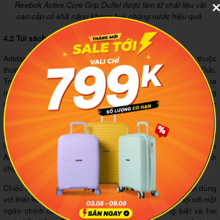
Reebok Active Core Grip Duffel được làm từ chất liệu vải
cao cấp có khả năng kháng bụi, chống nước hiệu quả
4.2 Túi xách thể thao Adidas Bos Duf M
Adidas Bos Duf M là mẫu túi xách thể thao cao cấp thuộc
thương hiệu thời trang thể thao Adidas nổi tiếng đến từ Đức.
Trong số những mẫu túi xách thế thao thương hiệu từng ra
mắt, Adidas Bos Duf M chắc chắn là thiết kế để lại ấn tượng
mạnh mẽ trong lòng người dùng với thiết kế thông minh, tiện
lợi cùng phối màu nam tính, lịch lãm.
Sử dụng tông màu đen chủ đạo cùng điểm nhấn là tên thương
hiệu được in line trắng nổi bật, tổng thể chiếc túi xách thể thao
Adidas này toát lên vẻ đẹp hiện đại, cá tính, phù hợp dành
cho những ai yêu thích thể thao.
Chiếc túi xách thể thao này chiếm được cảm tình người dùng
vơi thiết kế ngăn chứa thông minh, khoa học và tiện lợi với một
ngăn chính cùng một ngăn phụ đựng giày riêng biệt và hai