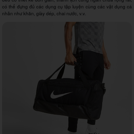
có thể đựng đủ các dụng cụ tập luyện cùng các vật dụng cá
nhân như khăn, giày dép, chai nước, v.v.