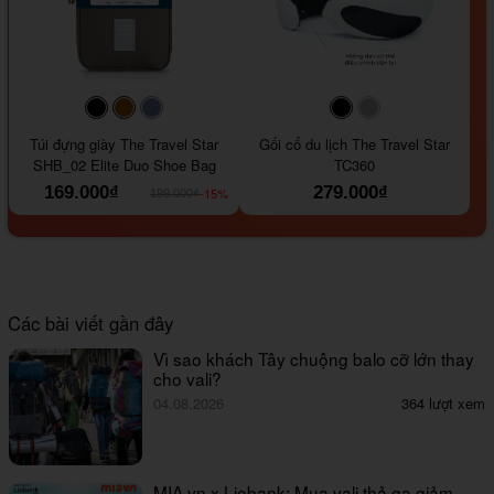
#000000
#964B00
#647290
#000000
#a9a9a9
Túi đựng giày The Travel Star
Gối cổ du lịch The Travel Star
SHB_02 Elite Duo Shoe Bag
TC360
169.000₫
279.000₫
-15%
199.000₫
Các bài viết gần đây
Vì sao khách Tây chuộng balo cỡ lớn thay
cho vali?
04.08.2026
364 lượt xem
MIA.vn x Liobank: Mua vali thả ga giảm