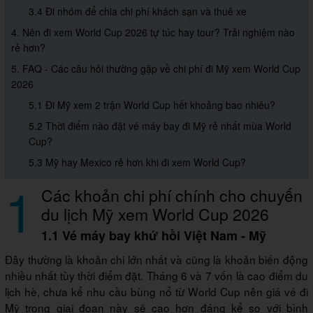
3.4 Đi nhóm để chia chi phí khách sạn và thuê xe
4. Nên đi xem World Cup 2026 tự túc hay tour? Trải nghiệm nào
rẻ hơn?
5. FAQ - Các câu hỏi thường gặp về chi phí đi Mỹ xem World Cup
2026
5.1 Đi Mỹ xem 2 trận World Cup hết khoảng bao nhiêu?
5.2 Thời điểm nào đặt vé máy bay đi Mỹ rẻ nhất mùa World
Cup?
5.3 Mỹ hay Mexico rẻ hơn khi đi xem World Cup?
1
Các khoản chi phí chính cho chuyến
du lịch Mỹ xem World Cup 2026
1.1 Vé máy bay khứ hồi Việt Nam - Mỹ
Đây thường là khoản chi lớn nhất và cũng là khoản biến động
nhiều nhất tùy thời điểm đặt. Tháng 6 và 7 vốn là cao điểm du
lịch hè, chưa kể nhu cầu bùng nổ từ World Cup nên giá vé đi
Mỹ trong giai đoạn này sẽ cao hơn đáng kể so với bình