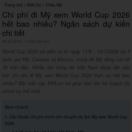
Trang chủ
/
MIA Go
/
Châu Mỹ
Chi phí đi Mỹ xem World Cup 2026
hết bao nhiêu? Ngân sách dự kiến
chi tiết
06.05.2026
|
1,468 lượt xem
World Cup 2026 sẽ diễn ra từ ngày 11/6 - 19/7/2026 tại 3
quốc gia Mỹ, Canada và Mexico, trong đó Mỹ đăng cai tới
78 trận đấu. Nhiều fan bóng đá Việt Nam đang đặt câu
hỏi: chi phí đi Mỹ xem World Cup 2026 thực sự hết bao
nhiêu? Bài viết này MIA.vn sẽ giúp bạn lên kế hoạch tài
chính cụ thể nhất.
Xem nhanh
1. Các khoản chi phí chính cho chuyến du lịch Mỹ xem World Cup
2026