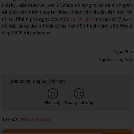
thật kỹ. Một chiếc vali bền bỉ, chứa đồ rộng rãi và dễ di chuyển
sẽ giúp hành trình xuyên nhiều thành phố thuận tiện hơn rất
nhiều. Khám phá ngay các mẫu
vali du lịch
cao cấp tại MIA.vn
để sẵn sàng đồng hành cùng bạn trên hành trình săn World
Cup 2026 đầy cảm xúc!
Ngọc Anh
Nguồn: Tổng hợp
Bạn có hài lòng bài viết này?
Hài lòng
Không hài lòng
Từ khóa:
world cup 2026