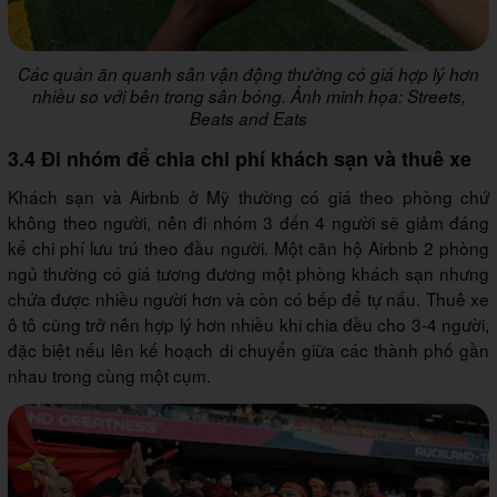
Các quán ăn quanh sân vận động thường có giá hợp lý hơn
nhiều so với bên trong sân bóng. Ảnh minh họa: Streets,
Beats and Eats
3.4 Đi nhóm để chia chi phí khách sạn và thuê xe
Khách sạn và Airbnb ở Mỹ thường có giá theo phòng chứ
không theo người, nên đi nhóm 3 đến 4 người sẽ giảm đáng
kể chi phí lưu trú theo đầu người. Một căn hộ Airbnb 2 phòng
ngủ thường có giá tương đương một phòng khách sạn nhưng
chứa được nhiều người hơn và còn có bếp để tự nấu. Thuê xe
ô tô cũng trở nên hợp lý hơn nhiều khi chia đều cho 3-4 người,
đặc biệt nếu lên kế hoạch di chuyển giữa các thành phố gần
nhau trong cùng một cụm.