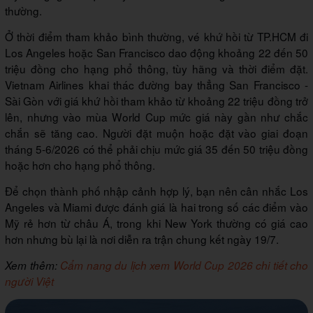
thường.
Ở thời điểm tham khảo bình thường, vé khứ hồi từ TP.HCM đi
Los Angeles hoặc San Francisco dao động khoảng 22 đến 50
triệu đồng cho hạng phổ thông, tùy hãng và thời điểm đặt.
Vietnam Airlines khai thác đường bay thẳng San Francisco -
Sài Gòn với giá khứ hồi tham khảo từ khoảng 22 triệu đồng trở
lên, nhưng vào mùa World Cup mức giá này gần như chắc
chắn sẽ tăng cao. Người đặt muộn hoặc đặt vào giai đoạn
tháng 5-6/2026 có thể phải chịu mức giá 35 đến 50 triệu đồng
hoặc hơn cho hạng phổ thông.
Để chọn thành phố nhập cảnh hợp lý, bạn nên cân nhắc Los
Angeles và Miami được đánh giá là hai trong số các điểm vào
Mỹ rẻ hơn từ châu Á, trong khi New York thường có giá cao
hơn nhưng bù lại là nơi diễn ra trận chung kết ngày 19/7.
Xem thêm:
Cẩm nang du lịch xem World Cup 2026 chi tiết cho
người Việt