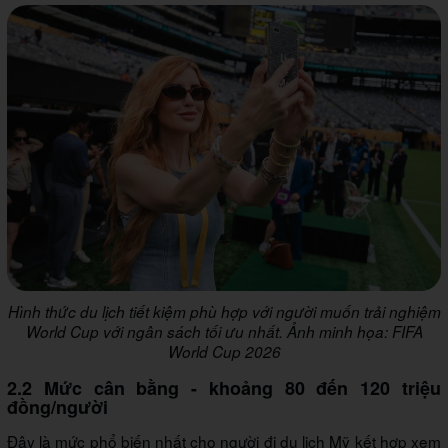
Hình thức du lịch tiết kiệm phù hợp với người muốn trải nghiệm
World Cup với ngân sách tối ưu nhất. Ảnh minh họa: FIFA
World Cup 2026
2.2 Mức cân bằng - khoảng 80 đến 120 triệu
đồng/người
Đây là mức phổ biến nhất cho người đi du lịch Mỹ kết hợp xem