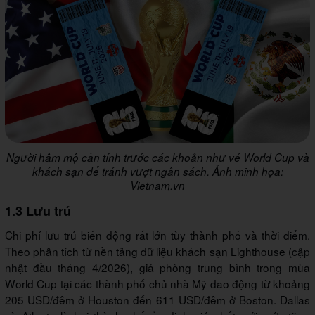
Người hâm mộ cần tính trước các khoản như vé World Cup và
khách sạn để tránh vượt ngân sách. Ảnh minh họa:
Vietnam.vn
1.3 Lưu trú
Chi phí lưu trú biến động rất lớn tùy thành phố và thời điểm.
Theo phân tích từ nền tảng dữ liệu khách sạn Lighthouse (cập
nhật đầu tháng 4/2026), giá phòng trung bình trong mùa
World Cup tại các thành phố chủ nhà Mỹ dao động từ khoảng
205 USD/đêm ở Houston đến 611 USD/đêm ở Boston. Dallas