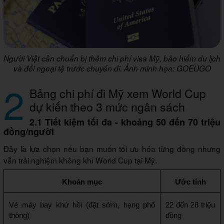
Người Việt cần chuẩn bị thêm chi phí visa Mỹ, bảo hiểm du lịch
và đổi ngoại tệ trước chuyến đi. Ảnh minh họa: GOEUGO
2
Bảng chi phí đi Mỹ xem World Cup
dự kiến theo 3 mức ngân sách
2.1 Tiết kiệm tối đa - khoảng 50 đến 70 triệu
đồng/người
Đây là lựa chọn nếu bạn muốn tối ưu hóa từng đồng nhưng
vẫn trải nghiệm không khí World Cup tại Mỹ.
Khoản mục
Ước tính
Vé máy bay khứ hồi (đặt sớm, hạng phổ 
22 đến 28 triệu 
thông)
đồng