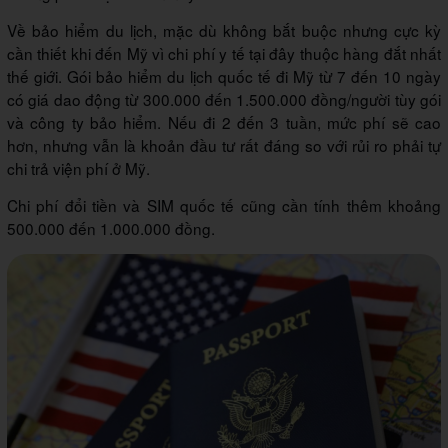
Về bảo hiểm du lịch, mặc dù không bắt buộc nhưng cực kỳ
cần thiết khi đến Mỹ vì chi phí y tế tại đây thuộc hàng đắt nhất
thế giới. Gói bảo hiểm du lịch quốc tế đi Mỹ từ 7 đến 10 ngày
có giá dao động từ 300.000 đến 1.500.000 đồng/người tùy gói
và công ty bảo hiểm. Nếu đi 2 đến 3 tuần, mức phí sẽ cao
hơn, nhưng vẫn là khoản đầu tư rất đáng so với rủi ro phải tự
chi trả viện phí ở Mỹ.
Chi phí đổi tiền và SIM quốc tế cũng cần tính thêm khoảng
500.000 đến 1.000.000 đồng.