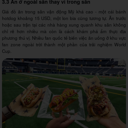
3.3 Ăn ở ngoài sân thay vì trong sân
Giá đồ ăn trong sân vận động Mỹ khá cao - một cái bánh
hotdog khoảng 15 USD, một lon bia cũng tương tự. Ăn trước
hoặc sau trận tại các nhà hàng xung quanh khu sân không
chỉ rẻ hơn nhiều mà còn là cách khám phá ẩm thực địa
phương thú vị. Nhiều fan quốc tế biến việc ăn uống ở khu vực
fan zone ngoài trời thành một phần của trải nghiệm World
Cup.