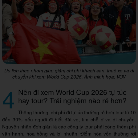
Du lịch theo nhóm giúp giảm chi phí khách sạn, thuê xe và di
chuyển khi xem World Cup 2026. Ảnh minh họa: VOV
4
Nên đi xem World Cup 2026 tự túc
hay tour? Trải nghiệm nào rẻ hơn?
Thông thường, chi phí đi tự túc thường rẻ hơn tour từ 10
đến 30% nếu người đi biết đặt vé, tìm chỗ ở và di chuyển.
Nguyên nhân đơn giản là các công ty tour phải cộng thêm phí
vận hành, hoa hồng và lợi nhuận. Điểm hòa vốn thường rơi