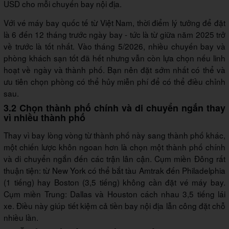
USD cho mỗi chuyến bay nội địa.
Với vé máy bay quốc tế từ Việt Nam, thời điểm lý tưởng để đặt
là 6 đến 12 tháng trước ngày bay - tức là từ giữa năm 2025 trở
về trước là tốt nhất. Vào tháng 5/2026, nhiều chuyến bay và
phòng khách sạn tốt đã hết nhưng vẫn còn lựa chọn nếu linh
hoạt về ngày và thành phố. Bạn nên đặt sớm nhất có thể và
ưu tiên chọn phòng có thể hủy miễn phí để có thể điều chỉnh
sau.
3.2 Chọn thành phố chính và di chuyển ngắn thay
vì nhiều thành phố
Thay vì bay lòng vòng từ thành phố này sang thành phố khác,
một chiến lược khôn ngoan hơn là chọn một thành phố chính
và di chuyển ngắn đến các trận lân cận. Cụm miền Đông rất
thuận tiện: từ New York có thể bắt tàu Amtrak đến Philadelphia
(1 tiếng) hay Boston (3,5 tiếng) không cần đặt vé máy bay.
Cụm miền Trung: Dallas và Houston cách nhau 3,5 tiếng lái
xe. Điều này giúp tiết kiệm cả tiền bay nội địa lẫn công đặt chỗ
nhiều lần.