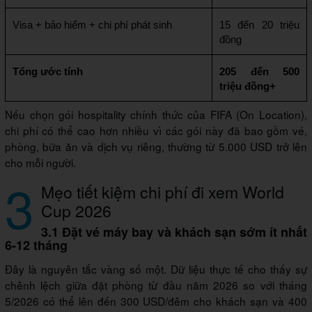
Visa + bảo hiểm + chi phí phát sinh
15 đến 20 triệu 
đồng
Tổng ước tính
205 đến 500 
triệu đồng+
Nếu chọn gói hospitality chính thức của FIFA (On Location),
chi phí có thể cao hơn nhiều vì các gói này đã bao gồm vé,
phòng, bữa ăn và dịch vụ riêng, thường từ 5.000 USD trở lên
cho mỗi người.
3
Mẹo tiết kiệm chi phí đi xem World
Cup 2026
3.1 Đặt vé máy bay và khách sạn sớm ít nhất
6-12 tháng
Đây là nguyên tắc vàng số một. Dữ liệu thực tế cho thấy sự
chênh lệch giữa đặt phòng từ đầu năm 2026 so với tháng
5/2026 có thể lên đến 300 USD/đêm cho khách sạn và 400