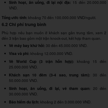
15 đến 20.000.000
Sinh hoạt, ăn uống, đi lại nội địa:
VND.
khoảng 70 đến 100.000.000 VND/người.
Tổng ước tính:
6.2 Chi phí trung bình
Phù hợp nếu bạn muốn ở khách sạn gần trung tâm, xem 2
đến 3 trận bao gồm một trận knock-out, kết hợp tham quan.
30 đến 45.000.000 VND.
Vé máy bay khứ hồi:
khoảng 12.000.000 VND.
Visa và phí:
khoảng 15 đến
Vé World Cup (3 trận hỗn hợp):
25.000.000 VND.
30 đến
Khách sạn 10 đêm (3-4 sao, trung tâm):
50.000.000 VND.
20 đến
Sinh hoạt, ăn uống, đi lại, vé tham quan:
30.000.000 VND.
khoảng 2 đến 3.000.000 VND.
Bảo hiểm du lịch: