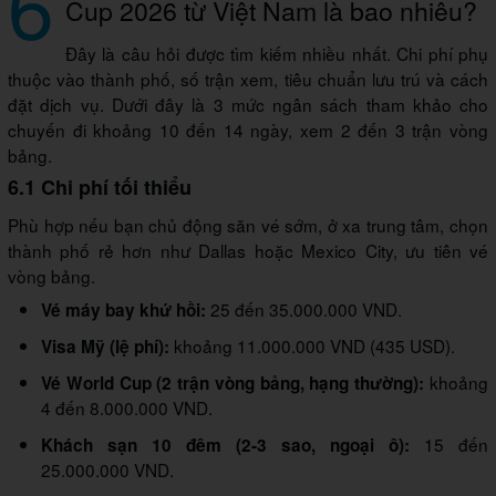
6
Cup 2026 từ Việt Nam là bao nhiêu?
Đây là câu hỏi được tìm kiếm nhiều nhất. Chi phí phụ
thuộc vào thành phố, số trận xem, tiêu chuẩn lưu trú và cách
đặt dịch vụ. Dưới đây là 3 mức ngân sách tham khảo cho
chuyến đi khoảng 10 đến 14 ngày, xem 2 đến 3 trận vòng
bảng.
6.1 Chi phí tối thiểu
Phù hợp nếu bạn chủ động săn vé sớm, ở xa trung tâm, chọn
thành phố rẻ hơn như Dallas hoặc Mexico City, ưu tiên vé
vòng bảng.
25 đến 35.000.000 VND.
Vé máy bay khứ hồi:
khoảng 11.000.000 VND (435 USD).
Visa Mỹ (lệ phí):
khoảng
Vé World Cup (2 trận vòng bảng, hạng thường):
4 đến 8.000.000 VND.
15 đến
Khách sạn 10 đêm (2-3 sao, ngoại ô):
25.000.000 VND.