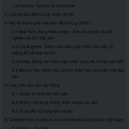
1.3 Canada: Toronto và Vancouver
2. Lịch thi đấu World Cup 2026 chi tiết
3. Nên đi thành phố nào xem World Cup 2026?
3.1 New York, bang New Jersey: Trận chung kết và trải
nghiệm du lịch hấp dẫn
3.2 Los Angeles: Thành phố đăng cai nhiều trận đấu, lý
tưởng để kết hợp du lịch
3.3 Dallas: Đăng cai nhiều trận nhất, trong đó có trận bán kết
3.4 Mexico City: Khai mạc, chi phí thấp hơn cùng văn hóa đặc
sắc
4. Lưu ý khi vào sân vận động
4.1 Chuẩn bị trước khi đến sân
4.2 Những vật dụng không được mang vào sân
4.3 Di chuyển từ trung tâm ra sân
5. Checklist cho chuyến du lịch xem World Cup 2026 từ Việt Nam
5.1 Bước 1: Xin Visa