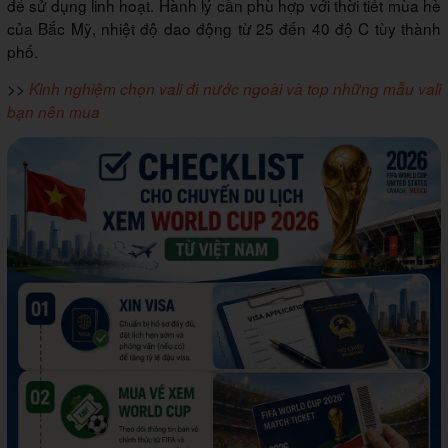
để sử dụng linh hoạt. Hành lý cần phù hợp với thời tiết mùa hè
của Bắc Mỹ, nhiệt độ dao động từ 25 đến 40 độ C tùy thành
phố.
>>
Kinh nghiệm chọn vali đi nước ngoài và top những mẫu vali
bạn nên mua