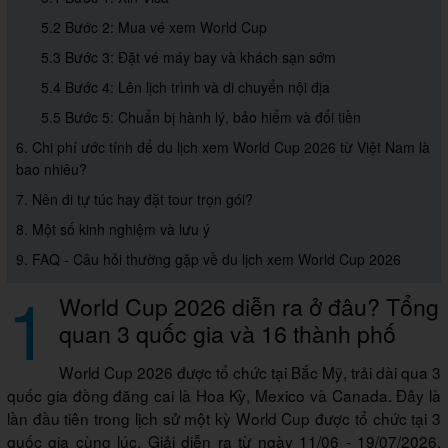
5.2 Bước 2: Mua vé xem World Cup
5.3 Bước 3: Đặt vé máy bay và khách sạn sớm
5.4 Bước 4: Lên lịch trình và di chuyển nội địa
5.5 Bước 5: Chuẩn bị hành lý, bảo hiểm và đổi tiền
6. Chi phí ước tính để du lịch xem World Cup 2026 từ Việt Nam là
bao nhiêu?
7. Nên đi tự túc hay đặt tour trọn gói?
8. Một số kinh nghiệm và lưu ý
9. FAQ - Câu hỏi thường gặp về du lịch xem World Cup 2026
1
World Cup 2026 diễn ra ở đâu? Tổng
quan 3 quốc gia và 16 thành phố
World Cup 2026 được tổ chức tại Bắc Mỹ, trải dài qua 3
quốc gia đồng đăng cai là Hoa Kỳ, Mexico và Canada. Đây là
lần đầu tiên trong lịch sử một kỳ World Cup được tổ chức tại 3
quốc gia cùng lúc. Giải diễn ra từ ngày 11/06 - 19/07/2026,