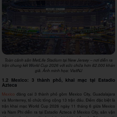
Toàn cảnh sân MetLife Stadium tại New Jersey – nơi diễn ra
trận chung kết World Cup 2026 với sức chứa hơn 82.000 khán
giả. Ảnh minh họa: VisitNJ
1.2 Mexico: 3 thành phố, khai mạc tại Estadio
Azteca
Mexico
đăng cai 3 thành phố gồm Mexico City, Guadalajara
và Monterrey, tổ chức tổng cộng 13 trận đấu. Điểm đặc biệt là
trận khai mạc World Cup 2026 ngày 11 tháng 6 giữa Mexico
và Nam Phi diễn ra tại Estadio Azteca ở Mexico City, sân vận