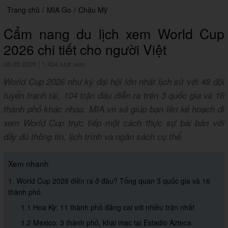
Trang chủ
/
MIA Go
/
Châu Mỹ
Cẩm nang du lịch xem World Cup
2026 chi tiết cho người Việt
06.05.2026
|
1,434 lượt xem
World Cup 2026 như kỳ đại hội lớn nhất lịch sử với 48 đội
tuyển tranh tài, 104 trận đấu diễn ra trên 3 quốc gia và 16
thành phố khác nhau. MIA.vn sẽ giúp bạn lên kế hoạch đi
xem World Cup trực tiếp một cách thực sự bài bản với
đầy đủ thông tin, lịch trình và ngân sách cụ thể.
Xem nhanh
1. World Cup 2026 diễn ra ở đâu? Tổng quan 3 quốc gia và 16
thành phố
1.1 Hoa Kỳ: 11 thành phố đăng cai với nhiều trận nhất
1.2 Mexico: 3 thành phố, khai mạc tại Estadio Azteca