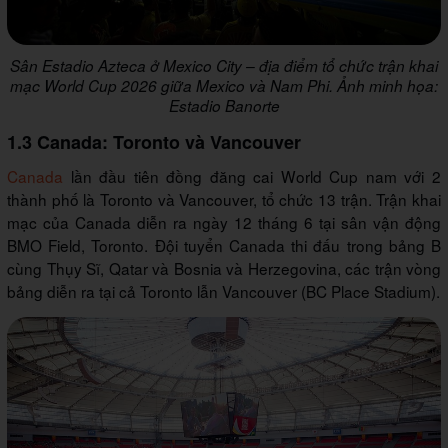
Sân Estadio Azteca ở Mexico City – địa điểm tổ chức trận khai
mạc World Cup 2026 giữa Mexico và Nam Phi. Ảnh minh họa:
Estadio Banorte
1.3 Canada: Toronto và Vancouver
Canada
lần đầu tiên đồng đăng cai World Cup nam với 2
thành phố là Toronto và Vancouver, tổ chức 13 trận. Trận khai
mạc của Canada diễn ra ngày 12 tháng 6 tại sân vận động
BMO Field, Toronto. Đội tuyển Canada thi đấu trong bảng B
cùng Thụy Sĩ, Qatar và Bosnia và Herzegovina, các trận vòng
bảng diễn ra tại cả Toronto lẫn Vancouver (BC Place Stadium).