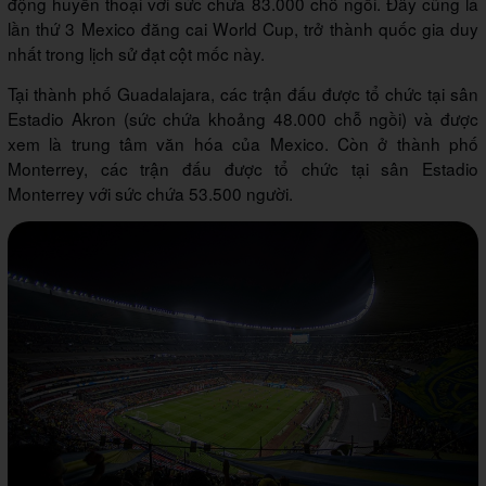
động huyền thoại với sức chứa 83.000 chỗ ngồi. Đây cũng là
lần thứ 3 Mexico đăng cai World Cup, trở thành quốc gia duy
nhất trong lịch sử đạt cột mốc này.
Tại thành phố Guadalajara, các trận đấu được tổ chức tại sân
Estadio Akron (sức chứa khoảng 48.000 chỗ ngồi) và được
xem là trung tâm văn hóa của Mexico. Còn ở thành phố
Monterrey, các trận đấu được tổ chức tại sân Estadio
Monterrey với sức chứa 53.500 người.