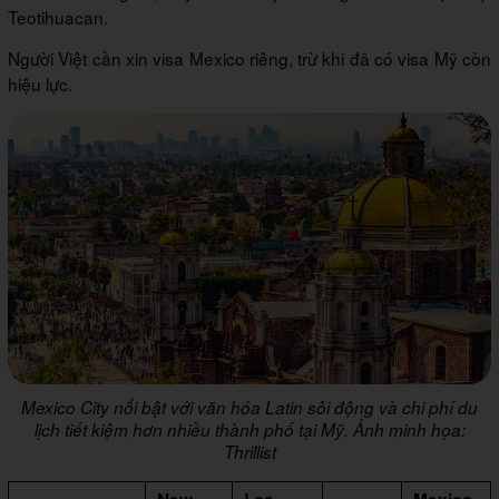
Teotihuacan.
Người Việt cần xin visa Mexico riêng, trừ khi đã có visa Mỹ còn
hiệu lực.
Mexico City nổi bật với văn hóa Latin sôi động và chi phí du
lịch tiết kiệm hơn nhiều thành phố tại Mỹ. Ảnh minh họa:
Thrillist