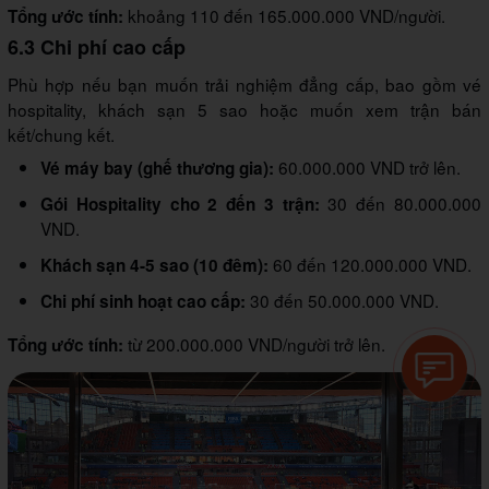
khoảng 110 đến 165.000.000 VND/người.
Tổng ước tính:
6.3 Chi phí cao cấp
Phù hợp nếu bạn muốn trải nghiệm đẳng cấp, bao gồm vé
hospitality, khách sạn 5 sao hoặc muốn xem trận bán
kết/chung kết.
60.000.000 VND trở lên.
Vé máy bay (ghế thương gia):
30 đến 80.000.000
Gói Hospitality cho 2 đến 3 trận:
VND.
60 đến 120.000.000 VND.
Khách sạn 4-5 sao (10 đêm):
30 đến 50.000.000 VND.
Chi phí sinh hoạt cao cấp:
từ 200.000.000 VND/người trở lên.
Tổng ước tính: