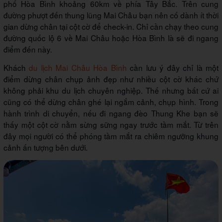
phố Hòa Bình khoảng 60km về phía Tây Bắc. Trên cung
đường phượt đến thung lũng Mai Châu bạn nên cố dành ít thời
gian dừng chân tại cột cờ để check-in. Chỉ cần chạy theo cung
đường quốc lộ 6 về Mai Châu hoặc Hòa Bình là sẽ đi ngang
điểm đến này.
Khách
du lịch Mai Châu Hòa Bình
cần lưu ý đây chỉ là một
điểm dừng chân chụp ảnh đẹp như nhiều cột cờ khác chứ
không phải khu du lịch chuyên nghiệp. Thế nhưng bất cứ ai
cũng có thể dừng chân ghé lại ngắm cảnh, chụp hình. Trong
hành trình di chuyển, nếu đi ngang đèo Thung Khe bạn sẽ
thấy một cột cờ nằm sừng sững ngay trước tầm mắt. Từ trên
đây mọi người có thể phóng tầm mắt ra chiêm ngưỡng khung
cảnh ấn tượng bên dưới.