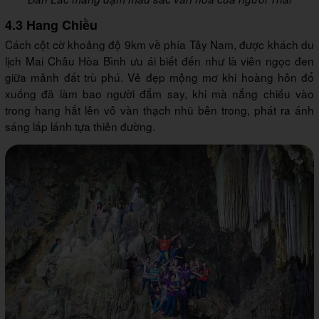
4.3 Hang Chiều
Cách cột cờ khoảng độ 9km về phía Tây Nam, được khách du
lịch Mai Châu Hòa Bình ưu ái biết đến như là viên ngọc đen
giữa mảnh đất trù phú. Vẻ đẹp mộng mơ khi hoàng hôn đổ
xuống đã làm bao người đắm say, khi mà nắng chiếu vào
trong hang hắt lên vô vàn thạch nhũ bên trong, phát ra ánh
sáng lấp lánh tựa thiên đường.