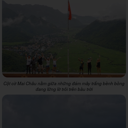
Cột cờ Mai Châu nằm giữa những đám mây trắng bềnh bồng
đang lững lờ trôi trên bầu trời