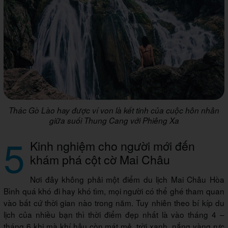
Thác Gò Lào hay được ví von là kết tinh của cuộc hôn nhân
giữa suối Thung Cang với Phiêng Xa
5
Kinh nghiệm cho người mới đến
khám phá cột cờ Mai Châu
Nơi đây không phải một điểm du lịch Mai Châu Hòa
Bình quá khó đi hay khó tìm, mọi người có thể ghé tham quan
vào bất cứ thời gian nào trong năm. Tuy nhiên theo bí kíp du
lịch của nhiều bạn thì thời điểm đẹp nhất là vào tháng 4 –
tháng 6 khi mà khí hậu còn mát mẻ, trời xanh, nắng vàng rực