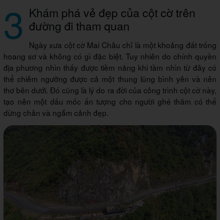
3
Khám phá vẻ đẹp của cột cờ trên
đường đi tham quan
Ngày xưa cột cờ Mai Châu chỉ là một khoảng đất trống
hoang sơ và không có gì đặc biệt. Tuy nhiên do chính quyền
địa phương nhìn thấy được tiềm năng khi tầm nhìn từ đây có
thể chiêm ngưỡng được cả một thung lũng bình yên và nên
thơ bên dưới. Đó cũng là lý do ra đời của công trình cột cờ này,
tạo nên một dấu mốc ấn tượng cho người ghé thăm có thể
dừng chân và ngắm cảnh đẹp.