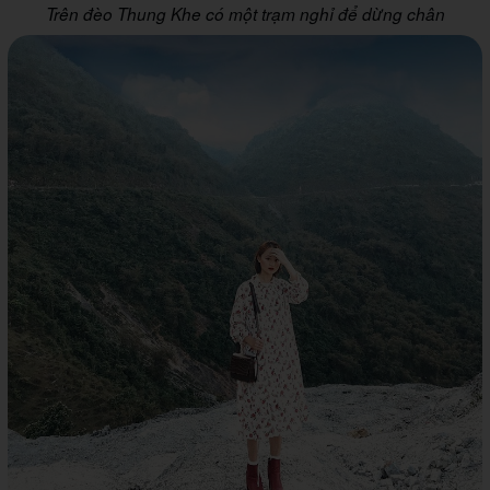
Trên đèo Thung Khe có một trạm nghỉ để dừng chân