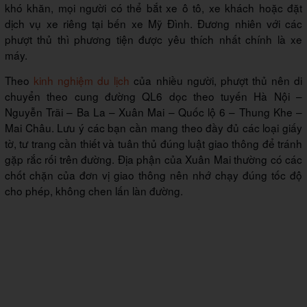
khó khăn, mọi người có thể bắt xe ô tô, xe khách hoặc đặt
dịch vụ xe riêng tại bến xe Mỹ Đình. Đương nhiên với các
phượt thủ thì phương tiện được yêu thích nhất chính là xe
máy.
Theo
kinh nghiệm du lịch
của nhiều người, phượt thủ nên di
chuyển theo cung đường QL6 dọc theo tuyến Hà Nội –
Nguyễn Trãi – Ba La – Xuân Mai – Quốc lộ 6 – Thung Khe –
Mai Châu. Lưu ý các bạn cần mang theo đầy đủ các loại giấy
tờ, tư trang cần thiết và tuân thủ đúng luật giao thông để tránh
gặp rắc rối trên đường. Địa phận của Xuân Mai thường có các
chốt chặn của đơn vị giao thông nên nhớ chạy đúng tốc độ
cho phép, không chen lấn làn đường.