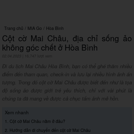
Trang chủ
/
MIA Go
/
Hòa Bình
Cột cờ Mai Châu, địa chỉ sống ảo
không góc chết ở Hòa Bình
02.04.2023
|
16,747 lượt xem
Đi du lịch Mai Châu Hòa Bình, bạn có thể ghé thăm nhiều
điểm đến tham quan, check-in và lưu lại nhiều hình ảnh ấn
tượng. Trong đó cột cờ Mai Châu được biết đến như là tọa
độ sống ảo được giới trẻ yêu thích, chỉ với vài phút là
chúng ta đã mang về được cả chục tấm ảnh mê hồn.
Xem nhanh
1. Cột cờ Mai Châu nằm ở đâu?
2. Hướng dẫn di chuyển đến cột cờ Mai Châu