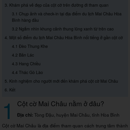
3. Khám phá vẻ đẹp của cột cờ trên đường đi tham quan
3.1 Chụp ảnh và check-in tại địa điểm du lịch Mai Châu Hòa
Bình hàng đầu
3.2 Ngắm nhìn khung cảnh thung lũng xanh từ trên cao
4. Một số điểm du lịch Mai Châu Hòa Bình nổi tiếng ở gần cột cờ
4.1 Đèo Thung Khe
4.2 Bản Lác
4.3 Hang Chiều
4.4 Thác Gò Lào
5. Kinh nghiệm cho người mới đến khám phá cột cờ Mai Châu
6. Kết
1
Cột cờ Mai Châu nằm ở đâu?
Tòng Đậu, huyện Mai Châu, tỉnh Hòa Bình
Địa chỉ:
Cột cờ Mai Châu là địa điểm tham quan cách trung tâm thành