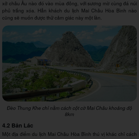
xở châu Âu nào đó vào mùa đông, với sương mờ cùng đá núi
phủ trắng xóa. Hẳn khách du lịch Mai Châu Hòa Bình nào
cũng sẽ muốn được thử cảm giác này một lần.
Đèo Thung Khe chỉ nằm cách cột cờ Mai Châu khoảng độ
8km
4.2 Bản Lác
Một địa điểm du lịch Mai Châu Hòa Bình thú vị khác chỉ cách