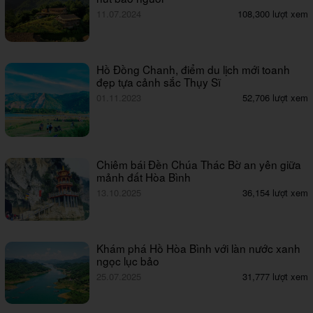
11.07.2024
108,300 lượt xem
Hồ Đồng Chanh, điểm du lịch mới toanh
đẹp tựa cảnh sắc Thụy Sĩ
01.11.2023
52,706 lượt xem
Chiêm bái Đền Chúa Thác Bờ an yên giữa
mảnh đất Hòa Bình
13.10.2025
36,154 lượt xem
Khám phá Hồ Hòa Bình với làn nước xanh
ngọc lục bảo
25.07.2025
31,777 lượt xem