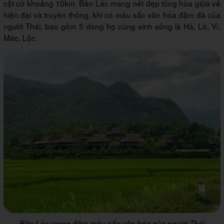
cột cờ khoảng 10km. Bản Lác mang nét đẹp tổng hòa giữa vẻ
hiện đại và truyền thống, khi có màu sắc văn hóa đậm đà của
người Thái, bao gồm 5 dòng họ cùng sinh sống là Hà, Lò, Vì,
Mác, Lộc.
Bản Lác mang đậm màu sắc văn hóa của người Thái