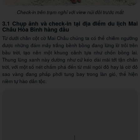
Check-in trên trạm nghỉ với view núi đồi trước mắt
3.1 Chụp ảnh và check-in tại địa điểm du lịch Mai
Châu Hòa Bình hàng đầu
Từ dưới chân cột cờ Mai Châu chúng ta có thể chiêm ngưỡng
được những đám mây trắng bềnh bồng đang lững lờ trôi trên
bầu trời, tạo nên một khung cảnh tựa như chốn bồng lai.
Thung lũng xanh này dường như cứ kéo dài mãi tới tận chân
trời, với một số nét chấm phá đến từ mái ngói đỏ hay lá cờ đỏ
sao vàng đang phấp phới tung bay trong làn gió, thể hiện
niềm tự hào dân tộc.