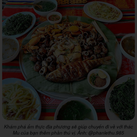
Khám phá ẩm thực địa phương sẽ giúp chuyến đi về với thác
Mu của bạn thêm phần thú vị. Ảnh: @phanlethu.985