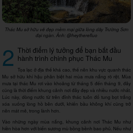
Thác Mu sở hữu vẻ đẹp mềm mại giữa lòng dãy Trường Sơn
đại ngàn. Ảnh: @heytherefluo
2
Thời điểm lý tưởng để bạn bắt đầu
hành trình chinh phục Thác Mu
Tọa lạc ở địa thế khá cao, thế nên khu vực quanh thác
Mu sở hữu khí hậu phân biệt hai mùa mưa nắng rõ rệt. Mùa
mưa tại thác Mu rơi vào khoảng từ tháng 5 đến tháng 9, đây
cũng là thời điểm khung cảnh nơi đây đẹp và nhiều nước nhất.
Lúc này, dòng nước từ trên đỉnh thác tuôn đổ tung bọt trắng
xóa xuống lòng hồ bên dưới, khiến bầu không khí cũng trở
nên mát mẻ, trong lành hơn.
Vào những ngày mùa nắng, khung cảnh nơi Thác Mu như
hiền hòa hơn với biển sương mù bồng bềnh bao phủ. Nếu như