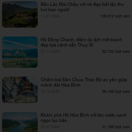
Bản Lác Mai Châu với vẻ đẹp bất tận thu
hút bao người
11.07.2024
108,312 lượt xem
Hồ Đồng Chanh, điểm du lịch mới toanh
đẹp tựa cảnh sắc Thụy Sĩ
01.11.2023
52,722 lượt xem
Chiêm bái Đền Chúa Thác Bờ an yên giữa
mảnh đất Hòa Bình
13.10.2025
36,156 lượt xem
Khám phá Hồ Hòa Bình với làn nước xanh
ngọc lục bảo
25.07.2025
31,789 lượt xem