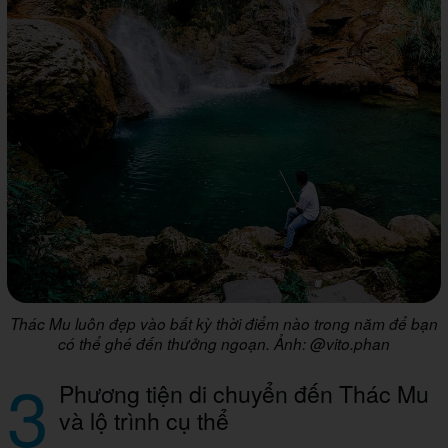
Thác Mu luôn đẹp vào bất kỳ thời điểm nào trong năm để bạn
có thể ghé đến thưởng ngoạn. Ảnh: @vito.phan
3
Phương tiện di chuyển đến Thác Mu
và lộ trình cụ thể