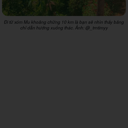
Đi từ xóm Mu khoảng chừng 10 km là bạn sẽ nhìn thấy bảng
chỉ dẫn hướng xuống thác. Ảnh: @_trntimyy