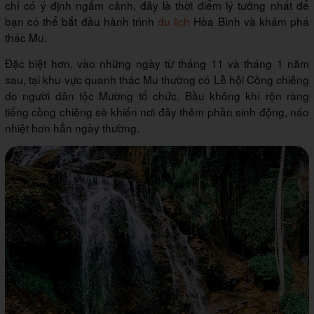
chỉ có ý định ngắm cảnh, đây là thời điểm lý tưởng nhất để
bạn có thể bắt đầu hành trình
du lịch
Hòa Bình và khám phá
thác Mu.
Đặc biệt hơn, vào những ngày từ tháng 11 và tháng 1 năm
sau, tại khu vực quanh thác Mu thường có Lễ hội Cồng chiêng
do người dân tộc Mường tổ chức. Bầu không khí rộn ràng
tiếng cồng chiêng sẽ khiến nơi đây thêm phần sinh động, náo
nhiệt hơn hẳn ngày thường.