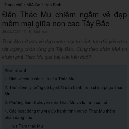
Trang chủ
/
MIA Go
/
Hòa Bình
Đến Thác Mu chiêm ngắm vẻ đẹp
mềm mại giữa non cao Tây Bắc
29.04.2026
|
9,181 lượt xem
Thác Mu sở hữu vẻ đẹp mềm mại trữ tình tựa dải yếm đào
vắt ngang chốn rừng già Tây Bắc. Cùng theo chân MIA.vn
khám phá Thác Mu qua bài viết bên dưới!
Xem nhanh
1. Định vị chính xác vị trí của Thác Mu
2. Thời điểm lý tưởng để bạn bắt đầu hành trình chinh phục Thác
Mu
3. Phương tiện di chuyển đến Thác Mu và lộ trình cụ thể
4. Các hoạt động thú vị giúp hành trình về với Thác Mu thêm
phần đáng nhớ
4.1 Tắm thác Mu