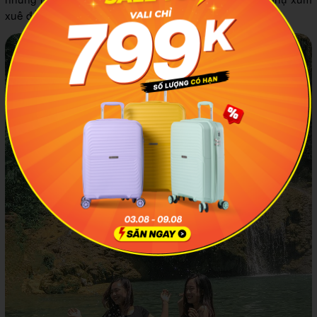
xuê để thỏa thích chụp ảnh, nghỉ ngơi.