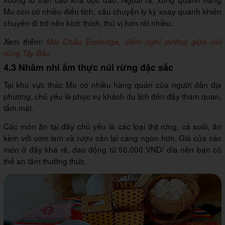
Mu còn có nhiều điển tích, câu chuyện ly kỳ xoay quanh khiến
chuyến đi trở nên kích thích, thú vị hơn rất nhiều.
Xem thêm:
Mai Châu Ecolodge, điểm nghỉ dưỡng giữa núi
rừng Tây Bắc
4.3 Nhâm nhi ẩm thực núi rừng đặc sắc
Tại khu vực thác Mu có nhiều hàng quán của người dân địa
phương, chủ yếu là phục vụ khách du lịch đến đây tham quan,
tắm mát.
Các món ăn tại đây chủ yếu là các loại thịt rừng, cá suối, ăn
kèm với cơm lam và rượu cần lại càng ngon hơn. Giá của các
món ở đây khá rẻ, dao động từ 50.000 VND/ dĩa nên bạn có
thể an tâm thưởng thức.