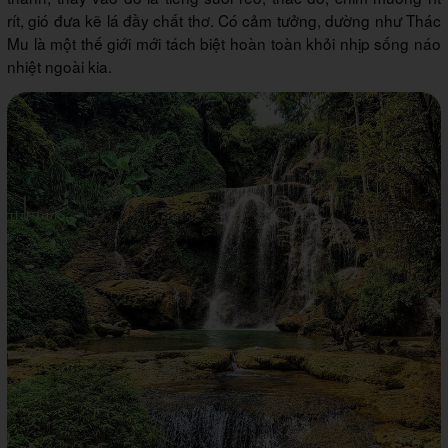
rít, gió đưa kẽ lá đầy chất thơ. Có cảm tưởng, dường như Thác
Mu là một thế giới mới tách biệt hoàn toàn khỏi nhịp sống náo
nhiệt ngoài kia.