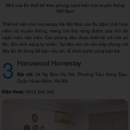
Nhà của Bu thiết kế theo phong cách kiến trúc truyền thống
Việt Nam
Thiết kế kiến trúc homestay Hà Nội Nhà của Bu đậm chất hoài
niệm và truyền thống, mang hơi thở nồng đượm của thủ đô
ngàn năm văn hiến. Các phòng đều được thiết kế với cửa sổ
lớn, đón ánh sáng tự nhiên. Tại đây còn có căn bếp chung với
đầy đủ đồ dùng để bạn nấu ăn, tổ chức party cùng bạn bè.
3
Hanowood Homestay
34 Ng Xóm Hạ Hồi, Phường Trần Hưng Đạo,
Địa chỉ:
Quận Hoàn Kiếm, Hà Nội
0915 245 362
Điện thoại: