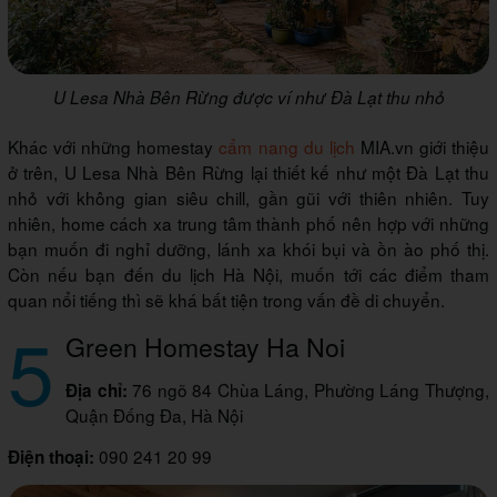
U Lesa Nhà Bên Rừng được ví như Đà Lạt thu nhỏ
Khác với những homestay
cẩm nang du lịch
MIA.vn giới thiệu
ở trên, U Lesa Nhà Bên Rừng lại thiết kế như một Đà Lạt thu
nhỏ với không gian siêu chill, gần gũi với thiên nhiên. Tuy
nhiên, home cách xa trung tâm thành phố nên hợp với những
bạn muốn đi nghỉ dưỡng, lánh xa khói bụi và ồn ào phố thị.
Còn nếu bạn đến du lịch Hà Nội, muốn tới các điểm tham
quan nổi tiếng thì sẽ khá bất tiện trong vấn đề di chuyển.
5
Green Homestay Ha Noi
76 ngõ 84 Chùa Láng, Phường Láng Thượng,
Địa chỉ:
Quận Đống Đa, Hà Nội
090 241 20 99
Điện thoại: