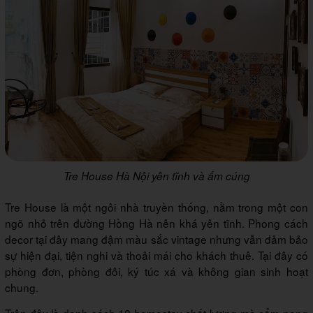
Tre House Hà Nội yên tĩnh và ấm cúng
Tre House là một ngôi nhà truyền thống, nằm trong một con
ngõ nhỏ trên đường Hồng Hà nên khá yên tĩnh. Phong cách
decor tại đây mang đậm màu sắc vintage nhưng vẫn đảm bảo
sự hiện đại, tiện nghi và thoải mái cho khách thuê. Tại đây có
phòng đơn, phòng đôi, ký túc xá và không gian sinh hoạt
chung.