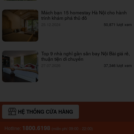
Mách bạn 15 homestay Hà Nội cho hành
trình khám phá thủ đô
25.12.2024
50,871 lượt xem
Top 9 nhà nghỉ gần sân bay Nội Bài giá rẻ,
thuận tiện di chuyển
27.07.2026
37,346 lượt xem
HỆ THỐNG CỬA HÀNG
1800.6198
Hotline:
(miễn phí 09:00 - 22:00)