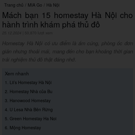
Trang chủ
/
MIA Go
/
Hà Nội
Mách bạn 15 homestay Hà Nội cho
hành trình khám phá thủ đô
25.12.2024
|
50,870 lượt xem
Homestay Hà Nội có ưu điểm là ấm cúng, phòng ốc đơn
giản nhưng thoải mái, mang đến cho bạn khoảng thời gian
trải nghiệm thủ đô thật đáng nhớ.
Xem nhanh
1. Lii’s Homestay Hà Nội
2. Homestay Nhà của Bu
3. Hanowood Homestay
4. U Lesa Nhà Bên Rừng
5. Green Homestay Ha Noi
6. Mộng Homestay