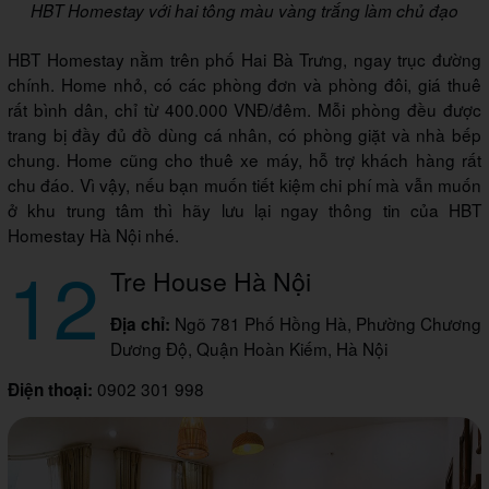
HBT Homestay với hai tông màu vàng trắng làm chủ đạo
HBT Homestay nằm trên phố Hai Bà Trưng, ngay trục đường
chính. Home nhỏ, có các phòng đơn và phòng đôi, giá thuê
rất bình dân, chỉ từ 400.000 VNĐ/đêm. Mỗi phòng đều được
trang bị đầy đủ đồ dùng cá nhân, có phòng giặt và nhà bếp
chung. Home cũng cho thuê xe máy, hỗ trợ khách hàng rất
chu đáo. Vì vậy, nếu bạn muốn tiết kiệm chi phí mà vẫn muốn
ở khu trung tâm thì hãy lưu lại ngay thông tin của HBT
Homestay Hà Nội nhé.
12
Tre House Hà Nội
Ngõ 781 Phố Hồng Hà, Phường Chương
Địa chỉ:
Dương Độ, Quận Hoàn Kiếm, Hà Nội
0902 301 998
Điện thoại: