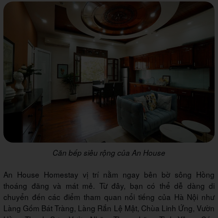
Căn bếp siêu rộng của An House
An House Homestay vị trí nằm ngay bên bờ sông Hồng
thoáng đãng và mát mẻ. Từ đây, bạn có thể dễ dàng di
chuyển đến các điểm tham quan nổi tiếng của Hà Nội như
Làng Gốm Bát Tràng, Làng Rắn Lệ Mật, Chùa Linh Ứng, Vườn