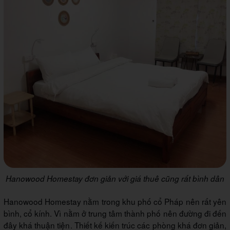
Hanowood Homestay đơn giản với giá thuê cũng rất bình dân
Hanowood Homestay nằm trong khu phố cổ Pháp nên rất yên
bình, cổ kính. Vì nằm ở trung tâm thành phố nên đường đi đến
đây khá thuận tiện. Thiết kế kiến trúc các phòng khá đơn giản,