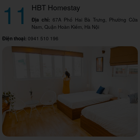
11
HBT Homestay
67A Phố Hai Bà Trưng, Phường Cửa
Địa chỉ:
Nam, Quận Hoàn Kiếm, Hà Nội
0941 510 196
Điện thoại: