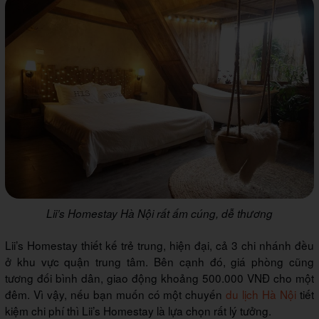
Lii’s Homestay Hà Nội rất ấm cúng, dễ thương
Lii’s Homestay thiết kế trẻ trung, hiện đại, cả 3 chi nhánh đều
ở khu vực quận trung tâm. Bên cạnh đó, giá phòng cũng
tương đối bình dân, giao động khoảng 500.000 VNĐ cho một
đêm. Vì vậy, nếu bạn muốn có một chuyến
du lịch Hà Nội
tiết
kiệm chi phí thì Lii’s Homestay là lựa chọn rất lý tưởng.