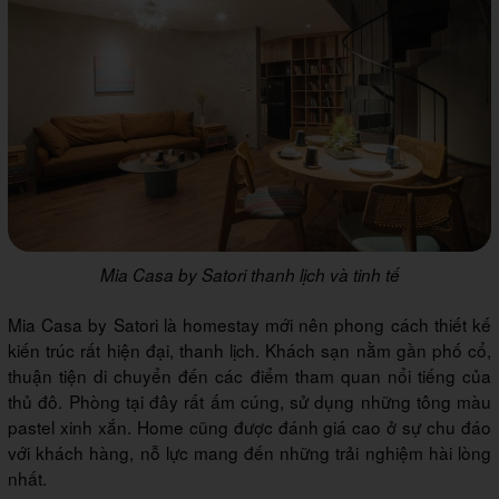
Mia Casa by Satori thanh lịch và tinh tế
Mia Casa by Satori là homestay mới nên phong cách thiết kế
kiến trúc rất hiện đại, thanh lịch. Khách sạn nằm gần phố cổ,
thuận tiện di chuyển đến các điểm tham quan nổi tiếng của
thủ đô. Phòng tại đây rất ấm cúng, sử dụng những tông màu
pastel xinh xắn. Home cũng được đánh giá cao ở sự chu đáo
với khách hàng, nỗ lực mang đến những trải nghiệm hài lòng
nhất.