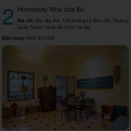
2
Homestay Nhà của Bu
Khu tập thể, 12A Đường Lý Nam Đế, Phường
Địa chỉ:
Quán Thánh, Quận Ba Đình, Hà Nội
0965 912 865
Điện thoại: