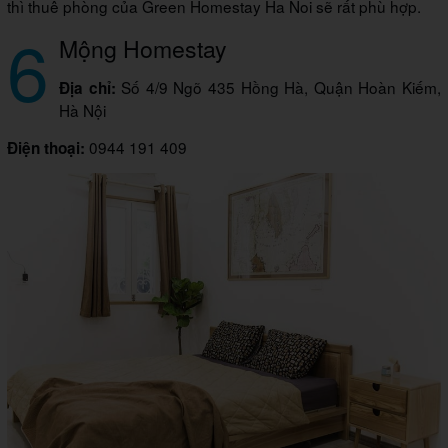
thì thuê phòng của Green Homestay Ha Noi sẽ rất phù hợp.
6
Mộng Homestay
Số 4/9 Ngõ 435 Hồng Hà, Quận Hoàn Kiếm,
Địa chỉ:
Hà Nội
0944 191 409
Điện thoại: