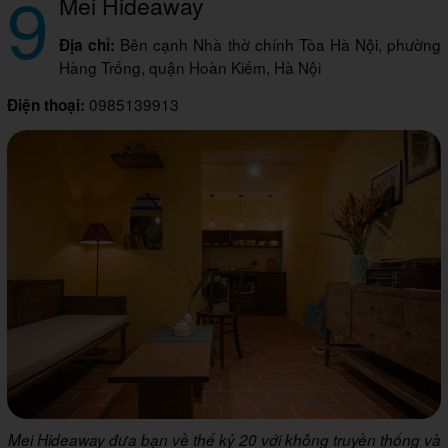
9
Mei Hideaway
Bên cạnh Nhà thờ chính Tòa Hà Nội, phường
Địa chỉ:
Hàng Trống, quận Hoàn Kiếm, Hà Nội
0985139913
Điện thoại:
Mei Hideaway đưa bạn về thế kỷ 20 với không truyền thống và