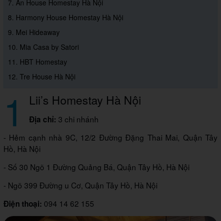
7. An House Homestay Hà Nội
8. Harmony House Homestay Hà Nội
9. Mei Hideaway
10. Mia Casa by Satori
11. HBT Homestay
12. Tre House Hà Nội
1
Lii’s Homestay Hà Nội
3 chi nhánh
Địa chỉ:
- Hẻm cạnh nhà 9C, 12/2 Đường Đặng Thai Mai, Quận Tây
Hồ, Hà Nội
- Số 30 Ngõ 1 Đường Quảng Bá, Quận Tây Hồ, Hà Nội
- Ngõ 399 Đường u Cơ, Quận Tây Hồ, Hà Nội
094 14 62 155
Điện thoại: