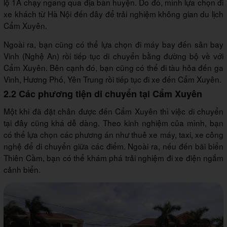
lộ 1A chạy ngang qua địa bàn huyện. Do đó, mình lựa chọn đi
xe khách từ Hà Nội đến đây để trải nghiệm không gian du lịch
Cẩm Xuyên.
Ngoài ra, bạn cũng có thể lựa chọn đi máy bay đến sân bay
Vinh (Nghệ An) rồi tiếp tục di chuyển bằng đường bộ về với
Cẩm Xuyên. Bên cạnh đó, bạn cũng có thể đi tàu hỏa đến ga
Vinh, Hương Phố, Yên Trung rồi tiếp tục đi xe đến Cẩm Xuyên.
2.2 Các phương tiện di chuyển tại Cẩm Xuyên
Một khi đã đặt chân được đến Cẩm Xuyên thì việc di chuyển
tại đây cũng khá dễ dàng. Theo kinh nghiệm của mình, bạn
có thể lựa chọn các phương án như thuê xe máy, taxi, xe công
nghệ để di chuyển giữa các điểm. Ngoài ra, nếu đến bãi biển
Thiên Cầm, bạn có thể khám phá trải nghiệm đi xe điện ngắm
cảnh biển.