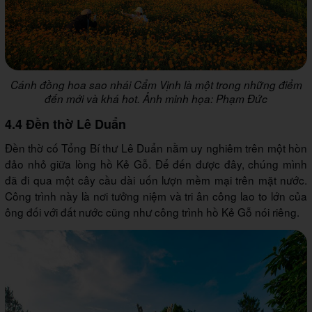
Cánh đồng hoa sao nhái Cẩm Vịnh là một trong những điểm
đến mới và khá hot. Ảnh minh họa: Phạm Đức
4.4 Đền thờ Lê Duẩn
Đền thờ cố Tổng Bí thư Lê Duẩn nằm uy nghiêm trên một hòn
đảo nhỏ giữa lòng hồ Kẻ Gỗ. Để đến được đây, chúng mình
đã đi qua một cây cầu dài uốn lượn mềm mại trên mặt nước.
Công trình này là nơi tưởng niệm và tri ân công lao to lớn của
ông đối với đất nước cũng như công trình hồ Kẻ Gỗ nói riêng.