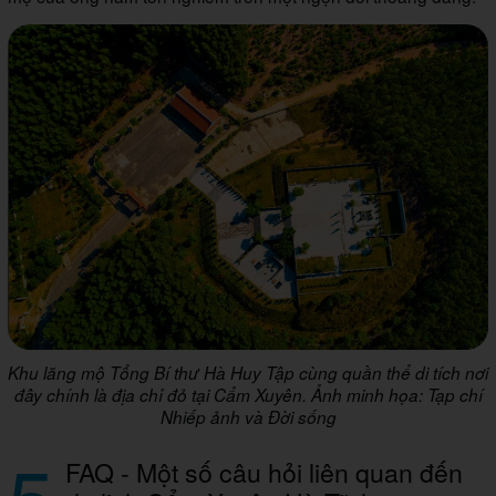
Khu lăng mộ Tổng Bí thư Hà Huy Tập cùng quần thể di tích nơi
đây chính là địa chỉ đỏ tại Cẩm Xuyên. Ảnh minh họa: Tạp chí
Nhiếp ảnh và Đời sống
5
FAQ - Một số câu hỏi liên quan đến