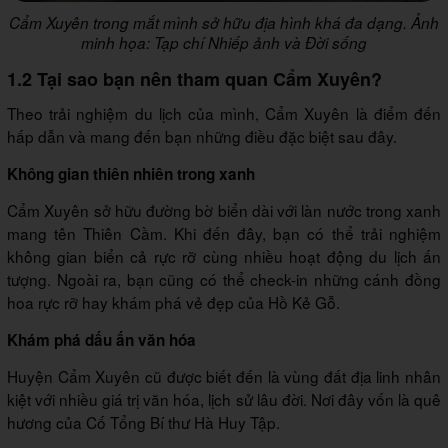
Cẩm Xuyên trong mắt mình sở hữu địa hình khá đa dạng. Ảnh
minh họa: Tạp chí Nhiếp ảnh và Đời sống
1.2 Tại sao bạn nên tham quan Cẩm Xuyên?
Theo trải nghiệm du lịch của mình, Cẩm Xuyên là điểm đến
hấp dẫn và mang đến bạn những điều đặc biệt sau đây.
Không gian thiên nhiên trong xanh
Cẩm Xuyên sở hữu đường bờ biển dài với làn nước trong xanh
mang tên Thiên Cầm. Khi đến đây, bạn có thể trải nghiệm
không gian biển cả rực rỡ cùng nhiều hoạt động du lịch ấn
tượng. Ngoài ra, bạn cũng có thể check-in những cánh đồng
hoa rực rỡ hay khám phá vẻ đẹp của Hồ Kẻ Gỗ.
Khám phá dấu ấn văn hóa
Huyện Cẩm Xuyên cũ được biết đến là vùng đất địa linh nhân
kiệt với nhiều giá trị văn hóa, lịch sử lâu đời. Nơi đây vốn là quê
hương của Cố Tổng Bí thư Hà Huy Tập.