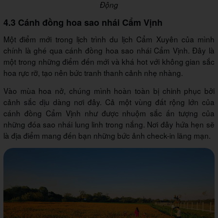
Động
4.3 Cánh đồng hoa sao nhái Cẩm Vịnh
Một điểm mới trong lịch trình du lịch Cẩm Xuyên của mình
chính là ghé qua cánh đồng hoa sao nhái Cẩm Vịnh. Đây là
một trong những điểm đến mới và khá hot với không gian sắc
hoa rực rỡ, tạo nên bức tranh thanh cảnh nhẹ nhàng.
Vào mùa hoa nở, chúng mình hoàn toàn bị chinh phục bởi
cảnh sắc dịu dàng nơi đây. Cả một vùng đất rộng lớn của
cánh đồng Cẩm Vịnh như được nhuộm sắc ấn tượng của
những đóa sao nhái lung linh trong nắng. Nơi đây hứa hẹn sẽ
là địa điểm mang đến bạn những bức ảnh check-in lãng mạn.