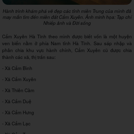
Hành trình khám phá vẻ đẹp các tỉnh miền Trung của mình đã
may mắn tìm đến miền đất Cẩm Xuyên. Ảnh minh họa: Tạp chí
Nhiếp ảnh và Đời sống
Cẩm Xuyên Hà Tĩnh theo mình được biết vốn là một huyện
ven biển nằm ở phía Nam tỉnh Hà Tĩnh. Sau sáp nhập và
phân chia khu vực hành chính, Cẩm Xuyên cũ được chia
thành các xã, thị trấn sau:
- Xã Cẩm Bình
- Xã Cẩm Xuyên
- Xã Thiên Cầm
- Xã Cẩm Duệ
- Xã Cẩm Hưng
- Xã Cẩm Lạc