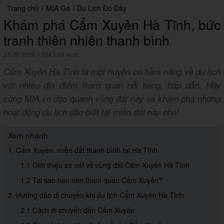
Trang chủ
/
MIA Go
/
Du Lịch Đó Đây
Khám phá Cẩm Xuyên Hà Tĩnh, bức
tranh thiên nhiên thanh bình
23.05.2026
|
524 lượt xem
Cẩm Xuyên Hà Tĩnh là một huyện có tiềm năng về du lịch
với nhiều địa điểm tham quan nổi tiếng, hấp dẫn. Hãy
cùng MIA.vn dạo quanh vùng đất này và khám phá những
hoạt động du lịch đặc biệt tại miền đất này nhé!
Xem nhanh
1. Cẩm Xuyên, miền đất thanh bình tại Hà Tĩnh
1.1 Giới thiệu sơ nét về vùng đất Cẩm Xuyên Hà Tĩnh
1.2 Tại sao bạn nên tham quan Cẩm Xuyên?
2. Hướng dẫn di chuyển khi du lịch Cẩm Xuyên Hà Tĩnh
2.1 Cách di chuyển đến Cẩm Xuyên