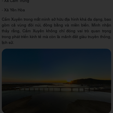
- Xã Cẩm Trung
- Xã Yên Hòa
Cẩm Xuyên trong mắt mình sở hữu địa hình khá đa dạng, bao
gồm cả vùng đồi núi, đồng bằng và miền biển. Mình nhận
thấy rằng, Cẩm Xuyên không chỉ đóng vai trò quan trọng
trong phát triển kinh tế mà còn là mảnh đất giàu truyền thống,
lịch sử.