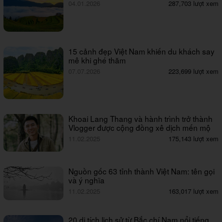
04.01.2026
287,703 lượt xem
15 cảnh đẹp Việt Nam khiến du khách say
mê khi ghé thăm
07.07.2026
223,699 lượt xem
Khoai Lang Thang và hành trình trở thành
Vlogger được cộng đồng xê dịch mến mộ
11.02.2025
175,143 lượt xem
Nguồn gốc 63 tỉnh thành Việt Nam: tên gọi
và ý nghĩa
11.02.2025
163,017 lượt xem
20 di tích lịch sử từ Bắc chí Nam nổi tiếng