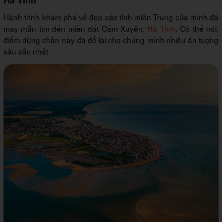
Hà Tĩnh
Hành trình khám phá vẻ đẹp các tỉnh miền Trung của mình đã
may mắn tìm đến miền đất Cẩm Xuyên,
Hà Tĩnh
. Có thể nói,
điểm dừng chân này đã để lại cho chúng mình nhiều ấn tượng
sâu sắc nhất.