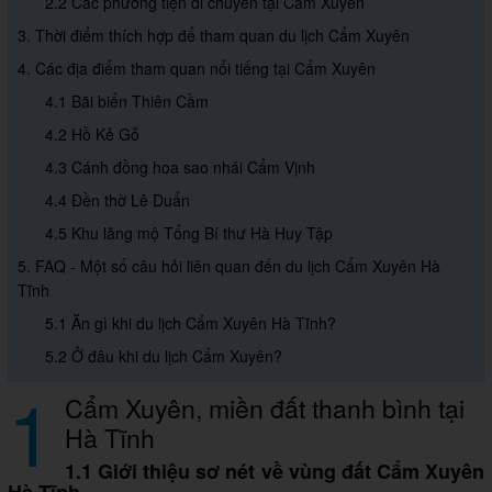
2.2 Các phương tiện di chuyển tại Cẩm Xuyên
3. Thời điểm thích hợp để tham quan du lịch Cẩm Xuyên
4. Các địa điểm tham quan nổi tiếng tại Cẩm Xuyên
4.1 Bãi biển Thiên Cầm
4.2 Hồ Kẻ Gỗ
4.3 Cánh đồng hoa sao nhái Cẩm Vịnh
4.4 Đền thờ Lê Duẩn
4.5 Khu lăng mộ Tổng Bí thư Hà Huy Tập
5. FAQ - Một số câu hỏi liên quan đến du lịch Cẩm Xuyên Hà
Tĩnh
5.1 Ăn gì khi du lịch Cẩm Xuyên Hà Tĩnh?
5.2 Ở đâu khi du lịch Cẩm Xuyên?
1
Cẩm Xuyên, miền đất thanh bình tại
Hà Tĩnh
1.1 Giới thiệu sơ nét về vùng đất Cẩm Xuyên