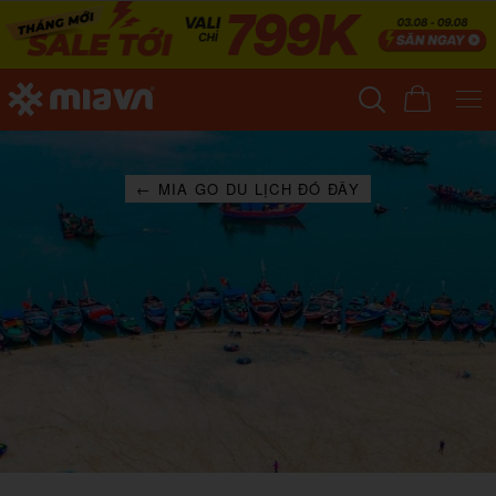
← MIA GO DU LỊCH ĐÓ ĐÂY