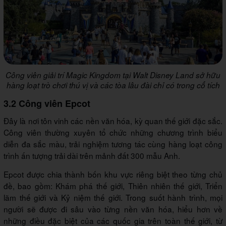
Công viên giải trí Magic Kingdom tại Walt Disney Land sở hữu
hàng loạt trò chơi thú vị và các tòa lâu đài chỉ có trong cổ tích
3.2 Công viên Epcot
Đây là nơi tôn vinh các nền văn hóa, kỳ quan thế giới đặc sắc.
Công viên thường xuyên tổ chức những chương trình biểu
diễn đa sắc màu, trải nghiệm tương tác cùng hàng loạt công
trình ấn tượng trải dài trên mảnh đất 300 mẫu Anh.
Epcot được chia thành bốn khu vực riêng biệt theo từng chủ
đề, bao gồm: Khám phá thế giới, Thiên nhiên thế giới, Triển
lãm thế giới và Kỷ niệm thế giới. Trong suốt hành trình, mọi
người sẽ được đi sâu vào từng nền văn hóa, hiểu hơn về
những điều đặc biệt của các quốc gia trên toàn thế giới, từ