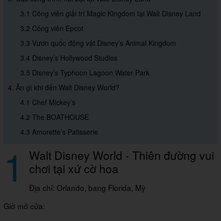
3.1 Công viên giải trí Magic Kingdom tại Walt Disney Land
3.2 Công viên Epcot
3.3 Vươn quốc động vật Disney’s Animal Kingdom
3.4 Disney’s Hollywood Studios
3.5 Disney’s Typhoon Lagoon Water Park
4. Ăn gì khi đến Walt Disney World?
4.1 Chef Mickey’s
4.2 The BOATHOUSE
4.3 Amorette’s Patisserie
1
Walt Disney World - Thiên đường vui
chơi tại xứ cờ hoa
Địa chỉ: Orlando, bang Florida, Mỹ
Giờ mở cửa: