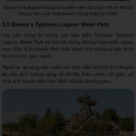
Disney’s Hollywood Studios là điểm đến đưa bạn trở về thời kỳ
hoàng kim của Hollywood những thập kỷ trước
3.5 Disney’s Typhoon Lagoon Water Park
Lấy cảm hứng từ những cơn bão biển, Disney’s Typhoon
Lagoon Water Park sở hữu hệ thống đường trượt nước ngoạn
mục. Đây là thử thách khó nhằn dành cho những ai yêu thích
trò chơi cảm giác mạnh.
Ngoài ra, tại công viên nước còn trình diễn lại hình ảnh thuyền
bè chịu ảnh hưởng nặng nề khi Mẹ thiên nhiên nổi giận, với
hình ảnh thuyền đắm trên đỉnh núi lửa rất công phu.