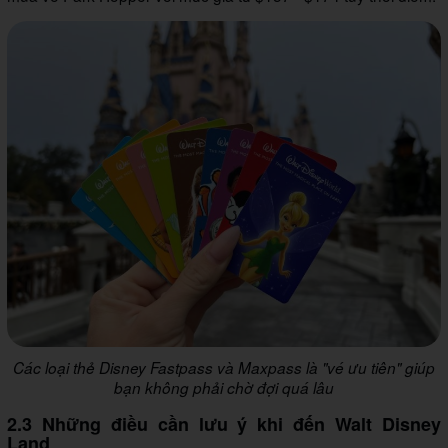
Các loại thẻ Disney Fastpass và Maxpass là "vé ưu tiên" giúp
bạn không phải chờ đợi quá lâu
2.3 Những điều cần lưu ý khi đến Walt Disney
Land