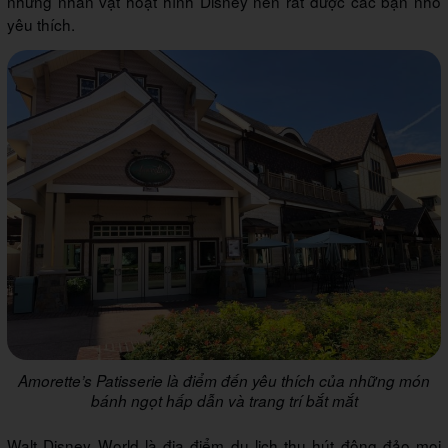
những nhân vật hoạt hình Disney nên rất được các bạn nhỏ
yêu thích.
Amorette’s Patisserie là điểm đến yêu thích của những món
bánh ngọt hấp dẫn và trang trí bắt mắt
Walt Disney World là địa điểm du lịch thu hút đông đảo mọi