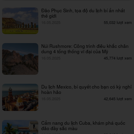
Đảo Phục Sinh, tọa độ du lịch bí ẩn nhất
thế giới
16.05.2025
55,032 lượt xem
Núi Rushmore: Công trình điêu khắc chân
dung 4 tổng thống vĩ đại của Mỹ
16.05.2025
45,774 lượt xem
Du lịch Mexico, bí quyết cho bạn có kỳ nghỉ
hoàn hảo
16.05.2025
42,645 lượt xem
Cẩm nang du lịch Cuba, khám phá quốc
đảo đầy sắc màu