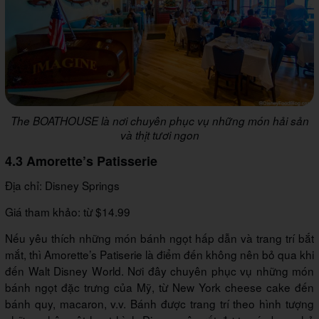
The BOATHOUSE là nơi chuyên phục vụ những món hải sản
và thịt tươi ngon
4.3 Amorette’s Patisserie
Địa chỉ: Disney Springs
Giá tham khảo: từ $14.99
Nếu yêu thích những món bánh ngọt hấp dẫn và trang trí bắt
mắt, thì Amorette’s Patiserie là điểm đến không nên bỏ qua khi
đến Walt Disney World. Nơi đây chuyên phục vụ những món
bánh ngọt đặc trưng của Mỹ, từ New York cheese cake đến
bánh quy, macaron, v.v. Bánh được trang trí theo hình tượng