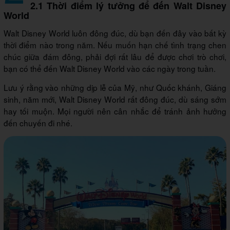
2.1 Thời điểm lý tưởng để đến Walt Disney
World
Walt Disney World luôn đông đúc, dù bạn đến đây vào bất kỳ
thời điểm nào trong năm. Nếu muốn hạn chế tình trạng chen
chúc giữa đám đông, phải đợi rất lâu để được chơi trò chơi,
bạn có thể đến Walt Disney World vào các ngày trong tuần.
Lưu ý rằng vào những dịp lễ của Mỹ, như Quốc khánh, Giáng
sinh, năm mới, Walt Disney World rất đông đúc, dù sáng sớm
hay tối muộn. Mọi người nên cân nhắc để tránh ảnh hưởng
đến chuyến đi nhé.