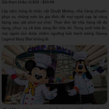
Giá tham khảo: từ $35 - $59.99
Lấy cảm hứng từ nhân vật Chuột Mickey, nhà hàng chuyên
phục vụ những món ăn gia đình để mọi người nạp lại năng
lượng sau giờ phút vui chơi. Thực đơn tại nhà hàng rất đa
dạng, phục vụ cả bữa sáng lẫn bữa tối. Trong suốt bữa ăn,
mọi người còn được chiêm ngưỡng bức tranh tường Disney
Legend Mary Blair khổng lồ.