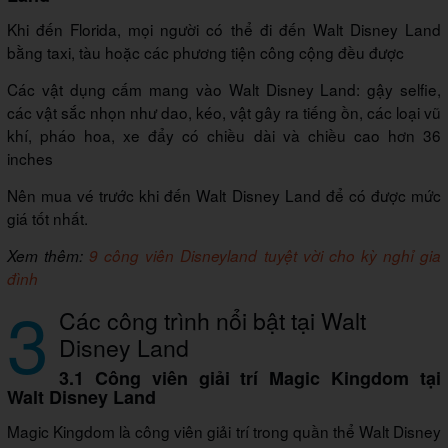
Khi đến Florida, mọi người có thể đi đến Walt Disney Land
bằng taxi, tàu hoặc các phương tiện công cộng đều được
Các vật dụng cấm mang vào Walt Disney Land: gậy selfie,
các vật sắc nhọn như dao, kéo, vật gây ra tiếng ồn, các loại vũ
khí, pháo hoa, xe đẩy có chiều dài và chiều cao hơn 36
inches
Nên mua vé trước khi đến Walt Disney Land để có được mức
giá tốt nhất.
Xem thêm:
9 công viên Disneyland tuyệt vời cho kỳ nghỉ gia
đình
3
Các công trình nổi bật tại Walt
Disney Land
3.1 Công viên giải trí Magic Kingdom tại
Walt Disney Land
Magic Kingdom là công viên giải trí trong quần thể Walt Disney