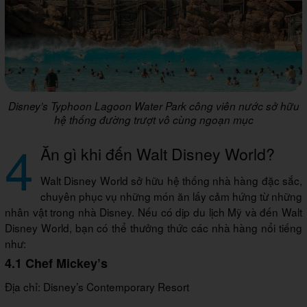
Disney’s Typhoon Lagoon Water Park công viên nước sở hữu
hệ thống đường trượt vô cùng ngoạn mục
4
Ăn gì khi đến Walt Disney World?
Walt Disney World sở hữu hệ thống nhà hàng đặc sắc,
chuyên phục vụ những món ăn lấy cảm hứng từ những
nhân vật trong nhà Disney. Nếu có dịp du lịch Mỹ và đến Walt
Disney World, bạn có thể thưởng thức các nhà hàng nổi tiếng
như:
4.1 Chef Mickey’s
Địa chỉ: Disney’s Contemporary Resort