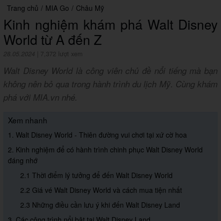
Trang chủ
/
MIA Go
/
Châu Mỹ
Kinh nghiệm khám phá Walt Disney
World từ A đến Z
28.05.2024
|
7,372 lượt xem
Walt Disney World là công viên chủ đề nổi tiếng mà bạn
không nên bỏ qua trong hành trình du lịch Mỹ. Cùng khám
phá với MIA.vn nhé.
Xem nhanh
1. Walt Disney World - Thiên đường vui chơi tại xứ cờ hoa
2. Kinh nghiệm để có hành trình chinh phục Walt Disney World
đáng nhớ
2.1 Thời điểm lý tưởng để đến Walt Disney World
2.2 Giá vé Walt Disney World và cách mua tiện nhất
2.3 Những điều cần lưu ý khi đến Walt Disney Land
3. Các công trình nổi bật tại Walt Disney Land