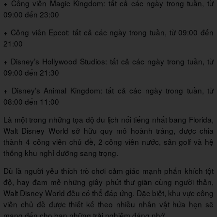
+ Công viên Magic Kingdom: tất cả các ngày trong tuần, từ
09:00 đến 23:00
+ Công viên Epcot: tất cả các ngày trong tuần, từ 09:00 đến
21:00
+ Disney’s Hollywood Studios: tất cả các ngày trong tuần, từ
09:00 đến 21:30
+ Disney’s Animal Kingdom: tất cả các ngày trong tuần, từ
08:00 đến 11:00
Là một trong những tọa độ du lịch nổi tiếng nhất bang Florida,
Walt Disney World sở hữu quy mô hoành tráng, được chia
thành 4 công viên chủ đề, 2 công viên nước, sân golf và hệ
thống khu nghỉ dưỡng sang trọng.
Dù là người yêu thích trò chơi cảm giác mạnh phấn khích tột
độ, hay đam mê những giây phút thư giãn cùng người thân,
Walt Disney World đều có thể đáp ứng. Đặc biệt, khu vực công
viên chủ đề được thiết kế theo nhiều nhân vật hứa hẹn sẽ
mang đến cho bạn những trải nghiệm đáng nhớ.