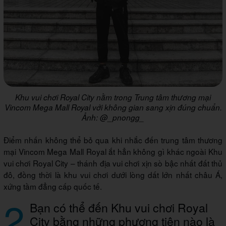
Khu vui chơi Royal City nằm trong Trung tâm thương mại
Vincom Mega Mall Royal với không gian sang xịn đúng chuẩn.
Ảnh: @_pnongg_
Điểm nhấn không thể bỏ qua khi nhắc đến trung tâm thương
mại Vincom Mega Mall Royal ắt hẳn không gì khác ngoài Khu
vui chơi Royal City – thánh địa vui chơi xịn sò bậc nhất đất thủ
đô, đồng thời là khu vui chơi dưới lòng dất lớn nhất châu Á,
xứng tầm đẳng cấp quốc tế.
2
Bạn có thể đến Khu vui chơi Royal
City bằng những phương tiện nào là