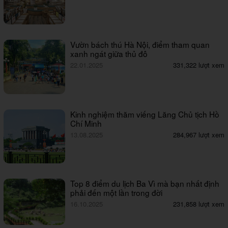
Vườn bách thú Hà Nội, điểm tham quan
xanh ngát giữa thủ đô
22.01.2025
331,322 lượt xem
Kinh nghiệm thăm viếng Lăng Chủ tịch Hồ
Chí Minh
13.08.2025
284,967 lượt xem
Top 8 điểm du lịch Ba Vì mà bạn nhất định
phải đến một lần trong đời
16.10.2025
231,858 lượt xem