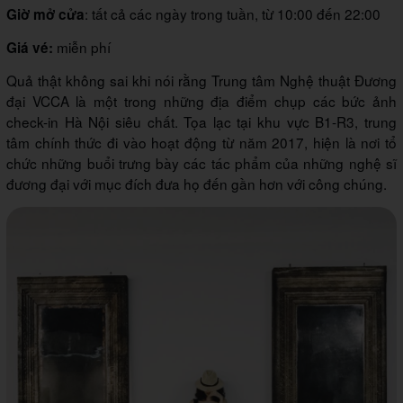
: tất cả các ngày trong tuần, từ 10:00 đến 22:00
Giờ mở cửa
miễn phí
Giá vé:
Quả thật không sai khi nói rằng Trung tâm Nghệ thuật Đương
đại VCCA là một trong những địa điểm chụp các bức ảnh
check-in Hà Nội siêu chất. Tọa lạc tại khu vực B1-R3, trung
tâm chính thức đi vào hoạt động từ năm 2017, hiện là nơi tổ
chức những buổi trưng bày các tác phẩm của những nghệ sĩ
đương đại với mục đích đưa họ đến gần hơn với công chúng.