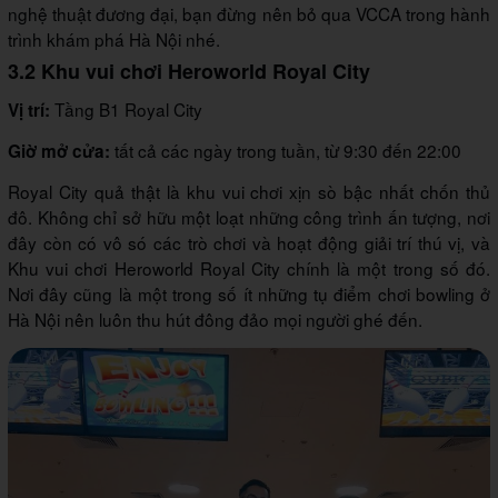
nghệ thuật đương đại, bạn đừng nên bỏ qua VCCA trong hành
trình khám phá Hà Nội nhé.
3.2 Khu vui chơi Heroworld Royal City
Tầng B1 Royal City
Vị trí:
tất cả các ngày trong tuần, từ 9:30 đến 22:00
Giờ mở cửa:
Royal City quả thật là khu vui chơi xịn sò bậc nhất chốn thủ
đô. Không chỉ sở hữu một loạt những công trình ấn tượng, nơi
đây còn có vô só các trò chơi và hoạt động giải trí thú vị, và
Khu vui chơi Heroworld Royal City chính là một trong số đó.
Nơi đây cũng là một trong số ít những tụ điểm chơi bowling ở
Hà Nội nên luôn thu hút đông đảo mọi người ghé đến.