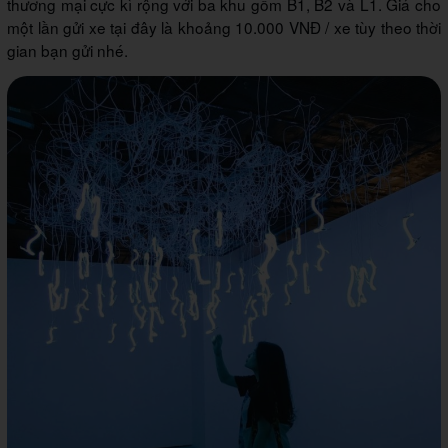
thương mại cực kì rộng với ba khu gồm B1, B2 và L1. Giá cho
một lần gửi xe tại đây là khoảng 10.000 VNĐ / xe tùy theo thời
gian bạn gửi nhé.