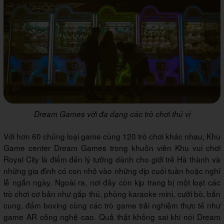
Dream Games với đa dạng các trò chơi thú vị
Với hơn 60 chủng loại game cùng 120 trò chơi khác nhau, Khu
Game center Dream Games trong khuôn viên Khu vui chơi
Royal City là điểm đến lý tưởng dành cho giới trẻ Hà thành và
những gia đình có con nhỏ vào những dịp cuối tuần hoặc nghỉ
lễ ngắn ngày. Ngoài ra, nơi đây còn kịp trang bị một loạt các
trò chơi cơ bản như gắp thú, phòng karaoke mini, cưỡi bò, bắn
cung, đấm boxing cùng các trò game trải nghiệm thực tế như
game AR công nghệ cao. Quả thật không sai khi nói Dream