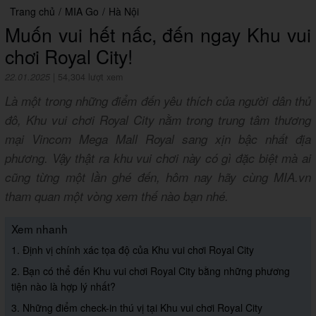
Trang chủ
/
MIA Go
/
Hà Nội
Muốn vui hết nấc, đến ngay Khu vui
chơi Royal City!
22.01.2025
|
54,304 lượt xem
Là một trong những điểm đến yêu thích của người dân thủ
đô, Khu vui chơi Royal City nằm trong trung tâm thương
mại Vincom Mega Mall Royal sang xịn bậc nhất địa
phương. Vậy thật ra khu vui chơi này có gì đặc biệt mà ai
cũng từng một lần ghé đến, hôm nay hãy cùng MIA.vn
tham quan một vòng xem thế nào bạn nhé.
Xem nhanh
1. Định vị chính xác tọa độ của Khu vui chơi Royal City
2. Bạn có thể đến Khu vui chơi Royal City bằng những phương
tiện nào là hợp lý nhất?
3. Những điểm check-in thú vị tại Khu vui chơi Royal City