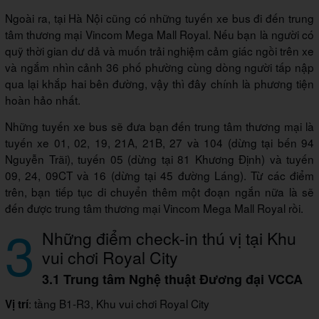
Ngoài ra, tại Hà Nội cũng có những tuyến xe bus đi đến trung
tâm thương mại Vincom Mega Mall Royal. Nếu bạn là người có
quỹ thời gian dư dả và muốn trải nghiệm cảm giác ngồi trên xe
và ngắm nhìn cảnh 36 phố phường cùng dòng người tấp nập
qua lại khắp hai bên đường, vậy thì đây chính là phương tiện
hoàn hảo nhất.
Những tuyến xe bus sẽ đưa bạn đến trung tâm thương mại là
tuyến xe 01, 02, 19, 21A, 21B, 27 và 104 (dừng tại bến 94
Nguyễn Trãi), tuyến 05 (dừng tại 81 Khương Định) và tuyến
09, 24, 09CT và 16 (dừng tại 45 đường Láng). Từ các điểm
trên, bạn tiếp tục di chuyển thêm một đoạn ngắn nữa là sẽ
đến được trung tâm thương mại Vincom Mega Mall Royal rồi.
3
Những điểm check-in thú vị tại Khu
vui chơi Royal City
3.1 Trung tâm Nghệ thuật Đương đại VCCA
: tầng B1-R3, Khu vui chơi Royal City
Vị trí