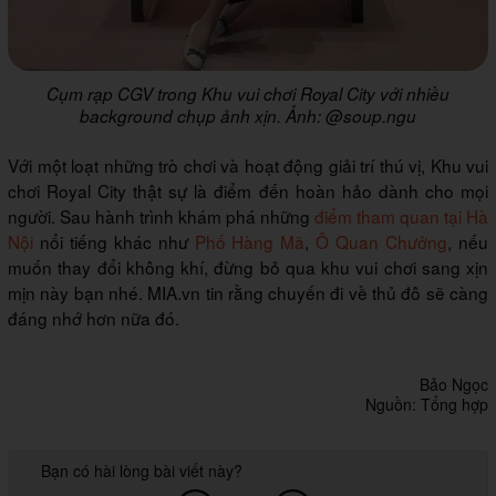
Cụm rạp CGV trong Khu vui chơi Royal City với nhiều
background chụp ảnh xịn. Ảnh: @soup.ngu
Với một loạt những trò chơi và hoạt động giải trí thú vị, Khu vui
chơi Royal City thật sự là điểm đến hoàn hảo dành cho mọi
người. Sau hành trình khám phá những
điểm tham quan tại Hà
Nội
nổi tiếng khác như
Phố Hàng Mã
,
Ô Quan Chưởng
, nếu
muốn thay đổi không khí, đừng bỏ qua khu vui chơi sang xịn
mịn này bạn nhé. MIA.vn tin rằng chuyến đi về thủ đô sẽ càng
đáng nhớ hơn nữa đó.
Bảo Ngọc
Nguồn: Tổng hợp
Bạn có hài lòng bài viết này?