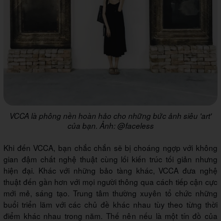
VCCA là phông nền hoàn hảo cho những bức ảnh siêu 'art'
của bạn. Ảnh: @faceless
Khi đến VCCA, bạn chắc chắn sẽ bị choáng ngợp với không
gian đậm chất nghệ thuật cùng lối kiến trúc tối giản nhưng
hiện đại. Khác với những bảo tàng khác, VCCA đưa nghệ
thuật đến gần hơn với mọi người thông qua cách tiếp cận cực
mới mẻ, sáng tạo. Trung tâm thường xuyên tổ chức những
buổi triển lãm với các chủ đề khác nhau tùy theo từng thời
điểm khác nhau trong năm. Thế nên nếu là một tín đồ của