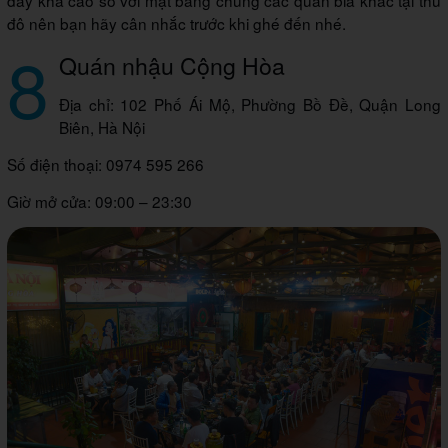
đây khá cao so với mặt bằng chung các quán bia khác tại thủ
đô nên bạn hãy cân nhắc trước khi ghé đến nhé.
8
Quán nhậu Cộng Hòa
Địa chỉ: 102 Phố Ái Mộ, Phường Bồ Đề, Quận Long
Biên, Hà Nội
Số điện thoại: 0974 595 266
Giờ mở cửa: 09:00 – 23:30