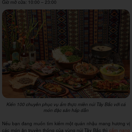
Giờ mở cửa: 10:00 – 23:00
Kiến 100 chuyên phục vụ ẩm thực miền núi Tây Bắc với cá
món đặc sản hấp dẫn
Nếu bạn đang muốn tìm kiếm một quán nhậu mang hương vị
các món ăn truyền thống của vùng núi Tây Bắc thì
cẩm nang