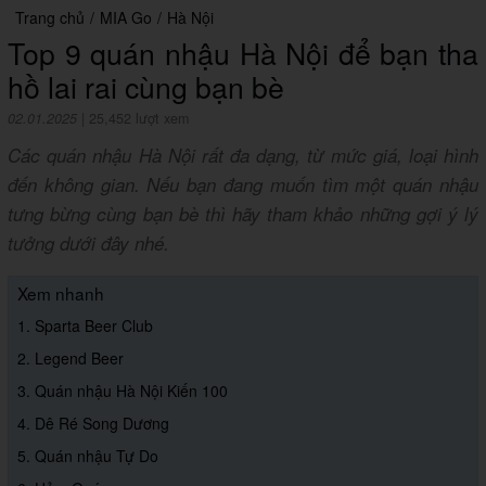
Trang chủ
/
MIA Go
/
Hà Nội
Top 9 quán nhậu Hà Nội để bạn tha
hồ lai rai cùng bạn bè
02.01.2025
|
25,452 lượt xem
Các quán nhậu Hà Nội rất đa dạng, từ mức giá, loại hình
đến không gian. Nếu bạn đang muốn tìm một quán nhậu
tưng bừng cùng bạn bè thì hãy tham khảo những gợi ý lý
tưởng dưới đây nhé.
Xem nhanh
1. Sparta Beer Club
2. Legend Beer
3. Quán nhậu Hà Nội Kiến 100
4. Dê Ré Song Dương
5. Quán nhậu Tự Do