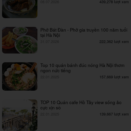
08.07.2026
439,278 lượt xem
Phở Bát Đàn - Phở gia truyền 100 năm tuổi
tại Hà Nội
31.07.2026
222,362 lượt xem
Top 10 quán bánh đúc nóng Hà Nội thơm
ngon nức tiếng
22.01.2025
157,669 lượt xem
TOP 10 Quán cafe Hồ Tây view sống ảo
cực xịn sò
22.01.2025
139,667 lượt xem