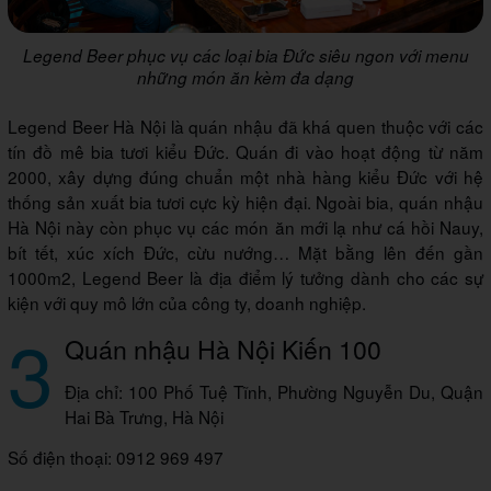
Legend Beer phục vụ các loại bia Đức siêu ngon với menu
những món ăn kèm đa dạng
Legend Beer Hà Nội là quán nhậu đã khá quen thuộc với các
tín đồ mê bia tươi kiểu Đức. Quán đi vào hoạt động từ năm
2000, xây dựng đúng chuẩn một nhà hàng kiểu Đức với hệ
thống sản xuất bia tươi cực kỳ hiện đại. Ngoài bia, quán nhậu
Hà Nội này còn phục vụ các món ăn mới lạ như cá hồi Nauy,
bít tết, xúc xích Đức, cừu nướng… Mặt bằng lên đến gần
1000m2, Legend Beer là địa điểm lý tưởng dành cho các sự
kiện với quy mô lớn của công ty, doanh nghiệp.
3
Quán nhậu Hà Nội Kiến 100
Địa chỉ: 100 Phố Tuệ Tĩnh, Phường Nguyễn Du, Quận
Hai Bà Trưng, Hà Nội
Số điện thoại: 0912 969 497