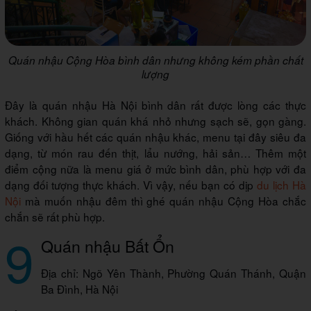
Quán nhậu Cộng Hòa bình dân nhưng không kém phần chất
lượng
Đây là quán nhậu Hà Nội bình dân rất được lòng các thực
khách. Không gian quán khá nhỏ nhưng sạch sẽ, gọn gàng.
Giống với hầu hết các quán nhậu khác, menu tại đây siêu đa
dạng, từ món rau đến thịt, lẩu nướng, hải sản… Thêm một
điểm cộng nữa là menu giá ở mức bình dân, phù hợp với đa
dạng đối tượng thực khách. Vì vậy, nếu bạn có dịp
du lịch Hà
Nội
mà muốn nhậu đêm thì ghé quán nhậu Cộng Hòa chắc
chắn sẽ rất phù hợp.
9
Quán nhậu Bất Ổn
Địa chỉ: Ngõ Yên Thành, Phường Quán Thánh, Quận
Ba Đình, Hà Nội