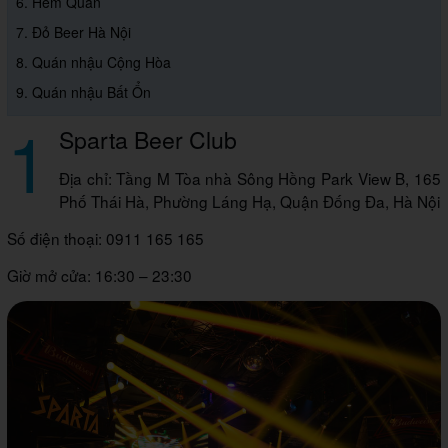
6. Hẻm Quán
7. Đỏ Beer Hà Nội
8. Quán nhậu Cộng Hòa
9. Quán nhậu Bất Ổn
1
Sparta Beer Club
Địa chỉ: Tầng M Tòa nhà Sông Hồng Park View B, 165
Phố Thái Hà, Phường Láng Hạ, Quận Đống Đa, Hà Nội
Số điện thoại: 0911 165 165
Giờ mở cửa: 16:30 – 23:30