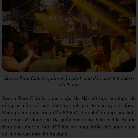
Sparta Beer Club là quán nhậu dành cho dân chơi thứ thiệt ở
Hà thành
Sparta Beer Club là quán nhậu Hà Nội kết hợp ẩm thực, đồ
uống có cồn với các chương trình giải trí cực kỳ sôi động.
Không gian quán rộng đến 800m2, đèn chiếu sáng lung linh,
âm nhạc sôi động, có DJ quẩy cực sung. Đặc biệt là Sparta
Beer còn phục vụ hơn 100 loại bia nhập khẩu cực ngon cùng
với menu các món ăn đa dạng.