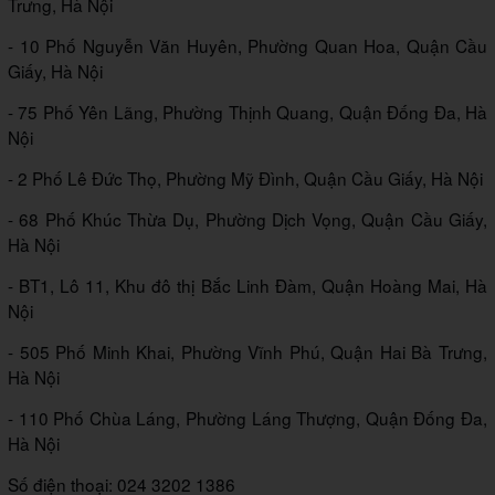
Trưng, Hà Nội
- 10 Phố Nguyễn Văn Huyên, Phường Quan Hoa, Quận Cầu
Giấy, Hà Nội
- 75 Phố Yên Lãng, Phường Thịnh Quang, Quận Đống Đa, Hà
Nội
- 2 Phố Lê Đức Thọ, Phường Mỹ Đình, Quận Cầu Giấy, Hà Nội
- 68 Phố Khúc Thừa Dụ, Phường Dịch Vọng, Quận Cầu Giấy,
Hà Nội
- BT1, Lô 11, Khu đô thị Bắc Linh Đàm, Quận Hoàng Mai, Hà
Nội
- 505 Phố Minh Khai, Phường Vĩnh Phú, Quận Hai Bà Trưng,
Hà Nội
- 110 Phố Chùa Láng, Phường Láng Thượng, Quận Đống Đa,
Hà Nội
Số điện thoại: 024 3202 1386