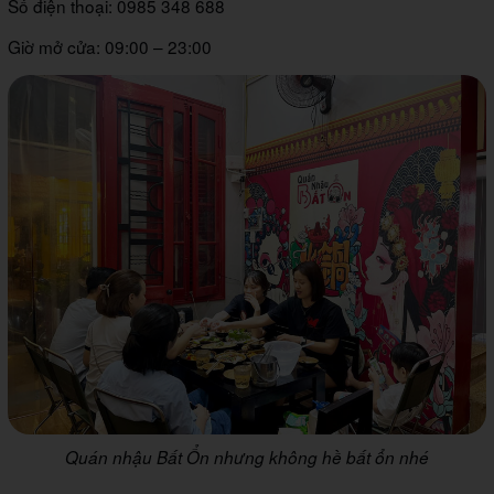
Số điện thoại: 0985 348 688
Giờ mở cửa: 09:00 – 23:00
Quán nhậu Bất Ổn nhưng không hề bất ổn nhé