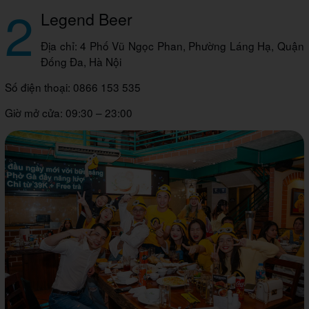
2
Legend Beer
Địa chỉ: 4 Phố Vũ Ngọc Phan, Phường Láng Hạ, Quận
Đống Đa, Hà Nội
Số điện thoại: 0866 153 535
Giờ mở cửa: 09:30 – 23:00