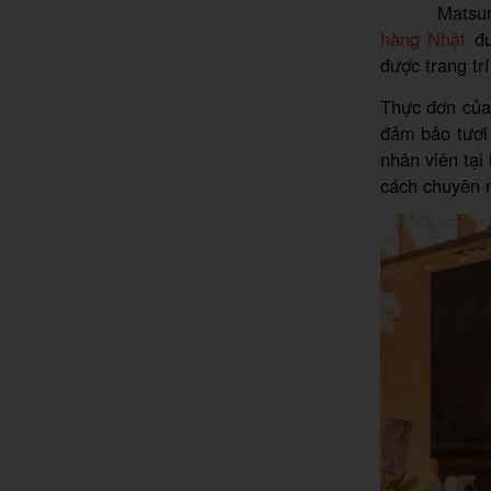
Matsur
hàng Nhật
đư
được trang tr
Thực đơn của 
đảm bảo tươi
nhân viên tại
cách chuyên 