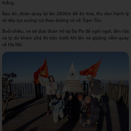
thắng.
Sau đó, đoàn quay lại lán 2800m để ăn trưa, thu dọn hành lý
rồi tiếp tục xuống núi theo đường cũ về Trạm Tôn.
Buổi chiều, xe sẽ đưa đoàn trở lại Sa Pa để nghỉ ngơi, tắm rửa
và tự do khám phá thị trấn trước khi lên xe giường nằm quay
về Hà Nội.