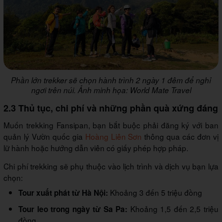
Phần lớn trekker sẽ chọn hành trình 2 ngày 1 đêm để nghỉ
ngơi trên núi. Ảnh minh họa: World Mate Travel
2.3 Thủ tục, chi phí và những phần quà xứng đáng
Muốn trekking Fansipan, bạn bắt buộc phải đăng ký với ban
quản lý Vườn quốc gia
Hoàng Liên Sơn
thông qua các đơn vị
lữ hành hoặc hướng dẫn viên có giấy phép hợp pháp.
Chi phí trekking sẽ phụ thuộc vào lịch trình và dịch vụ bạn lựa
chọn:
Khoảng 3 đến 5 triệu đồng
Tour xuất phát từ Hà Nội:
Khoảng 1,5 đến 2,5 triệu
Tour leo trong ngày từ Sa Pa:
đồng