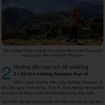
Trên đường đi bạn sẽ được nhìn ngắm khung cảnh hoang sơ
xung quanh. Ảnh minh họa: Phuotvivu
2
Hướng dẫn hữu ích để trekking
2.1 Độ khó trekking Fansipan thực tế
Nhiều người thường thắc mắc trekking Fansipan có
khó hay nguy hiểm không. Thực tế, cung đường hiện tại khá
an toàn vì đã được tu sửa với nhiều bậc thang chắc chắn.
Tuy nhiên, độ khó sẽ phụ thuộc rất nhiều vào thể lực của bạn.