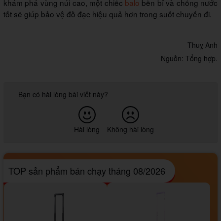
khám phá vùng núi cao, một chiếc
balo
bền bỉ và chống nước
tốt sẽ giúp bảo vệ đồ đạc hiệu quả hơn trong suốt chuyến đi.
Thuỵ Anh
Nguồn: Tổng hợp.
Bạn có hài lòng bài viết này?
Hài lòng
Không hài lòng
TOP sản phẩm bán chạy tháng 08/2026