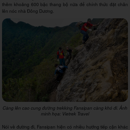
thêm khoảng 600 bậc thang bộ nữa để chính thức đặt chân
lên nóc nhà Đông Dương.
Càng lên cao cung đường trekking Fansipan càng khó đi. Ảnh
minh họa: Vietrek Travel
Nói về đường đi, Fansipan hiện có nhiều hướng tiếp cận khác