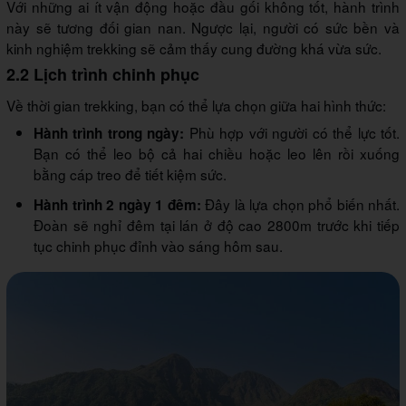
Với những ai ít vận động hoặc đầu gối không tốt, hành trình
này sẽ tương đối gian nan. Ngược lại, người có sức bền và
kinh nghiệm trekking sẽ cảm thấy cung đường khá vừa sức.
2.2 Lịch trình chinh phục
Về thời gian trekking, bạn có thể lựa chọn giữa hai hình thức:
Phù hợp với người có thể lực tốt.
Hành trình trong ngày:
Bạn có thể leo bộ cả hai chiều hoặc leo lên rồi xuống
bằng cáp treo để tiết kiệm sức.
Đây là lựa chọn phổ biến nhất.
Hành trình 2 ngày 1 đêm:
Đoàn sẽ nghỉ đêm tại lán ở độ cao 2800m trước khi tiếp
tục chinh phục đỉnh vào sáng hôm sau.