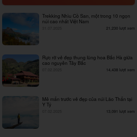
Trekking Nhìu Cồ San, một trong 10 ngọn
núi cao nhất Việt Nam
31.07.2025
21,230 lượt xem
Rực rỡ vẻ đẹp thung lũng hoa Bắc Hà giữa
cao nguyên Tây Bắc
07.02.2025
14,438 lượt xem
Mê mẩn trước vẻ đẹp của núi Lão Thẩn tại
Y Tý
07.02.2025
13,091 lượt xem