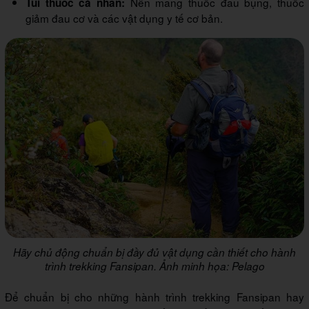
Nên mang thuốc đau bụng, thuốc
Túi thuốc cá nhân:
giảm đau cơ và các vật dụng y tế cơ bản.
Hãy chủ động chuẩn bị đầy đủ vật dụng cần thiết cho hành
trình trekking Fansipan. Ảnh minh họa: Pelago
Để chuẩn bị cho những hành trình trekking Fansipan hay