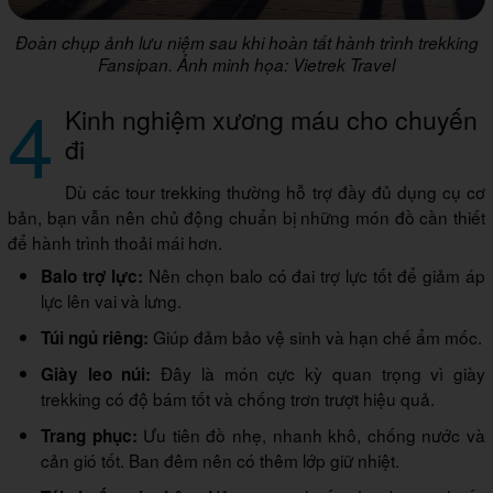
Đoàn chụp ảnh lưu niệm sau khi hoàn tất hành trình trekking
Fansipan. Ảnh minh họa: Vietrek Travel
4
Kinh nghiệm xương máu cho chuyến
đi
Dù các tour trekking thường hỗ trợ đầy đủ dụng cụ cơ
bản, bạn vẫn nên chủ động chuẩn bị những món đồ cần thiết
để hành trình thoải mái hơn.
Nên chọn balo có đai trợ lực tốt để giảm áp
Balo trợ lực:
lực lên vai và lưng.
Giúp đảm bảo vệ sinh và hạn chế ẩm mốc.
Túi ngủ riêng:
Đây là món cực kỳ quan trọng vì giày
Giày leo núi:
trekking có độ bám tốt và chống trơn trượt hiệu quả.
Ưu tiên đồ nhẹ, nhanh khô, chống nước và
Trang phục:
cản gió tốt. Ban đêm nên có thêm lớp giữ nhiệt.