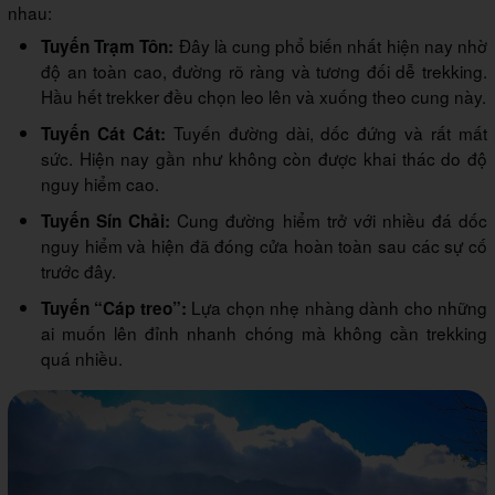
nhau:
Đây là cung phổ biến nhất hiện nay nhờ
Tuyến Trạm Tôn:
độ an toàn cao, đường rõ ràng và tương đối dễ trekking.
Hầu hết trekker đều chọn leo lên và xuống theo cung này.
Tuyến đường dài, dốc đứng và rất mất
Tuyến Cát Cát:
sức. Hiện nay gần như không còn được khai thác do độ
nguy hiểm cao.
Cung đường hiểm trở với nhiều đá dốc
Tuyến Sín Chải:
nguy hiểm và hiện đã đóng cửa hoàn toàn sau các sự cố
trước đây.
Lựa chọn nhẹ nhàng dành cho những
Tuyến “Cáp treo”:
ai muốn lên đỉnh nhanh chóng mà không cần trekking
quá nhiều.