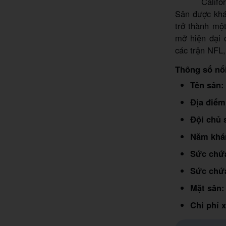
Califo
Sân được khá
trở thành một
mở hiện đại 
các trận NFL,
Thông số nổi
Tên sân
Địa điểm
Đội chủ 
Năm khá
Sức chứ
Sức chứ
Mặt sân:
Chi phí 