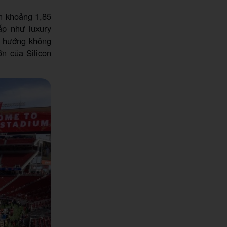
ch khoảng 1,85
ấp như luxury
h hướng không
ớn của Silicon