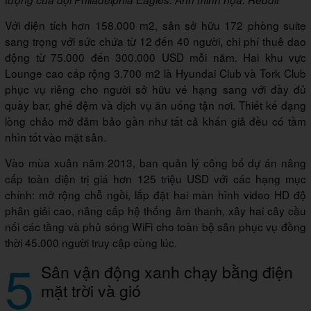
Với diện tích hơn 158.000 m2, sân sở hữu 172 phòng suite
sang trọng với sức chứa từ 12 đến 40 người, chi phí thuê dao
động từ 75.000 đến 300.000 USD mỗi năm. Hai khu vực
Lounge cao cấp rộng 3.700 m2 là Hyundai Club và Tork Club
phục vụ riêng cho người sở hữu vé hạng sang với đầy đủ
quầy bar, ghế đệm và dịch vụ ăn uống tận nơi. Thiết kế dạng
lòng chảo mở đảm bảo gần như tất cả khán giả đều có tầm
nhìn tốt vào mặt sân.
Vào mùa xuân năm 2013, ban quản lý công bố dự án nâng
cấp toàn diện trị giá hơn 125 triệu USD với các hạng mục
chính: mở rộng chỗ ngồi, lắp đặt hai màn hình video HD độ
phân giải cao, nâng cấp hệ thống âm thanh, xây hai cây cầu
nối các tầng và phủ sóng WiFi cho toàn bộ sân phục vụ đồng
thời 45.000 người truy cập cùng lúc.
5
Sân vận động xanh chạy bằng điện
mặt trời và gió