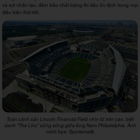
và sợi nhân tạo, đảm bảo chất lượng thi đấu ổn định trong mọi
điều kiện thời tiết.
Toàn cảnh sân Lincoln Financial Field nhìn từ trên cao, biệt
danh "The Linc" sừng sững giữa lòng Nam Philadelphia. Ảnh
minh họa: Sportsmatik