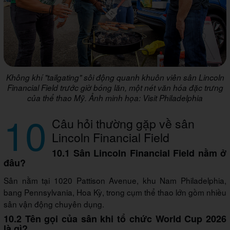
Không khí "tailgating" sôi động quanh khuôn viên sân Lincoln
Financial Field trước giờ bóng lăn, một nét văn hóa đặc trưng
của thể thao Mỹ. Ảnh minh họa: Visit Philadelphia
10
Câu hỏi thường gặp về sân
Lincoln Financial Field
10.1 Sân Lincoln Financial Field nằm ở
đâu?
Sân nằm tại 1020 Pattison Avenue, khu Nam Philadelphia,
bang Pennsylvania, Hoa Kỳ, trong cụm thể thao lớn gồm nhiều
sân vận động chuyên dụng.
10.2 Tên gọi của sân khi tổ chức World Cup 2026
là gì?