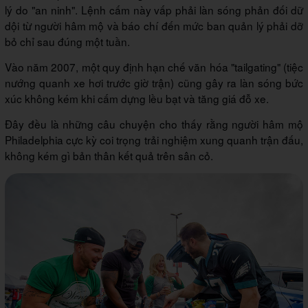
lý do "an ninh". Lệnh cấm này vấp phải làn sóng phản đối dữ
dội từ người hâm mộ và báo chí đến mức ban quản lý phải dỡ
bỏ chỉ sau đúng một tuần.
Vào năm 2007, một quy định hạn chế văn hóa "tailgating" (tiệc
nướng quanh xe hơi trước giờ trận) cũng gây ra làn sóng bức
xúc không kém khi cấm dựng lều bạt và tăng giá đỗ xe.
Đây đều là những câu chuyện cho thấy rằng người hâm mộ
Philadelphia cực kỳ coi trọng trải nghiệm xung quanh trận đấu,
không kém gì bản thân kết quả trên sân cỏ.