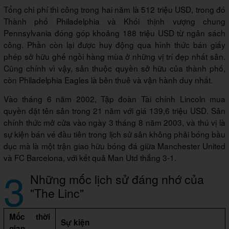
Tổng chi phí thi công trong hai năm là 512 triệu USD, trong đó
Thành phố Philadelphia và Khối thịnh vượng chung
Pennsylvania đóng góp khoảng 188 triệu USD từ ngân sách
công. Phần còn lại được huy động qua hình thức bán giấy
phép sở hữu ghế ngồi hàng mùa ở những vị trí đẹp nhất sân.
Cũng chính vì vậy, sân thuộc quyền sở hữu của thành phố,
còn Philadelphia Eagles là bên thuê và vận hành duy nhất.
Vào tháng 6 năm 2002, Tập đoàn Tài chính Lincoln mua
quyền đặt tên sân trong 21 năm với giá 139,6 triệu USD. Sân
chính thức mở cửa vào ngày 3 tháng 8 năm 2003, và thú vị là
sự kiện bán vé đầu tiên trong lịch sử sân không phải bóng bầu
dục mà là một trận giao hữu bóng đá giữa Manchester United
và FC Barcelona, với kết quả Man Utd thắng 3-1.
3
Những mốc lịch sử đáng nhớ của
"The Linc"
Mốc thời
Sự kiện
gian