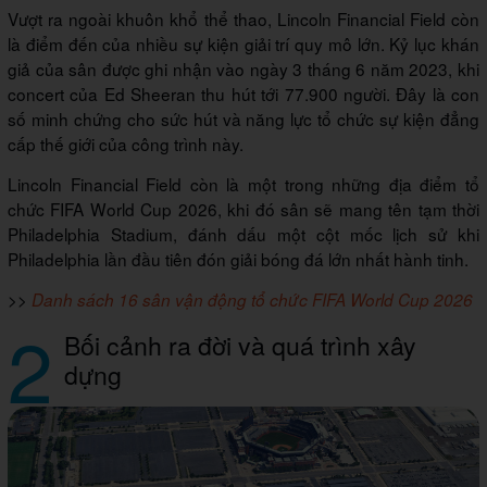
Vượt ra ngoài khuôn khổ thể thao, Lincoln Financial Field còn
là điểm đến của nhiều sự kiện giải trí quy mô lớn. Kỷ lục khán
giả của sân được ghi nhận vào ngày 3 tháng 6 năm 2023, khi
concert của Ed Sheeran thu hút tới 77.900 người. Đây là con
số minh chứng cho sức hút và năng lực tổ chức sự kiện đẳng
cấp thế giới của công trình này.
Lincoln Financial Field còn là một trong những địa điểm tổ
chức FIFA World Cup 2026, khi đó sân sẽ mang tên tạm thời
Philadelphia Stadium, đánh dấu một cột mốc lịch sử khi
Philadelphia lần đầu tiên đón giải bóng đá lớn nhất hành tinh.
>>
Danh sách 16 sân vận động tổ chức FIFA World Cup 2026
2
Bối cảnh ra đời và quá trình xây
dựng