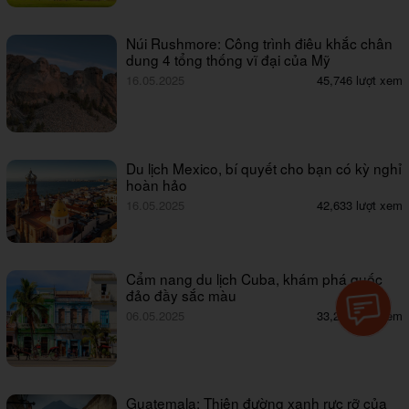
Núi Rushmore: Công trình điêu khắc chân
dung 4 tổng thống vĩ đại của Mỹ
16.05.2025
45,746 lượt xem
Du lịch Mexico, bí quyết cho bạn có kỳ nghỉ
hoàn hảo
16.05.2025
42,633 lượt xem
Cẩm nang du lịch Cuba, khám phá quốc
đảo đầy sắc màu
06.05.2025
33,208 lượt xem
Guatemala: Thiên đường xanh rực rỡ của