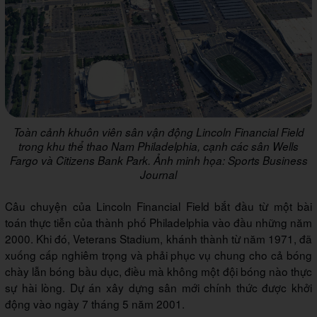
Toàn cảnh khuôn viên sân vận động Lincoln Financial Field
trong khu thể thao Nam Philadelphia, cạnh các sân Wells
Fargo và Citizens Bank Park. Ảnh minh họa: Sports Business
Journal
Câu chuyện của Lincoln Financial Field bắt đầu từ một bài
toán thực tiễn của thành phố Philadelphia vào đầu những năm
2000. Khi đó, Veterans Stadium, khánh thành từ năm 1971, đã
xuống cấp nghiêm trọng và phải phục vụ chung cho cả bóng
chày lẫn bóng bầu dục, điều mà không một đội bóng nào thực
sự hài lòng. Dự án xây dựng sân mới chính thức được khởi
động vào ngày 7 tháng 5 năm 2001.