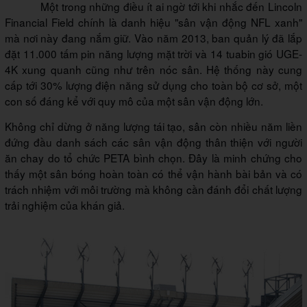
Một trong những điều ít ai ngờ tới khi nhắc đến Lincoln
Financial Field chính là danh hiệu "sân vận động NFL xanh"
mà nơi này đang nắm giữ. Vào năm 2013, ban quản lý đã lắp
đặt 11.000 tấm pin năng lượng mặt trời và 14 tuabin gió UGE-
4K xung quanh cũng như trên nóc sân. Hệ thống này cung
cấp tới 30% lượng điện năng sử dụng cho toàn bộ cơ sở, một
con số đáng kể với quy mô của một sân vận động lớn.
Không chỉ dừng ở năng lượng tái tạo, sân còn nhiều năm liền
đứng đầu danh sách các sân vận động thân thiện với người
ăn chay do tổ chức PETA bình chọn. Đây là minh chứng cho
thấy một sân bóng hoàn toàn có thể vận hành bài bản và có
trách nhiệm với môi trường mà không cần đánh đổi chất lượng
trải nghiệm của khán giả.