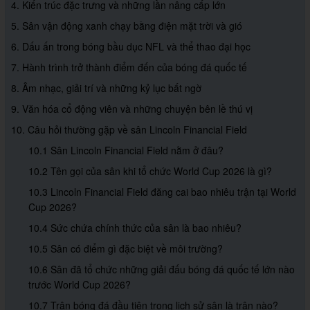
4. Kiến trúc đặc trưng và những lần nâng cấp lớn
5. Sân vận động xanh chạy bằng điện mặt trời và gió
6. Dấu ấn trong bóng bầu dục NFL và thể thao đại học
7. Hành trình trở thành điểm đến của bóng đá quốc tế
8. Âm nhạc, giải trí và những kỷ lục bất ngờ
9. Văn hóa cổ động viên và những chuyện bên lề thú vị
10. Câu hỏi thường gặp về sân Lincoln Financial Field
10.1 Sân Lincoln Financial Field nằm ở đâu?
10.2 Tên gọi của sân khi tổ chức World Cup 2026 là gì?
10.3 Lincoln Financial Field đăng cai bao nhiêu trận tại World
Cup 2026?
10.4 Sức chứa chính thức của sân là bao nhiêu?
10.5 Sân có điểm gì đặc biệt về môi trường?
10.6 Sân đã tổ chức những giải đấu bóng đá quốc tế lớn nào
trước World Cup 2026?
10.7 Trận bóng đá đầu tiên trong lịch sử sân là trận nào?