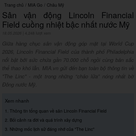
Trang chủ
/
MIA Go
/
Châu Mỹ
Sân vận động Lincoln Financial
Field cuồng nhiệt bậc nhất nước Mỹ
18.05.2026
|
4,248 lượt xem
Giữa hàng chục sân vận động góp mặt tại World Cup
2026, Lincoln Financial Field của thành phố Philadelphia
nổi bật bởi sức chứa gần 70.000 chỗ ngồi cùng bản sắc
thể thao khó lẫn. MIA.vn gửi đến bạn toàn bộ thông tin về
"The Linc" - một trong những “chảo lửa” nóng nhất bờ
Đông nước Mỹ.
Xem nhanh
1. Thông tin tổng quan về sân Lincoln Financial Field
2. Bối cảnh ra đời và quá trình xây dựng
3. Những mốc lịch sử đáng nhớ của "The Linc"