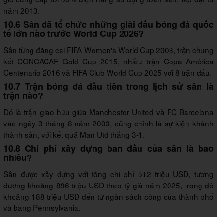
năm 2013.
10.6 Sân đã tổ chức những giải đấu bóng đá quốc
tế lớn nào trước World Cup 2026?
Sân từng đăng cai FIFA Women's World Cup 2003, trận chung
kết CONCACAF Gold Cup 2015, nhiều trận Copa América
Centenario 2016 và FIFA Club World Cup 2025 với 8 trận đấu.
10.7 Trận bóng đá đầu tiên trong lịch sử sân là
trận nào?
Đó là trận giao hữu giữa Manchester United và FC Barcelona
vào ngày 3 tháng 8 năm 2003, cũng chính là sự kiện khánh
thành sân, với kết quả Man Utd thắng 3-1.
10.8 Chi phí xây dựng ban đầu của sân là bao
nhiêu?
Sân được xây dựng với tổng chi phí 512 triệu USD, tương
đương khoảng 896 triệu USD theo tỷ giá năm 2025, trong đó
khoảng 188 triệu USD đến từ ngân sách công của thành phố
và bang Pennsylvania.