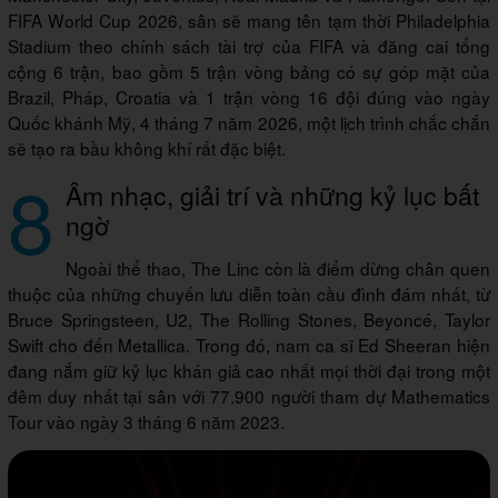
FIFA World Cup 2026, sân sẽ mang tên tạm thời Philadelphia
Stadium theo chính sách tài trợ của FIFA và đăng cai tổng
cộng 6 trận, bao gồm 5 trận vòng bảng có sự góp mặt của
Brazil, Pháp, Croatia và 1 trận vòng 16 đội đúng vào ngày
Quốc khánh Mỹ, 4 tháng 7 năm 2026, một lịch trình chắc chắn
sẽ tạo ra bầu không khí rất đặc biệt.
8
Âm nhạc, giải trí và những kỷ lục bất
ngờ
Ngoài thể thao, The Linc còn là điểm dừng chân quen
thuộc của những chuyến lưu diễn toàn cầu đình đám nhất, từ
Bruce Springsteen, U2, The Rolling Stones, Beyoncé, Taylor
Swift cho đến Metallica. Trong đó, nam ca sĩ Ed Sheeran hiện
đang nắm giữ kỷ lục khán giả cao nhất mọi thời đại trong một
đêm duy nhất tại sân với 77.900 người tham dự Mathematics
Tour vào ngày 3 tháng 6 năm 2023.