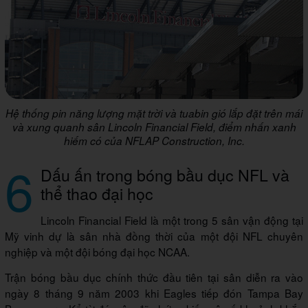
Hệ thống pin năng lượng mặt trời và tuabin gió lắp đặt trên mái
và xung quanh sân Lincoln Financial Field, điểm nhấn xanh
hiếm có của NFLAP Construction, Inc.
6
Dấu ấn trong bóng bầu dục NFL và
thể thao đại học
Lincoln Financial Field là một trong 5 sân vận động tại
Mỹ vinh dự là sân nhà đồng thời của một đội NFL chuyên
nghiệp và một đội bóng đại học NCAA.
Trận bóng bầu dục chính thức đầu tiên tại sân diễn ra vào
ngày 8 tháng 9 năm 2003 khi Eagles tiếp đón Tampa Bay