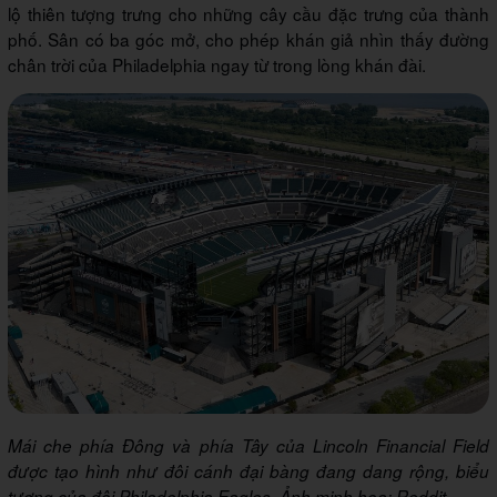
lộ thiên tượng trưng cho những cây cầu đặc trưng của thành
phố. Sân có ba góc mở, cho phép khán giả nhìn thấy đường
chân trời của Philadelphia ngay từ trong lòng khán đài.
Mái che phía Đông và phía Tây của Lincoln Financial Field
được tạo hình như đôi cánh đại bàng đang dang rộng, biểu
tượng của đội Philadelphia Eagles
.
Ảnh minh họa:
Reddit