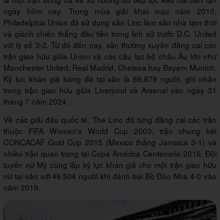
ngày hôm nay. Trong mùa giải khai mạc năm 2010,
Philadelphia Union đã sử dụng sân Linc làm sân nhà tạm thời
và giành chiến thắng đầu tiên trong lịch sử trước D.C. United
với tỷ số 3-2. Từ đó đến nay, sân thường xuyên đăng cai các
trận giao hữu giữa Union và các câu lạc bộ châu Âu lớn như
Manchester United, Real Madrid, Chelsea hay Bayern Munich.
Kỷ lục khán giả bóng đá tại sân là 69.879 người, ghi nhận
trong trận giao hữu giữa Liverpool và Arsenal vào ngày 31
tháng 7 năm 2024.
Về các giải đấu quốc tế, The Linc đã từng đăng cai các trận
thuộc FIFA Women's World Cup 2003, trận chung kết
CONCACAF Gold Cup 2015 (Mexico thắng Jamaica 3-1) và
nhiều trận quan trọng tại Copa América Centenario 2016. Đội
tuyển nữ Mỹ cũng lập kỷ lục khán giả cho một trận giao hữu
nữ tại sân với 49.504 người khi đánh bại Bồ Đào Nha 4-0 vào
năm 2019.