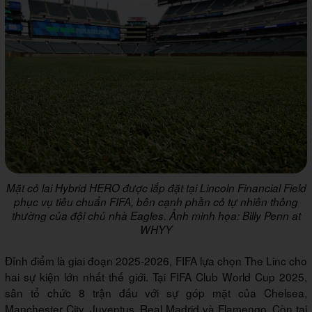
Mặt cỏ lai Hybrid HERO được lắp đặt tại Lincoln Financial Field
phục vụ tiêu chuẩn FIFA, bên cạnh phần cỏ tự nhiên thông
thường của đội chủ nhà Eagles. Ảnh minh họa: Billy Penn at
WHYY
Đỉnh điểm là giai đoạn 2025-2026, FIFA lựa chọn The Linc cho
hai sự kiện lớn nhất thế giới. Tại FIFA Club World Cup 2025,
sân tổ chức 8 trận đấu với sự góp mặt của Chelsea,
Manchester City, Juventus, Real Madrid và Flamengo. Còn tại