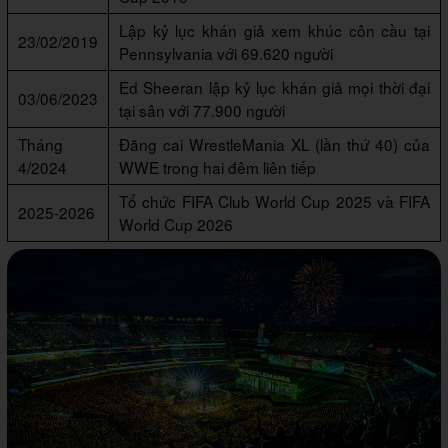
Lập kỷ lục khán giả xem khúc côn cầu tại
23/02/2019
Pennsylvania với 69.620 người
Ed Sheeran lập kỷ lục khán giả mọi thời đại
03/06/2023
tại sân với 77.900 người
Tháng
Đăng cai WrestleMania XL (lần thứ 40) của
4/2024
WWE trong hai đêm liên tiếp
Tổ chức FIFA Club World Cup 2025 và FIFA
2025-2026
World Cup 2026