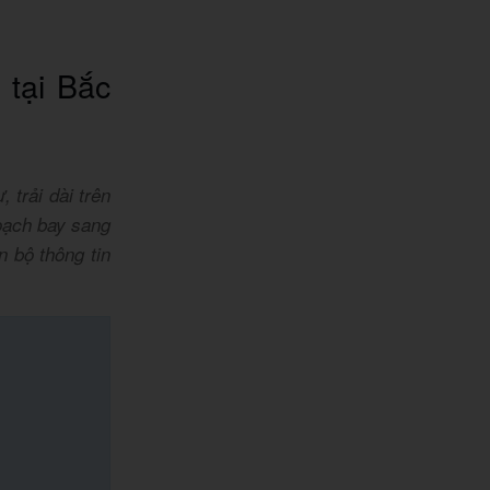
 tại Bắc
 trải dài trên
oạch bay sang
n bộ thông tin