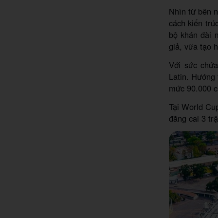
Nhìn từ bên n
cách kiến trú
bộ khán đài 
giả, vừa tạo 
Với sức chứa
Latin. Hướng 
mức 90.000 c
Tại World Cup
đăng cai 3 tr