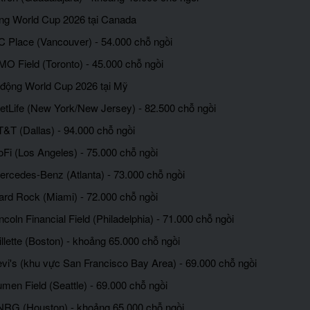
ng World Cup 2026 tại Canada
C Place (Vancouver) - 54.000 chỗ ngồi
MO Field (Toronto) - 45.000 chỗ ngồi
 động World Cup 2026 tại Mỹ
etLife (New York/New Jersey) - 82.500 chỗ ngồi
T&T (Dallas) - 94.000 chỗ ngồi
oFi (Los Angeles) - 75.000 chỗ ngồi
ercedes-Benz (Atlanta) - 73.000 chỗ ngồi
ard Rock (Miami) - 72.000 chỗ ngồi
ncoln Financial Field (Philadelphia) - 71.000 chỗ ngồi
llette (Boston) - khoảng 65.000 chỗ ngồi
evi's (khu vực San Francisco Bay Area) - 69.000 chỗ ngồi
men Field (Seattle) - 69.000 chỗ ngồi
NRG (Houston) - khoảng 65.000 chỗ ngồi