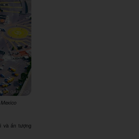
 Mexico
i và ấn tượng