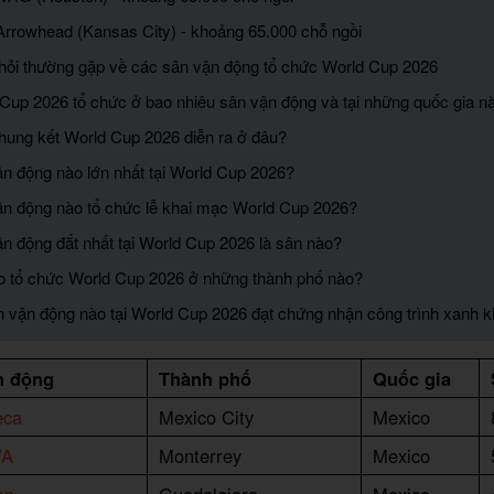
Arrowhead (Kansas City) - khoảng 65.000 chỗ ngồi
hỏi thường gặp về các sân vận động tổ chức World Cup 2026
 Cup 2026 tổ chức ở bao nhiêu sân vận động và tại những quốc gia n
chung kết World Cup 2026 diễn ra ở đâu?
ận động nào lớn nhất tại World Cup 2026?
ận động nào tổ chức lễ khai mạc World Cup 2026?
ận động đắt nhất tại World Cup 2026 là sân nào?
o tổ chức World Cup 2026 ở những thành phố nào?
n vận động nào tại World Cup 2026 đạt chứng nhận công trình xanh 
n động
Thành phố
Quốc gia
eca
Mexico City
Mexico
VA
Monterrey
Mexico