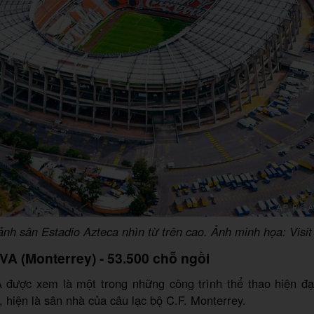
ảnh sân Estadio Azteca nhìn từ trên cao. Ảnh minh họa: Visit
VA (Monterrey) - 53.500 chỗ ngồi
 được xem là một trong những công trình thể thao hiện đạ
, hiện là sân nhà của câu lạc bộ C.F. Monterrey.