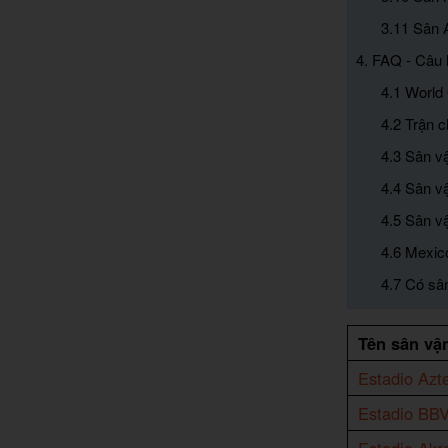
3.11 Sân 
4. FAQ - Câu 
4.1 World
4.2 Trận 
4.3 Sân v
4.4 Sân v
4.5 Sân v
4.6 Mexic
4.7 Có sâ
Tên sân vậ
Estadio Azt
Estadio BB