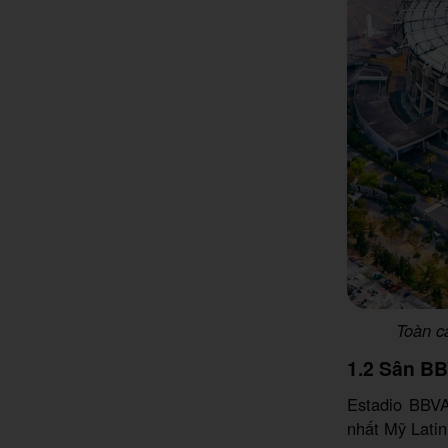
Toàn c
1.2 Sân BB
Estadio BBVA
nhất Mỹ Latin