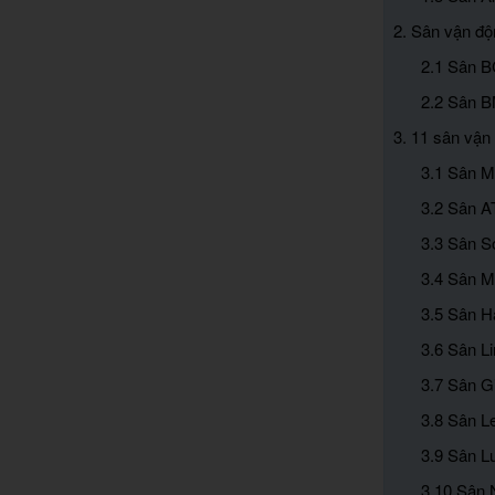
2. Sân vận độ
2.1 Sân B
2.2 Sân B
3. 11 sân vận
3.1 Sân M
3.2 Sân A
3.3 Sân S
3.4 Sân M
3.5 Sân H
3.6 Sân Li
3.7 Sân Gi
3.8 Sân L
3.9 Sân Lu
3.10 Sân 