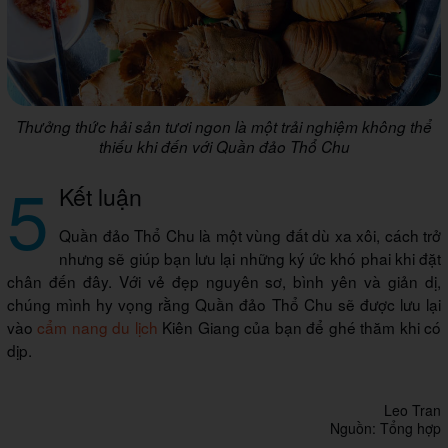
Thưởng thức hải sản tươi ngon là một trải nghiệm không thể
thiếu khi đến với Quần đảo Thổ Chu
5
Kết luận
Quần đảo Thổ Chu là một vùng đất dù xa xôi, cách trở
nhưng sẽ giúp bạn lưu lại những ký ức khó phai khi đặt
chân đến đây. Với vẻ đẹp nguyên sơ, bình yên và giản dị,
chúng mình hy vọng rằng Quần đảo Thổ Chu sẽ được lưu lại
vào
cẩm nang du lịch
Kiên Giang của bạn để ghé thăm khi có
dịp.
Leo Tran
Nguồn: Tổng hợp