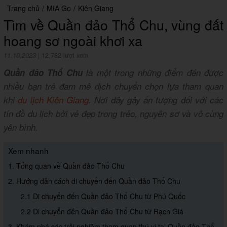
Trang chủ
/
MIA Go
/
Kiên Giang
Tìm về Quần đảo Thổ Chu, vùng đất
hoang sơ ngoài khơi xa
11.10.2023
|
12,782 lượt xem
Quần đảo Thổ Chu
là một trong những điểm đến được
nhiều bạn trẻ đam mê dịch chuyển chọn lựa tham quan
khi
du lịch Kiên Giang
. Nơi đây gây ấn tượng đối với các
tín đồ du lịch bởi vẻ đẹp trong trẻo, nguyên sơ và vô cùng
yên bình.
Xem nhanh
1. Tổng quan về Quần đảo Thổ Chu
2. Hướng dẫn cách di chuyển đến Quần đảo Thổ Chu
2.1 Di chuyển đến Quần đảo Thổ Chu từ Phú Quốc
2.2 Di chuyển đến Quần đảo Thổ Chu từ Rạch Giá
3. Khám phá các trải nghiệm tham quan thú vị tại Quần đảo Thổ