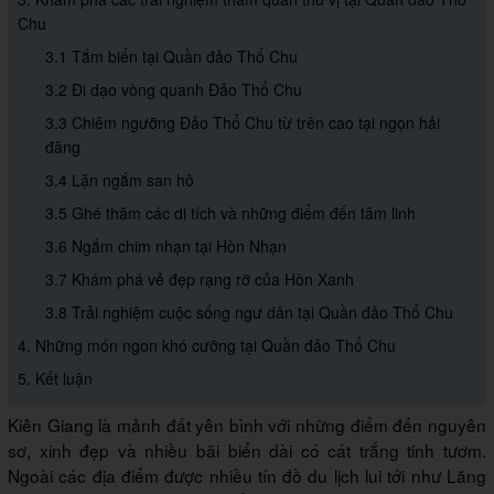
Chu
3.1 Tắm biển tại Quần đảo Thổ Chu
3.2 Đi dạo vòng quanh Đảo Thổ Chu
3.3 Chiêm ngưỡng Đảo Thổ Chu từ trên cao tại ngọn hải
đăng
3.4 Lặn ngắm san hô
3.5 Ghé thăm các di tích và những điểm đến tâm linh
3.6 Ngắm chim nhạn tại Hòn Nhạn
3.7 Khám phá vẻ đẹp rạng rỡ của Hòn Xanh
3.8 Trải nghiệm cuộc sống ngư dân tại Quần đảo Thổ Chu
4. Những món ngon khó cưỡng tại Quần đảo Thổ Chu
5. Kết luận
Kiên Giang là mảnh đất yên bình với những điểm đến nguyên
sơ, xinh đẹp và nhiều bãi biển dài có cát trắng tinh tươm.
Ngoài các địa điểm được nhiều tín đồ du lịch lui tới như Lăng