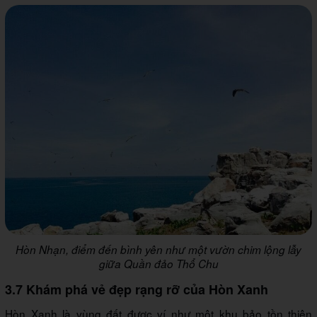
Hòn Nhạn, điểm đến bình yên như một vườn chim lộng lẫy
giữa Quần đảo Thổ Chu
3.7 Khám phá vẻ đẹp rạng rỡ của Hòn Xanh
Hòn Xanh là vùng đất được ví như một khu bảo tồn thiên