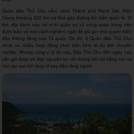
Quần đảo Thổ Chu nằm cách Thành phố Rạch Giá, Kiên
Giang khoảng 220 km và khá gần đường bờ biển quốc tế. Vì
thế, địa danh này có vị trí quân sự vô cùng quan trọng nên
được bảo vệ một cách nghiêm ngặt để giữ gìn chủ quyền biển
đảo thiêng liêng của Tổ quốc. Do đó, ở Quần đảo Thổ Chu
chưa có nhiều hoạt động phát triển kinh tế du lịch chuyên
nghiệp. Nhưng cũng vì lý do này, Đảo Thổ Chu đến ngày nay
vẫn giữ được vẻ đẹp nguyên sơ với những bãi cát trắng mịn và
các rạn san hô rạng rỡ say đắm lòng người.