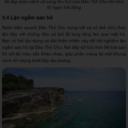
Vẻ đẹp toàn cảnh vô cùng thu hút của Đảo Thổ Chu khi nhìn
từ ngọn hải đăng
3.4 Lặn ngắm san hô
Nước biển quanh Đảo Thổ Chu trong vắt và có thể nhìn thấy
tận đáy với những đàn cá bơi lội tung tăng len qua mặt hồ.
Bạn có thể tận dụng ưu đãi thiên nhiên này để trải nghiệm lặn
ngắm san hô tại Đảo Thổ Chu. Nơi đây sở hữu hơn 99 loài san
hô với đủ màu sắc khác nhau, góp phần mang lại một khung
cảnh ấn tượng dưới đáy đại dương.