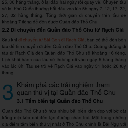
25, 30 hằng tháng, ở lại đảo hai ngày rồi quay về. Chuyến tàu
về lại Phú Quốc thường bắt đầu vào lúc 5h ngày 7, 12, 17, 22,
27, 02 hàng tháng. Tổng thời gian di chuyển trên tàu sẽ
khoảng 7 tiếng để đến được Quần đảo Thổ Chu.
2.2 Di chuyển đến Quần đảo Thổ Chu từ Rạch Giá
Sau khi
di chuyển từ Sài Gòn đi Rạch Giá
, bạn có thể đến bến
tàu để tìm chuyến đi đến Quần đảo Thổ Chu. Quãng đường đi
tàu từ Rạch Giá đến Quần đảo Thổ Chu sẽ khoảng 16 tiếng.
Lịch khởi hành của tàu sẽ thường rơi vào ngày 5 hàng tháng
vào lúc 8h. Tàu sẽ trở về Rạch Giá vào ngày 31 hoặc 26 tùy
tháng.
3
Khám phá các trải nghiệm tham
quan thú vị tại Quần đảo Thổ Chu
3.1 Tắm biển tại Quần đảo Thổ Chu
Quần đảo Thổ Chu sở hữu nhiều bãi biển xinh đẹp với bờ cát
trắng mịn kéo dài đến tận đường chân trời. Một trong những
địa điểm tắm biển thú vị nhất ở Thổ Chu chính là Bãi Ngự với