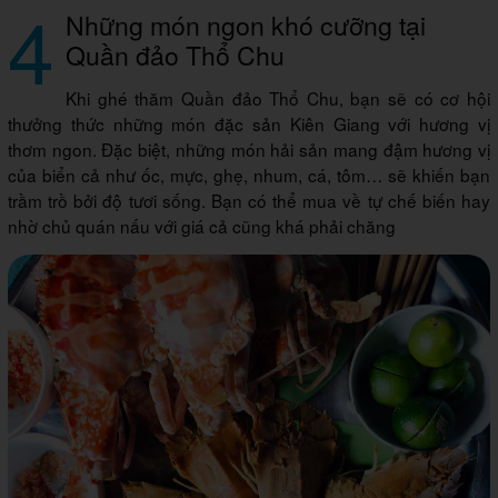
4
Những món ngon khó cưỡng tại
Quần đảo Thổ Chu
Khi ghé thăm Quần đảo Thổ Chu, bạn sẽ có cơ hội
thưởng thức những món đặc sản Kiên Giang với hương vị
thơm ngon. Đặc biệt, những món hải sản mang đậm hương vị
của biển cả như ốc, mực, ghẹ, nhum, cá, tôm… sẽ khiến bạn
trầm trồ bởi độ tươi sống. Bạn có thể mua về tự chế biến hay
nhờ chủ quán nấu với giá cả cũng khá phải chăng