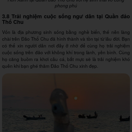
phong phú
3.8 Trải nghiệm cuộc sống ngư dân tại Quần đảo
Thổ Chu
Vốn là địa phương sinh sống bằng nghề biển, thế nên làng
chài trên Đảo Thổ Chu đã hình thành và tồn tại từ lâu đời. Bạn
có thể xin người dân nơi đây ở nhờ để cùng họ trải nghiệm
cuộc sống trên đảo với không khí trong lành, yên bình. Cùng
họ căng buồm ra khơi câu cá, bắt mực sẽ là trải nghiệm khó
quên khi bạn ghé thăm Đảo Thổ Chu xinh đẹp.