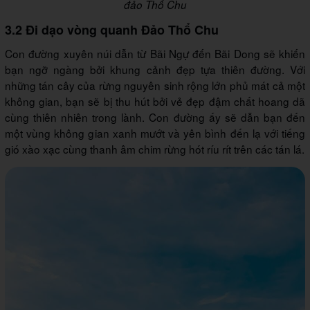
đảo Thổ Chu
3.2 Đi dạo vòng quanh Đảo Thổ Chu
Con đường xuyên núi dẫn từ Bãi Ngự đến Bãi Dong sẽ khiến
bạn ngỡ ngàng bởi khung cảnh đẹp tựa thiên đường. Với
những tán cây của rừng nguyên sinh rộng lớn phủ mát cả một
không gian, bạn sẽ bị thu hút bởi vẻ đẹp đậm chất hoang dã
cùng thiên nhiên trong lành. Con đường ấy sẽ dẫn bạn đến
một vùng không gian xanh mướt và yên bình đến lạ với tiếng
gió xào xạc cùng thanh âm chim rừng hót ríu rít trên các tán lá.