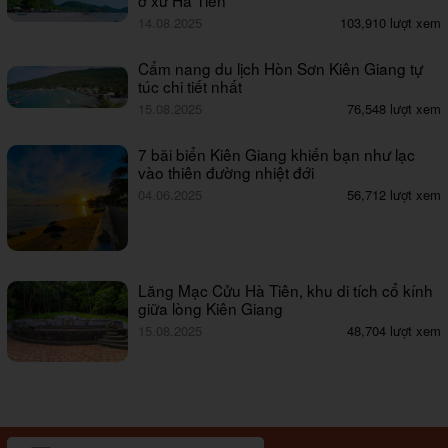
14.08.2025
103,910 lượt xem
Cẩm nang du lịch Hòn Sơn Kiên Giang tự
túc chi tiết nhất
15.08.2025
76,548 lượt xem
7 bãi biển Kiên Giang khiến bạn như lạc
vào thiên đường nhiệt đới
04.06.2025
56,712 lượt xem
Lăng Mạc Cửu Hà Tiên, khu di tích cổ kính
giữa lòng Kiên Giang
15.08.2025
48,704 lượt xem