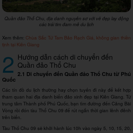
Quần đảo Thổ Chu, địa danh nguyên sơ với vẻ đẹp lay động
các trái tim đam mê du lịch
Xem thêm:
Chùa Sắc Tứ Tam Bảo Rạch Giá, không gian thiền
tịnh tại Kiên Giang
2
Hướng dẫn cách di chuyển đến
Quần đảo Thổ Chu
2.1 Di chuyển đến Quần đảo Thổ Chu từ Phú
Quốc
Các tín đồ du lịch thường hay chọn tuyến đi này để kết hợp
tham quan hai địa danh biển đảo xinh đẹp tại Kiên Giang. Từ
trung tâm Thành phố Phú Quốc, bạn tìm đường đến Cảng Bãi
Vòng rồi đón tàu Thổ Chu 09 để rút ngắn thời gian lênh đênh
trên biển.
Tàu Thổ Chu 09 sẽ khởi hành lúc 10h vào ngày 5, 10, 15, 20,