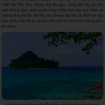
nhiên tại Thổ Chu. Đúng như tên gọn, vùng đất này sở hữu
một không gian xanh mướt cùng nhiều loài cây quý hiếm và
những tảng đá lớn trải đầy rêu phong. Nơi đây là điểm cư ngụ
của nhiều loài động vật tạo nên một hệ sinh thái phong phú,
đa dạng.
Hòn Xanh tại Quần đảo Thổ Chu với hệ sinh thái vô cùng