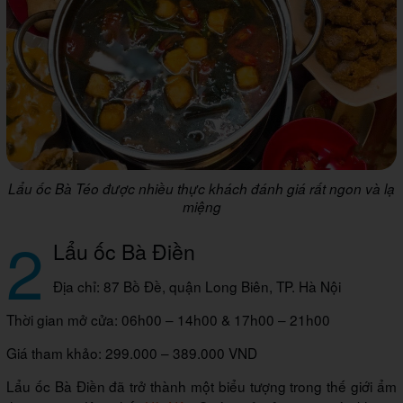
Lẩu ốc Bà Téo được nhiều thực khách đánh giá rất ngon và lạ
miệng
2
Lẩu ốc Bà Điền
Địa chỉ: 87 Bồ Đề, quận Long Biên, TP. Hà Nội
Thời gian mở cửa: 06h00 – 14h00 & 17h00 – 21h00
Giá tham khảo: 299.000 – 389.000 VND
Lẩu ốc Bà Điền đã trở thành một biểu tượng trong thế giới ẩm