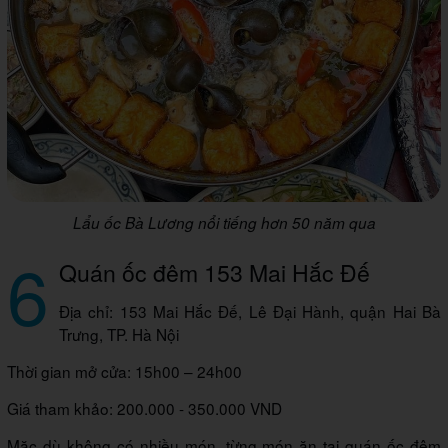
Lẩu ốc Bà Lương nổi tiếng hơn 50 năm qua
6
Quán ốc đêm 153 Mai Hắc Đế
Địa chỉ: 153 Mai Hắc Đế, Lê Đại Hành, quận Hai Bà
Trưng, TP. Hà Nội
Thời gian mở cửa: 15h00 – 24h00
Giá tham khảo: 200.000 - 350.000 VND
Mặc dù không có nhiều món, từng món ăn tại quán ốc đêm