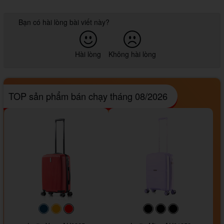
Bạn có hài lòng bài viết này?
Hài lòng
Không hài lòng
TOP sản phẩm bán chạy tháng 08/2026
#093f69
#ffa500
#FF0000
#000000
#000000
#000000