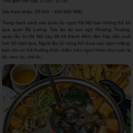
Thời gian mở cửa: 07:00 - 21:30
Giá tham khảo: 35.000 – 800.000 VND
Trong danh sách các quán ốc ngon Hà Nội bạn không thể bỏ
qua quán Bà Lương. Tọa lạc tại con ngõ Khương Thượng,
quán lẩu ốc Hà Nội này đã trở thành điểm đến hấp dẫn suốt
hơn 50 năm qua. Ngoài lẩu ốc nóng hổi chua cay ngon miệng,
bạn còn có thể thưởng thức nhiều món ngon khác như cuốn lá
lốt, nem ốc, chả ốc...