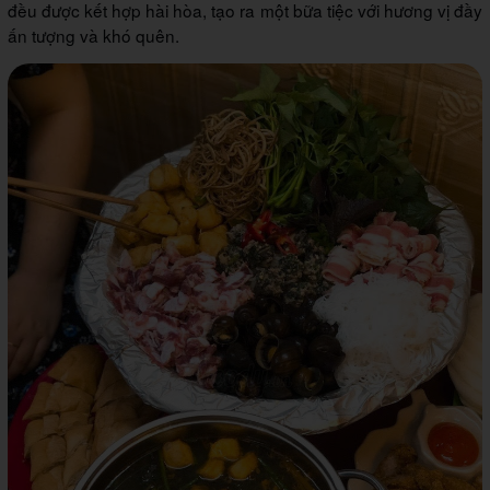
đều được kết hợp hài hòa, tạo ra một bữa tiệc với hương vị đầy
ấn tượng và khó quên.