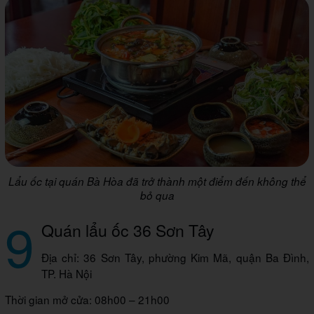
Lẩu ốc tại quán Bà Hòa đã trở thành một điểm đến không thể
bỏ qua
9
Quán lẩu ốc 36 Sơn Tây
Địa chỉ: 36 Sơn Tây, phường Kim Mã, quận Ba Đình,
TP. Hà Nội
Thời gian mở cửa: 08h00 – 21h00