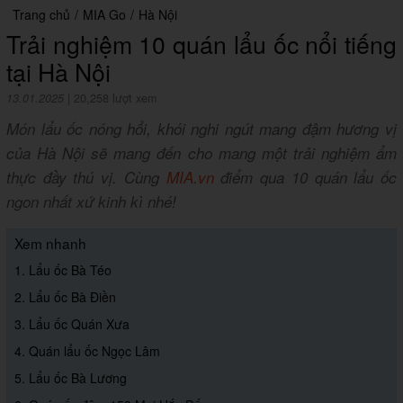
Trang chủ
/
MIA Go
/
Hà Nội
Trải nghiệm 10 quán lẩu ốc nổi tiếng
tại Hà Nội
13.01.2025
|
20,258 lượt xem
Món lẩu ốc nóng hổi, khói nghi ngút mang đậm hương vị
của Hà Nội sẽ mang đến cho mang một trải nghiệm ẩm
thực đầy thú vị. Cùng
MIA.vn
điểm qua 10 quán lẩu ốc
ngon nhất xứ kinh kì nhé!
Xem nhanh
1. Lẩu ốc Bà Téo
2. Lẩu ốc Bà Điền
3. Lẩu ốc Quán Xưa
4. Quán lẩu ốc Ngọc Lâm
5. Lẩu ốc Bà Lương