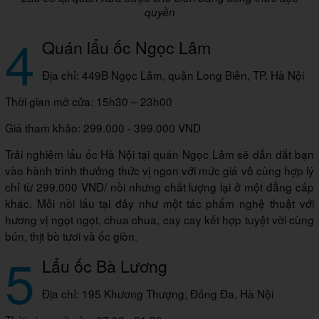
quyền
4
Quán lẩu ốc Ngọc Lâm
Địa chỉ: 449B Ngọc Lâm, quận Long Biên, TP. Hà Nội
Thời gian mở cửa: 15h30 – 23h00
Giá tham khảo: 299.000 - 399.000 VND
Trải nghiệm lẩu ốc Hà Nội tại quán Ngọc Lâm sẽ dẫn dắt bạn
vào hành trình thưởng thức vị ngon với mức giá vô cùng hợp lý
chỉ từ 299.000 VND/ nồi nhưng chất lượng lại ở một đẳng cấp
khác. Mỗi nồi lẩu tại đây như một tác phẩm nghệ thuật với
hương vị ngọt ngọt, chua chua, cay cay kết hợp tuyệt vời cùng
bún, thịt bò tươi và ốc giòn.
5
Lẩu ốc Bà Lương
Địa chỉ: 195 Khương Thượng, Đống Đa, Hà Nội