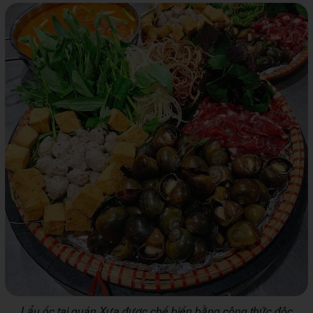
Lẩu ốc tại quán Xưa được chế biến bằng công thức độc