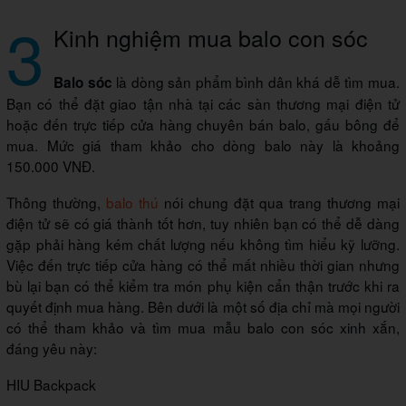
3
Kinh nghiệm mua balo con sóc
là dòng sản phẩm bình dân khá dễ tìm mua.
Balo sóc
Bạn có thể đặt giao tận nhà tại các sàn thương mại điện tử
hoặc đến trực tiếp cửa hàng chuyên bán balo, gấu bông để
mua. Mức giá tham khảo cho dòng balo này là khoảng
150.000 VNĐ.
Thông thường,
balo thú
nói chung đặt qua trang thương mại
điện tử sẽ có giá thành tốt hơn, tuy nhiên bạn có thể dễ dàng
gặp phải hàng kém chất lượng nếu không tìm hiểu kỹ lưỡng.
Việc đến trực tiếp cửa hàng có thể mất nhiều thời gian nhưng
bù lại bạn có thể kiểm tra món phụ kiện cẩn thận trước khi ra
quyết định mua hàng. Bên dưới là một số địa chỉ mà mọi người
có thể tham khảo và tìm mua mẫu balo con sóc xinh xắn,
đáng yêu này:
HIU Backpack