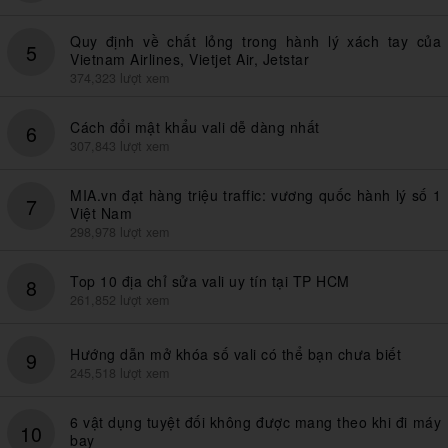
Quy định về chất lỏng trong hành lý xách tay của
5
Vietnam Airlines, Vietjet Air, Jetstar
374,323 lượt xem
Cách đổi mật khẩu vali dễ dàng nhất
6
307,843 lượt xem
MIA.vn đạt hàng triệu traffic: vương quốc hành lý số 1
7
Việt Nam
298,978 lượt xem
Top 10 địa chỉ sửa vali uy tín tại TP HCM
8
261,852 lượt xem
Hướng dẫn mở khóa số vali có thể bạn chưa biết
9
245,518 lượt xem
6 vật dụng tuyệt đối không được mang theo khi đi máy
10
bay