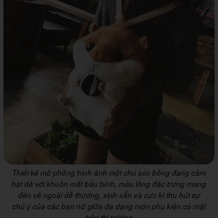
Thiết kế mô phỏng hình ảnh một chú sóc bông đang cầm
hạt dẻ với khuôn mắt bầu bỉnh, màu lông đặc trưng mang
đến vẻ ngoài dễ thương, xinh xắn và cực kì thu hút sự
chú ý của các bạn nữ giữa đa dạng món phụ kiện có mặt
trên thị trường