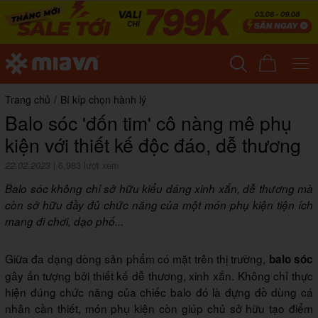
Trang chủ
/
Bí kíp chọn hành lý
Balo sóc 'đốn tim' cô nàng mê phụ
kiện với thiết kế độc đáo, dễ thương
22.02.2023
|
6,983 lượt xem
Balo sóc không chỉ sở hữu kiểu dáng xinh xắn, dễ thương mà
còn sở hữu đầy đủ chức năng của một món phụ kiện tiện ích
mang đi chơi, dạo phố...
Giữa đa dạng dòng sản phẩm có mặt trên thị trường,
balo sóc
gây ấn tượng bởi thiết kế dễ thương, xinh xắn. Không chỉ thực
hiện đúng chức năng của chiếc balo đó là đựng đồ dùng cá
nhân cần thiết, món phụ kiện còn giúp chủ sở hữu tạo điểm