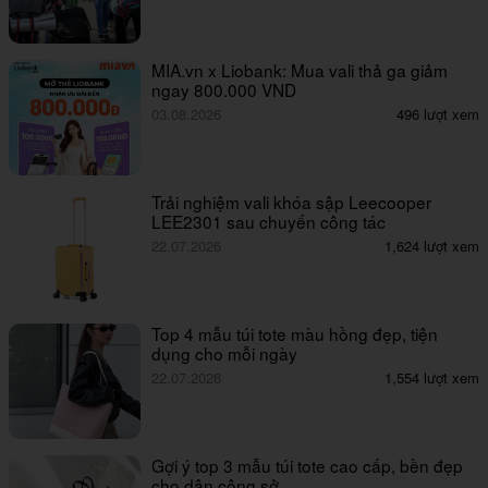
MIA.vn x Liobank: Mua vali thả ga giảm
ngay 800.000 VND
03.08.2026
496 lượt xem
Trải nghiệm vali khóa sập Leecooper
LEE2301 sau chuyến công tác
22.07.2026
1,624 lượt xem
Top 4 mẫu túi tote màu hồng đẹp, tiện
dụng cho mỗi ngày
22.07.2026
1,554 lượt xem
Gợi ý top 3 mẫu túi tote cao cấp, bền đẹp
cho dân công sở