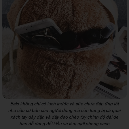
Balo không chỉ có kích thước và sức chứa đáp ứng tốt
nhu cầu cơ bản của người dùng mà còn trang bị cả quai
xách tay dày dặn và dây đeo chéo tùy chỉnh độ dài để
bạn dễ dàng đổi kiểu và làm mới phong cách