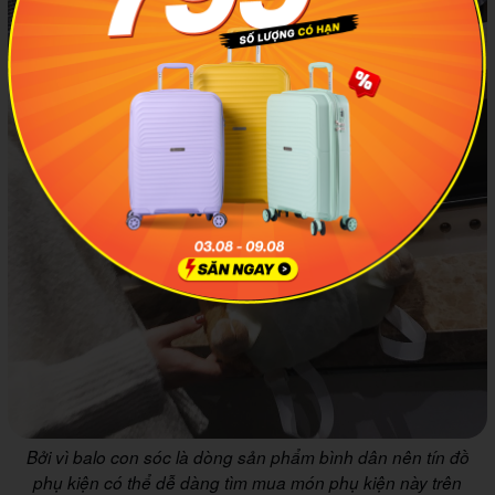
Bởi vì balo con sóc là dòng sản phẩm bình dân nên tín đồ
phụ kiện có thể dễ dàng tìm mua món phụ kiện này trên