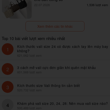
22.07.2026
1,536 lượt xem
Xem thêm các tin khác
Top 10 bài viết lượt xem nhiều nhất
Kích thước vali size 24 có được xách tay lên máy bay
1
không?
621,062 lượt xem
3 cách mở vali cực đơn giản khi quên mật khẩu
2
601,569 lượt xem
Kích thước size Vali thông tin cần biết
3
520,732 lượt xem
Khám phá vali size 20, 24, 28: Nên mua vali size nào?
4
500,489 lượt xem