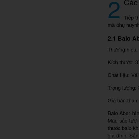
2
Các 
Tiếp t
mà phụ huynh
2.1 Balo A
Thương hiệu:
Kích thước: 3
Chất liệu: Vả
Trọng lượng:
Giá bán tham
Balo Aber hìn
Màu sắc tươi 
thước balo kh
gia đình. Sản