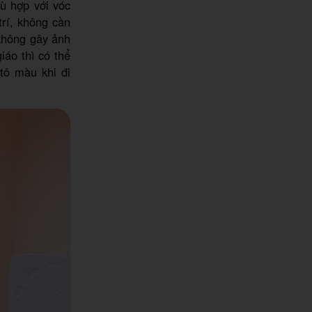
ù hợp với vóc
trí, không cần
không gây ảnh
iáo thì có thể
tô màu khi đi