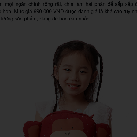
m một ngăn chính rộng rãi, chia làm hai phần để sắp xếp 
o hơn. Mức giá 690.000 VND được đánh giá là khá cao tuy nh
t lượng sản phẩm, đáng để bạn cân nhắc.