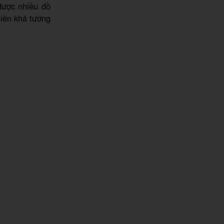
được nhiều đồ
iên khá tương