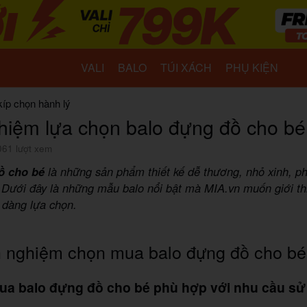
VALI
BALO
TÚI XÁCH
PHỤ KIỆN
kíp chọn hành lý
hiệm lựa chọn balo đựng đồ cho bé
061 lượt xem
ồ cho bé
là những sản phẩm thiết kế dễ thương, nhỏ xinh, p
 Dưới đây là những mẫu balo nổi bật mà MIA.vn muốn giới th
 dàng lựa chọn.
h nghiệm chọn mua balo đựng đồ cho bé
Mua balo đựng đồ cho bé phù hợp với nhu cầu s