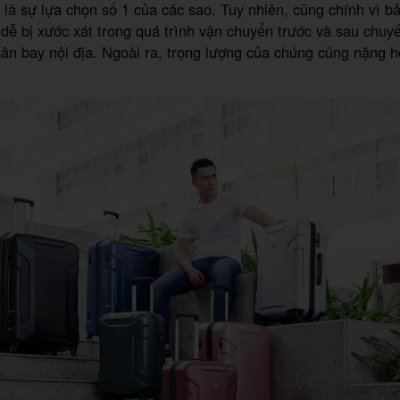
 là sự lựa chọn số 1 của các sao. Tuy nhiên, cũng chính vì b
dễ bị xước xát trong quá trình vận chuyển trước và sau chuy
 sân bay nội địa. Ngoài ra, trọng lượng của chúng cũng nặng h