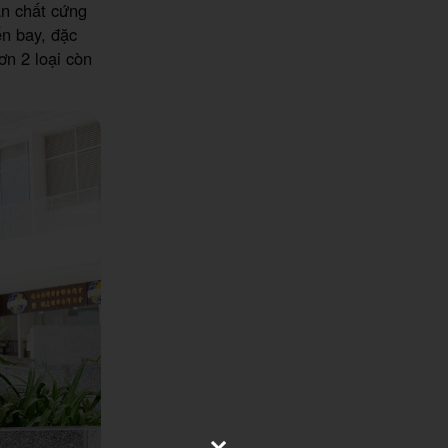
ản chất cứng
ến bay, đặc
ơn 2 loại còn