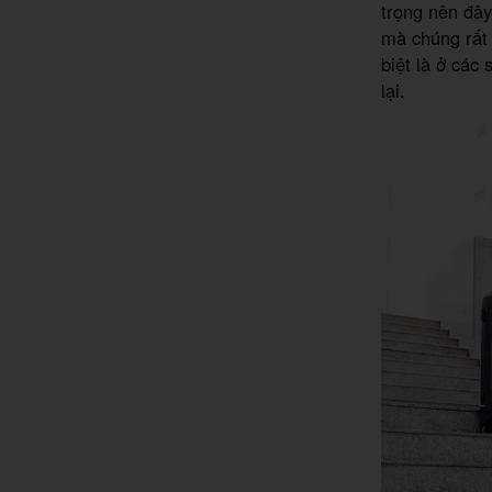
trọng nên đây
mà chúng rất 
biệt là ở các
lại.