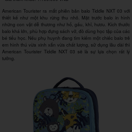
American Tourister ra mắt phiên bản balo Tiddle NXT 03 với
thiết kế như một khu rừng thu nhỏ. Mặt trước balo in hình
những con vật dễ thương như hổ, gấu, khỉ, hươu. Kích thước
balo khá lớn, phù hợp đựng sách vở, đồ dùng học tập của các
bé tiểu học. Nếu phụ huynh đang tìm kiếm một chiếc balo trẻ
em hình thú vừa xinh xắn vừa chất lượng, sử dụng lâu dài thì
American Tourister Tiddle NXT 03 sẽ là sự lựa chọn rất lý
tưởng.