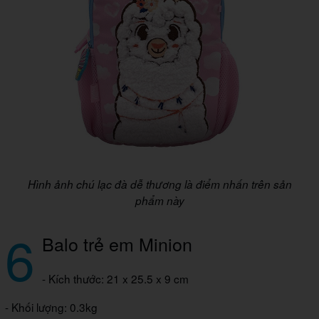
Hình ảnh chú lạc đà dễ thương là điểm nhấn trên sản
phẩm này
6
Balo trẻ em Minion
- Kích thước: 21 x 25.5 x 9 cm
- Khối lượng: 0.3kg