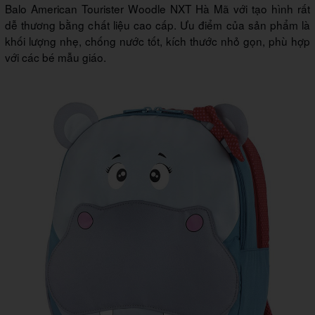
Balo American Tourister Woodle NXT Hà Mã với tạo hình rất
dễ thương bằng chất liệu cao cấp. Ưu điểm của sản phẩm là
khối lượng nhẹ, chống nước tốt, kích thước nhỏ gọn, phù hợp
với các bé mẫu giáo.