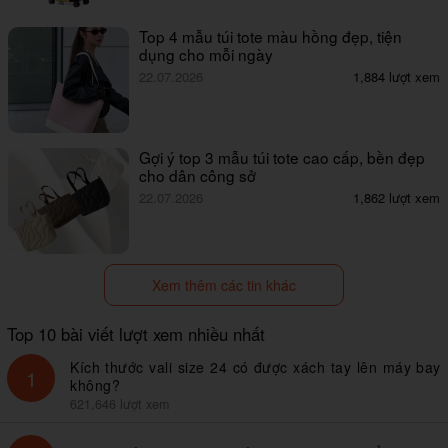
Top 4 mẫu túi tote màu hồng đẹp, tiện
dụng cho mỗi ngày
22.07.2026
1,884 lượt xem
Gợi ý top 3 mẫu túi tote cao cấp, bền đẹp
cho dân công sở
22.07.2026
1,862 lượt xem
Xem thêm các tin khác
Top 10 bài viết lượt xem nhiều nhất
Kích thước vali size 24 có được xách tay lên máy bay
1
không?
621,646 lượt xem