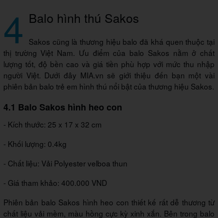
4
Balo hình thú Sakos
Sakos cũng là thương hiệu balo đã khá quen thuộc tại
thị trường Việt Nam. Ưu điểm của balo Sakos nằm ở chất
lượng tốt, độ bền cao và giá tiền phù hợp với mức thu nhập
người Việt. Dưới đây MIA.vn sẽ giới thiệu đến bạn một vài
phiên bản balo trẻ em hình thú nổi bật của thương hiệu Sakos.
4.1 Balo Sakos hình heo con
- Kích thước: 25 x 17 x 32 cm
- Khối lượng: 0.4kg
- Chất liệu: Vải Polyester velboa thun
- Giá tham khảo: 400.000 VND
Phiên bản balo Sakos hình heo con thiết kế rất dễ thương từ
chất liệu vải mềm, màu hồng cực kỳ xinh xắn. Bên trong balo