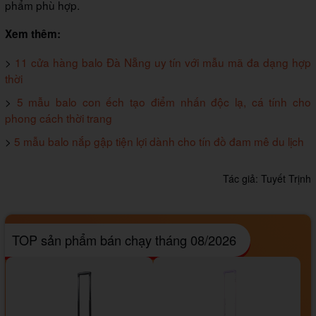
phẩm phù hợp.
Xem thêm:
>
11 cửa hàng balo Đà Nẵng uy tín với mẫu mã đa dạng hợp
thời
>
5 mẫu balo con ếch tạo điểm nhấn độc lạ, cá tính cho
phong cách thời trang
>
5 mẫu balo nắp gập tiện lợi dành cho tín đồ đam mê du lịch
Tác giả:
Tuyết Trịnh
TOP sản phẩm bán chạy tháng 08/2026