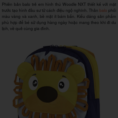
Phiên bản balo trẻ em hình thú Woodle NXT thiết kế với mặt
trước tạo hình đầu sư tử cách điệu ngộ nghĩnh. Thân
balo
phối
màu vàng và xanh, bề mặt ít bám bẩn. Kiểu dáng sản phẩm
phù hợp để bé sử dụng hàng ngày hoặc mang theo khi đi du
lịch, về quê cùng gia đình.