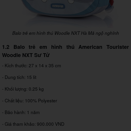
Balo trẻ em hình thú Woodle NXT Hà Mã ngộ nghĩnh
1.2 Balo trẻ em hình thú American Tourister
Woodle NXT Sư Tử
- Kích thước: 27 x 14 x 35 cm
- Dung tích: 15 lít
- Khối lượng: 0.25 kg
- Chất liệu: 100% Polyester
- Bảo hành: 1 năm
- Giá tham khảo: 900.000 VND