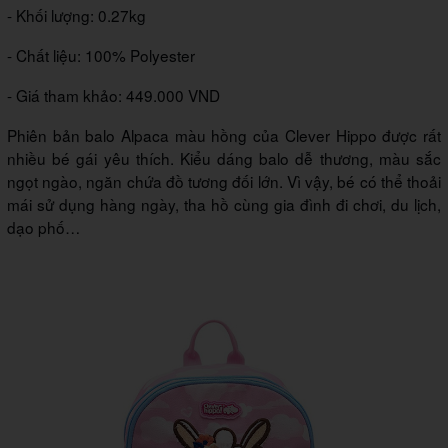
- Khối lượng: 0.27kg
- Chất liệu: 100% Polyester
- Giá tham khảo: 449.000 VND
Phiên bản balo Alpaca màu hồng của Clever Hippo được rất
nhiều bé gái yêu thích. Kiểu dáng balo dễ thương, màu sắc
ngọt ngào, ngăn chứa đồ tương đối lớn. Vì vậy, bé có thể thoải
mái sử dụng hàng ngày, tha hồ cùng gia đình đi chơi, du lịch,
dạo phố…