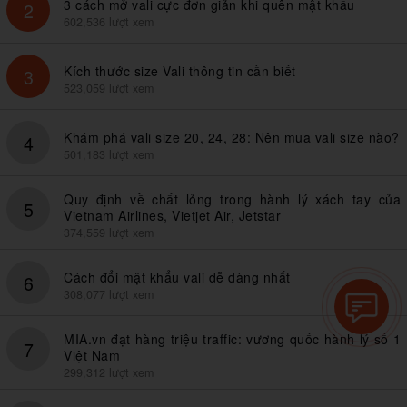
3 cách mở vali cực đơn giản khi quên mật khẩu
2
602,536 lượt xem
Kích thước size Vali thông tin cần biết
3
523,059 lượt xem
Khám phá vali size 20, 24, 28: Nên mua vali size nào?
4
501,183 lượt xem
Quy định về chất lỏng trong hành lý xách tay của
5
Vietnam Airlines, Vietjet Air, Jetstar
374,559 lượt xem
Cách đổi mật khẩu vali dễ dàng nhất
6
308,077 lượt xem
MIA.vn đạt hàng triệu traffic: vương quốc hành lý số 1
7
Việt Nam
299,312 lượt xem