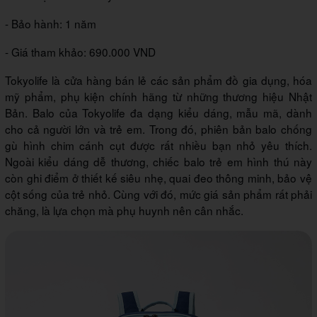
- Bảo hành: 1 năm
- Giá tham khảo: 690.000 VND
Tokyolife là cửa hàng bán lẻ các sản phẩm đồ gia dụng, hóa
mỹ phẩm, phụ kiện chính hãng từ những thương hiệu Nhật
Bản. Balo của Tokyolife đa dạng kiểu dáng, mẫu mã, dành
cho cả người lớn và trẻ em. Trong đó, phiên bản balo chống
gù hình chim cánh cụt được rất nhiều bạn nhỏ yêu thích.
Ngoài kiểu dáng dễ thương, chiếc balo trẻ em hình thú này
còn ghi điểm ở thiết kế siêu nhẹ, quai đeo thông minh, bảo vệ
cột sống của trẻ nhỏ. Cùng với đó, mức giá sản phẩm rất phải
chăng, là lựa chọn mà phụ huynh nên cân nhắc.