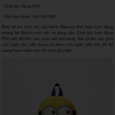
- Chất liệu: Nhựa PVC
- Giá tham khảo: 549.000 VND
Balo trẻ em hình thú của Kevin Mesuca thiết theo hình dáng
những bé Minion xinh xắn và đáng yêu. Chất liệu balo bằng
PVC nên độ bền cao, màu sắc tươi sáng. Sản phẩm này gồm
một ngăn lớn, bên trong có thêm một ngăn lưới nhỏ để bé
mang theo nhiều món đồ chơi, phụ kiện.