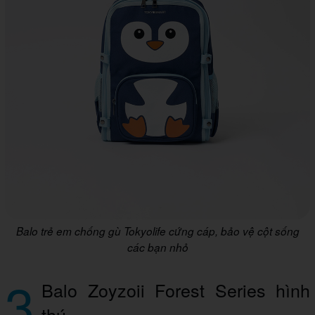
Balo trẻ em chống gù Tokyolife cứng cáp, bảo vệ cột sống
các bạn nhỏ
3
Balo Zoyzoii Forest Series hình
thú