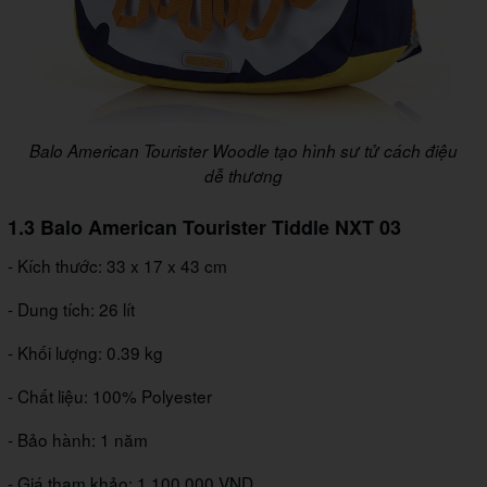
Balo American Tourister Woodle tạo hình sư tử cách điệu
dễ thương
1.3 Balo American Tourister Tiddle NXT 03
- Kích thước: 33 x 17 x 43 cm
- Dung tích: 26 lít
- Khối lượng: 0.39 kg
- Chất liệu: 100% Polyester
- Bảo hành: 1 năm
- Giá tham khảo: 1.100.000 VND