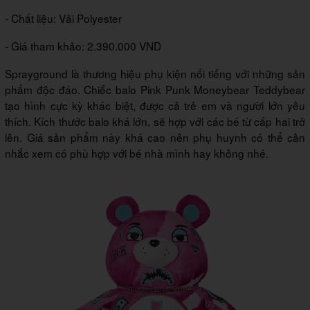
- Chất liệu: Vải Polyester
- Giá tham khảo: 2.390.000 VND
Sprayground là thương hiệu phụ kiện nổi tiếng với những sản
phẩm độc đáo. Chiếc balo Pink Punk Moneybear Teddybear
tạo hình cực kỳ khác biệt, được cả trẻ em và người lớn yêu
thích. Kích thước balo khá lớn, sẽ hợp với các bé từ cấp hai trở
lên. Giá sản phẩm này khá cao nên phụ huynh có thể cân
nhắc xem có phù hợp với bé nhà mình hay không nhé.