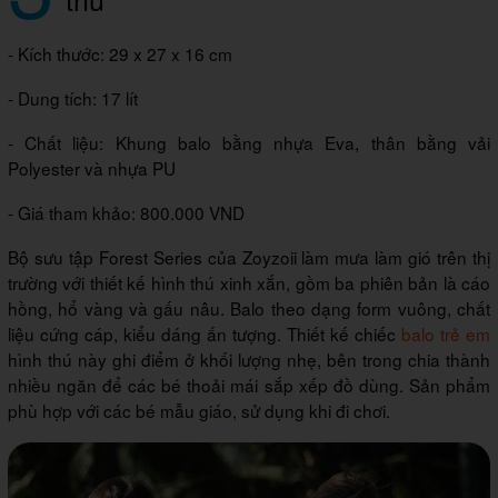
- Kích thước: 29 x 27 x 16 cm
- Dung tích: 17 lít
- Chất liệu: Khung balo bằng nhựa Eva, thân bằng vải
Polyester và nhựa PU
- Giá tham khảo: 800.000 VND
Bộ sưu tập Forest Series của Zoyzoii làm mưa làm gió trên thị
trường với thiết kế hình thú xinh xắn, gồm ba phiên bản là cáo
hồng, hổ vàng và gấu nâu. Balo theo dạng form vuông, chất
liệu cứng cáp, kiểu dáng ấn tượng. Thiết kế chiếc
balo trẻ em
hình thú này ghi điểm ở khối lượng nhẹ, bên trong chia thành
nhiều ngăn để các bé thoải mái sắp xếp đồ dùng. Sản phẩm
phù hợp với các bé mẫu giáo, sử dụng khi đi chơi.