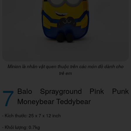
Minion là nhân vật quen thuộc trên các món đồ dành cho
trẻ em
7
Balo Sprayground Pink Punk
Moneybear Teddybear
- Kích thước: 25 x 7 x 12 inch
- Khối lượng: 0.7kg