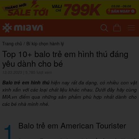
Trang chủ
/
Bí kíp chọn hành lý
Top 10+ balo trẻ em hình thú đáng
yêu dành cho bé
13.03.2023
|
5,785 lượt xem
Balo trẻ em hình thú
hiện nay rất đa dạng, có nhiều con vật
xinh xắn với các loại chất liệu khác nhau. Dưới đây hãy cùng
MIA.vn điểm qua những sản phẩm phù hợp nhất dành cho
các bé nhà mình nhé.
1
Balo trẻ em American Tourister