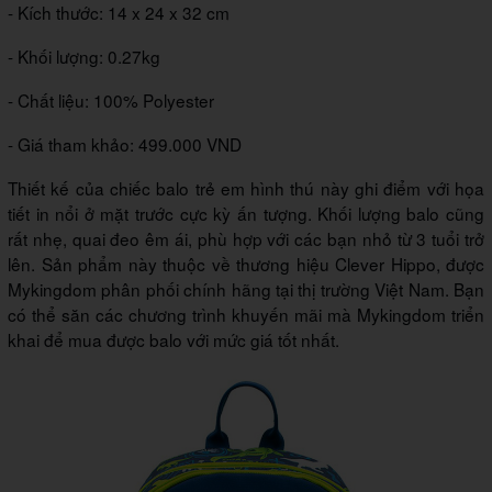
- Kích thước: 14 x 24 x 32 cm
- Khối lượng: 0.27kg
- Chất liệu: 100% Polyester
- Giá tham khảo: 499.000 VND
Thiết kế của chiếc balo trẻ em hình thú này ghi điểm với họa
tiết in nổi ở mặt trước cực kỳ ấn tượng. Khối lượng balo cũng
rất nhẹ, quai đeo êm ái, phù hợp với các bạn nhỏ từ 3 tuổi trở
lên. Sản phẩm này thuộc về thương hiệu Clever Hippo, được
Mykingdom phân phối chính hãng tại thị trường Việt Nam. Bạn
có thể săn các chương trình khuyến mãi mà Mykingdom triển
khai để mua được balo với mức giá tốt nhất.