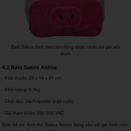
Balo Sakos hình heo con hồng được nhiều bé gái yêu
thích
4.2 Balo Sakos Anima
- Kích thước: 23 x 14 x 31 cm
- Khối lượng: 0.3kg
- Chất liệu: Vải Polyester trượt nước
- Giá tham khảo: 300.000 VND
Balo trẻ em hình thú Sakos Anima đáng yêu với tạo hình chim