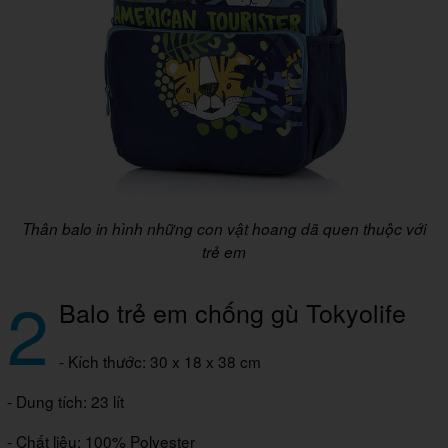
Thân balo in hình những con vật hoang dã quen thuộc với
trẻ em
2
Balo trẻ em chống gù Tokyolife
- Kích thước: 30 x 18 x 38 cm
- Dung tích: 23 lít
- Chất liệu: 100% Polyester