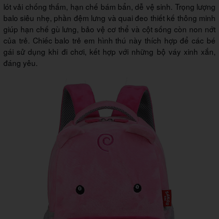
lót vải chống thấm, hạn chế bám bẩn, dễ vệ sinh. Trọng lượng
balo siêu nhẹ, phần đệm lưng và quai đeo thiết kế thông minh
giúp hạn chế gù lưng, bảo vệ cơ thể và cột sống còn non nớt
của trẻ. Chiếc balo trẻ em hình thú này thích hợp để các bé
gái sử dụng khi đi chơi, kết hợp với những bộ váy xinh xắn,
đáng yêu.