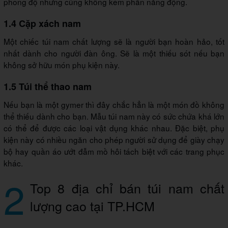
phong độ nhưng cũng không kém phần năng động.
1.4 Cặp xách nam
Một chiếc túi nam chất lượng sẽ là người bạn hoàn hảo, tốt
nhất dành cho người đàn ông. Sẽ là một thiếu sót nếu bạn
không sở hữu món phụ kiện này.
1.5 Túi thể thao nam
Nếu bạn là một gymer thì đây chắc hẳn là một món đồ không
thể thiếu dành cho bạn. Mẫu túi nam này có sức chứa khá lớn
có thể để được các loại vật dụng khác nhau. Đặc biệt, phụ
kiện này có nhiều ngăn cho phép người sử dụng để giày chạy
bộ hay quần áo ướt đẫm mồ hôi tách biệt với các trang phục
khác.
2
Top 8 địa chỉ bán túi nam chất
lượng cao tại TP.HCM