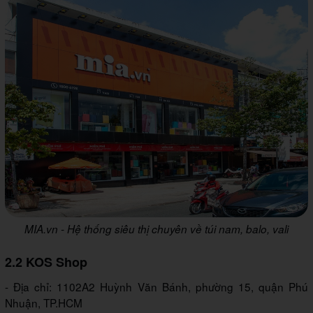
MIA.vn - Hệ thống siêu thị chuyên về túi nam, balo, vali
2.2 KOS Shop
- Địa chỉ: 1102A2 Huỳnh Văn Bánh, phường 15, quận Phú
Nhuận, TP.HCM