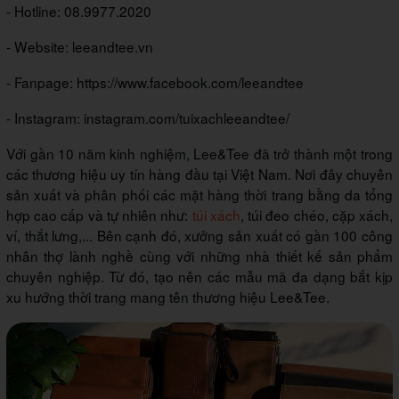
- Hotline: 08.9977.2020
- Website: leeandtee.vn
- Fanpage: https://www.facebook.com/leeandtee
- Instagram: instagram.com/tuixachleeandtee/
Với gần 10 năm kinh nghiệm, Lee&Tee đã trở thành một trong
các thương hiệu uy tín hàng đầu tại Việt Nam. Nơi đây chuyên
sản xuất và phân phối các mặt hàng thời trang bằng da tổng
hợp cao cấp và tự nhiên như:
túi xách
, túi đeo chéo, cặp xách,
ví, thắt lưng,... Bên cạnh đó, xưởng sản xuất có gần 100 công
nhân thợ lành nghề cùng với những nhà thiết kế sản phẩm
chuyên nghiệp. Từ đó, tạo nên các mẫu mã đa dạng bắt kịp
xu hướng thời trang mang tên thương hiệu Lee&Tee.