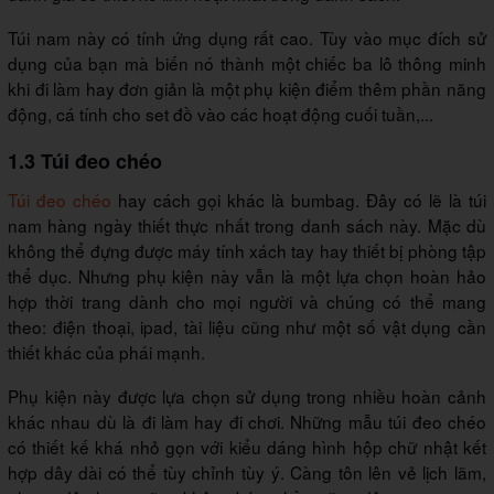
Túi nam này có tính ứng dụng rất cao. Tùy vào mục đích sử
dụng của bạn mà biến nó thành một chiếc ba lô thông minh
khi đi làm hay đơn giản là một phụ kiện điểm thêm phần năng
động, cá tính cho set đồ vào các hoạt động cuối tuần,...
1.3 Túi đeo chéo
Túi đeo chéo
hay cách gọi khác là bumbag. Đây có lẽ là túi
nam hàng ngày thiết thực nhất trong danh sách này. Mặc dù
không thể đựng được máy tính xách tay hay thiết bị phòng tập
thể dục. Nhưng phụ kiện này vẫn là một lựa chọn hoàn hảo
hợp thời trang dành cho mọi người và chúng có thể mang
theo: điện thoại, ipad, tài liệu cũng như một số vật dụng cần
thiết khác của phái mạnh.
Phụ kiện này được lựa chọn sử dụng trong nhiều hoàn cảnh
khác nhau dù là đi làm hay đi chơi. Những mẫu túi đeo chéo
có thiết kế khá nhỏ gọn với kiểu dáng hình hộp chữ nhật kết
hợp dây dài có thể tùy chỉnh tùy ý. Càng tôn lên vẻ lịch lãm,