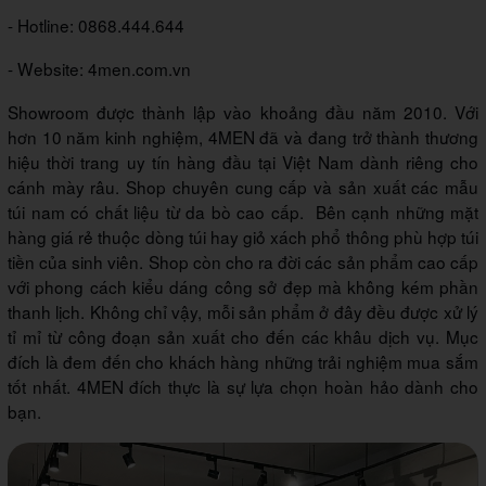
- Hotline: 0868.444.644
- Website: 4men.com.vn
Showroom được thành lập vào khoảng đầu năm 2010. Với
hơn 10 năm kinh nghiệm, 4MEN đã và đang trở thành thương
hiệu thời trang uy tín hàng đầu tại Việt Nam dành riêng cho
cánh mày râu. Shop chuyên cung cấp và sản xuất các mẫu
túi nam có chất liệu từ da bò cao cấp. Bên cạnh những mặt
hàng giá rẻ thuộc dòng túi hay giỏ xách phổ thông phù hợp túi
tiền của sinh viên. Shop còn cho ra đời các sản phẩm cao cấp
với phong cách kiểu dáng công sở đẹp mà không kém phần
thanh lịch. Không chỉ vậy, mỗi sản phẩm ở đây đều được xử lý
tỉ mỉ từ công đoạn sản xuất cho đến các khâu dịch vụ. Mục
đích là đem đến cho khách hàng những trải nghiệm mua sắm
tốt nhất. 4MEN đích thực là sự lựa chọn hoàn hảo dành cho
bạn.