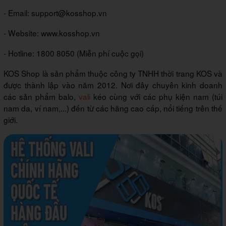
- Email: support@kosshop.vn
- Website: www.kosshop.vn
- Hotline: 1800 8050 (Miễn phí cuộc gọi)
KOS Shop là sản phẩm thuộc công ty TNHH thời trang KOS và
được thành lập vào năm 2012. Nơi đây chuyên kinh doanh
các sản phẩm balo,
vali
kéo cùng với các phụ kiện nam (túi
nam da, ví nam,...) đến từ các hãng cao cấp, nổi tiếng trên thế
giới.