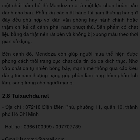
một chút hầm hố thì Mendoza sẽ là một lựa chọn hoàn hảo
dành cho bạn. Phần lớn các mặt hàng túi nam thượng hạng ở
đây đều phù hợp với dân văn phòng hay hành chính hoặc
thậm chí kể cả cánh phái nam phượt thủ. Sản phẩm có chất
liệu bằng da thật nên rất bền và không bị xuống màu theo thời
gian sử dụng.
Bên cạnh đó, Mendoza còn giúp người mua thể hiện được
phong cách thời trang cực chất của tín đồ da đích thực. Nhờ
vào chất da tự nhiên bóng bẩy, mạnh mẽ thông qua các kiểu
dáng túi nam thượng hạng góp phần làm tăng thêm phần lịch
lãm, sang trọng cho người mang.
2.8 Tuixachda.net
- Địa chỉ : 372/18 Điện Biên Phủ, phường 11, quận 10, thành
phố Hồ Chí Minh
- Hotline : 0366100999 / 097707789
- Gmail: lanovn1@gmail.com