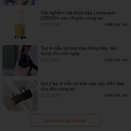
Trải nghiệm vali khóa sập Leecooper
LEE2301 sau chuyến công tác
22.07.2026
1,668 lượt xem
Top 4 mẫu túi tote màu hồng đẹp, tiện
dụng cho mỗi ngày
22.07.2026
1,602 lượt xem
Gợi ý top 3 mẫu túi tote cao cấp, bền đẹp
cho dân công sở
22.07.2026
1,588 lượt xem
Xem thêm các tin khác