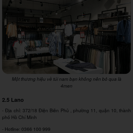
Một thương hiệu về túi nam bạn không nên bỏ qua là
4men
2.5 Lano
- Địa chỉ: 372/18 Điện Biên Phủ , phường 11, quận 10, thành
phố Hồ Chí Minh
- Hotline: 0366 100 999