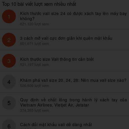
Top 10 bài viết lượt xem nhiều nhất
Kích thước vali size 24 có được xách tay lên máy bay
1
không?
621,120 lượt xem
3 cách mở vali cực đơn giản khi quên mật khẩu
2
601,671 lượt xem
Kích thước size Vali thông tin cần biết
3
521,197 lượt xem
Khám phá vali size 20, 24, 28: Nên mua vali size nào?
4
500,609 lượt xem
Quy định về chất lỏng trong hành lý xách tay của
5
Vietnam Airlines, Vietjet Air, Jetstar
374,355 lượt xem
Cách đổi mật khẩu vali dễ dàng nhất
6