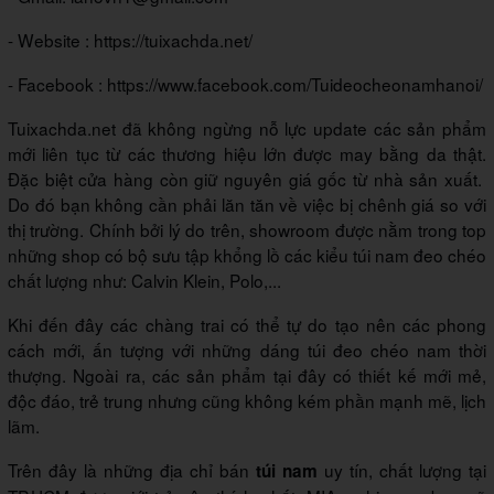
- Website : https://tuixachda.net/
- Facebook : https://www.facebook.com/Tuideocheonamhanoi/
Tuixachda.net đã không ngừng nỗ lực update các sản phẩm
mới liên tục từ các thương hiệu lớn được may bằng da thật.
Đặc biệt cửa hàng còn giữ nguyên giá gốc từ nhà sản xuất.
Do đó bạn không cần phải lăn tăn về việc bị chênh giá so với
thị trường. Chính bởi lý do trên, showroom được nằm trong top
những shop có bộ sưu tập khổng lồ các kiểu túi nam đeo chéo
chất lượng như: Calvin Klein, Polo,...
Khi đến đây các chàng trai có thể tự do tạo nên các phong
cách mới, ấn tượng với những dáng túi đeo chéo nam thời
thượng. Ngoài ra, các sản phẩm tại đây có thiết kế mới mẻ,
độc đáo, trẻ trung nhưng cũng không kém phần mạnh mẽ, lịch
lãm.
Trên đây là những địa chỉ bán
uy tín, chất lượng tại
túi nam