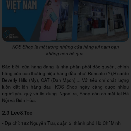
KOS Shop là một trong những cửa hàng túi nam bạn
không nên bỏ qua
Đặc biệt, cửa hàng đang là nhà phân phối độc quyền, chính
hãng của các thương hiệu hàng đầu như: Roncato (Ý),Ricardo
Beverly Hills (Mỹ), CAT (Đan Mạch),... Với tiêu chí chất lượng
luôn đặt lên hàng đầu, KOS Shop ngày càng được nhiều
người yêu quý và tin dùng. Ngoài ra, Shop còn có mặt tại Hà
Nội và Biên Hòa.
2.3 Lee&Tee
- Địa chỉ: 182 Nguyễn Trãi, quận 5, thành phố Hồ Chí Minh