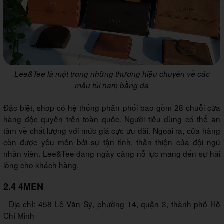
Lee&Tee là một trong những thương hiệu chuyên về các
mẫu túi nam bằng da
Đặc biệt, shop có hệ thống phân phối bao gồm 28 chuỗi cửa
hàng độc quyền trên toàn quốc. Người tiêu dùng có thể an
tâm về chất lượng với mức giá cực ưu đãi. Ngoài ra, cửa hàng
còn được yêu mến bởi sự tận tình, thân thiện của đội ngũ
nhân viên. Lee&Tee đang ngày càng nỗ lực mang đến sự hài
lòng cho khách hàng.
2.4 4MEN
- Địa chỉ: 458 Lê Văn Sỹ, phường 14, quận 3, thành phố Hồ
Chí Minh