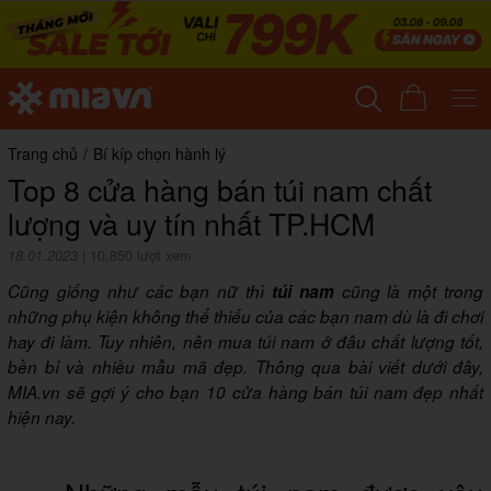
Trang chủ
/
Bí kíp chọn hành lý
Top 8 cửa hàng bán túi nam chất
lượng và uy tín nhất TP.HCM
18.01.2023
|
10,850 lượt xem
Cũng giống như các bạn nữ thì
túi nam
cũng là một trong
những phụ kiện không thể thiếu của các bạn nam dù là đi chơi
hay đi làm. Tuy nhiên, nên mua túi nam ở đâu chất lượng tốt,
bền bỉ và nhiều mẫu mã đẹp. Thông qua bài viết dưới đây,
MIA.vn sẽ gợi ý cho bạn 10 cửa hàng bán túi nam đẹp nhất
hiện nay.