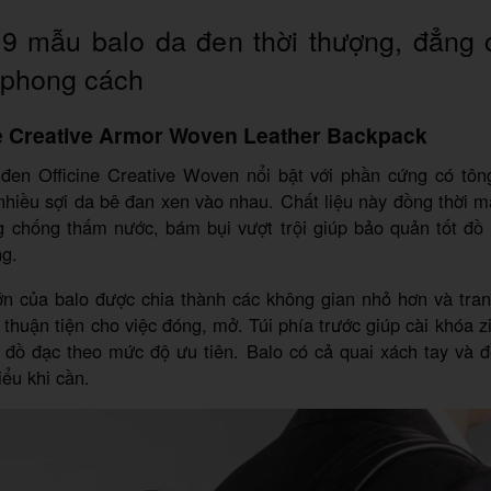
 9 mẫu balo da đen thời thượng, đẳng
 phong cách
ne Creative Armor Woven Leather Backpack
đen Officine Creative Woven nổi bật với phần cứng có tô
nhiều sợi da bê đan xen vào nhau. Chất liệu này đồng thời 
g chống thấm nước, bám bụi vượt trội giúp bảo quản tốt đồ
ng.
ớn của balo được chia thành các không gian nhỏ hơn và tran
 thuận tiện cho việc đóng, mở. Túi phía trước giúp cài khóa z
 đồ đạc theo mức độ ưu tiên. Balo có cả quai xách tay và đ
iểu khi cần.