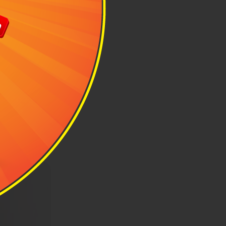
n độc đáo
 sở hữu nhiều
nhật đứng với
ải mái diện đi
ng bị thêm túi
sản xuất tại Ý
hắc và hỗ trợ