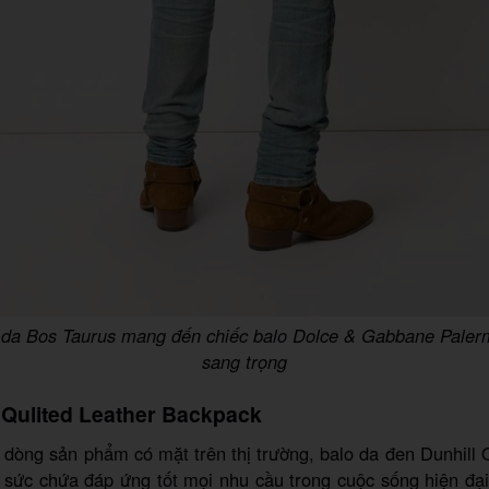
u da Bos Taurus mang đến chiếc balo Dolce & Gabbane Paler
sang trọng
l Qulited Leather Backpack
dòng sản phẩm có mặt trên thị trường, balo da đen Dunhill 
 sức chứa đáp ứng tốt mọi nhu cầu trong cuộc sống hiện đại