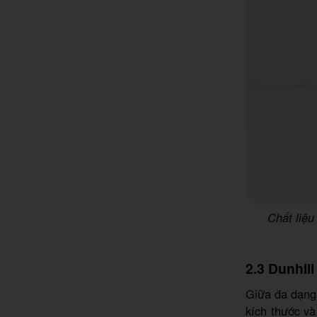
Chất liệ
2.3 Dunhil
Giữa đa dạng 
kích thước và