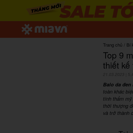
Trang chủ
/
Bí 
Top 9 m
thiết kế
21.03.2023
|
5,
Balo da đen
toàn khác biệ
tính thẩm mỹ 
thời thượng đ
và trở thành 