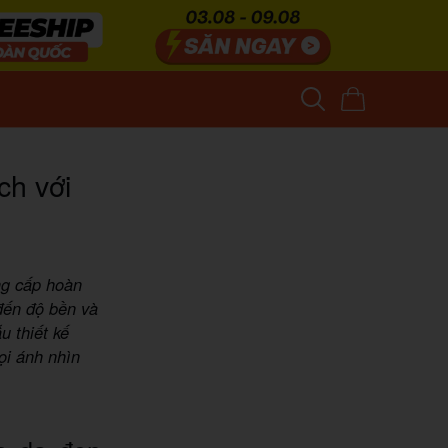
ch với
ng cấp hoàn
 đến độ bền và
 thiết kế
ọi ánh nhìn