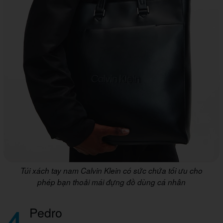
Túi xách tay nam Calvin Klein có sức chứa tối ưu cho
phép bạn thoải mái đựng đồ dùng cá nhân
4
Pedro