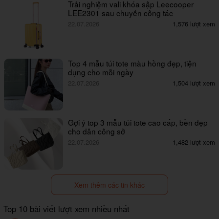
Trải nghiệm vali khóa sập Leecooper
LEE2301 sau chuyến công tác
22.07.2026
1,576 lượt xem
Top 4 mẫu túi tote màu hồng đẹp, tiện
dụng cho mỗi ngày
22.07.2026
1,504 lượt xem
Gợi ý top 3 mẫu túi tote cao cấp, bền đẹp
cho dân công sở
22.07.2026
1,482 lượt xem
Xem thêm các tin khác
Top 10 bài viết lượt xem nhiều nhất