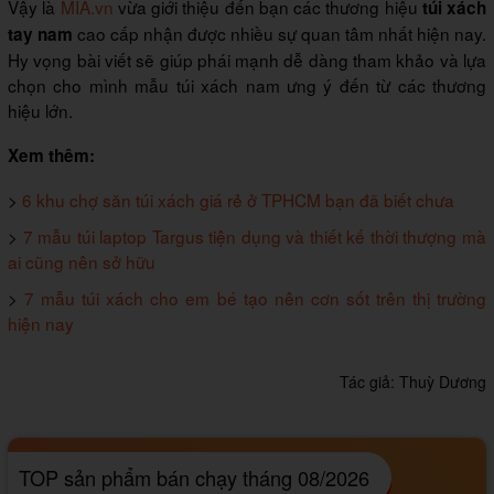
Vậy là
MIA.vn
vừa giới thiệu đến bạn các thương hiệu
túi xách
cao cấp nhận được nhiều sự quan tâm nhất hiện nay.
tay nam
Hy vọng bài viết sẽ giúp phái mạnh dễ dàng tham khảo và lựa
chọn cho mình mẫu túi xách nam ưng ý đến từ các thương
hiệu lớn.
Xem thêm:
>
6 khu chợ săn túi xách giá rẻ ở TPHCM bạn đã biết chưa
>
7 mẫu túi laptop Targus tiện dụng và thiết kế thời thượng mà
ai cũng nên sở hữu
>
7 mẫu túi xách cho em bé tạo nên cơn sốt trên thị trường
hiện nay
Tác giả:
Thuỳ Dương
TOP sản phẩm bán chạy tháng 08/2026