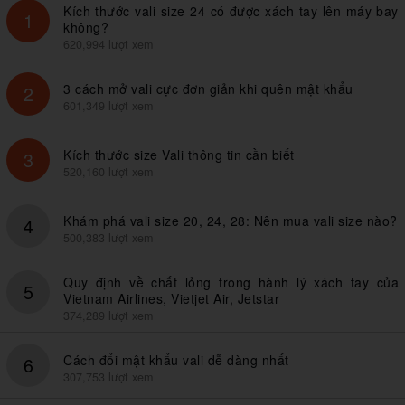
Kích thước vali size 24 có được xách tay lên máy bay
1
không?
620,994 lượt xem
3 cách mở vali cực đơn giản khi quên mật khẩu
2
601,349 lượt xem
Kích thước size Vali thông tin cần biết
3
520,160 lượt xem
Khám phá vali size 20, 24, 28: Nên mua vali size nào?
4
500,383 lượt xem
Quy định về chất lỏng trong hành lý xách tay của
5
Vietnam Airlines, Vietjet Air, Jetstar
374,289 lượt xem
Cách đổi mật khẩu vali dễ dàng nhất
6
307,753 lượt xem