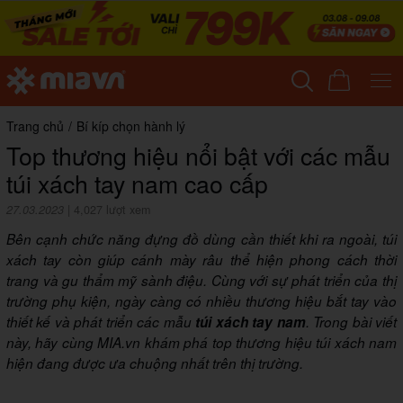
Trang chủ
/
Bí kíp chọn hành lý
Top thương hiệu nổi bật với các mẫu
túi xách tay nam cao cấp
27.03.2023
|
4,027 lượt xem
Bên cạnh chức năng đựng đồ dùng cần thiết khi ra ngoài, túi
xách tay còn giúp cánh mày râu thể hiện phong cách thời
trang và gu thẩm mỹ sành điệu. Cùng với sự phát triển của thị
trường phụ kiện, ngày càng có nhiều thương hiệu bắt tay vào
thiết kế và phát triển các mẫu
túi xách tay nam
. Trong bài viết
này, hãy cùng MIA.vn khám phá top thương hiệu túi xách nam
hiện đang được ưa chuộng nhất trên thị trường.