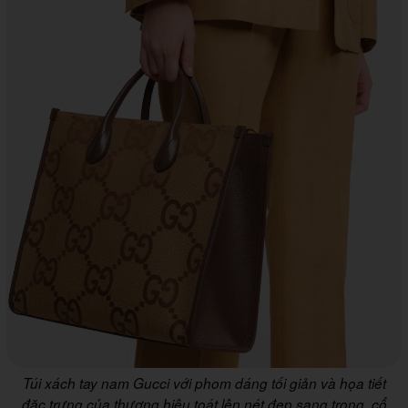
Túi xách tay nam Gucci với phom dáng tối giản và họa tiết
đặc trưng của thương hiệu toát lên nét đẹp sang trọng, cổ