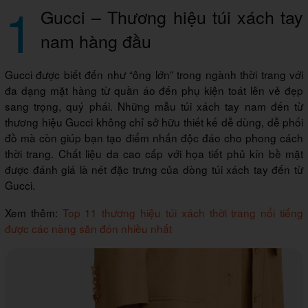
1
Gucci – Thương hiệu túi xách tay
nam hàng đầu
Gucci được biết đến như “ông lớn” trong ngành thời trang với
đa dạng mặt hàng từ quần áo đến phụ kiện toát lên vẻ đẹp
sang trọng, quý phái. Những mẫu túi xách tay nam đến từ
thương hiệu Gucci không chỉ sở hữu thiết kế dễ dùng, dễ phối
đồ mà còn giúp bạn tạo điểm nhấn độc đáo cho phong cách
thời trang. Chất liệu da cao cấp với họa tiết phủ kín bề mặt
được đánh giá là nét đặc trưng của dòng túi xách tay đến từ
Gucci.
Xem thêm:
Top 11 thương hiệu túi xách thời trang nổi tiếng
được các nàng săn đón nhiều nhất