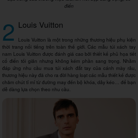
điển
2
Louis Vuitton
Louis Vuitton là một trong những thương hiệu phụ kiện
thời trang nổi tiếng trên toàn thế giới. Các mẫu túi xách tay
nam Louis Vuitton được đánh giá cao bởi thiết kế phủ họa tiết
cổ điển tối giản nhưng không kém phần sang trọng. Nhằm
đáp ứng nhu cầu mua túi xách đắt tay của cánh mày râu,
thương hiệu này đã cho ra đời hàng loạt các mẫu thiết kế được
chăm chút tỉ mỉ từ đường may đến bộ khóa, dây kéo… để bạn
dễ dàng lựa chọn theo nhu cầu.