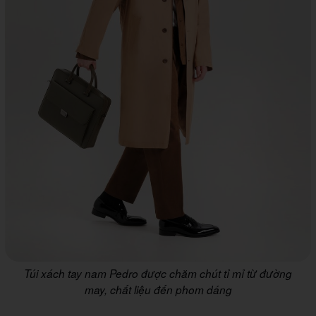
Túi xách tay nam Pedro được chăm chút tỉ mỉ từ đường
may, chất liệu đến phom dáng