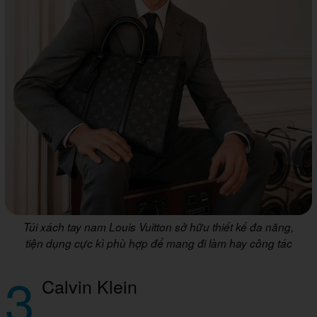
Túi xách tay nam Louis Vuitton sở hữu thiết kế đa năng,
tiện dụng cực kì phù hợp để mang đi làm hay công tác
3
Calvin Klein