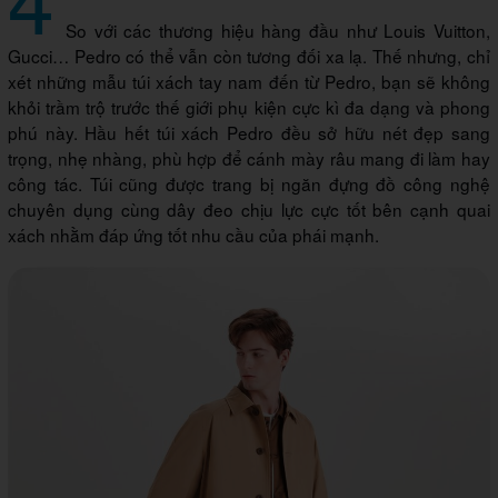
So với các thương hiệu hàng đầu như Louis Vuitton,
Gucci… Pedro có thể vẫn còn tương đối xa lạ. Thế nhưng, chỉ
xét những mẫu túi xách tay nam đến từ Pedro, bạn sẽ không
khỏi trầm trộ trước thế giới phụ kiện cực kì đa dạng và phong
phú này. Hầu hết túi xách Pedro đều sở hữu nét đẹp sang
trọng, nhẹ nhàng, phù hợp để cánh mày râu mang đi làm hay
công tác. Túi cũng được trang bị ngăn đựng đồ công nghệ
chuyên dụng cùng dây đeo chịu lực cực tốt bên cạnh quai
xách nhằm đáp ứng tốt nhu cầu của phái mạnh.