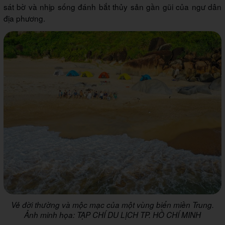
sát bờ và nhịp sống đánh bắt thủy sản gần gũi của ngư dân
địa phương.
Vẻ đời thường và mộc mạc của một vùng biển miền Trung.
Ảnh minh họa: TẠP CHÍ DU LỊCH TP. HỒ CHÍ MINH