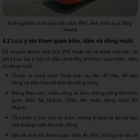
Kinh nghiệm di chuyển đến Đức Phổ. Ảnh minh họa: Blog
Vexere
4.3 Lưu ý khi tham quan biển, đầm và đồng muối
Để chuyến khám phá Đức Phổ thuận lợi và thoải mái hơn, tôi
gợi ý bạn lưu ý một số điều dưới đây khi tham quan biển, đầm
và đồng muối.
Chuẩn bị trang phục thoải mái, ưu tiên đồ nhẹ, dễ vận
động và phù hợp với thời tiết nắng nóng.
Mang theo nón, nước uống và kem chống nắng khi tham
quan biển Sa Huỳnh, Châu Me hoặc đồng muối Sa
Huỳnh.
Tắm biển ở khu vực an toàn, không đi quá xa bờ và hạn
chế xuống nước khi biển động.
Giữ vệ sinh khi tham quan đầm An Khê, không xả rác và