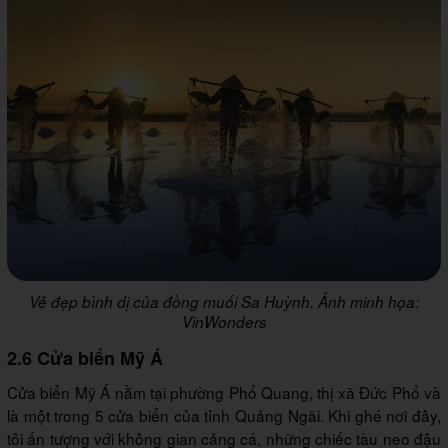
Vẻ đẹp bình dị của đồng muối Sa Huỳnh. Ảnh minh họa:
VinWonders
2.6 Cửa biển Mỹ Á
Cửa biển Mỹ Á nằm tại phường Phổ Quang, thị xã Đức Phổ và
là một trong 5 cửa biển của tỉnh Quảng Ngãi. Khi ghé nơi đây,
tôi ấn tượng với không gian cảng cá, những chiếc tàu neo đậu