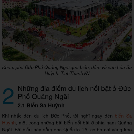
Khám phá Đức Phổ Quảng Ngãi qua biển, đầm và văn hóa Sa
Huỳnh. TinhThanhVN
2
Những địa điểm du lịch nổi bật ở Đức
Phổ Quảng Ngãi
2.1 Biển Sa Huỳnh
Khi nhắc đến du lịch Đức Phổ, tôi nghĩ ngay đến
biển Sa
Huỳnh
, một trong những bãi biển nổi bật ở phía nam Quảng
Ngãi. Bãi biển này nằm dọc Quốc lộ 1A, có bờ cát vàng kéo