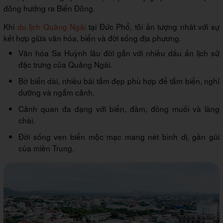
đông hướng ra Biển Đông.
Khi
du lịch Quãng Ngãi
tại Đức Phổ, tôi ấn tượng nhất với sự
kết hợp giữa văn hóa, biển và đời sống địa phương.
Văn hóa Sa Huỳnh lâu đời gắn với nhiều dấu ấn lịch sử
đặc trưng của Quảng Ngãi.
Bờ biển dài, nhiều bãi tắm đẹp phù hợp để tắm biển, nghỉ
dưỡng và ngắm cảnh.
Cảnh quan đa dạng với biển, đầm, đồng muối và làng
chài.
Đời sống ven biển mộc mạc mang nét bình dị, gần gũi
của miền Trung.