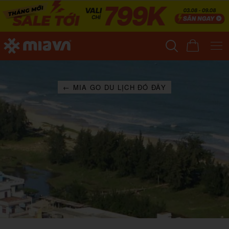
← MIA GO DU LỊCH ĐÓ ĐÂY