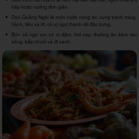
hấp hoặc nướng đơn giản.
Don Quảng Ngãi là món nước nóng ăn cùng bánh tráng,
hành, tiêu và ớt, có vị ngọt thanh rất đặc trưng.
Bún cá ngừ um có vị đậm, hơi cay, thường ăn kèm rau
sống, bắp chuối và ớt xanh.