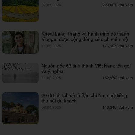
07.07.2026
223,631 lượt xem
Khoai Lang Thang và hành trình trở thành
Vlogger được cộng đồng xê dịch mến mộ
11.02.2025
175,127 lượt xem
Nguồn gốc 63 tỉnh thành Việt Nam: tên gọi
và ý nghĩa
11.02.2025
162,973 lượt xem
20 di tích lịch sử từ Bắc chí Nam nổi tiếng
thu hút du khách
08.04.2025
146,340 lượt xem