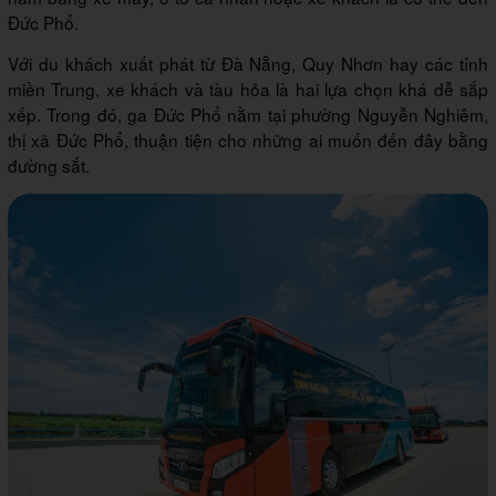
Đức Phổ.
Với du khách xuất phát từ Đà Nẵng, Quy Nhơn hay các tỉnh
miền Trung, xe khách và tàu hỏa là hai lựa chọn khá dễ sắp
xếp. Trong đó, ga Đức Phổ nằm tại phường Nguyễn Nghiêm,
thị xã Đức Phổ, thuận tiện cho những ai muốn đến đây bằng
đường sắt.