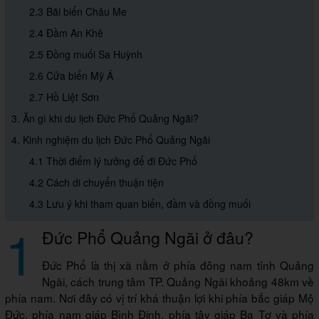
2.3 Bãi biển Châu Me
2.4 Đầm An Khê
2.5 Đồng muối Sa Huỳnh
2.6 Cửa biển Mỹ Á
2.7 Hồ Liệt Sơn
3. Ăn gì khi du lịch Đức Phổ Quảng Ngãi?
4. Kinh nghiệm du lịch Đức Phổ Quảng Ngãi
4.1 Thời điểm lý tưởng để đi Đức Phổ
4.2 Cách di chuyển thuận tiện
4.3 Lưu ý khi tham quan biển, đầm và đồng muối
1
Đức Phổ Quảng Ngãi ở đâu?
Đức Phổ là thị xã nằm ở phía đông nam tỉnh Quảng
Ngãi, cách trung tâm TP. Quảng Ngãi khoảng 48km về
phía nam. Nơi đây có vị trí khá thuận lợi khi phía bắc giáp Mộ
Đức, phía nam giáp Bình Định, phía tây giáp Ba Tơ và phía