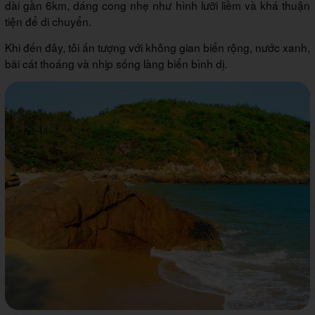
dài gần 6km, dáng cong nhẹ như hình lưỡi liềm và khá thuận
tiện để di chuyển.
Khi đến đây, tôi ấn tượng với không gian biển rộng, nước xanh,
bãi cát thoáng và nhịp sống làng biển bình dị.