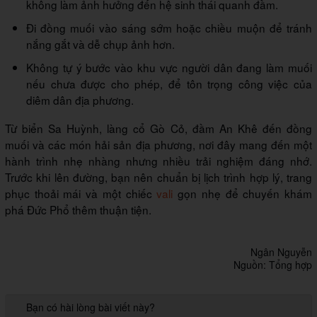
không làm ảnh hưởng đến hệ sinh thái quanh đầm.
Đi đồng muối vào sáng sớm hoặc chiều muộn để tránh
nắng gắt và dễ chụp ảnh hơn.
Không tự ý bước vào khu vực người dân đang làm muối
nếu chưa được cho phép, để tôn trọng công việc của
diêm dân địa phương.
Từ biển Sa Huỳnh, làng cổ Gò Cỏ, đầm An Khê đến đồng
muối và các món hải sản địa phương, nơi đây mang đến một
hành trình nhẹ nhàng nhưng nhiều trải nghiệm đáng nhớ.
Trước khi lên đường, bạn nên chuẩn bị lịch trình hợp lý, trang
phục thoải mái và một chiếc
vali
gọn nhẹ để chuyến khám
phá Đức Phổ thêm thuận tiện.
Ngân Nguyễn
Nguồn: Tổng hợp
Bạn có hài lòng bài viết này?