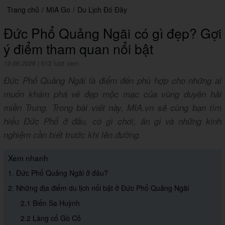
Trang chủ
/
MIA Go
/
Du Lịch Đó Đây
Đức Phổ Quảng Ngãi có gì đẹp? Gợi
ý điểm tham quan nổi bật
19.06.2026
|
512 lượt xem
Đức Phổ Quảng Ngãi là điểm đến phù hợp cho những ai
muốn khám phá vẻ đẹp mộc mạc của vùng duyên hải
miền Trung. Trong bài viết này, MIA.vn sẽ cùng bạn tìm
hiểu Đức Phổ ở đâu, có gì chơi, ăn gì và những kinh
nghiệm cần biết trước khi lên đường.
Xem nhanh
1. Đức Phổ Quảng Ngãi ở đâu?
2. Những địa điểm du lịch nổi bật ở Đức Phổ Quảng Ngãi
2.1 Biển Sa Huỳnh
2.2 Làng cổ Gò Cỏ