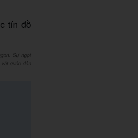
c tín đồ
ngon. Sự ngọt
 vặt quốc dân