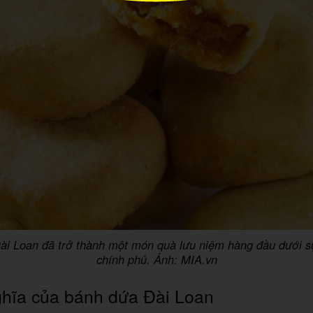
i Loan đã trở thành một món quà lưu niệm hàng đầu dưới s
chính phủ. Ảnh: MIA.vn
hĩa của bánh dứa Đài Loan