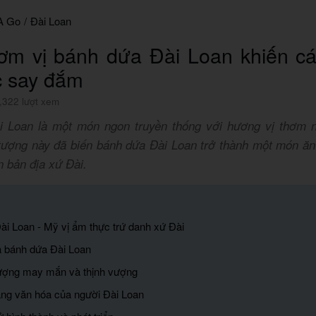
A Go
/
Đài Loan
ơm vị bánh dứa Đài Loan khiến cá
c say đắm
,322 lượt xem
 Loan là một món ngon truyền thống với hương vị thơm 
tượng này đã biến bánh dứa Đài Loan trở thành một món ăn
 bản địa xứ Đài.
ài Loan - Mỹ vị ẩm thực trứ danh xứ Đài
a bánh dứa Đài Loan
tượng may mắn và thịnh vượng
ặng văn hóa của người Đài Loan