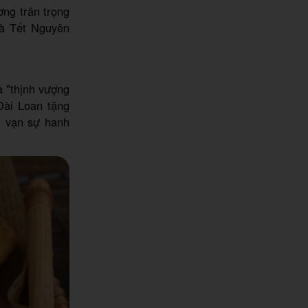
ng trân trọng
 là Tết Nguyên
à "thịnh vượng
Đài Loan tặng
, vạn sự hanh