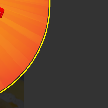
IA.vn