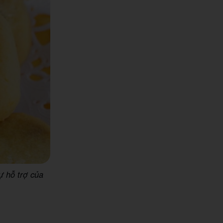
ự hỗ trợ của