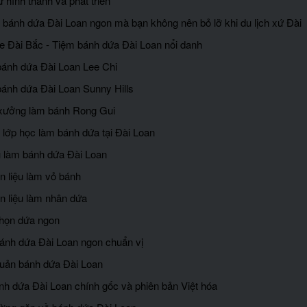
ử hình thành và phát triển
 bánh dứa Đài Loan ngon mà bạn không nên bỏ lỡ khi du lịch xứ Đài
Te Đài Bắc - Tiệm bánh dứa Đài Loan nổi danh
bánh dứa Đài Loan Lee Chi
bánh dứa Đài Loan Sunny Hills
xưởng làm bánh Rong Gui
m lớp học làm bánh dứa tại Đài Loan
u làm bánh dứa Đài Loan
n liệu làm vỏ bánh
n liệu làm nhân dứa
họn dứa ngon
ánh dứa Đài Loan ngon chuẩn vị
quản bánh dứa Đài Loan
nh dứa Đài Loan chính gốc và phiên bản Việt hóa