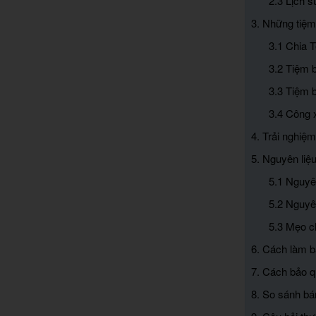
2.3 Lịch s
3. Những tiệm
3.1 Chia 
3.2 Tiệm 
3.3 Tiệm 
3.4 Công 
4. Trải nghiệ
5. Nguyên liệ
5.1 Nguyê
5.2 Nguyê
5.3 Mẹo c
6. Cách làm b
7. Cách bảo 
8. So sánh bá