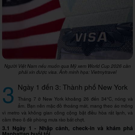
Người Việt Nam nếu muốn qua Mỹ xem World Cup 2026 cần
phải xin được visa. Ảnh minh họa: Vietmytravel
3
Ngày 1 đến 3: Thành phố New York
Tháng 7 ở New York khoảng 26 đến 34°C, nóng và
ẩm. Bạn nên mặc đồ thoáng mát, mang theo áo mỏng
vì metro và không gian công cộng bật điều hòa rất lạnh, và
cầm theo ô đề phòng mưa rào bất chợt.
3.1 Ngày 1 - Nhập cảnh, check-in và khám phá
Manhattan buổi tối