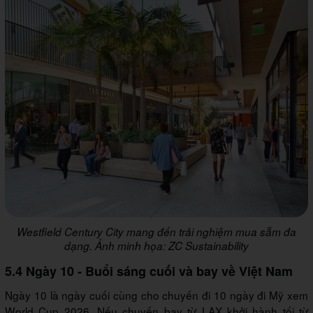
Westfield Century City mang đến trải nghiệm mua sẵm đa
dạng. Ảnh minh họa: ZC Sustainability
5.4 Ngày 10 - Buổi sáng cuối và bay về Việt Nam
Ngày 10 là ngày cuối cùng cho chuyến đi 10 ngày đi Mỹ xem
World Cup 2026. Nếu chuyến bay từ LAX khởi hành tối từ