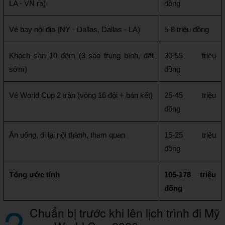
LA - VN ra)
đồng
Vé bay nội địa (NY - Dallas, Dallas - LA)
5-8 triệu đồng
Khách sạn 10 đêm (3 sao trung bình, đặt 
30-55 triệu 
sớm)
đồng
Vé World Cup 2 trận (vòng 16 đội + bán kết)
25-45 triệu 
đồng
Ăn uống, đi lại nội thành, tham quan
15-25 triệu 
đồng
Tổng ước tính
105-178 triệu 
đồng
2
Chuẩn bị trước khi lên lịch trình đi Mỹ