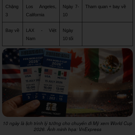
Chặng 
Los Angeles, 
Ngày 7-
Tham quan + bay về
3
California
10
Bay về
LAX - Việt 
Ngày 
Nam
10 tối
10 ngày là lịch trình lý tưởng cho chuyến đi Mỹ xem World Cup
2026. Ảnh minh họa: VnExpress