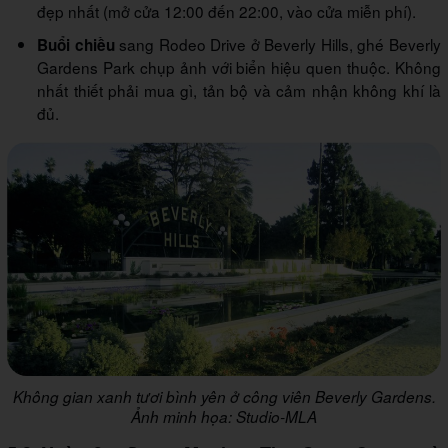
đẹp nhất (mở cửa 12:00 đến 22:00, vào cửa miễn phí).
sang Rodeo Drive ở Beverly Hills, ghé Beverly
Buổi chiều
Gardens Park chụp ảnh với biển hiệu quen thuộc. Không
nhất thiết phải mua gì, tản bộ và cảm nhận không khí là
đủ.
Không gian xanh tươi bình yên ở công viên Beverly Gardens.
Ảnh minh họa: Studio-MLA