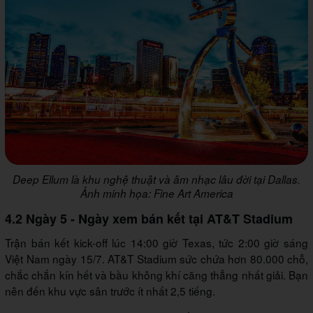
Deep Ellum là khu nghệ thuật và âm nhạc lâu đời tại Dallas.
Ảnh minh họa: Fine Art America
4.2 Ngày 5 - Ngày xem bán kết tại AT&T Stadium
Trận bán kết kick-off lúc 14:00 giờ Texas, tức 2:00 giờ sáng
Việt Nam ngày 15/7. AT&T Stadium sức chứa hơn 80.000 chỗ,
chắc chắn kín hết và bầu không khí căng thẳng nhất giải. Bạn
nên đến khu vực sân trước ít nhất 2,5 tiếng.