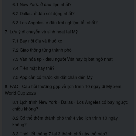
6.1 New York: ở đâu tiện nhất?
6.2 Dallas: ở đâu sôi động nhất?
6.3 Los Angeles: ở đâu trải nghiệm tốt nhất?
7. Lưu ý di chuyển và sinh hoạt tại Mỹ
7.1 Bay nội địa và thuê xe
7.2 Giao thông từng thành phố
7.3 Văn hóa tip - điều người Việt hay bị bất ngờ nhất
7.4 Tiền mặt hay thẻ?
7.5 App cần có trước khi đặt chân đến Mỹ
8. FAQ - Câu hỏi thường gặp về lịch trình 10 ngày đi Mỹ xem
World Cup 2026
8.1 Lịch trình New York - Dallas - Los Angeles có bay ngược
chiều không?
8.2 Có thể thêm thành phố thứ 4 vào lịch trình 10 ngày
không?
8.3 Thời tiết tháng 7 tại 3 thành phố này thế nào?