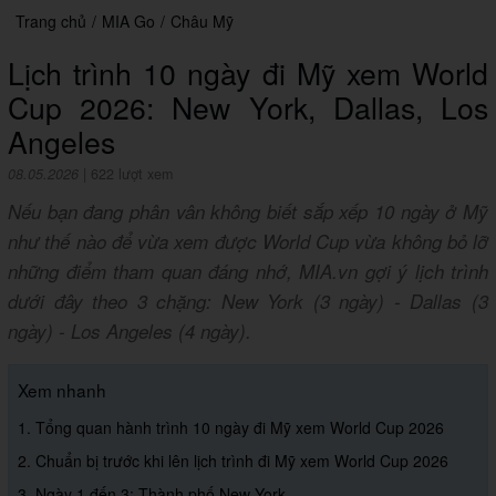
Trang chủ
/
MIA Go
/
Châu Mỹ
Lịch trình 10 ngày đi Mỹ xem World
Cup 2026: New York, Dallas, Los
Angeles
08.05.2026
|
622 lượt xem
Nếu bạn đang phân vân không biết sắp xếp 10 ngày ở Mỹ
như thế nào để vừa xem được World Cup vừa không bỏ lỡ
những điểm tham quan đáng nhớ, MIA.vn gợi ý lịch trình
dưới đây theo 3 chặng: New York (3 ngày) - Dallas (3
ngày) - Los Angeles (4 ngày).
Xem nhanh
1. Tổng quan hành trình 10 ngày đi Mỹ xem World Cup 2026
2. Chuẩn bị trước khi lên lịch trình đi Mỹ xem World Cup 2026
3. Ngày 1 đến 3: Thành phố New York