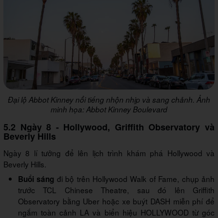
Đại lộ Abbot Kinney nổi tiếng nhộn nhịp và sang chảnh. Ảnh
minh họa: Abbot Kinney Boulevard
5.2 Ngày 8 - Hollywood, Griffith Observatory và
Beverly Hills
Ngày 8 lí tưởng để lên lịch trình khám phá Hollywood và
Beverly Hills.
đi bộ trên Hollywood Walk of Fame, chụp ảnh
Buổi sáng
trước TCL Chinese Theatre, sau đó lên Griffith
Observatory bằng Uber hoặc xe buýt DASH miễn phí để
ngắm toàn cảnh LA và biển hiệu HOLLYWOOD từ góc