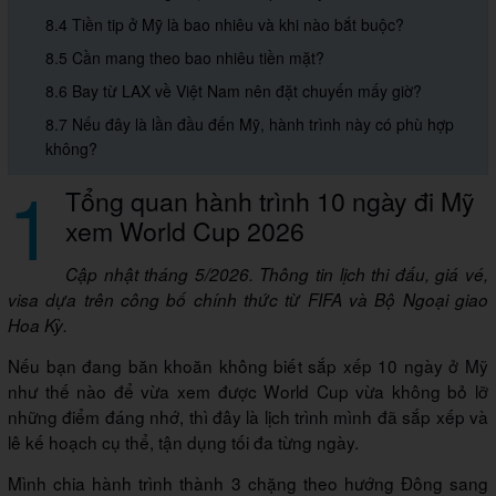
8.4 Tiền tip ở Mỹ là bao nhiêu và khi nào bắt buộc?
8.5 Cần mang theo bao nhiêu tiền mặt?
8.6 Bay từ LAX về Việt Nam nên đặt chuyến mấy giờ?
8.7 Nếu đây là lần đầu đến Mỹ, hành trình này có phù hợp
không?
1
Tổng quan hành trình 10 ngày đi Mỹ
xem World Cup 2026
Cập nhật tháng 5/2026. Thông tin lịch thi đấu, giá vé,
visa dựa trên công bố chính thức từ FIFA và Bộ Ngoại giao
Hoa Kỳ.
Nếu bạn đang băn khoăn không biết sắp xếp 10 ngày ở Mỹ
như thế nào để vừa xem được World Cup vừa không bỏ lỡ
những điểm đáng nhớ, thì đây là lịch trình mình đã sắp xếp và
lê kế hoạch cụ thể, tận dụng tối đa từng ngày.
Mình chia hành trình thành 3 chặng theo hướng Đông sang