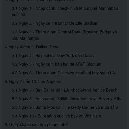
3.1 Ngày 1 - Nhập cảnh, check-in và khám phá Manhattan
buổi tối
3.2 Ngày 2 - Ngày xem trận tại MetLife Stadium
3.3 Ngày 3 - Tham quan Central Park, Brooklyn Bridge và
khu Manhattan
4. Ngày 4 đến 6: Dallas, Texas
4.1 Ngày 4 - Bay nội địa New York đến Dallas
4.2 Ngày 5 - Ngày xem bán kết tại AT&T Stadium
4.3 Ngày 6 - Tham quan Dallas và chuẩn bị bay sang LA
5. Ngày 7 đến 10: Los Angeles
5.1 Ngày 7 - Bay Dallas đến LA, check-in và Venice Beach
5.2 Ngày 8 - Hollywood, Griffith Observatory và Beverly Hills
5.3 Ngày 9 - Santa Monica, The Getty Center và mua sắm
5.4 Ngày 10 - Buổi sáng cuối và bay về Việt Nam
6. Gợi ý khách sạn từng thành phố