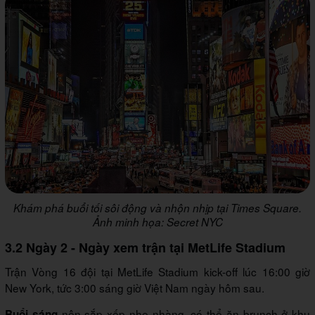
Khám phá buổi tối sôi động và nhộn nhịp tại Times Square.
Ảnh minh họa: Secret NYC
3.2 Ngày 2 - Ngày xem trận tại MetLife Stadium
Trận Vòng 16 đội tại MetLife Stadium kick-off lúc 16:00 giờ
New York, tức 3:00 sáng giờ Việt Nam ngày hôm sau.
nên sắp xếp nhẹ nhàng, có thể ăn brunch ở khu
Buổi sáng