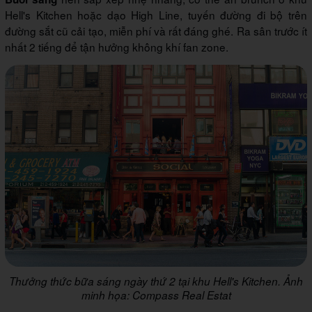
Hell's Kitchen hoặc dạo High Line, tuyến đường đi bộ trên
đường sắt cũ cải tạo, miễn phí và rất đáng ghé. Ra sân trước ít
nhất 2 tiếng để tận hưởng không khí fan zone.
Thưởng thức bữa sáng ngày thứ 2 tại khu Hell's Kitchen. Ảnh
minh họa: Compass Real Estat