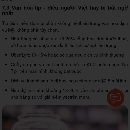
7.3 Văn hóa tip - điều người Việt hay bị bất ngờ
nhất
Tip (tiền thêm) là một phần không thể thiếu trong văn hóa dịch
vụ Mỹ, không phải tùy chọn.
Nhà hàng có phục vụ: 18-20% tổng hóa đơn trước thuế,
bỏ hoàn toàn được xem là thiếu lịch sự nghiêm trọng
Uber/Lyft: 10-15% hoặc bỏ qua nếu dịch vụ bình thường
Quầy cà phê và fast food: có thể tip $1-2 hoặc chọn "No
Tip" trên màn hình, không bắt buộc
Dịch vụ khách sạn (bell boy, housekeeping): $2-5 mỗi lần
Nên dự trù thêm khoảng 18-20% vào chi phí ăn uống tại
nhà hàng so với giá niêm yết trên menu.