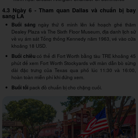
4.3 Ngày 6 - Tham quan Dallas và chuẩn bị bay
sang LA
ngày thứ 6 mình lên kế hoạch ghé thăm
Buổi sáng
Dealey Plaza và The Sixth Floor Museum, địa danh lịch sử
về vụ ám sát Tổng thống Kennedy năm 1963, vé vào cửa
khoảng 18 USD.
có thể đi Fort Worth bằng tàu TRE khoảng 45
Buổi chiều
phút để xem Fort Worth Stockyards với màn dẫn bò sừng
dài đặc trưng của Texas qua phố lúc 11:30 và 16:00,
hoàn toàn miễn phí khi đứng xem.
pack đồ chuẩn bị cho chặng cuối.
Buổi tối