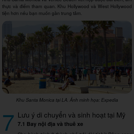
thực và điểm tham quan. Khu Hollywood và West Hollywood
tiện hơn nếu bạn muốn gần trung tâm.
Khu Santa Monica tại LA. Ảnh minh họa: Expedia
7
Lưu ý di chuyển và sinh hoạt tại Mỹ
7.1 Bay nội địa và thuê xe