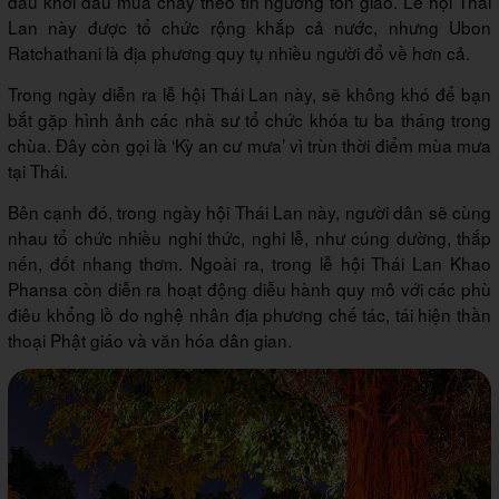
dấu khởi đầu mùa chay theo tín ngưỡng tôn giáo. Lễ hội Thái
Lan này được tổ chức rộng khắp cả nước, nhưng Ubon
Ratchathani là địa phương quy tụ nhiều người đổ về hơn cả.
Trong ngày diễn ra lễ hội Thái Lan này, sẽ không khó để bạn
bắt gặp hình ảnh các nhà sư tổ chức khóa tu ba tháng trong
chùa. Đây còn gọi là ‘Kỳ an cư mưa’ vì trùn thời điểm mùa mưa
tại Thái.
Bên cạnh đó, trong ngày hội Thái Lan này, người dân sẽ cùng
nhau tổ chức nhiều nghi thức, nghi lễ, như cúng dường, thắp
nến, đốt nhang thơm. Ngoài ra, trong lễ hội Thái Lan Khao
Phansa còn diễn ra hoạt động diễu hành quy mô với các phù
điêu khổng lồ do nghệ nhân địa phương chế tác, tái hiện thần
thoại Phật giáo và văn hóa dân gian.