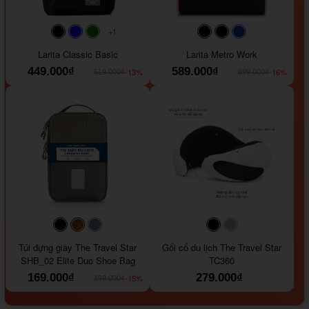
+1
#faf0e6
#000000
#0000FF
#008000
#000000
#000000
#1e35a5
Larita Classic Basic
Larita Metro Work
449.000₫
589.000₫
-13%
-16%
519.000₫
699.000₫
#000000
#964B00
#647290
#000000
#a9a9a9
Túi đựng giày The Travel Star
Gối cổ du lịch The Travel Star
SHB_02 Elite Duo Shoe Bag
TC360
169.000₫
279.000₫
-15%
199.000₫