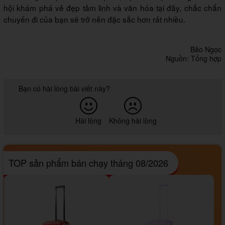
hội khám phá vẻ đẹp tâm linh và văn hóa tại đây, chắc chắn
chuyến đi của bạn sẽ trở nên đặc sắc hơn rất nhiều.
Bảo Ngọc
Nguồn: Tổng hợp
Bạn có hài lòng bài viết này?
Hài lòng
Không hài lòng
TOP sản phẩm bán chạy tháng 08/2026