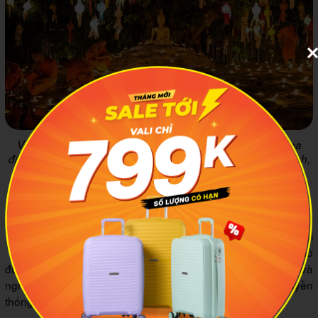
Vào lễ hội Loy Krathong, người dân sẽ cùng nhau thả hoa
đăng xuống dòng sông với mong cầu về những điều tốt lành,
may mắn
8
Lễ hội Hoàng Gia
Người Thái rất tôn sùng Hoàng gia. Vì thế, ngày hội
Hoàng Gia cũng là một dịp lễ hội Thái Lan quy mô
được tổ chức trong năm. Lễ hội bao gồm một chuỗi sự kiện và
nghi lễ văn hóa, như diễu hành, đám rước, biểu diễn truyền
thống và Lễ tịch điền.