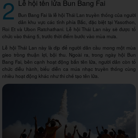
2
Lễ hội tên lửa Bun Bang Fai
Bun Bang Fai là lễ hội Thái Lan truyền thống của người
dân khu vực các tỉnh phía Bắc, đặc biệt tại Yasothon,
Roi Et và Ubon Ratchathani. Lễ hội Thái Lan này sẽ được tổ
chức vào tháng 5, trước thời điểm bước vào mùa mưa.
Lễ hội Thái Lan này là dịp để người dân cầu mong một mùa
gieo trồng thuận lợi, bội thu. Ngoài ra, trong ngày hội Bun
Bang Fai, bên cạnh hoạt động bắn tên lửa, người dân còn tổ
chức diễu hành, biểu diễn ca múa nhạc truyền thống cùng
nhiều hoạt động khác như thi chế tạo tên lửa.