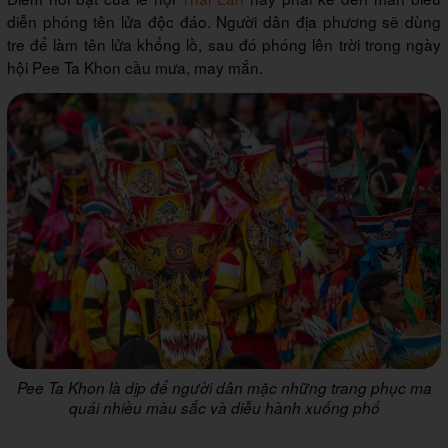
diễn phóng tên lửa độc đáo. Người dân địa phương sẽ dùng
tre để làm tên lửa khổng lồ, sau đó phóng lên trời trong ngày
hội Pee Ta Khon cầu mưa, may mắn.
Pee Ta Khon là dịp để người dân mặc những trang phục ma
quái nhiều màu sắc và diễu hành xuống phố