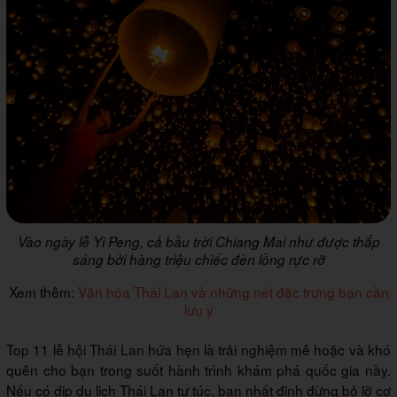
Vào ngày lễ Yi Peng, cả bầu trời Chiang Mai như được thắp
sáng bởi hàng triệu chiếc đèn lồng rực rỡ
Xem thêm:
Văn hóa Thái Lan và những nét đặc trưng bạn cần
lưu ý
Top 11 lễ hội Thái Lan hứa hẹn là trải nghiệm mê hoặc và khó
quên cho bạn trong suốt hành trình khám phá quốc gia này.
Nếu có dịp du lịch Thái Lan tự túc, bạn nhất định đừng bỏ lỡ cơ