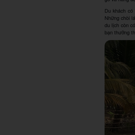
Du khách có 
Những chòi lá
du lịch còn c
bạn thưởng th