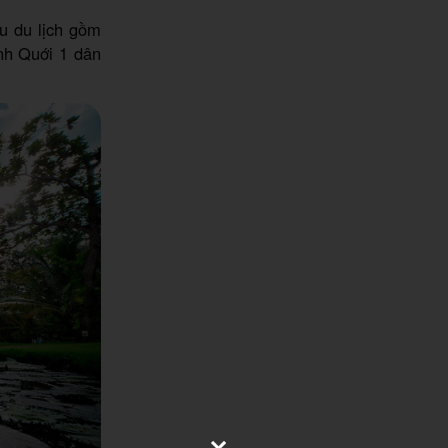
hu du lịch gồm
nh Quới 1 dân