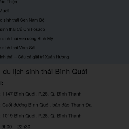
ước Thiện
Mười
c sinh thái Sen Nam Bộ
 sinh thái Củ Chi Fosaco
ch sinh thái ven sông Bình Mỹ
h sinh thái Vàm Sát
inh thái – Câu cá giải trí Xuân Hương
du lịch sinh thái Bình Quới
ỉ:
: 1147 Bình Quới, P.28, Q. Bình Thạnh
2: Cuối đường Bình Quới, bán đảo Thanh Đa
: 1019 Bình Quới, P.28, Q. Bình Thạnh
9h00 – 22h30