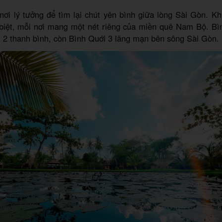
nơi lý tưởng để tìm lại chút yên bình giữa lòng Sài Gòn. K
 biệt, mỗi nơi mang một nét riêng của miền quê Nam Bộ. Bì
 2 thanh bình, còn Bình Quới 3 lãng mạn bên sông Sài Gòn.