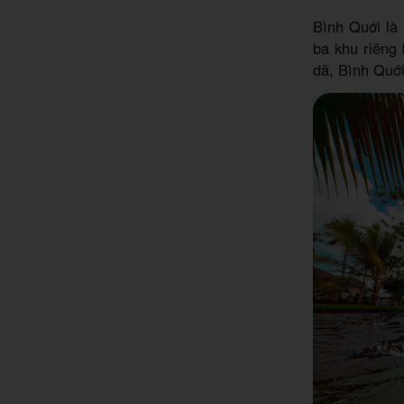
Bình Quới là 
ba khu riêng
dã, Bình Quới