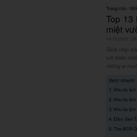
Trang chủ
/
MI
Top 13 
miệt vư
14.10.2025
|
26
Giữa nhịp số
với thiên nh
những ai muốn
Xem nhanh
1. Khu du lịch
2. Khu du lịch
3. Khu du lịch
4. Đầm Sen 
5. The BCR Q