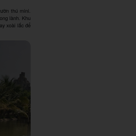
ườn thú mini.
rong lành. Khu
ay xoài lắc để