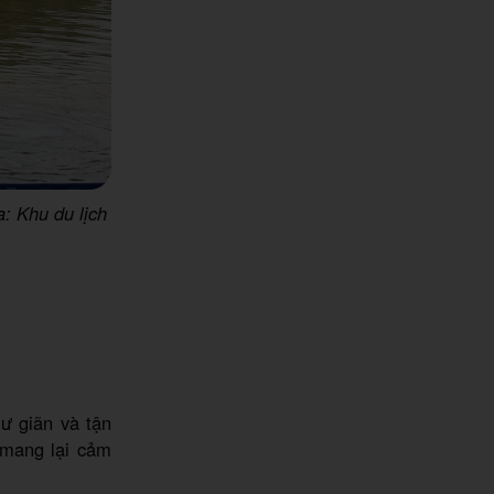
: Khu du lịch
ư giãn và tận
 mang lại cảm