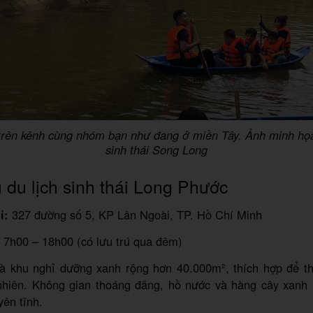
rên kênh cùng nhóm bạn như đang ở miền Tây.
Ảnh minh họa
sinh thái Song Long
du lịch sinh thái Long Phước
ỉ:
327 đường số 5, KP Lân Ngoài, TP. Hồ Chí Minh
7h00 – 18h00 (có lưu trú qua đêm)
à khu nghỉ dưỡng xanh rộng hơn 40.000m², thích hợp để th
nhiên. Không gian thoáng đãng, hồ nước và hàng cây xanh
yên tĩnh.