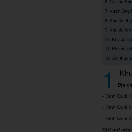
6. Cù Lao Ph
7. Vườn Ông 
8. Khu ẩm thự
9. Khu du lịch
10. Khu du lị
11. Khu du lịc
12. Ẩm thực s
1
Khu 
Địa ch
- Bình Quới 1
- Bình Quới 
- Bình Quới 3
Giờ mở cửa: