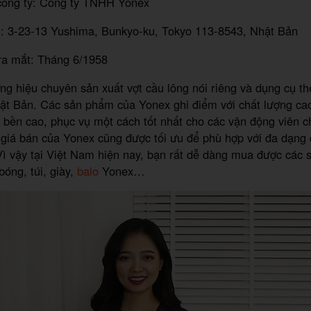
công ty: Công ty TNHH Yonex
nh: 3-23-13 Yushima, Bunkyo-ku, Tokyo 113-8543, Nhật Bản
ra mắt: Tháng 6/1958
ng hiệu chuyên sản xuất vợt cầu lông nói riêng và dụng cụ th
ật Bản. Các sản phẩm của Yonex ghi điểm với chất lượng cao
 bền cao, phục vụ một cách tốt nhất cho các vận động viên c
giá bán của Yonex cũng được tối ưu để phù hợp với đa dạng 
Vì vậy tại Việt Nam hiện nay, bạn rất dễ dàng mua được các
bóng, túi, giày,
balo
Yonex…