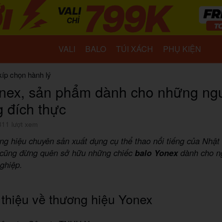
VALI
BALO
TÚI XÁCH
PHỤ KIỆN
kíp chọn hành lý
nex, sản phẩm dành cho những ngư
g đích thực
811 lượt xem
ng hiệu chuyên sản xuất dụng cụ thể thao nổi tiếng của Nhật
 cũng đừng quên sở hữu những chiếc
balo Yonex
dành cho ng
ghiệp.
 thiệu về thương hiệu Yonex