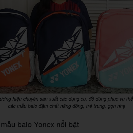
hương hiệu chuyên sản xuất các dụng cụ, đồ dùng phục vụ thể
các mẫu balo đậm chất năng động, trẻ trung, gọn nhẹ
mẫu balo Yonex nổi bật