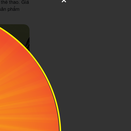
thể thao. Giá
 sản phẩm