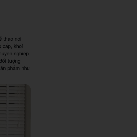
ể thao nói
 cấp, khối
huyên nghiệp.
đối tượng
 sản phẩm như