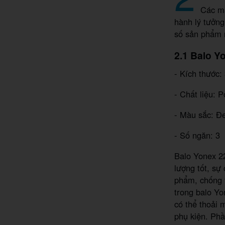
Các mẫ
hành lý tưởn
số sản phẩm 
2.1 Balo 
- Kích thước
- Chất liệu: 
- Màu sắc: Đ
- Số ngăn: 3
Balo Yonex 2
lượng tốt, sự
phẩm, chống 
trong balo Yo
có thể thoải 
phụ kiện. Ph