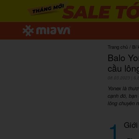
Trang chủ
/
Bí 
Balo Yo
cầu lôn
08.03.2023
|
6,
Yonex là thươ
cạnh đó, bạn
lông chuyên n
1
Giới