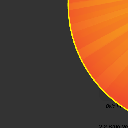
Balo Versa
2.2 Balo V