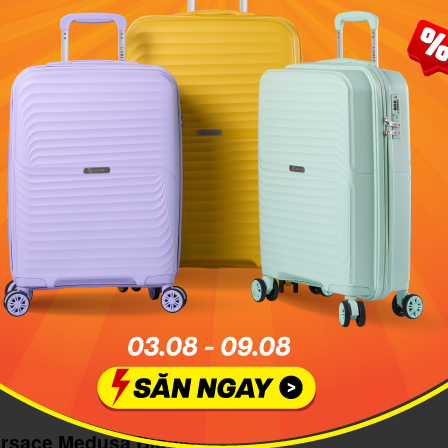
ce Allover sử dụng tông màu đen sang trọng làm chủ đạo, b
kín logo thương hiệu mang đến thiết kế độc đáo
ersace Medusa Biggie