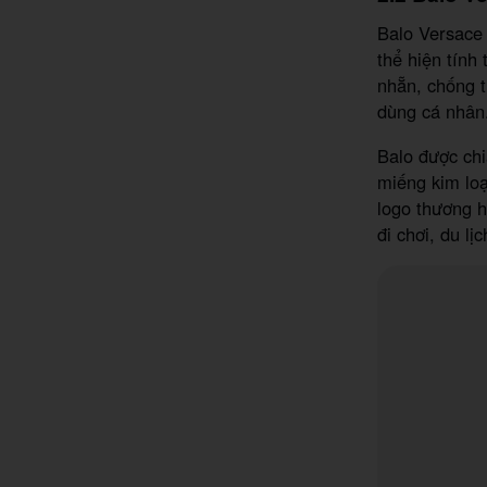
Balo Versace 
thể hiện tính
nhẵn, chống t
dùng cá nhân
Balo được chi
miếng kim loạ
logo thương 
đi chơi, du l