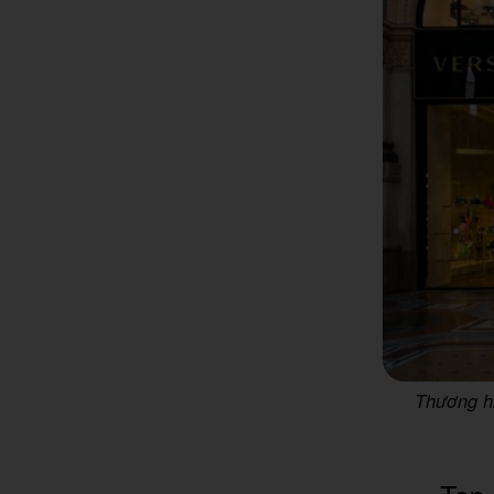
Thương hi
Top 