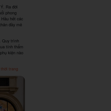
 Ý. Ra đời
uổi phong
. Hầu hết các
 thân đầy mê
. Quy trình
qua tính thẩm
 phụ kiện nào
thời trang