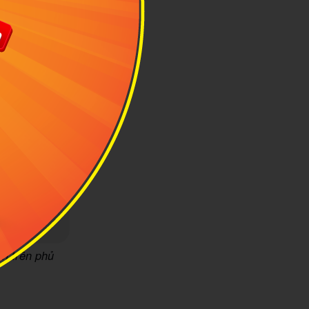
ên trên phủ