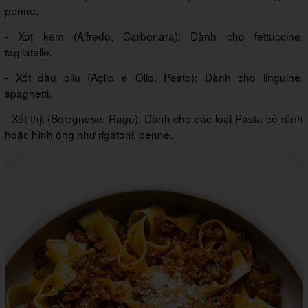
penne.
- Xốt kem (Alfredo, Carbonara): Dành cho fettuccine,
tagliatelle.
- Xốt dầu oliu (Aglio e Olio, Pesto): Dành cho linguine,
spaghetti.
- Xốt thịt (Bolognese, Ragù): Dành cho các loại Pasta có rãnh
hoặc hình ống như rigatoni, penne.