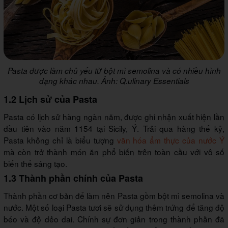
Pasta được làm chủ yếu từ bột mì semolina và có nhiều hình
dạng khác nhau. Ảnh: Q.ulinary Essentials
1.2 Lịch sử của Pasta
Pasta có lịch sử hàng ngàn năm, được ghi nhận xuất hiện lần
đầu tiên vào năm 1154 tại Sicily, Ý. Trải qua hàng thế kỷ,
Pasta không chỉ là biểu tượng
văn hóa ẩm thực của nước Ý
mà còn trở thành món ăn phổ biến trên toàn cầu với vô số
biến thể sáng tạo.
1.3 Thành phần chính của Pasta
Thành phần cơ bản để làm nên Pasta gồm bột mì semolina và
nước. Một số loại Pasta tươi sẽ sử dụng thêm trứng để tăng độ
béo và độ dẻo dai. Chính sự đơn giản trong thành phần đã