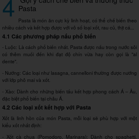
4
Pasta
Pasta là món ăn cực kỳ linh hoạt, có thể chế biến theo
nhiều cách và kết hợp được với vô số loại xốt, rau củ, thịt cá...
4.1 Các phương pháp nấu phổ biến
- Luộc: Là cách phổ biến nhất. Pasta được nấu trong nước sôi
có thêm muối đến khi đạt độ chín vừa hay còn gọi là "al
dente".
- Nướng: Các loại như lasagna, cannelloni thường được nướng
với lớp phô mai và xốt.
- Xào: Dành cho những biến tấu kết hợp phong cách Á – Âu,
đặc biệt phổ biến tại châu Á.
4.2 Các loại xốt kết hợp với Pasta
Xốt là linh hồn của món Pasta, mỗi loại sẽ phù hợp với một
kiểu xốt nhất định:
- Xốt cà chua (Pomodoro, Marinara): Dành cho spaghetti,