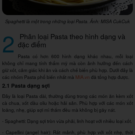
Spaghetti là một trong những loại Pasta. Ảnh: MISA CukCuk
2
Phân loại Pasta theo hình dạng và
đặc điểm
Pasta có hơn 600 hình dạng khác nhau, mỗi loại
không chỉ mang tính thẩm mỹ mà còn ảnh hưởng đến cách
giữ xốt, cảm giác khi ăn và cách chế biến phù hợp. Dưới đây là
các nhóm Pasta phổ biến nhất mà
MIA.vn
đã tổng hợp được.
2.1 Pasta dạng sợi
Đây là loại Pasta dài, thường dùng trong các món ăn kèm xốt
cà chua, xốt dầu oliu hoặc hải sản. Phù hợp với các món xốt
loãng, nhẹ, giúp sợi mì thấm đều mà không bị gãy nát.
- Spaghetti: Dạng sợi tròn vừa phải, linh hoạt với nhiều loại xốt.
- Capellini (angel hair): Rất mảnh, phù hợp với xốt nhẹ, thời