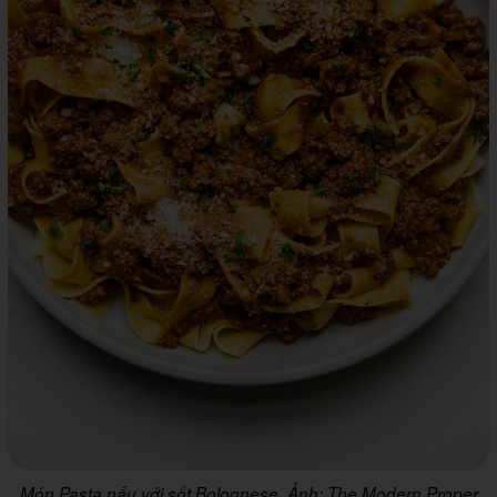
Món Pasta nấu với sốt Bolognese. Ảnh: The Modern Proper