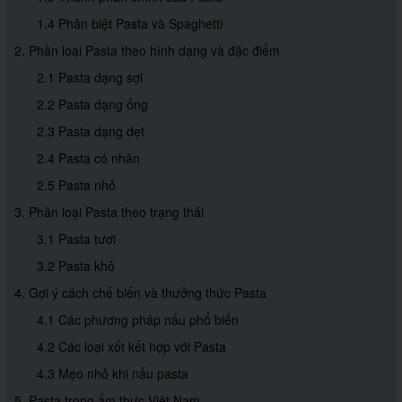
1.4 Phân biệt Pasta và Spaghetti
2. Phân loại Pasta theo hình dạng và đặc điểm
2.1 Pasta dạng sợi
2.2 Pasta dạng ống
2.3 Pasta dạng dẹt
2.4 Pasta có nhân
2.5 Pasta nhỏ
3. Phân loại Pasta theo trạng thái
3.1 Pasta tươi
3.2 Pasta khô
4. Gợi ý cách chế biến và thưởng thức Pasta
4.1 Các phương pháp nấu phổ biến
4.2 Các loại xốt kết hợp với Pasta
4.3 Mẹo nhỏ khi nấu pasta
5. Pasta trong ẩm thực Việt Nam