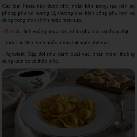
Các loại Pasta này được nhồi nhân bên trong, tạo nên sự
phong phú về hương vị, thường chế biến công phu hơn và
dùng trong món chính hoặc món súp.
-
Ravioli
: Hình vuông hoặc tròn, nhân phô mai, rau hoặc thịt.
- Tortellini: Nhỏ, hình nhẫn, nhân thịt hoặc phô mai.
- Agnolotti: Gập đôi như bánh quai vạc, nhân mềm, thường
dùng kèm bơ và thảo mộc.