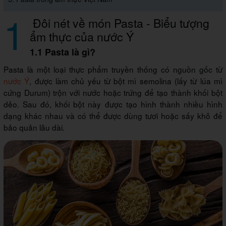
1
Đôi nét về món Pasta - Biểu tượng
ẩm thực của nước Ý
1.1 Pasta là gì?
Pasta là một loại thực phẩm truyền thống có nguồn gốc từ
nước Ý
, được làm chủ yếu từ bột mì semolina (lấy từ lúa mì
cứng Durum) trộn với nước hoặc trứng để tạo thành khối bột
dẻo. Sau đó, khối bột này được tạo hình thành nhiều hình
dạng khác nhau và có thể được dùng tươi hoặc sấy khô để
bảo quản lâu dài.