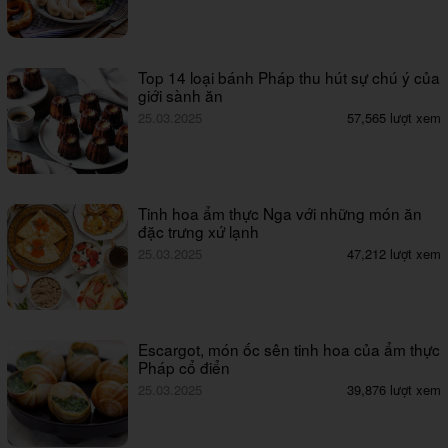
Top 14 loại bánh Pháp thu hút sự chú ý của
giới sành ăn
25.03.2025
57,565 lượt xem
Tinh hoa ẩm thực Nga với những món ăn
đặc trưng xứ lạnh
25.03.2025
47,212 lượt xem
Escargot, món ốc sên tinh hoa của ẩm thực
Pháp cổ điển
25.03.2025
39,876 lượt xem