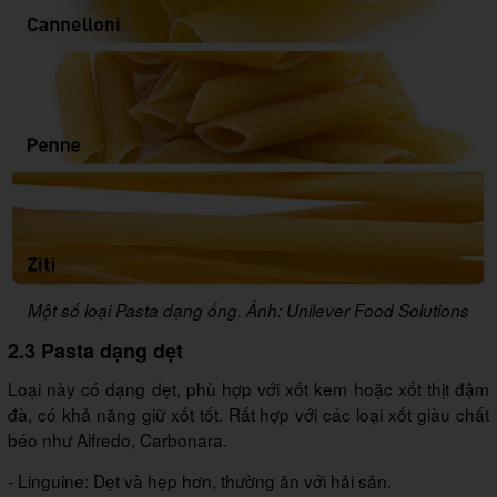
Một số loại Pasta dạng ống. Ảnh: Unilever Food Solutions
2.3 Pasta dạng dẹt
Loại này có dạng dẹt, phù hợp với xốt kem hoặc xốt thịt đậm
đà, có khả năng giữ xốt tốt. Rất hợp với các loại xốt giàu chất
béo như Alfredo, Carbonara.
- Linguine: Dẹt và hẹp hơn, thường ăn với hải sản.