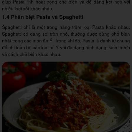
giúp Pasta linh hoạt trong chế biến và dễ dàng kết hợp với
nhiều loại xốt khác nhau.
1.4 Phân biệt Pasta và Spaghetti
Spaghetti chỉ là một trong hàng trăm loại Pasta khác nhau.
Spaghetti có dạng sợi tròn nhỏ, thường được dùng phổ biến
nhất trong các món ăn Ý. Trong khi đó, Pasta là danh từ chung
để chỉ toàn bộ các loại mì Ý với đa dạng hình dạng, kích thước
và cách chế biến khác nhau.