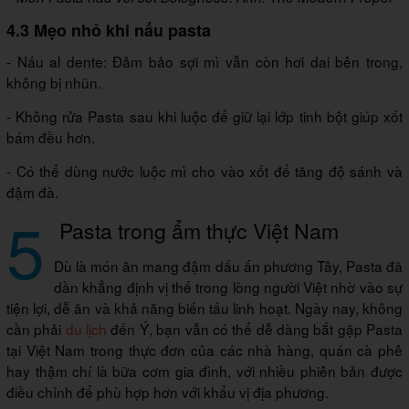
4.3 Mẹo nhỏ khi nấu pasta
- Nấu al dente: Đảm bảo sợi mì vẫn còn hơi dai bên trong,
không bị nhũn.
- Không rửa Pasta sau khi luộc để giữ lại lớp tinh bột giúp xốt
bám đều hơn.
- Có thể dùng nước luộc mì cho vào xốt để tăng độ sánh và
đậm đà.
5
Pasta trong ẩm thực Việt Nam
Dù là món ăn mang đậm dấu ấn phương Tây, Pasta đã
dần khẳng định vị thế trong lòng người Việt nhờ vào sự
tiện lợi, dễ ăn và khả năng biến tấu linh hoạt. Ngày nay, không
cần phải
du lịch
đến Ý, bạn vẫn có thể dễ dàng bắt gặp Pasta
tại Việt Nam trong thực đơn của các nhà hàng, quán cà phê
hay thậm chí là bữa cơm gia đình, với nhiều phiên bản được
điều chỉnh để phù hợp hơn với khẩu vị địa phương.