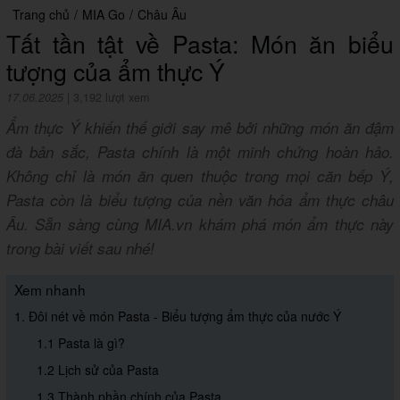
Trang chủ
/
MIA Go
/
Châu Âu
Tất tần tật về Pasta: Món ăn biểu
tượng của ẩm thực Ý
17.06.2025
|
3,192 lượt xem
Ẩm thực Ý khiến thế giới say mê bởi những món ăn đậm
đà bản sắc, Pasta chính là một minh chứng hoàn hảo.
Không chỉ là món ăn quen thuộc trong mọi căn bếp Ý,
Pasta còn là biểu tượng của nền văn hóa ẩm thực châu
Âu. Sẵn sàng cùng MIA.vn khám phá món ẩm thực này
trong bài viết sau nhé!
Xem nhanh
1. Đôi nét về món Pasta - Biểu tượng ẩm thực của nước Ý
1.1 Pasta là gì?
1.2 Lịch sử của Pasta
1.3 Thành phần chính của Pasta