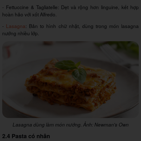
- Fettuccine & Tagliatelle: Dẹt và rộng hơn linguine, kết hợp
hoàn hảo với xốt Alfredo.
-
Lasagna
: Bản to hình chữ nhật, dùng trong món lasagna
nướng nhiều lớp.
Lasagna dùng làm món nướng. Ảnh: Newman's Own
2.4 Pasta có nhân