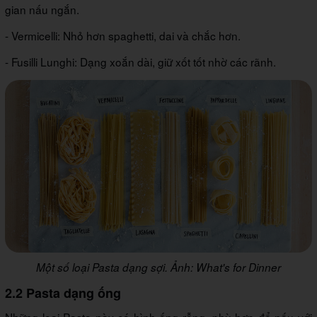
gian nấu ngắn.
- Vermicelli: Nhỏ hơn spaghetti, dai và chắc hơn.
- Fusilli Lunghi: Dạng xoắn dài, giữ xốt tốt nhờ các rãnh.
Một số loại Pasta dạng sợi. Ảnh: What's for Dinner
2.2 Pasta dạng ống