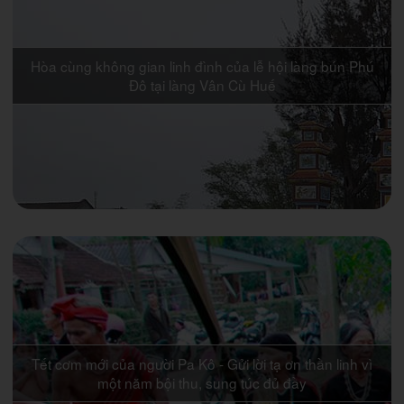
Hòa cùng không gian linh đình của lễ hội làng bún Phú
Đô tại làng Vân Cù Huế
Tết cơm mới của người Pa Kô - Gửi lời tạ ơn thần linh vì
một năm bội thu, sung túc đủ đầy