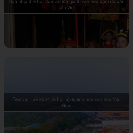
Hòa nhịp 8 lễ hội Huế lan tỏa giá trị văn hóa đậm đà bản
sắc Việt
Festival Huế 2024: lễ hội hội tụ tinh hoa văn hóa Việt
Nam