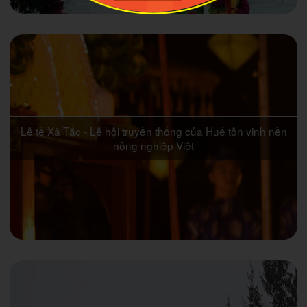
Lễ tế Xã Tắc - Lễ hội truyền thống của Huế tôn vinh nền
nông nghiệp Việt