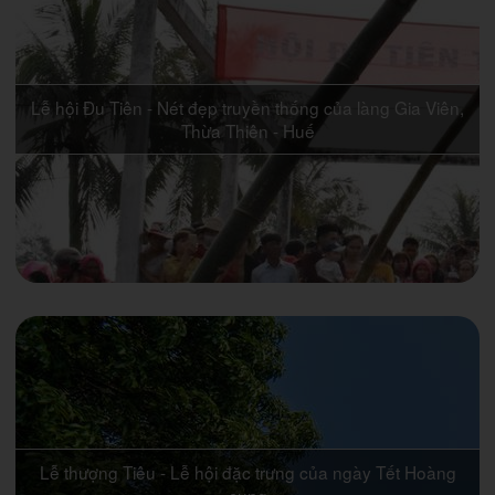
Lễ hội Đu Tiên - Nét đẹp truyền thống của làng Gia Viên,
Thừa Thiên - Huế
Lễ thượng Tiêu - Lễ hội đặc trưng của ngày Tết Hoàng