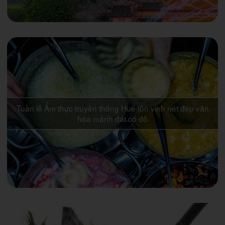
Tuần lễ Ẩm thực truyền thống Huế tôn vinh nét đẹp văn
hóa mảnh đất cố đô